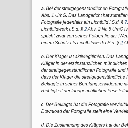
a. Bei der streitgegenständlichen Fotografie
Abs. 1 UrhG. Das Landgericht hat zutreffend
Fotografie jedenfalls ein Lichtbild i.S.d. §
7
Lichtbildwerk i.S.d. §
2
Abs. 2 Nr. 5 UrhG ist
spricht zwar von seiner Fotografie als „We
einem Schutz als Lichtbildwerk i.S.d. §
2
Ab
b. Der Kläger ist aktivlegitimiert. Das Lan
Kläger in der erstinstanzlichen mündliche
der streitgegenständlichen Fotografie und P
dass der Kläger die streitgegenständliche Fo
Beklagte in seiner Berufungserwiderung nic
Richtigkeit der landgerichtlichen Feststell
c. Der Beklagte hat die Fotografie vervielfält
Download der Fotografie stellt eine Vervielf
d. Die Zustimmung des Klägers hat der Bekl