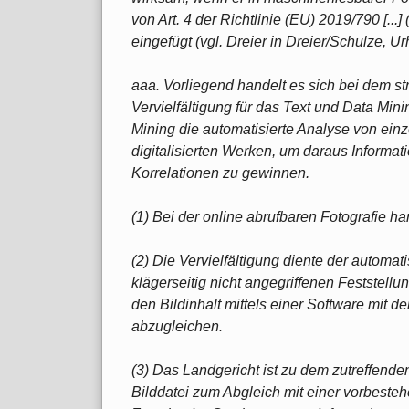
von Art. 4 der Richtlinie (EU) 2019/790 [..
eingefügt (vgl. Dreier in Dreier/Schulze, Urh
aaa. Vorliegend handelt es sich bei dem 
Vervielfältigung für das Text und Data Min
Mining die automatisierte Analyse von ein
digitalisierten Werken, um daraus Informa
Korrelationen zu gewinnen.
(1) Bei der online abrufbaren Fotografie ha
(2) Die Vervielfältigung diente der automat
klägerseitig nicht angegriffenen Feststell
den Bildinhalt mittels einer Software mit d
abzugleichen.
(3) Das Landgericht ist zu dem zutreffende
Bilddatei zum Abgleich mit einer vorbest