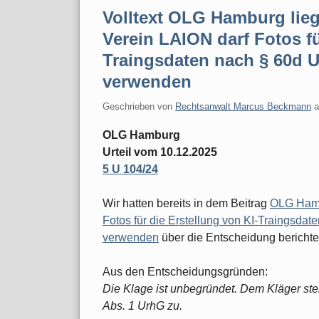
Volltext OLG Hamburg lieg
Verein LAION darf Fotos fü
Traingsdaten nach § 60d 
verwenden
Geschrieben von
Rechtsanwalt Marcus Beckmann
OLG Hamburg
Urteil vom 10.12.2025
5 U 104/24
Wir hatten bereits in dem Beitrag
OLG Hamb
Fotos für die Erstellung von KI-Traingsda
verwenden
über die Entscheidung berichte
Aus den Entscheidungsgründen:
Die Klage ist unbegründet. Dem Kläger st
Abs. 1 UrhG zu.