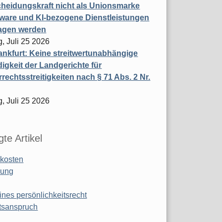
heidungskraft nicht als Unionsmarke
tware und KI-bezogene Dienstleistungen
ragen werden
, Juli 25 2026
nkfurt: Keine streitwertunabhängige
igkeit der Landgerichte für
rechtsstreitigkeiten nach § 71 Abs. 2 Nr.
, Juli 25 2026
te Artikel
kosten
ung
ines persönlichkeitsrecht
tsanspruch