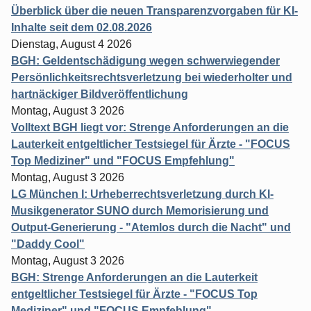
Überblick über die neuen Transparenzvorgaben für KI-
Inhalte seit dem 02.08.2026
Dienstag, August 4 2026
BGH: Geldentschädigung wegen schwerwiegender
Persönlichkeitsrechtsverletzung bei wiederholter und
hartnäckiger Bildveröffentlichung
Montag, August 3 2026
Volltext BGH liegt vor: Strenge Anforderungen an die
Lauterkeit entgeltlicher Testsiegel für Ärzte - "FOCUS
Top Mediziner" und "FOCUS Empfehlung"
Montag, August 3 2026
LG München I: Urheberrechtsverletzung durch KI-
Musikgenerator SUNO durch Memorisierung und
Output-Generierung - "Atemlos durch die Nacht" und
"Daddy Cool"
Montag, August 3 2026
BGH: Strenge Anforderungen an die Lauterkeit
entgeltlicher Testsiegel für Ärzte - "FOCUS Top
Mediziner" und "FOCUS Empfehlung"