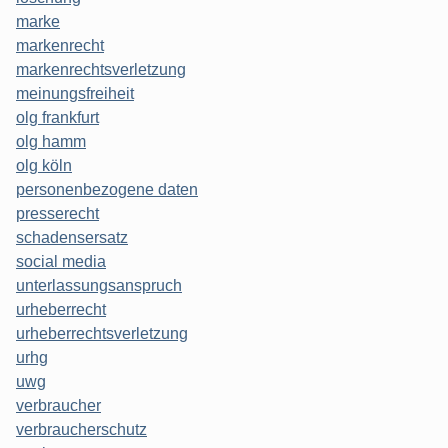
marke
markenrecht
markenrechtsverletzung
meinungsfreiheit
olg frankfurt
olg hamm
olg köln
personenbezogene daten
presserecht
schadensersatz
social media
unterlassungsanspruch
urheberrecht
urheberrechtsverletzung
urhg
uwg
verbraucher
verbraucherschutz