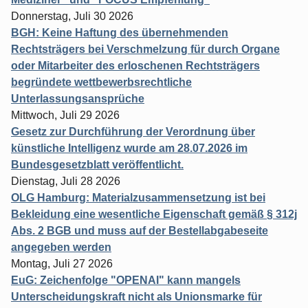
Donnerstag, Juli 30 2026
BGH: Keine Haftung des übernehmenden
Rechtsträgers bei Verschmelzung für durch Organe
oder Mitarbeiter des erloschenen Rechtsträgers
begründete wettbewerbsrechtliche
Unterlassungsansprüche
Mittwoch, Juli 29 2026
Gesetz zur Durchführung der Verordnung über
künstliche Intelligenz wurde am 28.07.2026 im
Bundesgesetzblatt veröffentlicht.
Dienstag, Juli 28 2026
OLG Hamburg: Materialzusammensetzung ist bei
Bekleidung eine wesentliche Eigenschaft gemäß § 312j
Abs. 2 BGB und muss auf der Bestellabgabeseite
angegeben werden
Montag, Juli 27 2026
EuG: Zeichenfolge "OPENAI" kann mangels
Unterscheidungskraft nicht als Unionsmarke für