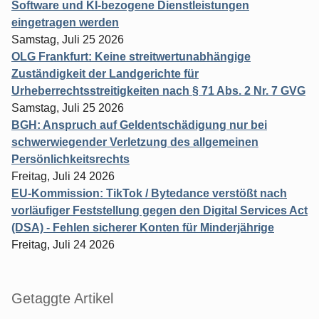
Software und KI-bezogene Dienstleistungen
eingetragen werden
Samstag, Juli 25 2026
OLG Frankfurt: Keine streitwertunabhängige
Zuständigkeit der Landgerichte für
Urheberrechtsstreitigkeiten nach § 71 Abs. 2 Nr. 7 GVG
Samstag, Juli 25 2026
BGH: Anspruch auf Geldentschädigung nur bei
schwerwiegender Verletzung des allgemeinen
Persönlichkeitsrechts
Freitag, Juli 24 2026
EU-Kommission: TikTok / Bytedance verstößt nach
vorläufiger Feststellung gegen den Digital Services Act
(DSA) - Fehlen sicherer Konten für Minderjährige
Freitag, Juli 24 2026
Getaggte Artikel