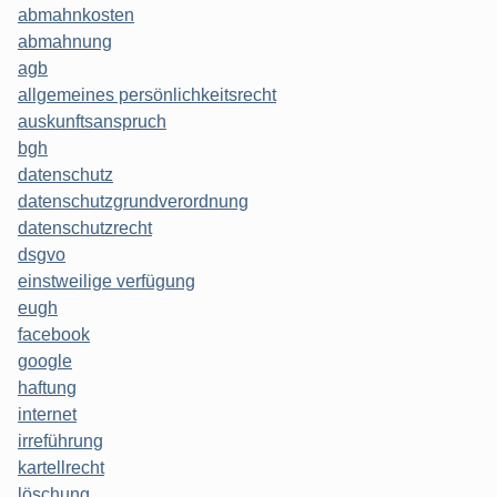
abmahnkosten
abmahnung
agb
allgemeines persönlichkeitsrecht
auskunftsanspruch
bgh
datenschutz
datenschutzgrundverordnung
datenschutzrecht
dsgvo
einstweilige verfügung
eugh
facebook
google
haftung
internet
irreführung
kartellrecht
löschung