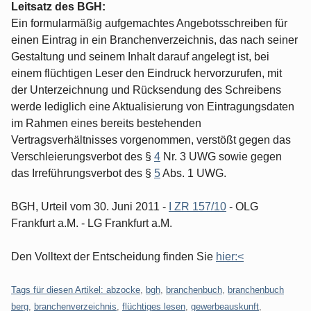
Leitsatz des BGH:
Ein formularmäßig aufgemachtes Angebotsschreiben für
einen Eintrag in ein Branchenverzeichnis, das nach seiner
Gestaltung und seinem Inhalt darauf angelegt ist, bei
einem flüchtigen Leser den Eindruck hervorzurufen, mit
der Unterzeichnung und Rücksendung des Schreibens
werde lediglich eine Aktualisierung von Eintragungsdaten
im Rahmen eines bereits bestehenden
Vertragsverhältnisses vorgenommen, verstößt gegen das
Verschleierungsverbot des §
4
Nr. 3 UWG sowie gegen
das Irreführungsverbot des §
5
Abs. 1 UWG.
BGH, Urteil vom 30. Juni 2011 -
I ZR 157/10
- OLG
Frankfurt a.M. - LG Frankfurt a.M.
Den Volltext der Entscheidung finden Sie
hier:<
Tags für diesen Artikel:
abzocke
,
bgh
,
branchenbuch
,
branchenbuch
berg
,
branchenverzeichnis
,
flüchtiges lesen
,
gewerbeauskunft
,