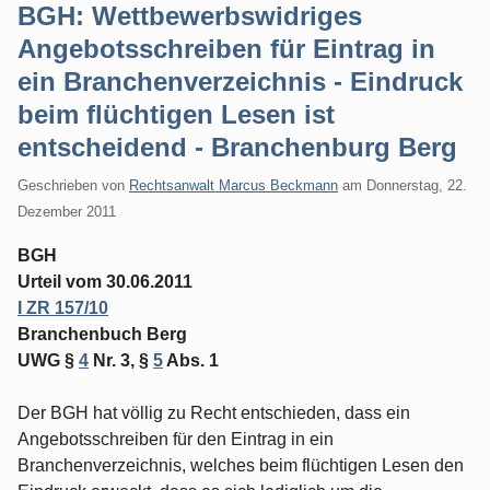
BGH: Wettbewerbswidriges
Angebotsschreiben für Eintrag in
ein Branchenverzeichnis - Eindruck
beim flüchtigen Lesen ist
entscheidend - Branchenburg Berg
Geschrieben von
Rechtsanwalt Marcus Beckmann
am
Donnerstag, 22.
Dezember 2011
BGH
Urteil vom 30.06.2011
I ZR 157/10
Branchenbuch Berg
UWG §
4
Nr. 3, §
5
Abs. 1
Der BGH hat völlig zu Recht entschieden, dass ein
Angebotsschreiben für den Eintrag in ein
Branchenverzeichnis, welches beim flüchtigen Lesen den