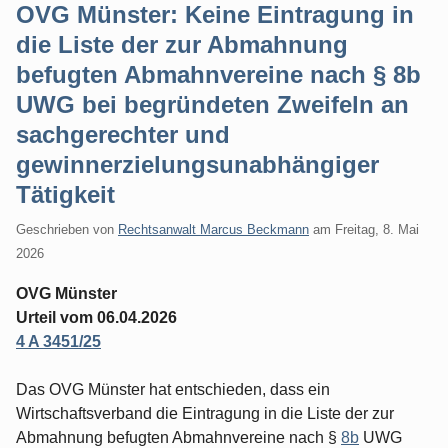
OVG Münster: Keine Eintragung in
die Liste der zur Abmahnung
befugten Abmahnvereine nach § 8b
UWG bei begründeten Zweifeln an
sachgerechter und
gewinnerzielungsunabhängiger
Tätigkeit
Geschrieben von
Rechtsanwalt Marcus Beckmann
am
Freitag, 8. Mai
2026
OVG Münster
Urteil vom 06.04.2026
4 A 3451/25
Das OVG Münster hat entschieden, dass ein
Wirtschaftsverband die Eintragung in die Liste der zur
Abmahnung befugten Abmahnvereine nach §
8b
UWG