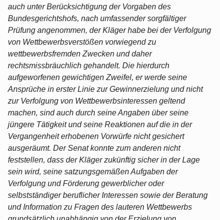
auch unter Berücksichtigung der Vorgaben des
Bundesgerichtshofs, nach umfassender sorgfältiger
Prüfung angenommen, der Kläger habe bei der Verfolgung
von Wettbewerbsverstößen vorwiegend zu
wettbewerbsfremden Zwecken und daher
rechtsmissbräuchlich gehandelt. Die hierdurch
aufgeworfenen gewichtigen Zweifel, er werde seine
Ansprüche in erster Linie zur Gewinnerzielung und nicht
zur Verfolgung von Wettbewerbsinteressen geltend
machen, sind auch durch seine Angaben über seine
jüngere Tätigkeit und seine Reaktionen auf die in der
Vergangenheit erhobenen Vorwürfe nicht gesichert
ausgeräumt. Der Senat konnte zum anderen nicht
feststellen, dass der Kläger zukünftig sicher in der Lage
sein wird, seine satzungsgemäßen Aufgaben der
Verfolgung und Förderung gewerblicher oder
selbstständiger beruflicher Interessen sowie der Beratung
und Information zu Fragen des lauteren Wettbewerbs
grundsätzlich unabhängig von der Erzielung von