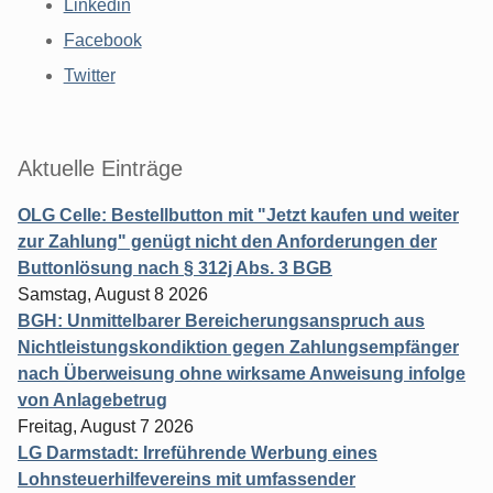
Linkedin
Facebook
Twitter
Aktuelle Einträge
OLG Celle: Bestellbutton mit "Jetzt kaufen und weiter
zur Zahlung" genügt nicht den Anforderungen der
Buttonlösung nach § 312j Abs. 3 BGB
Samstag, August 8 2026
BGH: Unmittelbarer Bereicherungsanspruch aus
Nichtleistungskondiktion gegen Zahlungsempfänger
nach Überweisung ohne wirksame Anweisung infolge
von Anlagebetrug
Freitag, August 7 2026
LG Darmstadt: Irreführende Werbung eines
Lohnsteuerhilfevereins mit umfassender