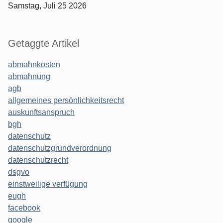
Samstag, Juli 25 2026
Getaggte Artikel
abmahnkosten
abmahnung
agb
allgemeines persönlichkeitsrecht
auskunftsanspruch
bgh
datenschutz
datenschutzgrundverordnung
datenschutzrecht
dsgvo
einstweilige verfügung
eugh
facebook
google