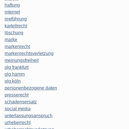
haftung
internet
irreführung
kartellrecht
löschung
marke
markenrecht
markenrechtsverletzung
meinungsfreiheit
olg frankfurt
olg hamm
olg köln
personenbezogene daten
presserecht
schadensersatz
social media
unterlassungsanspruch
urheberrecht