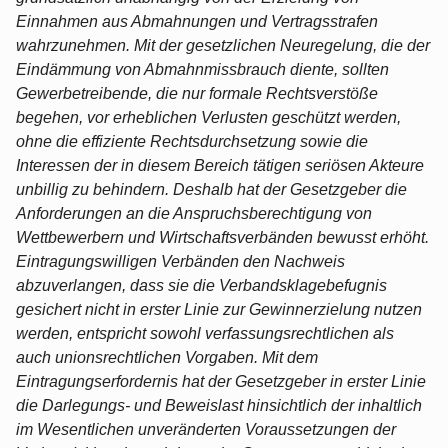
Einnahmen aus Abmahnungen und Vertragsstrafen
wahrzunehmen. Mit der gesetzlichen Neuregelung, die der
Eindämmung von Abmahnmissbrauch diente, sollten
Gewerbetreibende, die nur formale Rechtsverstöße
begehen, vor erheblichen Verlusten geschützt werden,
ohne die effiziente Rechtsdurchsetzung sowie die
Interessen der in diesem Bereich tätigen seriösen Akteure
unbillig zu behindern. Deshalb hat der Gesetzgeber die
Anforderungen an die Anspruchsberechtigung von
Wettbewerbern und Wirtschaftsverbänden bewusst erhöht.
Eintragungswilligen Verbänden den Nachweis
abzuverlangen, dass sie die Verbandsklagebefugnis
gesichert nicht in erster Linie zur Gewinnerzielung nutzen
werden, entspricht sowohl verfassungsrechtlichen als
auch unionsrechtlichen Vorgaben. Mit dem
Eintragungserfordernis hat der Gesetzgeber in erster Linie
die Darlegungs- und Beweislast hinsichtlich der inhaltlich
im Wesentlichen unveränderten Voraussetzungen der