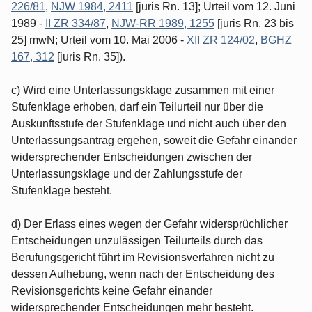
226/81
,
NJW 1984, 2411
[juris Rn. 13]; Urteil vom 12. Juni
1989 -
II ZR 334/87
,
NJW-RR 1989, 1255
[juris Rn. 23 bis
25] mwN; Urteil vom 10. Mai 2006 -
XII ZR 124/02
,
BGHZ
167, 312
[juris Rn. 35]).
c) Wird eine Unterlassungsklage zusammen mit einer
Stufenklage erhoben, darf ein Teilurteil nur über die
Auskunftsstufe der Stufenklage und nicht auch über den
Unterlassungsantrag ergehen, soweit die Gefahr einander
widersprechender Entscheidungen zwischen der
Unterlassungsklage und der Zahlungsstufe der
Stufenklage besteht.
d) Der Erlass eines wegen der Gefahr widersprüchlicher
Entscheidungen unzulässigen Teilurteils durch das
Berufungsgericht führt im Revisionsverfahren nicht zu
dessen Aufhebung, wenn nach der Entscheidung des
Revisionsgerichts keine Gefahr einander
widersprechender Entscheidungen mehr besteht.