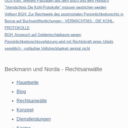
OLG Köln: Weitere Passagen aus dem Buch und dem Hörbuch
"Vermächtnis Die Kohl-Protokolle" müssen gestrichen werden
Volltext BGH: Zur Reichweite des postmortalen Persönlichkeitsrechts in
Bezug auf Buchveröffentlichungen - VERMÄCHTNIS - DIE KOHL-
PROTOKOLLE
BGH: Anspruch auf Geldentschädigung wegen
Persönlichkeitsrechtsverletzung wird mit Rechtskraft eines Urteils
vererblich - vorläufige Vollstreckbarkeit genügt nicht
Beckmann und Norda - Rechtsanwälte
Hauptseite
Blog
Rechtsanwälte
Konzept
Dienstleistungen