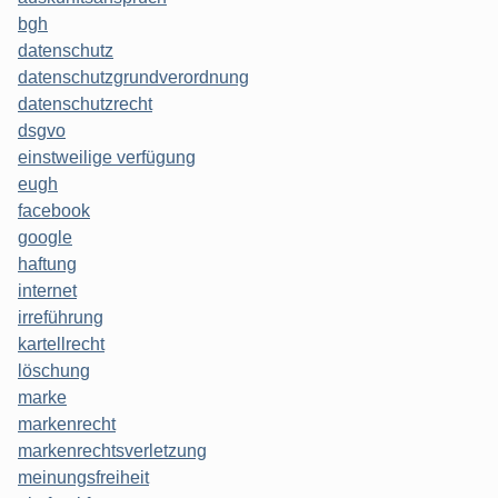
bgh
datenschutz
datenschutzgrundverordnung
datenschutzrecht
dsgvo
einstweilige verfügung
eugh
facebook
google
haftung
internet
irreführung
kartellrecht
löschung
marke
markenrecht
markenrechtsverletzung
meinungsfreiheit