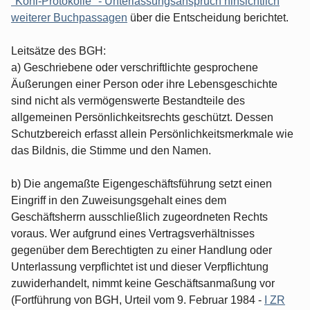
"Kohl-Protokolle" - Unterlassungsanspruch hinsichtlich
weiterer Buchpassagen
über die Entscheidung berichtet.
Leitsätze des BGH:
a) Geschriebene oder verschriftlichte gesprochene
Äußerungen einer Person oder ihre Lebensgeschichte
sind nicht als vermögenswerte Bestandteile des
allgemeinen Persönlichkeitsrechts geschützt. Dessen
Schutzbereich erfasst allein Persönlichkeitsmerkmale wie
das Bildnis, die Stimme und den Namen.
b) Die angemaßte Eigengeschäftsführung setzt einen
Eingriff in den Zuweisungsgehalt eines dem
Geschäftsherrn ausschließlich zugeordneten Rechts
voraus. Wer aufgrund eines Vertragsverhältnisses
gegenüber dem Berechtigten zu einer Handlung oder
Unterlassung verpflichtet ist und dieser Verpflichtung
zuwiderhandelt, nimmt keine Geschäftsanmaßung vor
(Fortführung von BGH, Urteil vom 9. Februar 1984 -
I ZR