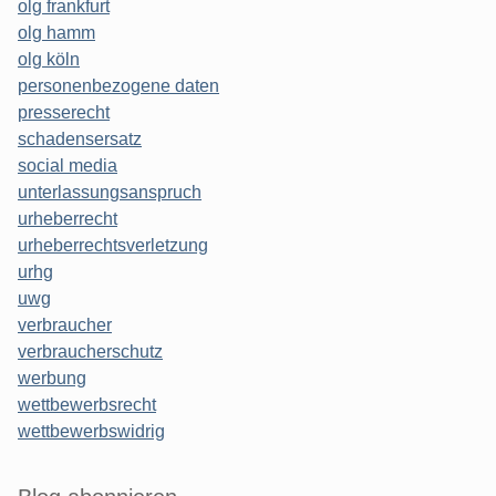
olg frankfurt
olg hamm
olg köln
personenbezogene daten
presserecht
schadensersatz
social media
unterlassungsanspruch
urheberrecht
urheberrechtsverletzung
urhg
uwg
verbraucher
verbraucherschutz
werbung
wettbewerbsrecht
wettbewerbswidrig