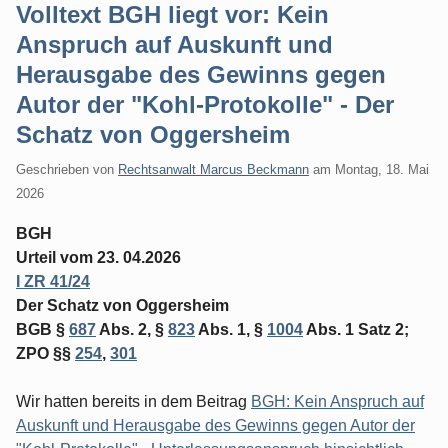
Volltext BGH liegt vor: Kein
Anspruch auf Auskunft und
Herausgabe des Gewinns gegen
Autor der "Kohl-Protokolle" - Der
Schatz von Oggersheim
Geschrieben von
Rechtsanwalt Marcus Beckmann
am
Montag, 18. Mai
2026
BGH
Urteil vom 23. 04.2026
I ZR 41/24
Der Schatz von Oggersheim
BGB §
687
Abs. 2, §
823
Abs. 1, §
1004
Abs. 1 Satz 2;
ZPO §§
254
,
301
Wir hatten bereits in dem Beitrag
BGH: Kein Anspruch auf
Auskunft und Herausgabe des Gewinns gegen Autor der