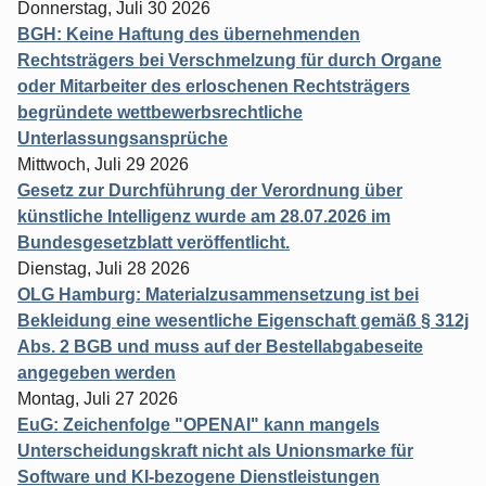
Donnerstag, Juli 30 2026
BGH: Keine Haftung des übernehmenden
Rechtsträgers bei Verschmelzung für durch Organe
oder Mitarbeiter des erloschenen Rechtsträgers
begründete wettbewerbsrechtliche
Unterlassungsansprüche
Mittwoch, Juli 29 2026
Gesetz zur Durchführung der Verordnung über
künstliche Intelligenz wurde am 28.07.2026 im
Bundesgesetzblatt veröffentlicht.
Dienstag, Juli 28 2026
OLG Hamburg: Materialzusammensetzung ist bei
Bekleidung eine wesentliche Eigenschaft gemäß § 312j
Abs. 2 BGB und muss auf der Bestellabgabeseite
angegeben werden
Montag, Juli 27 2026
EuG: Zeichenfolge "OPENAI" kann mangels
Unterscheidungskraft nicht als Unionsmarke für
Software und KI-bezogene Dienstleistungen