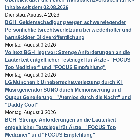
Inhalte seit dem 02.08.2026
Dienstag, August 4 2026
BGH: Geldentschädigung wegen schwerwiegender
Persönlichkeitsrechtsverletzung bei wiederholter und
hartnäckiger Bildveröffentlichung
Montag, August 3 2026
Volltext BGH liegt vor: Strenge Anforderungen an die
Lauterkeit entgeltlicher Testsiegel für Ärzte - "FOCUS
Top Mediziner" und "FOCUS Empfehlung"
Montag, August 3 2026
LG München I: Urheberrechtsverletzung durch KI-
Musikgenerator SUNO durch Memorisierung und
Output-Generierung - "Atemlos durch die Nacht" und
"Daddy Cool"
Montag, August 3 2026
BGH: Strenge Anforderungen an die Lauterkeit
entgeltlicher Testsiegel für Ärzte - "FOCUS Top
Mediziner" und "FOCUS Empfehlung"