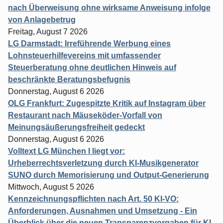
nach Überweisung ohne wirksame Anweisung infolge
von Anlagebetrug
Freitag, August 7 2026
LG Darmstadt: Irreführende Werbung eines
Lohnsteuerhilfevereins mit umfassender
Steuerberatung ohne deutlichen Hinweis auf
beschränkte Beratungsbefugnis
Donnerstag, August 6 2026
OLG Frankfurt: Zugespitzte Kritik auf Instagram über
Restaurant nach Mäuseköder-Vorfall von
Meinungsäußerungsfreiheit gedeckt
Donnerstag, August 6 2026
Volltext LG München I liegt vor:
Urheberrechtsverletzung durch KI-Musikgenerator
SUNO durch Memorisierung und Output-Generierung
Mittwoch, August 5 2026
Kennzeichnungspflichten nach Art. 50 KI-VO:
Anforderungen, Ausnahmen und Umsetzung - Ein
Überblick über die neuen Transparenzvorgaben für KI-