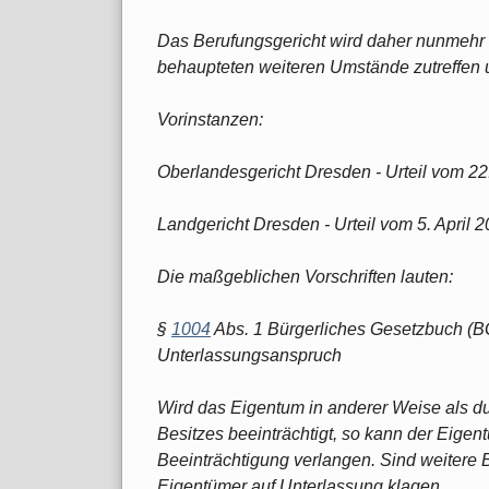
Das Berufungsgericht wird daher nunmehr 
behaupteten weiteren Umstände zutreffen
Vorinstanzen:
Oberlandesgericht Dresden - Urteil vom 22
Landgericht Dresden - Urteil vom 5. April 
Die maßgeblichen Vorschriften lauten:
§
1004
Abs. 1 Bürgerliches Gesetzbuch (B
Unterlassungsanspruch
Wird das Eigentum in anderer Weise als d
Besitzes beeinträchtigt, so kann der Eigen
Beeinträchtigung verlangen. Sind weitere 
Eigentümer auf Unterlassung klagen.