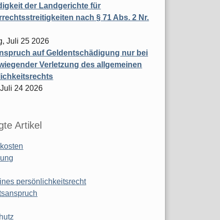
igkeit der Landgerichte für
rechtsstreitigkeiten nach § 71 Abs. 2 Nr.
, Juli 25 2026
nspruch auf Geldentschädigung nur bei
wiegender Verletzung des allgemeinen
ichkeitsrechts
 Juli 24 2026
te Artikel
kosten
ung
ines persönlichkeitsrecht
tsanspruch
hutz