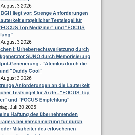
 August 3 2026
t BGH liegt vor: Strenge Anforderungen
auterkeit entgeltlicher Testsiegel für
- "FOCUS Top Mediziner" und "FOCUS
lung"
 August 3 2026
hen I: Urheberrechtsverletzung durch
ikgenerator SUNO durch Memorisierung
put-Generierung - "Atemlos durch die
 und "Daddy Cool"
 August 3 2026
renge Anforderungen an die Lauterkeit
licher Testsiegel für Ärzte - "FOCUS Top
ner" und "FOCUS Empfehlung"
tag, Juli 30 2026
eine Haftung des übernehmenden
rägers bei Verschmelzung für durch
oder Mitarbeiter des erloschenen