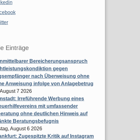
nkedin
cebook
tter
le Einträge
nmittelbarer Bereicherungsanspruch
htleistungskondiktion gegen
gsempfänger nach Überweisung ohne
me Anweisung infolge von Anlagebetrug
, August 7 2026
stadt: Irreführende Werbung eines
uerhilfevereins mit umfassender
eratung ohne deutlichen Hinweis auf
änkte Beratungsbefugnis
tag, August 6 2026
nkfurt: Zugespitzte Kritik auf Instagram