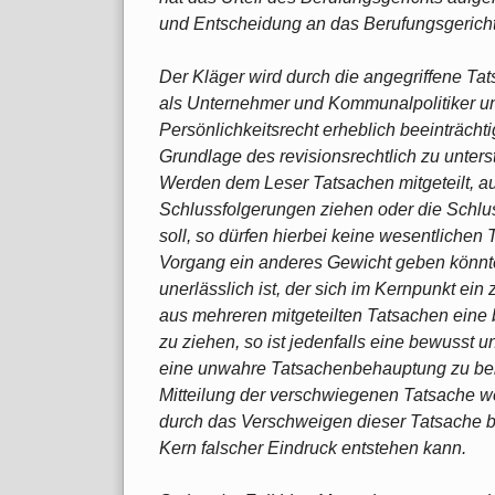
und Entscheidung an das Berufungsgerich
Der Kläger wird durch die angegriffene Ta
als Unternehmer und Kommunalpolitiker u
Persönlichkeitsrecht erheblich beeinträchti
Grundlage des revisionsrechtlich zu unters
Werden dem Leser Tatsachen mitgeteilt, a
Schlussfolgerungen ziehen oder die Schlu
soll, so dürfen hierbei keine wesentliche
Vorgang ein anderes Gewicht geben könnte
unerlässlich ist, der sich im Kernpunkt ein z
aus mehreren mitgeteilten Tatsachen eine 
zu ziehen, so ist jedenfalls eine bewusst u
eine unwahre Tatsachenbehauptung zu beh
Mitteilung der verschwiegenen Tatsache w
durch das Verschweigen dieser Tatsache b
Kern falscher Eindruck entstehen kann.