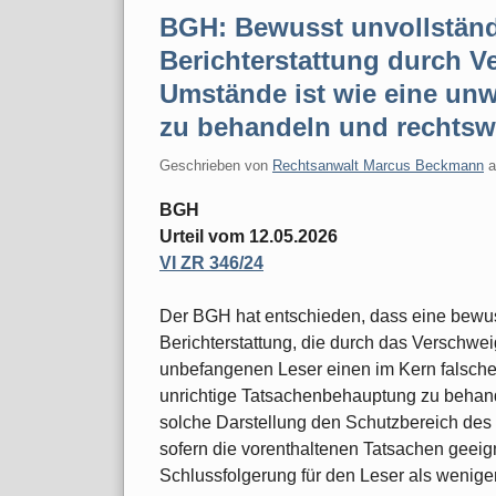
BGH: Bewusst unvollständi
Berichterstattung durch V
Umstände ist wie eine un
zu behandeln und rechtsw
Geschrieben von
Rechtsanwalt Marcus Beckmann
BGH
Urteil vom 12.05.2026
VI ZR 346/24
Der BGH hat entschieden, dass eine bewuss
Berichterstattung, die durch das Verschw
unbefangenen Leser einen im Kern falschen
unrichtige Tatsachenbehauptung zu behande
solche Darstellung den Schutzbereich des a
sofern die vorenthaltenen Tatsachen geeig
Schlussfolgerung für den Leser als wenige