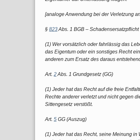
[analoge Anwendung bei der Verletzung an
§
823
Abs. 1 BGB – Schadensersatzpflicht
(1) Wer vorsätzlich oder fahrlässig das Leb
das Eigentum oder ein sonstiges Recht eine
anderen zum Ersatz des daraus entstehend
Art.
2
Abs. 1 Grundgesetz (GG)
(1) Jeder hat das Recht auf die freie Entfal
Rechte anderer verletzt und nicht gegen 
Sittengesetz verstößt.
Art.
5
GG (Auszug)
(1) Jeder hat das Recht, seine Meinung in W