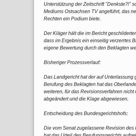
Unterstützung der Zeitschrift "Denkste?!" s
Mediums Ostsachsen TV angeführt, das neb
Rechten ein Podium biete.
Der Kläger hält die im Bericht geschildert
dass im Ergebnis ein einseitig verzerrtes 
eigene Bewertung durch den Beklagten wend
Bisheriger Prozessverlauf:
Das Landgericht hat der auf Unterlassung g
Berufung des Beklagten hat das Oberlande
weiteren, für das Revisionsverfahren nicht 
abgeändert und die Klage abgewiesen.
Entscheidung des Bundesgerichtshofs:
Die vom Senat zugelassene Revision des K
hat das Urteil des Berufungsgerichts auf