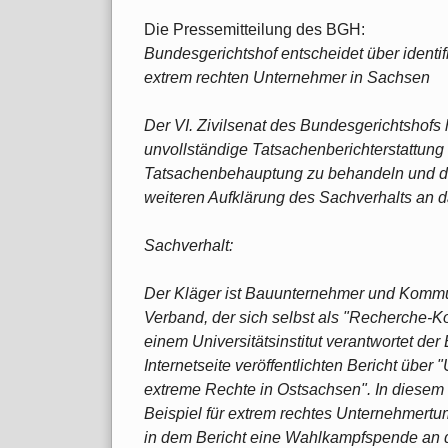
Die Pressemitteilung des BGH:
Bundesgerichtshof entscheidet über identif
extrem rechten Unternehmer in Sachsen
Der VI. Zivilsenat des Bundesgerichtshofs
unvollständige Tatsachenberichterstattung 
Tatsachenbehauptung zu behandeln und dami
weiteren Aufklärung des Sachverhalts an 
Sachverhalt:
Der Kläger ist Bauunternehmer und Kommuna
Verband, der sich selbst als "Recherche-Ko
einem Universitätsinstitut verantwortet de
Internetseite veröffentlichten Bericht übe
extreme Rechte in Ostsachsen". In diesem B
Beispiel für extrem rechtes Unternehmert
in dem Bericht eine Wahlkampfspende an d