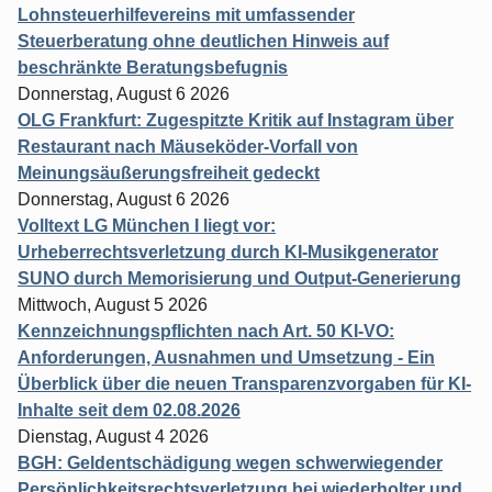
Lohnsteuerhilfevereins mit umfassender
Steuerberatung ohne deutlichen Hinweis auf
beschränkte Beratungsbefugnis
Donnerstag, August 6 2026
OLG Frankfurt: Zugespitzte Kritik auf Instagram über
Restaurant nach Mäuseköder-Vorfall von
Meinungsäußerungsfreiheit gedeckt
Donnerstag, August 6 2026
Volltext LG München I liegt vor:
Urheberrechtsverletzung durch KI-Musikgenerator
SUNO durch Memorisierung und Output-Generierung
Mittwoch, August 5 2026
Kennzeichnungspflichten nach Art. 50 KI-VO:
Anforderungen, Ausnahmen und Umsetzung - Ein
Überblick über die neuen Transparenzvorgaben für KI-
Inhalte seit dem 02.08.2026
Dienstag, August 4 2026
BGH: Geldentschädigung wegen schwerwiegender
Persönlichkeitsrechtsverletzung bei wiederholter und