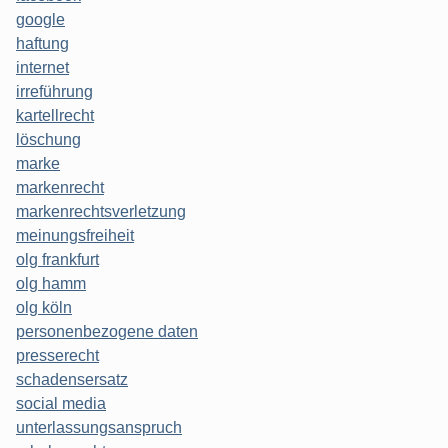
google
haftung
internet
irreführung
kartellrecht
löschung
marke
markenrecht
markenrechtsverletzung
meinungsfreiheit
olg frankfurt
olg hamm
olg köln
personenbezogene daten
presserecht
schadensersatz
social media
unterlassungsanspruch