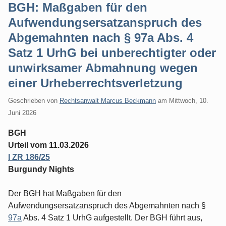
BGH: Maßgaben für den
Aufwendungsersatzanspruch des
Abgemahnten nach § 97a Abs. 4
Satz 1 UrhG bei unberechtigter oder
unwirksamer Abmahnung wegen
einer Urheberrechtsverletzung
Geschrieben von
Rechtsanwalt Marcus Beckmann
am
Mittwoch, 10.
Juni 2026
BGH
Urteil vom 11.03.2026
I ZR 186/25
Burgundy Nights
Der BGH hat Maßgaben für den
Aufwendungsersatzanspruch des Abgemahnten nach §
97a
Abs. 4 Satz 1 UrhG aufgestellt. Der BGH führt aus,