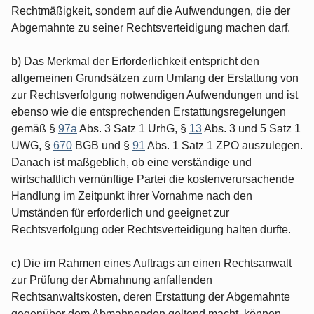
Rechtmäßigkeit, sondern auf die Aufwendungen, die der
Abgemahnte zu seiner Rechtsverteidigung machen darf.
b) Das Merkmal der Erforderlichkeit entspricht den
allgemeinen Grundsätzen zum Umfang der Erstattung von
zur Rechtsverfolgung notwendigen Aufwendungen und ist
ebenso wie die entsprechenden Erstattungsregelungen
gemäß §
97a
Abs. 3 Satz 1 UrhG, §
13
Abs. 3 und 5 Satz 1
UWG, §
670
BGB und §
91
Abs. 1 Satz 1 ZPO auszulegen.
Danach ist maßgeblich, ob eine verständige und
wirtschaftlich vernünftige Partei die kostenverursachende
Handlung im Zeitpunkt ihrer Vornahme nach den
Umständen für erforderlich und geeignet zur
Rechtsverfolgung oder Rechtsverteidigung halten durfte.
c) Die im Rahmen eines Auftrags an einen Rechtsanwalt
zur Prüfung der Abmahnung anfallenden
Rechtsanwaltskosten, deren Erstattung der Abgemahnte
gegenüber dem Abmahnenden geltend macht, können