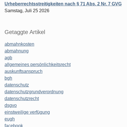
Urheberrechtsstreitigkeiten nach § 71 Abs. 2 Nr. 7 GVG
Samstag, Juli 25 2026
Getaggte Artikel
abmahnkosten
abmahnung
agb
allgemeines persönlichkeitsrecht
auskunftsanspruch
bgh
datenschutz
datenschutzgrundverordnung
datenschutzrecht
dsgvo
einstweilige verfügung
eugh
facebook