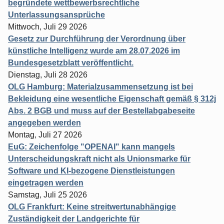
begründete wettbewerbsrechtliche
Unterlassungsansprüche
Mittwoch, Juli 29 2026
Gesetz zur Durchführung der Verordnung über
künstliche Intelligenz wurde am 28.07.2026 im
Bundesgesetzblatt veröffentlicht.
Dienstag, Juli 28 2026
OLG Hamburg: Materialzusammensetzung ist bei
Bekleidung eine wesentliche Eigenschaft gemäß § 312j
Abs. 2 BGB und muss auf der Bestellabgabeseite
angegeben werden
Montag, Juli 27 2026
EuG: Zeichenfolge "OPENAI" kann mangels
Unterscheidungskraft nicht als Unionsmarke für
Software und KI-bezogene Dienstleistungen
eingetragen werden
Samstag, Juli 25 2026
OLG Frankfurt: Keine streitwertunabhängige
Zuständigkeit der Landgerichte für