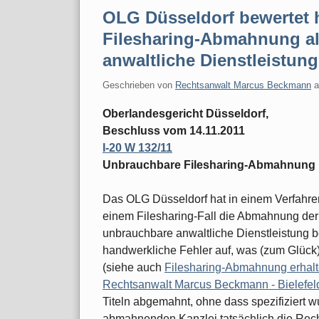
OLG Düsseldorf bewertet 
Filesharing-Abmahnung al
anwaltliche Dienstleistung
Geschrieben von
Rechtsanwalt Marcus Beckmann
Oberlandesgericht Düsseldorf,
Beschluss vom 14.11.2011
I-20 W 132/11
Unbrauchbare Filesharing-Abmahnung
Das OLG Düsseldorf hat in einem Verfahre
einem Filesharing-Fall die Abmahnung de
unbrauchbare anwaltliche Dienstleistung 
handwerkliche Fehler auf, was (zum Glück
(siehe auch
Filesharing-Abmahnung erhalten
Rechtsanwalt Marcus Beckmann - Bielefel
Titeln abgemahnt, ohne dass spezifiziert w
abmahnenden Kanzlei tatsächlich die Rech