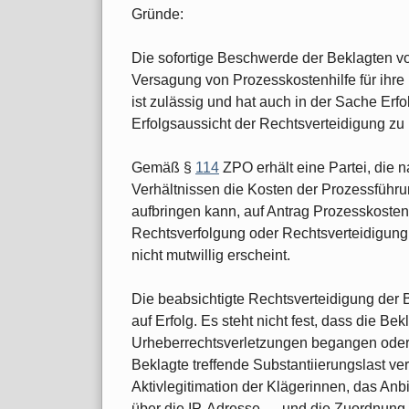
Gründe:
Die sofortige Beschwerde der Beklagten vom
Versagung von Prozesskostenhilfe für ihre 
ist zulässig und hat auch in der Sache Erf
Erfolgsaussicht der Rechtsverteidigung zu 
Gemäß §
114
ZPO erhält eine Partei, die n
Verhältnissen die Kosten der Prozessführun
aufbringen kann, auf Antrag Prozesskostenh
Rechtsverfolgung oder Rechtsverteidigung 
nicht mutwillig erscheint.
Die beabsichtigte Rechtsverteidigung der B
auf Erfolg. Es steht nicht fest, dass die Be
Urheberrechtsverletzungen begangen oder z
Beklagte treffende Substantiierungslast ver
Aktivlegitimation der Klägerinnen, das Anb
über die IP-Adresse … und die Zuordnung 