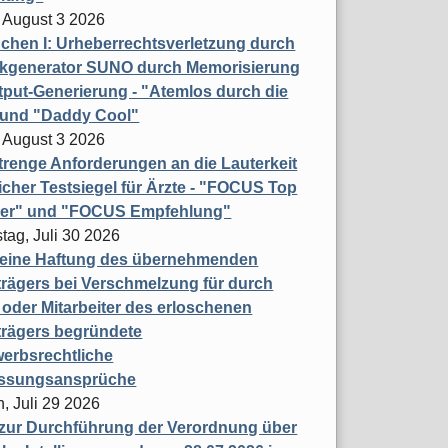
 August 3 2026
hen I: Urheberrechtsverletzung durch
ikgenerator SUNO durch Memorisierung
put-Generierung - "Atemlos durch die
 und "Daddy Cool"
 August 3 2026
renge Anforderungen an die Lauterkeit
licher Testsiegel für Ärzte - "FOCUS Top
ner" und "FOCUS Empfehlung"
tag, Juli 30 2026
eine Haftung des übernehmenden
rägers bei Verschmelzung für durch
oder Mitarbeiter des erloschenen
trägers begründete
erbsrechtliche
assungsansprüche
, Juli 29 2026
 zur Durchführung der Verordnung über