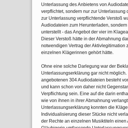
Unterlassung des Anbietens von Audiodatei
verpflichtet, sondern nur zur Unterlassung
zur Unterlassung verpflichtende Verstoß wa
Audiodateien zum Herunterladen, sondern -
unterstellt - das Angebot der vier im Klage
Dieser Verstoß hätte in der Abmahnung d
notwendigen Vertrag der Aktivlegitimation 
einzelnen Klägerinnen gehört hätte.
Ohne eine solche Darlegung war der Bekl
Unterlassungserklärung gar nicht möglich.
angebotenen 304 Audiodateien besteht vor
und kann schon von daher nicht Gegenstan
Verpflichtung sein. Eine auf die darin enth
wie von ihnen in ihrer Abmahnung verlangt 
Unterlassungserklärung konnten die Kläge
Individualisierung dieser Stücke nicht ver
der Rechte an einzelnen Musiktiteln einen
Gläubigerin umfassende Unterlassungsverpf