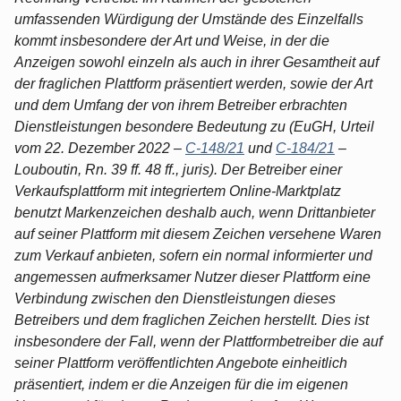
umfassenden Würdigung der Umstände des Einzelfalls
kommt insbesondere der Art und Weise, in der die
Anzeigen sowohl einzeln als auch in ihrer Gesamtheit auf
der fraglichen Plattform präsentiert werden, sowie der Art
und dem Umfang der von ihrem Betreiber erbrachten
Dienstleistungen besondere Bedeutung zu (EuGH, Urteil
vom 22. Dezember 2022 –
C-148/21
und
C-184/21
–
Louboutin, Rn. 39 ff. 48 ff., juris). Der Betreiber einer
Verkaufsplattform mit integriertem Online-Marktplatz
benutzt Markenzeichen deshalb auch, wenn Drittanbieter
auf seiner Plattform mit diesem Zeichen versehene Waren
zum Verkauf anbieten, sofern ein normal informierter und
angemessen aufmerksamer Nutzer dieser Plattform eine
Verbindung zwischen den Dienstleistungen dieses
Betreibers und dem fraglichen Zeichen herstellt. Dies ist
insbesondere der Fall, wenn der Plattformbetreiber die auf
seiner Plattform veröffentlichten Angebote einheitlich
präsentiert, indem er die Anzeigen für die im eigenen