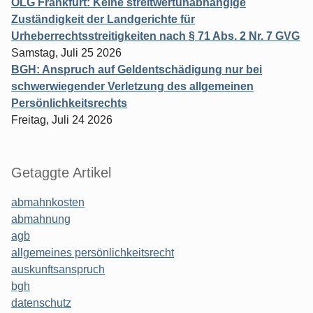
OLG Frankfurt: Keine streitwertunabhängige
Zuständigkeit der Landgerichte für
Urheberrechtsstreitigkeiten nach § 71 Abs. 2 Nr. 7 GVG
Samstag, Juli 25 2026
BGH: Anspruch auf Geldentschädigung nur bei
schwerwiegender Verletzung des allgemeinen
Persönlichkeitsrechts
Freitag, Juli 24 2026
Getaggte Artikel
abmahnkosten
abmahnung
agb
allgemeines persönlichkeitsrecht
auskunftsanspruch
bgh
datenschutz