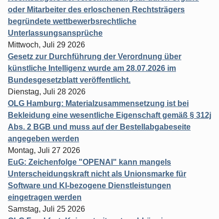
oder Mitarbeiter des erloschenen Rechtsträgers
begründete wettbewerbsrechtliche
Unterlassungsansprüche
Mittwoch, Juli 29 2026
Gesetz zur Durchführung der Verordnung über
künstliche Intelligenz wurde am 28.07.2026 im
Bundesgesetzblatt veröffentlicht.
Dienstag, Juli 28 2026
OLG Hamburg: Materialzusammensetzung ist bei
Bekleidung eine wesentliche Eigenschaft gemäß § 312j
Abs. 2 BGB und muss auf der Bestellabgabeseite
angegeben werden
Montag, Juli 27 2026
EuG: Zeichenfolge "OPENAI" kann mangels
Unterscheidungskraft nicht als Unionsmarke für
Software und KI-bezogene Dienstleistungen
eingetragen werden
Samstag, Juli 25 2026