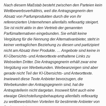
Nach diesem Maßstab besteht zwischen den Parteien kein
Wettbewerbsverhältnis, weil die Antragsgegnerin den
Absatz von Parfumprodukten durch die von ihr
referenzierten Unternehmen allenfalls reflexartig steigert.
Sie ist nicht aktiv in den Vertrieb der genannten
Parfümalternativen eingebunden. Sie erhält keine
Vergütung für die Nennung der Alternativanbieter, steht in
keiner vertraglichen Beziehung zu diesen und partizipiert
nicht am Absatz ihrer Produkte. … Angebote sind keine in
KI-Übersichts- und Antworttexte enthaltene Links zu
Webseiten Dritter. Die Antragsgegnerin erhält zwar eine
Vergütung von Werbekunden. Werbeanzeigen sind aber
gerade nicht Teil der KI-Übersichts- und Antworttexte.
Inwieweit diese Texte Anbieter bevorzugen, die
Werbekunden der Antragsgegnerin sind, hat die
Antragstellerin nicht dargetan. Insoweit führt auch eine
etwaige Gleichstellungsbehauptung allenfalls reflexartig
zu wettbewerblichen Vorteilen für bestimmte Anbieter von