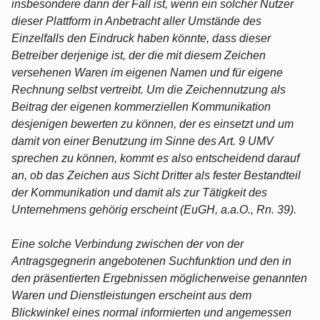
insbesondere dann der Fall ist, wenn ein solcher Nutzer
dieser Plattform in Anbetracht aller Umstände des
Einzelfalls den Eindruck haben könnte, dass dieser
Betreiber derjenige ist, der die mit diesem Zeichen
versehenen Waren im eigenen Namen und für eigene
Rechnung selbst vertreibt. Um die Zeichennutzung als
Beitrag der eigenen kommerziellen Kommunikation
desjenigen bewerten zu können, der es einsetzt und um
damit von einer Benutzung im Sinne des Art. 9 UMV
sprechen zu können, kommt es also entscheidend darauf
an, ob das Zeichen aus Sicht Dritter als fester Bestandteil
der Kommunikation und damit als zur Tätigkeit des
Unternehmens gehörig erscheint (EuGH, a.a.O., Rn. 39).
Eine solche Verbindung zwischen der von der
Antragsgegnerin angebotenen Suchfunktion und den in
den präsentierten Ergebnissen möglicherweise genannten
Waren und Dienstleistungen erscheint aus dem
Blickwinkel eines normal informierten und angemessen