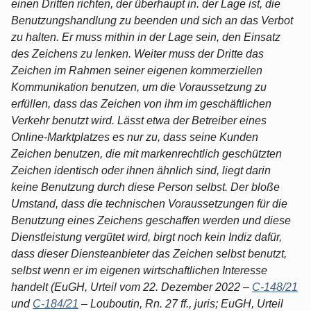
einen Dritten richten, der überhaupt in. der Lage ist, die
Benutzungshandlung zu beenden und sich an das Verbot
zu halten. Er muss mithin in der Lage sein, den Einsatz
des Zeichens zu lenken. Weiter muss der Dritte das
Zeichen im Rahmen seiner eigenen kommerziellen
Kommunikation benutzen, um die Voraussetzung zu
erfüllen, dass das Zeichen von ihm im geschäftlichen
Verkehr benutzt wird. Lässt etwa der Betreiber eines
Online-Marktplatzes es nur zu, dass seine Kunden
Zeichen benutzen, die mit markenrechtlich geschützten
Zeichen identisch oder ihnen ähnlich sind, liegt darin
keine Benutzung durch diese Person selbst. Der bloße
Umstand, dass die technischen Voraussetzungen für die
Benutzung eines Zeichens geschaffen werden und diese
Dienstleistung vergütet wird, birgt noch kein Indiz dafür,
dass dieser Diensteanbieter das Zeichen selbst benutzt,
selbst wenn er im eigenen wirtschaftlichen Interesse
handelt (EuGH, Urteil vom 22. Dezember 2022 –
C-148/21
und
C-184/21
– Louboutin, Rn. 27 ff., juris; EuGH, Urteil