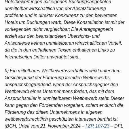
Hotelbewertungen mit eigenen Buchungsangeboten
unmittelbar wirtschaftlich von der Absatzförderung
profitierte und in direkter Konkurrenz zu den bewerteten
Hotels um Buchungen warb. Diese Konstellation ist mit der
vorliegenden nicht vergleichbar: Die Antragsgegnerin
erzielt aus den beanstandeten Übersichts- und
Antworttexte keinen unmittelbaren wirtschaftlichen Vorteil,
da die in den enthaltenen Texten enthaltenen Links zu
Internetseiten Dritter unvergütet sind.
b) Ein mittelbares Wettbewerbsverhältnis wirkt unter dem
Gesichtspunkt der Förderung fremden Wettbewerbs
anspruchsbegründend, wenn der Anspruchsgegner den
Wettbewerb eines Unternehmens fördert, das mit dem
Anspruchsteller in unmittelbarem Wettbewerb steht. Dieser
kann gegen den Fördernden vorgehen, sofern er durch die
Förderung des dritten Unternehmens in eigenen
wettbewerbsrechtlich geschützten Interessen berührt ist
(BGH, Urteil vom 21. November 2024 –
I ZR 107/23
– DFL