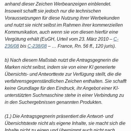
anhand dieser Zeichen Werbeanzeigen einblendet.
Insoweit schafft sie jedoch nur die technischen
Voraussetzungen für diese Nutzung ihrer Werbekunden
und nutzt sie nicht selbst im Rahmen ihrer kommerziellen
Kommunikation, auch wenn sie von diesen hierfür eine
Vergütung erhält (EuGH, Urteil vom 23. März 2010 –
C-
236/08
bis
C-238/08
– … France, Rn. 56 ff., 120 juris).
b) Nach diesem Maßstab nutzt die Antragsgegnerin die
Marken nicht selbst, indem sie von einer KI generierte
Übersichts- und Antworttexte zur Verfügung stellt, die die
verfahrensgegenständlichen Zeichen enthalten. Sie schafft
keine Grundlage für den Eindruck, ihr Angebot einer KI-
unterstützten Suchmaschine stehe in einer Verbindung zu
in den Suchergebnissen genannten Produkten.
(1.) Die Antragsgegnerin präsentiert die Antwort- und
Übersichtstexte nicht als eigene Inhalte, sie macht sich die
Inhalte nicht zu eigen und übernimmt auch nicht nach