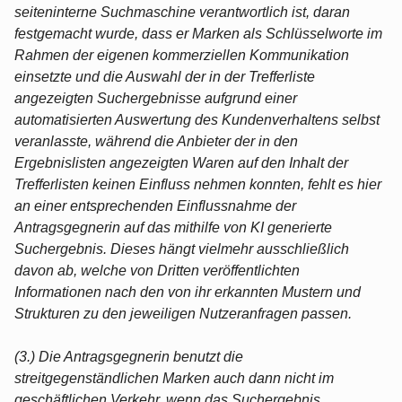
seiteninterne Suchmaschine verantwortlich ist, daran
festgemacht wurde, dass er Marken als Schlüsselworte im
Rahmen der eigenen kommerziellen Kommunikation
einsetzte und die Auswahl der in der Trefferliste
angezeigten Suchergebnisse aufgrund einer
automatisierten Auswertung des Kundenverhaltens selbst
veranlasste, während die Anbieter der in den
Ergebnislisten angezeigten Waren auf den Inhalt der
Trefferlisten keinen Einfluss nehmen konnten, fehlt es hier
an einer entsprechenden Einflussnahme der
Antragsgegnerin auf das mithilfe von KI generierte
Suchergebnis. Dieses hängt vielmehr ausschließlich
davon ab, welche von Dritten veröffentlichten
Informationen nach den von ihr erkannten Mustern und
Strukturen zu den jeweiligen Nutzeranfragen passen.
(3.) Die Antragsgegnerin benutzt die
streitgegenständlichen Marken auch dann nicht im
geschäftlichen Verkehr, wenn das Suchergebnis