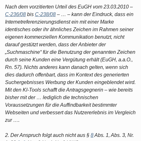
Nach dem vorzitierten Urteil des EuGH vom 23.03.2010 –
C-236/08
bis
C-238/08
– … – kann der Eindruck, dass ein
Internetreferenzierungsdienst ein mit einer Marke
identisches oder ihr ähnliches Zeichen im Rahmen seiner
eigenen kommerziellen Kommunikation benutzt, nicht
darauf gestützt werden, dass der Anbieter der
„Suchmaschine“ für die Benutzung der genannten Zeichen
durch seine Kunden eine Vergütung erhält (EuGH, a.a.O.,
Rn. 57). Nichts anderes kann danach gelten, wenn sich
dies dadurch offenbart, dass im Kontext des generierten
Suchergebnisses Werbung der Kunden eingeblendet wird.
Mit den KI-Tools schafft die Antragsgegnerin – wie bereits
bisher mit der … lediglich die technischen
Voraussetzungen für die Auffindbarkeit bestimmter
Webseiten und verbessert das Nutzererlebnis im Vergleich
zur ….
2. Der Anspruch folgt auch nicht aus §
8
Abs. 1, Abs. 3, Nr.