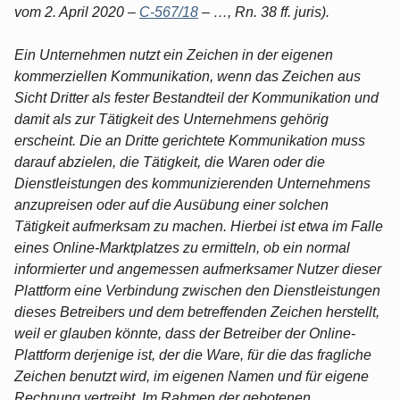
vom 2. April 2020 –
C-567/18
– …, Rn. 38 ff. juris).
Ein Unternehmen nutzt ein Zeichen in der eigenen
kommerziellen Kommunikation, wenn das Zeichen aus
Sicht Dritter als fester Bestandteil der Kommunikation und
damit als zur Tätigkeit des Unternehmens gehörig
erscheint. Die an Dritte gerichtete Kommunikation muss
darauf abzielen, die Tätigkeit, die Waren oder die
Dienstleistungen des kommunizierenden Unternehmens
anzupreisen oder auf die Ausübung einer solchen
Tätigkeit aufmerksam zu machen. Hierbei ist etwa im Falle
eines Online-Marktplatzes zu ermitteln, ob ein normal
informierter und angemessen aufmerksamer Nutzer dieser
Plattform eine Verbindung zwischen den Dienstleistungen
dieses Betreibers und dem betreffenden Zeichen herstellt,
weil er glauben könnte, dass der Betreiber der Online-
Plattform derjenige ist, der die Ware, für die das fragliche
Zeichen benutzt wird, im eigenen Namen und für eigene
Rechnung vertreibt. Im Rahmen der gebotenen