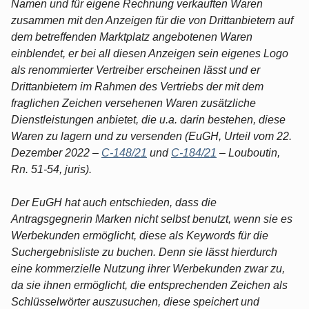
Namen und für eigene Rechnung verkauften Waren
zusammen mit den Anzeigen für die von Drittanbietern auf
dem betreffenden Marktplatz angebotenen Waren
einblendet, er bei all diesen Anzeigen sein eigenes Logo
als renommierter Vertreiber erscheinen lässt und er
Drittanbietern im Rahmen des Vertriebs der mit dem
fraglichen Zeichen versehenen Waren zusätzliche
Dienstleistungen anbietet, die u.a. darin bestehen, diese
Waren zu lagern und zu versenden (EuGH, Urteil vom 22.
Dezember 2022 –
C-148/21
und
C-184/21
– Louboutin,
Rn. 51-54, juris).
Der EuGH hat auch entschieden, dass die
Antragsgegnerin Marken nicht selbst benutzt, wenn sie es
Werbekunden ermöglicht, diese als Keywords für die
Suchergebnisliste zu buchen. Denn sie lässt hierdurch
eine kommerzielle Nutzung ihrer Werbekunden zwar zu,
da sie ihnen ermöglicht, die entsprechenden Zeichen als
Schlüsselwörter auszusuchen, diese speichert und