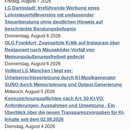
Freitag, August 7 2026
LG Darmstadt: Irreführende Werbung eines
Lohnsteuerhilfevereins mit umfassender
Steuerberatung ohne deutlichen Hinweis auf
beschränkte Beratungsbefugnis
Donnerstag, August 6 2026
OLG Frankfurt: Zugespitzte Kritik auf Instagram über
Restaurant nach Mäuseköder-Vorfall von
Meinungsäußerungsfreiheit gedeckt
Donnerstag, August 6 2026
Volltext LG München I liegt vor:
Urheberrechtsverletzung durch KI-Musikgenerator
SUNO durch Memorisierung und Output-Generierung
Mittwoch, August 5 2026
Kennzeichnungspflichten nach Art. 50 KI-VO:
Anforderungen, Ausnahmen und Umsetzung - Ein
Überblick über die neuen Transparenzvorgaben für KI-
Inhalte seit dem 02.08.2026
Dienstag, August 4 2026