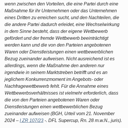
wenn zwischen den Vorteilen, die eine Partei durch eine
Maßnahme für ihr Unternehmen oder das Unternehmen
eines Dritten zu erreichen sucht, und den Nachteilen, die
die andere Partei dadurch erleidet, eine Wechselwirkung
in dem Sinne besteht, dass der eigene Wettbewerb
gefördert und der fremde Wettbewerb beeinträchtigt
werden kann und die von den Parteien angebotenen
Waren oder Dienstleistungen einen wettbewerblichen
Bezug zueinander aufweisen. Nicht ausreichend ist es
allerdings, wenn die Maßnahme den anderen nur
irgendwie in seinem Marktstreben betrifft und es an
jeglichem Konkurrenzmoment im Angebots- oder
Nachfragewettbewerb fehlt. Für die Annahme eines
Wettbewerbsverhältnisses ist vielmehr erforderlich, dass
die von den Parteien angebotenen Waren oder
Dienstleistungen einen wettbewerblichen Bezug
zueinander aufweisen (BGH, Urteil vom 21. November
2024 –
I ZR 107/23
-. DFL Supercup, Rn. 28 m.w.N., juris).