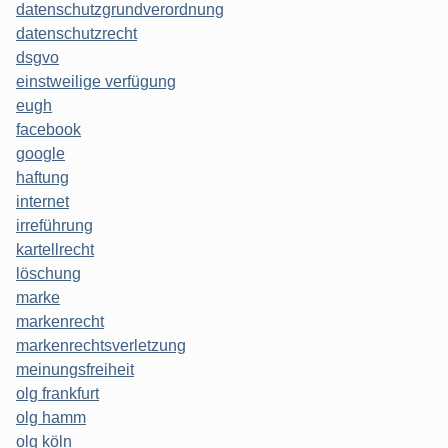
datenschutzgrundverordnung
datenschutzrecht
dsgvo
einstweilige verfügung
eugh
facebook
google
haftung
internet
irreführung
kartellrecht
löschung
marke
markenrecht
markenrechtsverletzung
meinungsfreiheit
olg frankfurt
olg hamm
olg köln