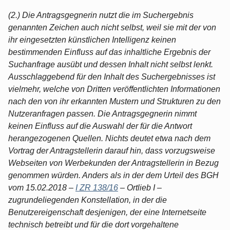
(2.) Die Antragsgegnerin nutzt die im Suchergebnis
genannten Zeichen auch nicht selbst, weil sie mit der von
ihr eingesetzten künstlichen Intelligenz keinen
bestimmenden Einfluss auf das inhaltliche Ergebnis der
Suchanfrage ausübt und dessen Inhalt nicht selbst lenkt.
Ausschlaggebend für den Inhalt des Suchergebnisses ist
vielmehr, welche von Dritten veröffentlichten Informationen
nach den von ihr erkannten Mustern und Strukturen zu den
Nutzeranfragen passen. Die Antragsgegnerin nimmt
keinen Einfluss auf die Auswahl der für die Antwort
herangezogenen Quellen. Nichts deutet etwa nach dem
Vortrag der Antragstellerin darauf hin, dass vorzugsweise
Webseiten von Werbekunden der Antragstellerin in Bezug
genommen würden. Anders als in der dem Urteil des BGH
vom 15.02.2018 –
I ZR 138/16
– Ortlieb I –
zugrundeliegenden Konstellation, in der die
Benutzereigenschaft desjenigen, der eine Internetseite
technisch betreibt und für die dort vorgehaltene