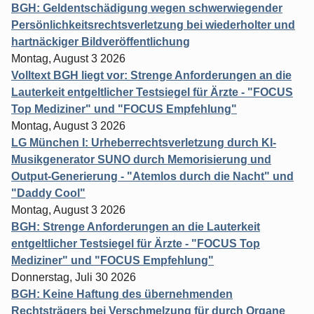
BGH: Geldentschädigung wegen schwerwiegender
Persönlichkeitsrechtsverletzung bei wiederholter und
hartnäckiger Bildveröffentlichung
Montag, August 3 2026
Volltext BGH liegt vor: Strenge Anforderungen an die
Lauterkeit entgeltlicher Testsiegel für Ärzte - "FOCUS
Top Mediziner" und "FOCUS Empfehlung"
Montag, August 3 2026
LG München I: Urheberrechtsverletzung durch KI-
Musikgenerator SUNO durch Memorisierung und
Output-Generierung - "Atemlos durch die Nacht" und
"Daddy Cool"
Montag, August 3 2026
BGH: Strenge Anforderungen an die Lauterkeit
entgeltlicher Testsiegel für Ärzte - "FOCUS Top
Mediziner" und "FOCUS Empfehlung"
Donnerstag, Juli 30 2026
BGH: Keine Haftung des übernehmenden
Rechtsträgers bei Verschmelzung für durch Organe