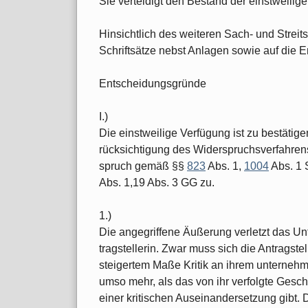
Sie verteidigt den Bestand der einstweilig
Hinsichtlich des weiteren Sach- und Streits
Schriftsätze nebst Anlagen sowie auf die
Entscheidungsgründe
I.)
Die einstweilige Verfügung ist zu bestätige
rücksichtigung des Widerspruchsverfahren
spruch gemäß §§
823
Abs. 1,
1004
Abs. 1 
Abs. 1,19 Abs. 3 GG zu.
1.)
Die angegriffene Äußerung verletzt das Un
tragstellerin. Zwar muss sich die Antragste
steigertem Maße Kritik an ihrem unternehm
umso mehr, als das von ihr verfolgte Gesch
einer kritischen Auseinandersetzung gibt. 