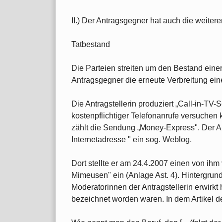
II.) Der Antragsgegner hat auch die weitere
Tatbestand
Die Parteien streiten um den Bestand eine
Antragsgegner die erneute Verbreitung ein
Die Antragstellerin produziert „Call-in-TV
kostenpflichtiger Telefonanrufe versuchen
zählt die Sendung „Money-Express". Der An
Internetadresse " ein sog. Weblog.
Dort stellte er am 24.4.2007 einen von ihm v
Mimeusen" ein (Anlage Ast. 4). Hintergrun
Moderatorinnen der Antragstellerin erwirkt
bezeichnet worden waren. In dem Artikel d