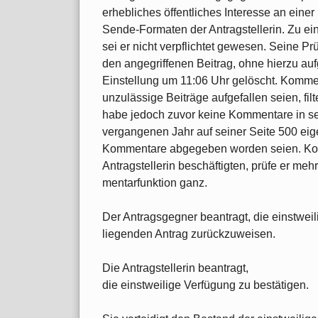
erhebliches öffentliches Interesse an eine
Sende-Formaten der Antragstellerin. Zu ein
sei er nicht verpflichtet gewesen. Seine Prü
den angegriffenen Beitrag, ohne hierzu au
Einstellung um 11:06 Uhr gelöscht. Kommen
unzulässige Beiträge aufgefallen seien, fil
habe jedoch zuvor keine Kommentare in sei
vergangenen Jahr auf seiner Seite 500 eige
Kommentare abgegeben worden seien. Komm
Antragstellerin beschäftigten, prüfe er meh
mentarfunktion ganz.
Der Antragsgegner beantragt, die einstwe
liegenden An­trag zurückzuweisen.
Die Antragstellerin beantragt,
die einstweilige Verfügung zu bestätigen.