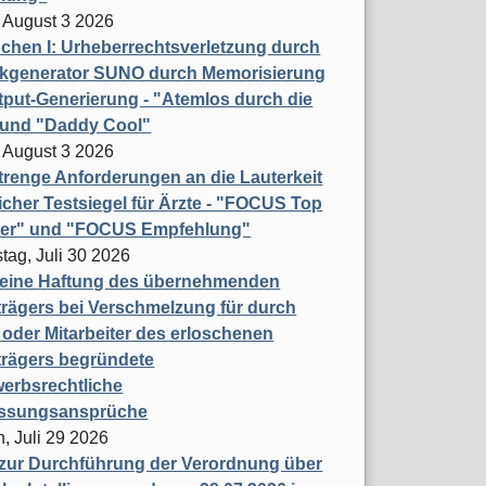
 August 3 2026
hen I: Urheberrechtsverletzung durch
ikgenerator SUNO durch Memorisierung
put-Generierung - "Atemlos durch die
 und "Daddy Cool"
 August 3 2026
renge Anforderungen an die Lauterkeit
licher Testsiegel für Ärzte - "FOCUS Top
ner" und "FOCUS Empfehlung"
tag, Juli 30 2026
eine Haftung des übernehmenden
rägers bei Verschmelzung für durch
oder Mitarbeiter des erloschenen
trägers begründete
erbsrechtliche
assungsansprüche
, Juli 29 2026
 zur Durchführung der Verordnung über