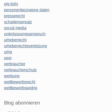
olg köln
personenbezogene daten
presserecht
schadensersatz
social media
unterlassungsanspruch
urheberrecht
urheberrechtsverletzung
urhg
uwg
verbraucher
verbraucherschutz
werbung
wettbewerbsrecht
wettbewerbswidrig
Blog abonnieren