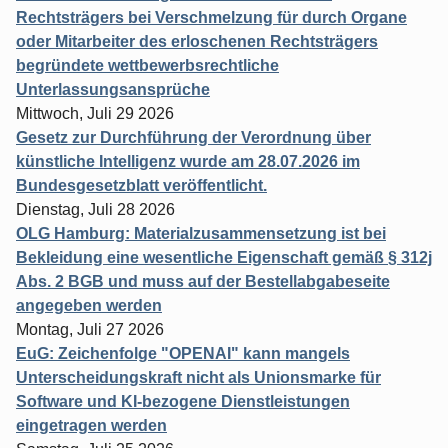
Rechtsträgers bei Verschmelzung für durch Organe
oder Mitarbeiter des erloschenen Rechtsträgers
begründete wettbewerbsrechtliche
Unterlassungsansprüche
Mittwoch, Juli 29 2026
Gesetz zur Durchführung der Verordnung über
künstliche Intelligenz wurde am 28.07.2026 im
Bundesgesetzblatt veröffentlicht.
Dienstag, Juli 28 2026
OLG Hamburg: Materialzusammensetzung ist bei
Bekleidung eine wesentliche Eigenschaft gemäß § 312j
Abs. 2 BGB und muss auf der Bestellabgabeseite
angegeben werden
Montag, Juli 27 2026
EuG: Zeichenfolge "OPENAI" kann mangels
Unterscheidungskraft nicht als Unionsmarke für
Software und KI-bezogene Dienstleistungen
eingetragen werden