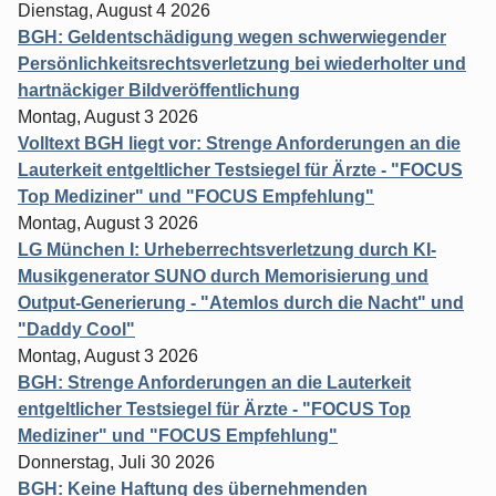
Dienstag, August 4 2026
BGH: Geldentschädigung wegen schwerwiegender
Persönlichkeitsrechtsverletzung bei wiederholter und
hartnäckiger Bildveröffentlichung
Montag, August 3 2026
Volltext BGH liegt vor: Strenge Anforderungen an die
Lauterkeit entgeltlicher Testsiegel für Ärzte - "FOCUS
Top Mediziner" und "FOCUS Empfehlung"
Montag, August 3 2026
LG München I: Urheberrechtsverletzung durch KI-
Musikgenerator SUNO durch Memorisierung und
Output-Generierung - "Atemlos durch die Nacht" und
"Daddy Cool"
Montag, August 3 2026
BGH: Strenge Anforderungen an die Lauterkeit
entgeltlicher Testsiegel für Ärzte - "FOCUS Top
Mediziner" und "FOCUS Empfehlung"
Donnerstag, Juli 30 2026
BGH: Keine Haftung des übernehmenden