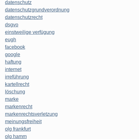
datenschutz
datenschutzgrundverordnung
datenschutzrecht
dsgvo
einstweilige verfügung
eugh
facebook
google
haftung
internet
irreführung
kartellrecht
löschung
marke
markenrecht
markenrechtsverletzung
meinungsfreiheit
olg frankfurt
olg hamm