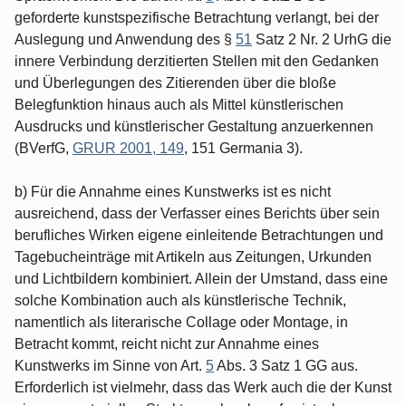
geforderte kunstspezifische Betrachtung verlangt, bei der
Auslegung und Anwendung des §
51
Satz 2 Nr. 2 UrhG die
innere Verbindung derzitierten Stellen mit den Gedanken
und Überlegungen des Zitierenden über die bloße
Belegfunktion hinaus auch als Mittel künstlerischen
Ausdrucks und künstlerischer Gestaltung anzuerkennen
(BVerfG,
GRUR 2001, 149
, 151 Germania 3).
b) Für die Annahme eines Kunstwerks ist es nicht
ausreichend, dass der Verfasser eines Berichts über sein
berufliches Wirken eigene einleitende Betrachtungen und
Tagebucheinträge mit Artikeln aus Zeitungen, Urkunden
und Lichtbildern kombiniert. Allein der Umstand, dass eine
solche Kombination auch als künstlerische Technik,
namentlich als literarische Collage oder Montage, in
Betracht kommt, reicht nicht zur Annahme eines
Kunstwerks im Sinne von Art.
5
Abs. 3 Satz 1 GG aus.
Erforderlich ist vielmehr, dass das Werk auch die der Kunst