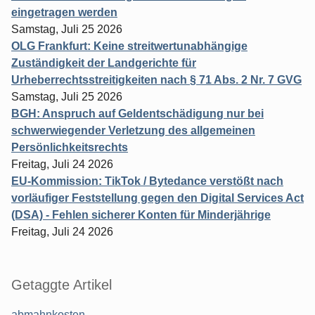
eingetragen werden
Samstag, Juli 25 2026
OLG Frankfurt: Keine streitwertunabhängige
Zuständigkeit der Landgerichte für
Urheberrechtsstreitigkeiten nach § 71 Abs. 2 Nr. 7 GVG
Samstag, Juli 25 2026
BGH: Anspruch auf Geldentschädigung nur bei
schwerwiegender Verletzung des allgemeinen
Persönlichkeitsrechts
Freitag, Juli 24 2026
EU-Kommission: TikTok / Bytedance verstößt nach
vorläufiger Feststellung gegen den Digital Services Act
(DSA) - Fehlen sicherer Konten für Minderjährige
Freitag, Juli 24 2026
Getaggte Artikel
abmahnkosten