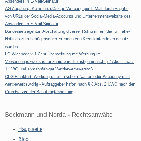
Absenders in E-Mail-Signatur
AG Augsburg: Keine unzulässige Werbung per E-Mail durch Angabe
von URLs der Social-Media-Accounts und Unternehmenswebsite des
Absenders in E-Mail-Signatur
Bundesnetzagentur: Abschaltung diverser Rufnummern die für Fake-
Hotlines zum betrügerischen Erfragen von Kreditkartendaten genutzt
wurden
LG Wiesbaden: 1-Cent-Überweisung mit Werbung im
Verwendungszweck ist unzumutbare Belästigung nach § 7 Abs. 1 Satz
1 UWG und abmahnfähiger Wettbewerbsverstoß
OLG Frankfurt: Werbung unter falschem Namen oder Pseudonym ist
wettbewerbswidrig - Auftraggeber haftet nach § 8 Abs. 2 UWG nach den
Grundsätzen der Beauftragtenhaftung
Beckmann und Norda - Rechtsanwälte
Hauptseite
Blog