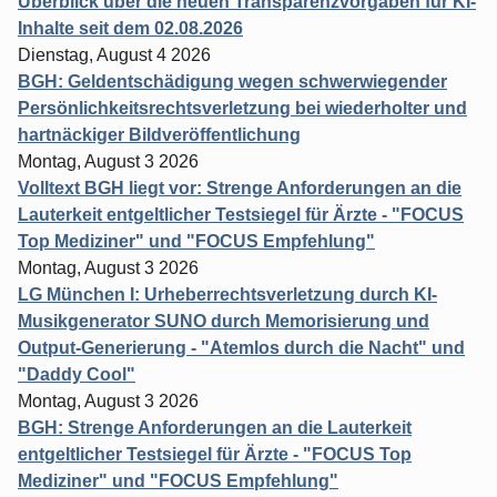
Überblick über die neuen Transparenzvorgaben für KI-
Inhalte seit dem 02.08.2026
Dienstag, August 4 2026
BGH: Geldentschädigung wegen schwerwiegender
Persönlichkeitsrechtsverletzung bei wiederholter und
hartnäckiger Bildveröffentlichung
Montag, August 3 2026
Volltext BGH liegt vor: Strenge Anforderungen an die
Lauterkeit entgeltlicher Testsiegel für Ärzte - "FOCUS
Top Mediziner" und "FOCUS Empfehlung"
Montag, August 3 2026
LG München I: Urheberrechtsverletzung durch KI-
Musikgenerator SUNO durch Memorisierung und
Output-Generierung - "Atemlos durch die Nacht" und
"Daddy Cool"
Montag, August 3 2026
BGH: Strenge Anforderungen an die Lauterkeit
entgeltlicher Testsiegel für Ärzte - "FOCUS Top
Mediziner" und "FOCUS Empfehlung"