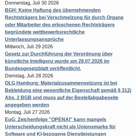
Donnerstag, Juli 30 2026
BGH: Keine Haftung des übernehmenden
Rechtsträgers bei Verschmelzung für durch Organe
oder Mitarbeiter des erloschenen Rechtsträgers
begründete wettbewerbsrechtliche
Unterlassungsansprüche
Mittwoch, Juli 29 2026
Gesetz zur Durchführung der Verordnung über
künstliche Intelligenz wurde am 28.07.2026 im
Bundesgesetzblatt veröffentlicht.
Dienstag, Juli 28 2026
OLG Hamburg: Materialzusammensetzung ist bei
Bekleidung eine wesentliche Eigenschaft gemäß § 312j
Abs. 2 BGB und muss auf der Bestellabgabeseite
angegeben werden
Montag, Juli 27 2026
EuG: Zeichenfolge "OPENAI" kann mangels
Unterscheidungskraft nicht als Unionsmarke für
Software und KI-bezogene Dienstleistungen