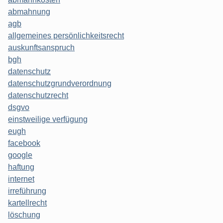
abmahnung
agb
allgemeines persönlichkeitsrecht
auskunftsanspruch
bgh
datenschutz
datenschutzgrundverordnung
datenschutzrecht
dsgvo
einstweilige verfügung
eugh
facebook
google
haftung
internet
irreführung
kartellrecht
löschung