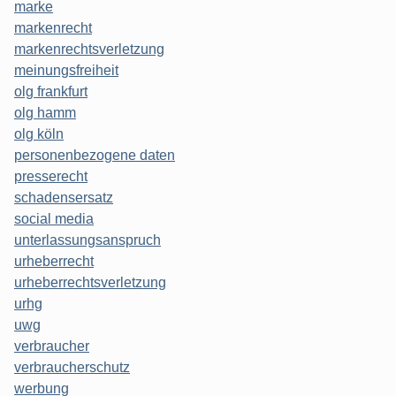
marke
markenrecht
markenrechtsverletzung
meinungsfreiheit
olg frankfurt
olg hamm
olg köln
personenbezogene daten
presserecht
schadensersatz
social media
unterlassungsanspruch
urheberrecht
urheberrechtsverletzung
urhg
uwg
verbraucher
verbraucherschutz
werbung