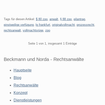
Tags für diesen Artikel:
$ 80 zpo
,
anwalt
,
§ 88 zpo
,
eilantrag
,
einstweilige verfügung
,
lg frankfurt
,
originalvollmacht
,
prozessrecht
,
rechtsanwalt
,
vollmachtsrüge
,
zpo
Pagination
Seite 1 von 1, insgesamt 1 Einträge
Beckmann und Norda - Rechtsanwälte
Hauptseite
Blog
Rechtsanwälte
Konzept
Dienstleistungen