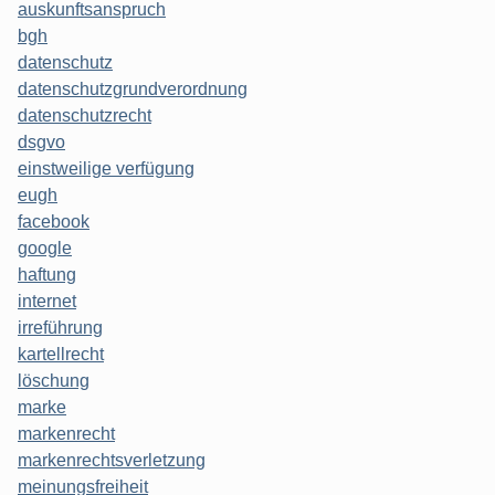
auskunftsanspruch
bgh
datenschutz
datenschutzgrundverordnung
datenschutzrecht
dsgvo
einstweilige verfügung
eugh
facebook
google
haftung
internet
irreführung
kartellrecht
löschung
marke
markenrecht
markenrechtsverletzung
meinungsfreiheit