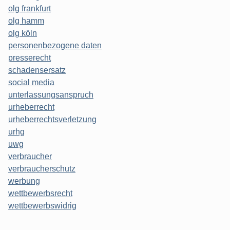
olg frankfurt
olg hamm
olg köln
personenbezogene daten
presserecht
schadensersatz
social media
unterlassungsanspruch
urheberrecht
urheberrechtsverletzung
urhg
uwg
verbraucher
verbraucherschutz
werbung
wettbewerbsrecht
wettbewerbswidrig