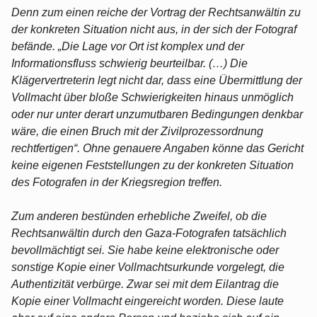
Denn zum einen reiche der Vortrag der Rechtsanwältin zu
der konkreten Situation nicht aus, in der sich der Fotograf
befände. „Die Lage vor Ort ist komplex und der
Informationsfluss schwierig beurteilbar. (…) Die
Klägervertreterin legt nicht dar, dass eine Übermittlung der
Vollmacht über bloße Schwierigkeiten hinaus unmöglich
oder nur unter derart unzumutbaren Bedingungen denkbar
wäre, die einen Bruch mit der Zivilprozessordnung
rechtfertigen“. Ohne genauere Angaben könne das Gericht
keine eigenen Feststellungen zu der konkreten Situation
des Fotografen in der Kriegsregion treffen.
Zum anderen bestünden erhebliche Zweifel, ob die
Rechtsanwältin durch den Gaza-Fotografen tatsächlich
bevollmächtigt sei. Sie habe keine elektronische oder
sonstige Kopie einer Vollmachtsurkunde vorgelegt, die
Authentizität verbürge. Zwar sei mit dem Eilantrag die
Kopie einer Vollmacht eingereicht worden. Diese laute