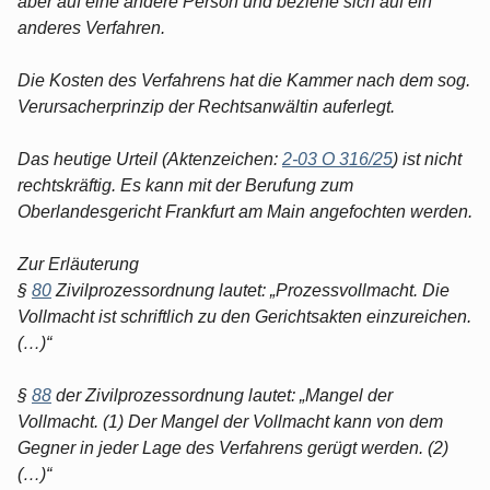
aber auf eine andere Person und beziehe sich auf ein
anderes Verfahren.
Die Kosten des Verfahrens hat die Kammer nach dem sog.
Verursacherprinzip der Rechtsanwältin auferlegt.
Das heutige Urteil (Aktenzeichen:
2-03 O 316/25
) ist nicht
rechtskräftig. Es kann mit der Berufung zum
Oberlandesgericht Frankfurt am Main angefochten werden.
Zur Erläuterung
§
80
Zivilprozessordnung lautet: „Prozessvollmacht. Die
Vollmacht ist schriftlich zu den Gerichtsakten einzureichen.
(…)“
§
88
der Zivilprozessordnung lautet: „Mangel der
Vollmacht. (1) Der Mangel der Vollmacht kann von dem
Gegner in jeder Lage des Verfahrens gerügt werden. (2)
(…)“