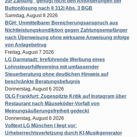
zur Zahlung" genügt nicht den Anforderungen der
Buttonlösung nach § 312j Abs. 3 BGB
Samstag, August 8 2026
BGH: Unmittelbarer Bereicherungsanspruch aus
Nichtleistungskondiktion gegen Zahlungsempfänger
nach Überweisung ohne wirksame Anweisung infolge
von Anlagebetrug
Freitag, August 7 2026
LG Darmstadt: Irreführende Werbung eines
Lohnsteuerhilfevereins mit umfassender
Steuerberatung ohne deutlichen Hinweis auf
beschränkte Beratungsbefugnis
Donnerstag, August 6 2026
OLG Frankfurt: Zugespitzte Kritik auf Instagram über
Restaurant nach Mäuseköder-Vorfall von
Meinungsäußerungsfreiheit gedeckt
Donnerstag, August 6 2026
Volltext LG München I liegt vor:
Urheberrechtsverletzung durch KI-Musikgenerator