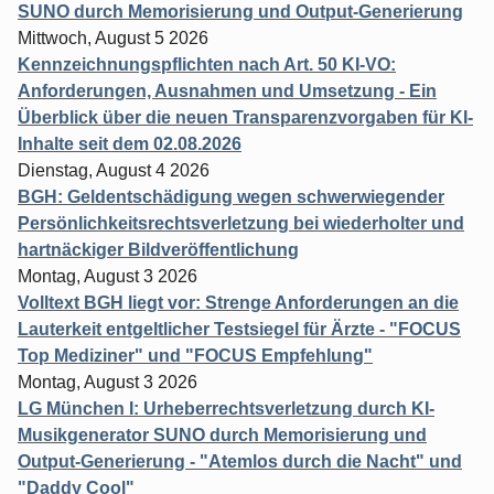
SUNO durch Memorisierung und Output-Generierung
Mittwoch, August 5 2026
Kennzeichnungspflichten nach Art. 50 KI-VO:
Anforderungen, Ausnahmen und Umsetzung - Ein
Überblick über die neuen Transparenzvorgaben für KI-
Inhalte seit dem 02.08.2026
Dienstag, August 4 2026
BGH: Geldentschädigung wegen schwerwiegender
Persönlichkeitsrechtsverletzung bei wiederholter und
hartnäckiger Bildveröffentlichung
Montag, August 3 2026
Volltext BGH liegt vor: Strenge Anforderungen an die
Lauterkeit entgeltlicher Testsiegel für Ärzte - "FOCUS
Top Mediziner" und "FOCUS Empfehlung"
Montag, August 3 2026
LG München I: Urheberrechtsverletzung durch KI-
Musikgenerator SUNO durch Memorisierung und
Output-Generierung - "Atemlos durch die Nacht" und
"Daddy Cool"