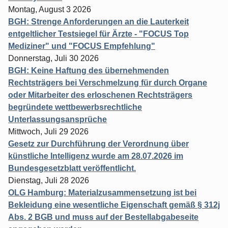
Montag, August 3 2026
BGH: Strenge Anforderungen an die Lauterkeit
entgeltlicher Testsiegel für Ärzte - "FOCUS Top
Mediziner" und "FOCUS Empfehlung"
Donnerstag, Juli 30 2026
BGH: Keine Haftung des übernehmenden
Rechtsträgers bei Verschmelzung für durch Organe
oder Mitarbeiter des erloschenen Rechtsträgers
begründete wettbewerbsrechtliche
Unterlassungsansprüche
Mittwoch, Juli 29 2026
Gesetz zur Durchführung der Verordnung über
künstliche Intelligenz wurde am 28.07.2026 im
Bundesgesetzblatt veröffentlicht.
Dienstag, Juli 28 2026
OLG Hamburg: Materialzusammensetzung ist bei
Bekleidung eine wesentliche Eigenschaft gemäß § 312j
Abs. 2 BGB und muss auf der Bestellabgabeseite