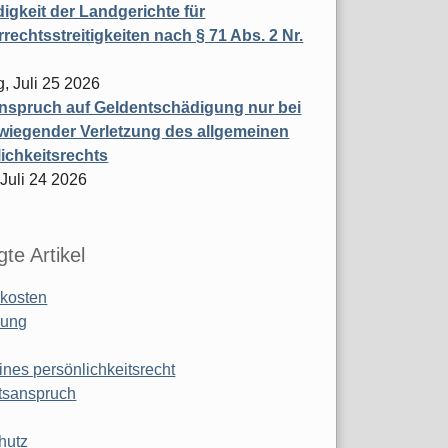
igkeit der Landgerichte für
rechtsstreitigkeiten nach § 71 Abs. 2 Nr.
, Juli 25 2026
nspruch auf Geldentschädigung nur bei
wiegender Verletzung des allgemeinen
ichkeitsrechts
 Juli 24 2026
te Artikel
kosten
ung
ines persönlichkeitsrecht
tsanspruch
hutz