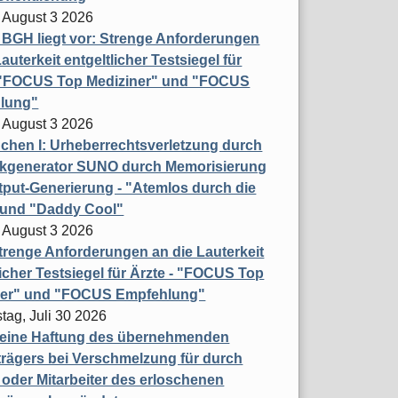
 August 3 2026
t BGH liegt vor: Strenge Anforderungen
auterkeit entgeltlicher Testsiegel für
- "FOCUS Top Mediziner" und "FOCUS
lung"
 August 3 2026
hen I: Urheberrechtsverletzung durch
ikgenerator SUNO durch Memorisierung
put-Generierung - "Atemlos durch die
 und "Daddy Cool"
 August 3 2026
renge Anforderungen an die Lauterkeit
licher Testsiegel für Ärzte - "FOCUS Top
ner" und "FOCUS Empfehlung"
tag, Juli 30 2026
eine Haftung des übernehmenden
rägers bei Verschmelzung für durch
oder Mitarbeiter des erloschenen