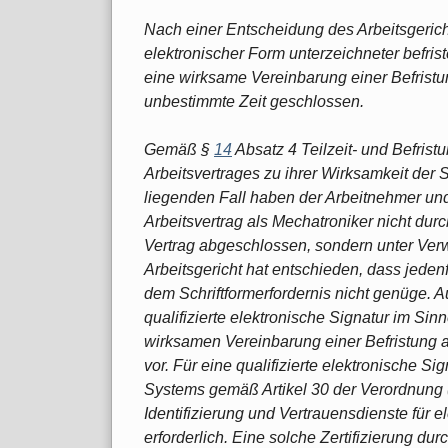
Nach einer Entscheidung des Arbeitsgericht
elektronischer Form unterzeichneter befrist
eine wirksame Vereinbarung einer Befristung 
unbestimmte Zeit geschlossen.
Gemäß §
14
Absatz 4 Teilzeit- und Befrist
Arbeitsvertrages zu ihrer Wirksamkeit der 
liegenden Fall haben der Arbeitnehmer und 
Arbeitsvertrag als Mechatroniker nicht du
Vertrag abgeschlossen, sondern unter Ver
Arbeitsgericht hat entschieden, dass jeden
dem Schriftformerfordernis nicht genüge.
qualifizierte elektronische Signatur im Sin
wirksamen Vereinbarung einer Befristung au
vor. Für eine qualifizierte elektronische Si
Systems gemäß Artikel 30 der Verordnung (
Identifizierung und Vertrauensdienste für 
erforderlich. Eine solche Zertifizierung d