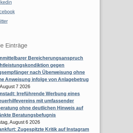
nkedin
cebook
tter
le Einträge
nmittelbarer Bereicherungsanspruch
htleistungskondiktion gegen
gsempfänger nach Überweisung ohne
me Anweisung infolge von Anlagebetrug
, August 7 2026
stadt: Irreführende Werbung eines
uerhilfevereins mit umfassender
eratung ohne deutlichen Hinweis auf
änkte Beratungsbefugnis
tag, August 6 2026
nkfurt: Zugespitzte Kritik auf Instagram