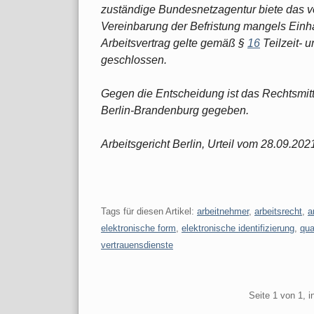
zuständige Bundesnetzagentur biete das v
Vereinbarung der Befristung mangels Einha
Arbeitsvertrag gelte gemäß §
16
Teilzeit- 
geschlossen.
Gegen die Entscheidung ist das Rechtsmit
Berlin-Brandenburg gegeben.
Arbeitsgericht Berlin, Urteil vom 28.09.20
Tags für diesen Artikel:
arbeitnehmer
,
arbeitsrecht
,
a
elektronische form
,
elektronische identifizierung
,
qua
vertrauensdienste
Pagination
Seite 1 von 1, 