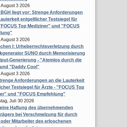
 August 3 2026
t BGH liegt vor: Strenge Anforderungen
auterkeit entgeltlicher Testsiegel für
- "FOCUS Top Mediziner" und "FOCUS
lung"
 August 3 2026
hen I: Urheberrechtsverletzung durch
ikgenerator SUNO durch Memorisierung
put-Generierung - "Atemlos durch die
 und "Daddy Cool"
 August 3 2026
renge Anforderungen an die Lauterkeit
licher Testsiegel für Ärzte - "FOCUS Top
ner" und "FOCUS Empfehlung"
tag, Juli 30 2026
eine Haftung des übernehmenden
rägers bei Verschmelzung für durch
oder Mitarbeiter des erloschenen