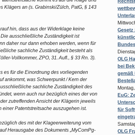
Rechts
s Klägers an (s. Grabinski/Zülch, PatG, § 143
wettbew
Unterl
Mittwoch
rauf hin, dass aus der Widerklage keine
Gesetz
 Die ausschließliche Zuständigkeit ist
künstli
nn daher nur dann erhoben werden, wenn für
Bundesg
ßliche sachliche Zuständigkeit besteht als
Diensta
öller-Vollkommer, ZPO, 31. Aufl., § 33 Rn. 3).
OLG Ha
bei Bek
ss es für die Einordnung des vorliegenden
gemäß §
rauf ankommt, was Schwerpunkt / Kern der
Bestel
 ausschließliche sachliche Zuständigkeit des
Montag,
ündet, wenn auch nur bezüglich eines der von
EuG: Z
er zutreffenden Ansicht der Klägerin jeweils
Untersc
 einer Patentstreitsache auszugehen ist.
für Sof
einget
ezüglich des mit der Klageerweiterung vom
Samstag
s auf Herausgabe des Dokuments „MyComPg-
OLG Fra