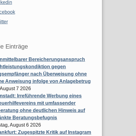
nkedin
cebook
tter
le Einträge
nmittelbarer Bereicherungsanspruch
htleistungskondiktion gegen
gsempfänger nach Überweisung ohne
me Anweisung infolge von Anlagebetrug
, August 7 2026
stadt: Irreführende Werbung eines
uerhilfevereins mit umfassender
eratung ohne deutlichen Hinweis auf
änkte Beratungsbefugnis
tag, August 6 2026
nkfurt: Zugespitzte Kritik auf Instagram