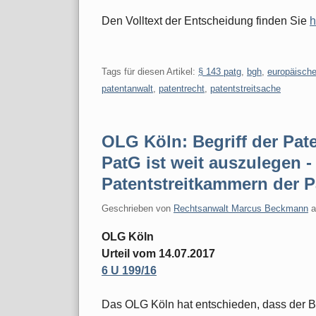
Den Volltext der Entscheidung finden Sie
h
Tags für diesen Artikel:
§ 143 patg
,
bgh
,
europäisch
patentanwalt
,
patentrecht
,
patentstreitsache
OLG Köln: Begriff der Pate
PatG ist weit auszulegen 
Patentstreitkammern der Pa
Geschrieben von
Rechtsanwalt Marcus Beckmann
OLG Köln
Urteil vom 14.07.2017
6 U 199/16
Das OLG Köln hat entschieden, dass der Be