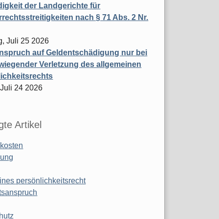
igkeit der Landgerichte für
rechtsstreitigkeiten nach § 71 Abs. 2 Nr.
, Juli 25 2026
nspruch auf Geldentschädigung nur bei
wiegender Verletzung des allgemeinen
ichkeitsrechts
 Juli 24 2026
te Artikel
kosten
ung
ines persönlichkeitsrecht
tsanspruch
hutz