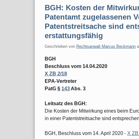
BGH: Kosten der Mitwirku
Patentamt zugelassenen Ver
Patentstreitsache sind en
erstattungsfähig
Geschrieben von
Rechtsanwalt Marcus Beckmann
BGH
Beschluss vom 14.04.2020
X ZB 2/18
EPA-Vertreter
PatG §
143
Abs. 3
Leitsatz des BGH:
Die Kosten der Mitwirkung eines beim Eur
in einer Patentstreitsache sind entspreche
BGH, Beschluss vom 14. April 2020 -
X ZB