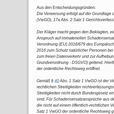
Aus den Entscheidungsgründen:
Die Verweisung erfolgt auf der Grundlage 
(VwGO), 17a Abs. 2 Satz 1 Gerichtsverfas
Der Kläger macht gegen den Beklagten, ein
Anspruch auf immateriellen Schadensersat
Verordnung (EU) 2016/679 des Europäisch
2016 zum Schutz natürlicher Personen bei
zum freien Datenverkehr und zur Aufhebung
Grundverordnung - DSGVO) geltend. Hierfür
der ordentliche Rechtsweg eröffnet.
Gemäß §
40
Abs. 1 Satz 1 VwGO ist der Ver
rechtlichen Streitigkeiten nichtverfassungs
Streitigkeiten nicht durch Bundesgesetz 
sind. Für Schadensersatzansprüche aus der 
die nicht auf einem öffentlich-rechtlichen 
Satz 1 VwGO der ordentliche Rechtsweg 