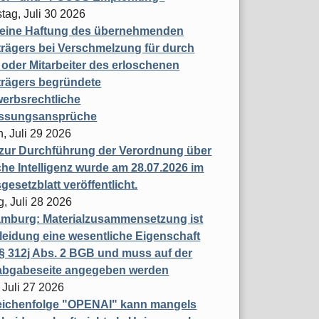
tag, Juli 30 2026
eine Haftung des übernehmenden
rägers bei Verschmelzung für durch
oder Mitarbeiter des erloschenen
trägers begründete
erbsrechtliche
assungsansprüche
, Juli 29 2026
 zur Durchführung der Verordnung über
che Intelligenz wurde am 28.07.2026 im
esetzblatt veröffentlicht.
g, Juli 28 2026
mburg: Materialzusammensetzung ist
leidung eine wesentliche Eigenschaft
 312j Abs. 2 BGB und muss auf der
labgabeseite angegeben werden
 Juli 27 2026
eichenfolge "OPENAI" kann mangels