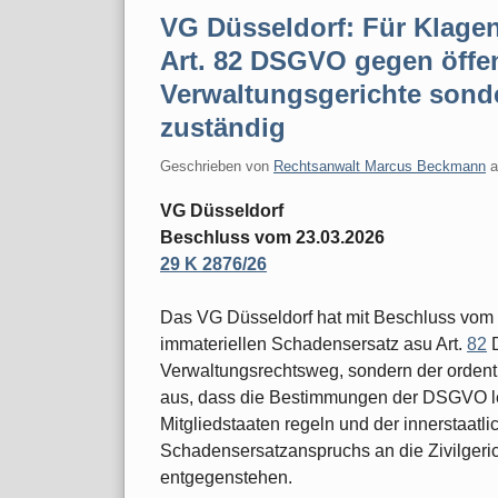
VG Düsseldorf: Für Klage
Art. 82 DSGVO gegen öffent
Verwaltungsgerichte sonde
zuständig
Geschrieben von
Rechtsanwalt Marcus Beckmann
VG Düsseldorf
Beschluss vom 23.03.2026
29 K 2876/26
Das VG Düsseldorf hat mit Beschluss vom 
immateriellen Schadensersatz asu Art.
82
D
Verwaltungsrechtsweg, sondern der ordentli
aus, dass die Bestimmungen der DSGVO ledi
Mitgliedstaaten regeln und der innerstaat
Schadensersatzanspruchs an die Zivilger
entgegenstehen.