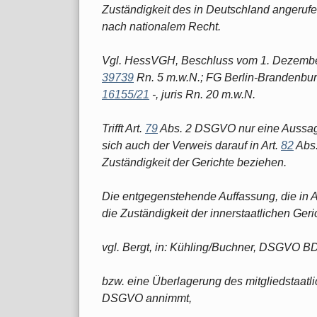
Zuständigkeit des in Deutschland angerufe
nach nationalem Recht.
Vgl. HessVGH, Beschluss vom 1. Dezembe
39739
Rn. 5 m.w.N.; FG Berlin-Brandenbur
16155/21
-, juris Rn. 20 m.w.N.
Trifft Art.
79
Abs. 2 DSGVO nur eine Aussage
sich auch der Verweis darauf in Art.
82
Abs.
Zuständigkeit der Gerichte beziehen.
Die entgegenstehende Auffassung, die in A
die Zuständigkeit der innerstaatlichen Geric
vgl. Bergt, in: Kühling/Buchner, DSGVO BDS
bzw. eine Überlagerung des mitgliedstaatl
DSGVO annimmt,