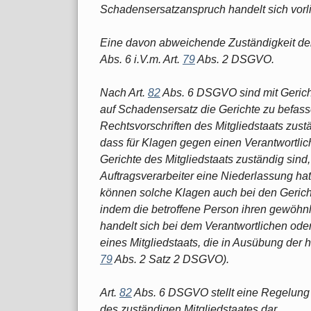
Schadensersatzanspruch handelt sich vorl
Eine davon abweichende Zuständigkeit der 
Abs. 6 i.V.m. Art.
79
Abs. 2 DSGVO.
Nach Art.
82
Abs. 6 DSGVO sind mit Gerich
auf Schadensersatz die Gerichte zu befasse
Rechtsvorschriften des Mitgliedstaats zustä
dass für Klagen gegen einen Verantwortlic
Gerichte des Mitgliedstaats zuständig sind
Auftragsverarbeiter eine Niederlassung hat
können solche Klagen auch bei den Gerich
indem die betroffene Person ihren gewöhnli
handelt sich bei dem Verantwortlichen ode
eines Mitgliedstaats, die in Ausübung der h
79
Abs. 2 Satz 2 DSGVO).
Art.
82
Abs. 6 DSGVO stellt eine Regelung d
des zuständigen Mitgliedstaates dar.