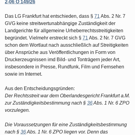
2-06 O 149/26
Das LG Frankfurt hat entschieden, dass §
71
Abs. 2 Nr. 7
GVG keine streitwertunabhängige Zuständigkeit der
Landgerichte für allgemeine Urheberrechtsstreitigkeiten
begründet. Vielmehr erstreckt sich §
71
Abs. 2 Nr. 7 GVG
schon dem Wortlaut nach ausschließlich auf Streitigkeiten
über Ansprüche aus Veröffentlichungen in Form von
Druckerzeugnissen imd Bild- und Tonträgern jeder Art,
insbesondere in Presse, Rundfunk, Film und Fernsehen
sowie im Internet.
Aus den Entscheidungsgründen:
Der Rechtsstreit war dem Oberlandesgericht Frankfurt a.M.
zur Zuständigkeitsbestimmung nach §
36
Abs. 1 Nr. 6 ZPO
vorzulegen.
Die Voraussetzungen für eine Zuständigkeitsbestimmung
nach §
36
Abs. 1 Nr. 6 ZPO liegen vor. Denn das