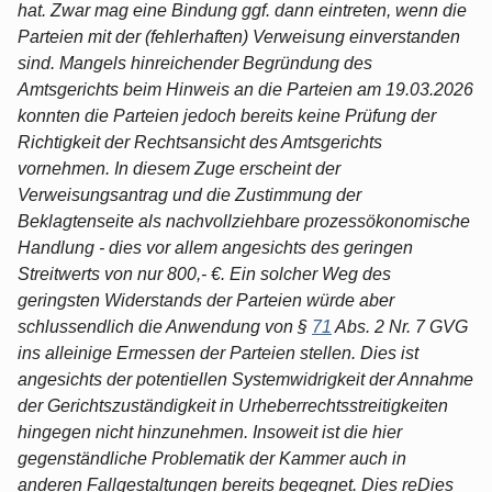
hat. Zwar mag eine Bindung ggf. dann eintreten, wenn die
Parteien mit der (fehlerhaften) Verweisung einverstanden
sind. Mangels hinreichender Begründung des
Amtsgerichts beim Hinweis an die Parteien am 19.03.2026
konnten die Parteien jedoch bereits keine Prüfung der
Richtigkeit der Rechtsansicht des Amtsgerichts
vornehmen. In diesem Zuge erscheint der
Verweisungsantrag und die Zustimmung der
Beklagtenseite als nachvollziehbare prozessökonomische
Handlung - dies vor allem angesichts des geringen
Streitwerts von nur 800,- €. Ein solcher Weg des
geringsten Widerstands der Parteien würde aber
schlussendlich die Anwendung von §
71
Abs. 2 Nr. 7 GVG
ins alleinige Ermessen der Parteien stellen. Dies ist
angesichts der potentiellen Systemwidrigkeit der Annahme
der Gerichtszuständigkeit in Urheberrechtsstreitigkeiten
hingegen nicht hinzunehmen. Insoweit ist die hier
gegenständliche Problematik der Kammer auch in
anderen Fallgestaltungen bereits begegnet. Dies reDies