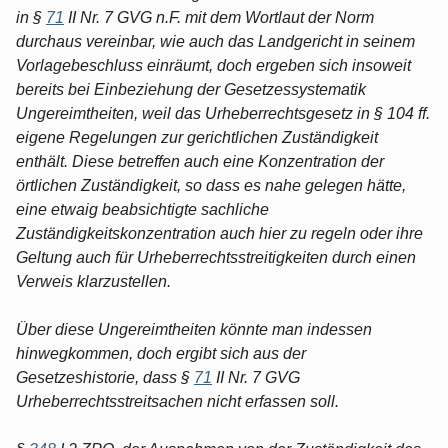
in §
71
II Nr. 7 GVG n.F. mit dem Wortlaut der Norm
durchaus vereinbar, wie auch das Landgericht in seinem
Vorlagebeschluss einräumt, doch ergeben sich insoweit
bereits bei Einbeziehung der Gesetzessystematik
Ungereimtheiten, weil das Urheberrechtsgesetz in § 104 ff.
eigene Regelungen zur gerichtlichen Zuständigkeit
enthält. Diese betreffen auch eine Konzentration der
örtlichen Zuständigkeit, so dass es nahe gelegen hätte,
eine etwaig beabsichtigte sachliche
Zuständigkeitskonzentration auch hier zu regeln oder ihre
Geltung auch für Urheberrechtsstreitigkeiten durch einen
Verweis klarzustellen.
Über diese Ungereimtheiten könnte man indessen
hinwegkommen, doch ergibt sich aus der
Gesetzeshistorie, dass §
71
II Nr. 7 GVG
Urheberrechtsstreitsachen nicht erfassen soll.