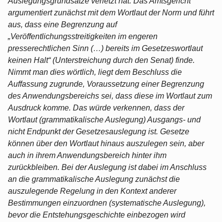
Auslegungsgrundsätze verletzt hat. Das Amtsgericht
argumentiert zunächst mit dem Wortlaut der Norm und führt
aus, dass eine Begrenzung auf
„Veröffentlichungsstreitigkeiten im engeren
presserechtlichen Sinn (…) bereits im Gesetzeswortlaut
keinen Halt“ (Unterstreichung durch den Senat) finde.
Nimmt man dies wörtlich, liegt dem Beschluss die
Auffassung zugrunde, Voraussetzung einer Begrenzung
des Anwendungsbereichs sei, dass diese im Wortlaut zum
Ausdruck komme. Das würde verkennen, dass der
Wortlaut (grammatikalische Auslegung) Ausgangs- und
nicht Endpunkt der Gesetzesauslegung ist. Gesetze
können über den Wortlaut hinaus auszulegen sein, aber
auch in ihrem Anwendungsbereich hinter ihm
zurückbleiben. Bei der Auslegung ist dabei im Anschluss
an die grammatikalische Auslegung zunächst die
auszulegende Regelung in den Kontext anderer
Bestimmungen einzuordnen (systematische Auslegung),
bevor die Entstehungsgeschichte einbezogen wird