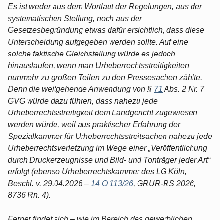
Es ist weder aus dem Wortlaut der Regelungen, aus der
systematischen Stellung, noch aus der
Gesetzesbegründung etwas dafür ersichtlich, dass diese
Unterscheidung aufgegeben werden sollte. Auf eine
solche faktische Gleichstellung würde es jedoch
hinauslaufen, wenn man Urheberrechtsstreitigkeiten
nunmehr zu großen Teilen zu den Pressesachen zählte.
Denn die weitgehende Anwendung von §
71
Abs. 2 Nr. 7
GVG würde dazu führen, dass nahezu jede
Urheberrechtsstreitigkeit dem Landgericht zugewiesen
werden würde, weil aus praktischer Erfahrung der
Spezialkammer für Urheberrechtsstreitsachen nahezu jede
Urheberrechtsverletzung im Wege einer „Veröffentlichung
durch Druckerzeugnisse und Bild- und Tonträger jeder Art“
erfolgt (ebenso Urheberrechtskammer des LG Köln,
Beschl. v. 29.04.2026 –
14 O 113/26
, GRUR-RS 2026,
8736 Rn. 4).
Ferner findet sich – wie im Bereich des gewerblichen