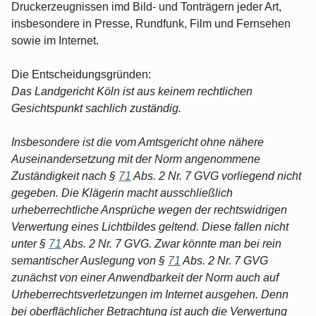
Druckerzeugnissen imd Bild- und Tonträgern jeder Art,
insbesondere in Presse, Rundfunk, Film und Fernsehen
sowie im Internet.
Die Entscheidungsgründen:
Das Landgericht Köln ist aus keinem rechtlichen
Gesichtspunkt sachlich zuständig.
Insbesondere ist die vom Amtsgericht ohne nähere
Auseinandersetzung mit der Norm angenommene
Zuständigkeit nach §
71
Abs. 2 Nr. 7 GVG vorliegend nicht
gegeben. Die Klägerin macht ausschließlich
urheberrechtliche Ansprüche wegen der rechtswidrigen
Verwertung eines Lichtbildes geltend. Diese fallen nicht
unter §
71
Abs. 2 Nr. 7 GVG. Zwar könnte man bei rein
semantischer Auslegung von §
71
Abs. 2 Nr. 7 GVG
zunächst von einer Anwendbarkeit der Norm auch auf
Urheberrechtsverletzungen im Internet ausgehen. Denn
bei oberflächlicher Betrachtung ist auch die Verwertung