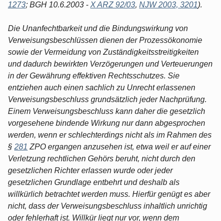
1273
; BGH 10.6.2003 -
X ARZ 92/03
,
NJW 2003, 3201
).
Die Unanfechtbarkeit und die Bindungswirkung von
Verweisungsbeschlüssen dienen der Prozessökonomie
sowie der Vermeidung von Zuständigkeitsstreitigkeiten
und dadurch bewirkten Verzögerungen und Verteuerungen
in der Gewährung effektiven Rechtsschutzes. Sie
entziehen auch einen sachlich zu Unrecht erlassenen
Verweisungsbeschluss grundsätzlich jeder Nachprüfung.
Einem Verweisungsbeschluss kann daher die gesetzlich
vorgesehene bindende Wirkung nur dann abgesprochen
werden, wenn er schlechterdings nicht als im Rahmen des
§
281
ZPO ergangen anzusehen ist, etwa weil er auf einer
Verletzung rechtlichen Gehörs beruht, nicht durch den
gesetzlichen Richter erlassen wurde oder jeder
gesetzlichen Grundlage entbehrt und deshalb als
willkürlich betrachtet werden muss. Hierfür genügt es aber
nicht, dass der Verweisungsbeschluss inhaltlich unrichtig
oder fehlerhaft ist. Willkür liegt nur vor, wenn dem