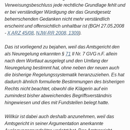
Verweisungsbeschluss jede rechtliche Grundlage fehlt und
er bei verständiger Würdigung der das Grundgesetz
beherrschenden Gedanken nicht mehr verständlich
erscheint und offensichtlich unhaltbar ist (BGH 27.05.2008
-
X ARZ 45/08
,
NJW-RR 2008, 1309
).
Das ist vorliegend zu bejahen, weil das Amtsgericht den
als Neuregelung erkannten §
71
II Nr. 7 GVG n.F. allein
nach dem Wortlaut ausgelegt und den Umfang der
Neuregelung bestimmt hat, ohne neben der neuen auch
die bisherige Regelungssystematik heranzuziehen. Es hat
dadurch ähnlich formulierte Bestimmungen des bisherigen
Rechts nicht beachtet, obwohl die Klägerin auf ein
zumindest bisher abweichendes Begriffsverständnis
hingewiesen und dies mit Fundstellen belegt hatte.
Willkür ist dabei auch deshalb anzunehmen, weil das
Amtsgericht in seiner Argumentation anerkannte