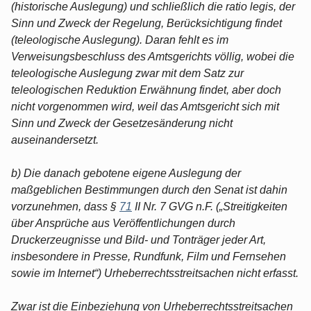
(historische Auslegung) und schließlich die ratio legis, der
Sinn und Zweck der Regelung, Berücksichtigung findet
(teleologische Auslegung). Daran fehlt es im
Verweisungsbeschluss des Amtsgerichts völlig, wobei die
teleologische Auslegung zwar mit dem Satz zur
teleologischen Reduktion Erwähnung findet, aber doch
nicht vorgenommen wird, weil das Amtsgericht sich mit
Sinn und Zweck der Gesetzesänderung nicht
auseinandersetzt.
b) Die danach gebotene eigene Auslegung der
maßgeblichen Bestimmungen durch den Senat ist dahin
vorzunehmen, dass §
71
II Nr. 7 GVG n.F. („Streitigkeiten
über Ansprüche aus Veröffentlichungen durch
Druckerzeugnisse und Bild- und Tonträger jeder Art,
insbesondere in Presse, Rundfunk, Film und Fernsehen
sowie im Internet“) Urheberrechtsstreitsachen nicht erfasst.
Zwar ist die Einbeziehung von Urheberrechtsstreitsachen