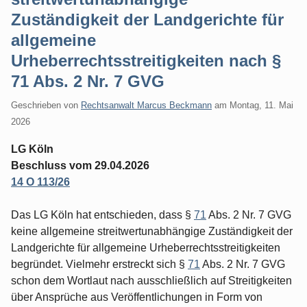
Zuständigkeit der Landgerichte für
allgemeine
Urheberrechtsstreitigkeiten nach §
71 Abs. 2 Nr. 7 GVG
Geschrieben von
Rechtsanwalt Marcus Beckmann
am
Montag, 11. Mai
2026
LG Köln
Beschluss vom 29.04.2026
14 O 113/26
Das LG Köln hat entschieden, dass §
71
Abs. 2 Nr. 7 GVG
keine allgemeine streitwertunabhängige Zuständigkeit der
Landgerichte für allgemeine Urheberrechtsstreitigkeiten
begründet. Vielmehr erstreckt sich §
71
Abs. 2 Nr. 7 GVG
schon dem Wortlaut nach ausschließlich auf Streitigkeiten
über Ansprüche aus Veröffentlichungen in Form von