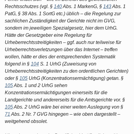
Rechtsschutzes (vgl. §
140
Abs. 1 MarkenG, §
143
Abs. 1
PatG, § 38 Abs. 1 SortG etc.) üblich – die Regelung zur
sachlichen Zuständigkeit der Gerichte nicht im GVG,
sondern im jeweiligen Spezialgesetz, hier dem UrhG.
Hätte der Gesetzgeber eine Regelung für
Urheberrechtsstreitigkeiten – ggf. auch nur teilweise für
Urheberrechtsverletzungen über das Internet – treffen
wollen, hätte er dies der entsprechenden Systematik
folgend in §
104
S. 1 UrhG (Zuweisung von
Urheberrechtsstreitigkeiten zu den ordentlichen Gerichten)
oder §
105
UrhG (Konzentrationsermächtigung) getan. §
105
Abs. 1 und 2 UrhG sehen
Konzentrationsermächtigungen einerseits für die
Landgerichte und andererseits für die Amtsgerichte vor. §
105
Abs. 2 UrhG wäre bei einer weiten Auslegung von §
71
Abs. 2 Nr. 7 GVG hingegen – wie oben dargestellt –
weitgehend obsolet.