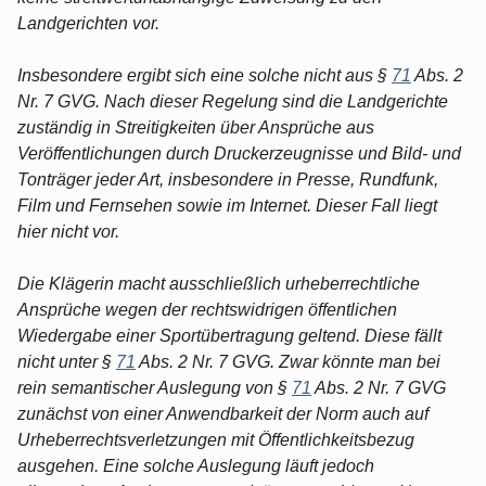
Landgerichten vor.
Insbesondere ergibt sich eine solche nicht aus §
71
Abs. 2
Nr. 7 GVG. Nach dieser Regelung sind die Landgerichte
zuständig in Streitigkeiten über Ansprüche aus
Veröffentlichungen durch Druckerzeugnisse und Bild- und
Tonträger jeder Art, insbesondere in Presse, Rundfunk,
Film und Fernsehen sowie im Internet. Dieser Fall liegt
hier nicht vor.
Die Klägerin macht ausschließlich urheberrechtliche
Ansprüche wegen der rechtswidrigen öffentlichen
Wiedergabe einer Sportübertragung geltend. Diese fällt
nicht unter §
71
Abs. 2 Nr. 7 GVG. Zwar könnte man bei
rein semantischer Auslegung von §
71
Abs. 2 Nr. 7 GVG
zunächst von einer Anwendbarkeit der Norm auch auf
Urheberrechtsverletzungen mit Öffentlichkeitsbezug
ausgehen. Eine solche Auslegung läuft jedoch