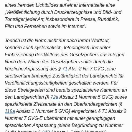
eines fremden Lichtbildes auf einer Internetseite eine
„Veröffentlichung durch Druckerzeugnisse und Bild- und
Tonträger jeder Art, insbesondere in Presse, Rundfunk,
Film und Fernsehen sowie im Internet”.
Jedoch ist die Norm nicht nur nach ihrem Wortlaut,
sondern auch systematisch, teleologisch und unter
Einbeziehung des Willens des Gesetzgebers auszulegen.
Nach dem Willen des Gesetzgebers sollte durch die
kürzliche Anpassung des §
71
Abs. 2 Nr. 7 GVG „eine
streitwertunabhängige Zuständigkeit der Landgerichte für
Veröffentlichungsstreitigkeiten geschaffen werden. Für
diese Streitigkeiten sind bereits spezialisierte Kammern an
den Landgerichten (§
72a
Absatz 1 Nummer 5 GVG) sowie
spezialisierte Zivilsenate an den Oberlandesgerichten (§
119a
Absatz 1 Nummer 5 GVG) eingerichtet. § 71 Absatz 2
Nummer 7 GVG-E übernimmt mit einer geringfügigen
sprachlichen Anpassung (siehe Begründung zu Nummer