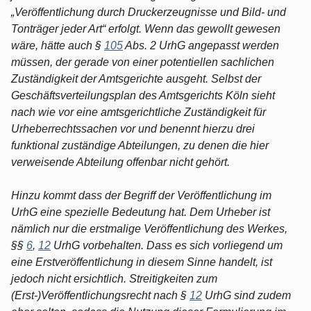
„Veröffentlichung durch Druckerzeugnisse und Bild- und
Tonträger jeder Art“ erfolgt. Wenn das gewollt gewesen
wäre, hätte auch §
105
Abs. 2 UrhG angepasst werden
müssen, der gerade von einer potentiellen sachlichen
Zuständigkeit der Amtsgerichte ausgeht. Selbst der
Geschäftsverteilungsplan des Amtsgerichts Köln sieht
nach wie vor eine amtsgerichtliche Zuständigkeit für
Urheberrechtssachen vor und benennt hierzu drei
funktional zuständige Abteilungen, zu denen die hier
verweisende Abteilung offenbar nicht gehört.
Hinzu kommt dass der Begriff der Veröffentlichung im
UrhG eine spezielle Bedeutung hat. Dem Urheber ist
nämlich nur die erstmalige Veröffentlichung des Werkes,
§§
6
,
12
UrhG vorbehalten. Dass es sich vorliegend um
eine Erstveröffentlichung in diesem Sinne handelt, ist
jedoch nicht ersichtlich. Streitigkeiten zum
(Erst-)Veröffentlichungsrecht nach §
12
UrhG sind zudem