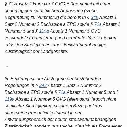
§ 71 Absatz 2 Nummer 7 GVG-E übernimmt mit einer
geringfügigen sprachlichen Anpassung (siehe
Begründung zu Nummer 3) die bereits in §
348
Absatz 1
Satz 2 Nummer 2 Buchstabe a ZPO sowie §
72a
Absatz 1
Nummer 5 und §
119a
Absatz 1 Nummer 5 GVG
verwendete Formulierung und begründet für die hiervon
erfassten Streitigkeiten eine streitwertunabhängige
Zuständigkeit der Landgerichte.
...
Im Einklang mit der Auslegung der bestehenden
Regelungen in §
348
Absatz 1 Satz 2 Nummer 2
Buchstabe a ZPO sowie §
72a
Absatz 1 Nummer 5 und §
119a
Absatz 1 Nummer 5 GVG fallen damit jedoch nicht
sämtliche Streitigkeiten mit einem Bezug auf das
allgemeine Persönlichkeitsrecht in den
Anwendungsbereich der neuen streitwertunabhängigen
Zuständigkeit, sondern nur solche, die sich als Folge einer