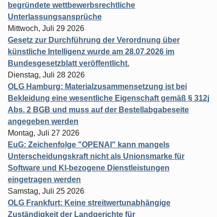
begründete wettbewerbsrechtliche
Unterlassungsansprüche
Mittwoch, Juli 29 2026
Gesetz zur Durchführung der Verordnung über
künstliche Intelligenz wurde am 28.07.2026 im
Bundesgesetzblatt veröffentlicht.
Dienstag, Juli 28 2026
OLG Hamburg: Materialzusammensetzung ist bei
Bekleidung eine wesentliche Eigenschaft gemäß § 312j
Abs. 2 BGB und muss auf der Bestellabgabeseite
angegeben werden
Montag, Juli 27 2026
EuG: Zeichenfolge "OPENAI" kann mangels
Unterscheidungskraft nicht als Unionsmarke für
Software und KI-bezogene Dienstleistungen
eingetragen werden
Samstag, Juli 25 2026
OLG Frankfurt: Keine streitwertunabhängige
Zuständigkeit der Landgerichte für