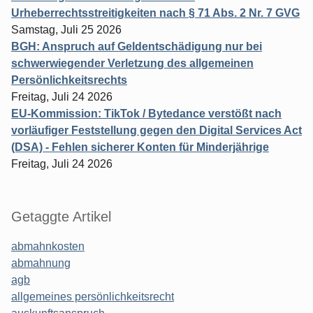
Urheberrechtsstreitigkeiten nach § 71 Abs. 2 Nr. 7 GVG
Samstag, Juli 25 2026
BGH: Anspruch auf Geldentschädigung nur bei
schwerwiegender Verletzung des allgemeinen
Persönlichkeitsrechts
Freitag, Juli 24 2026
EU-Kommission: TikTok / Bytedance verstößt nach
vorläufiger Feststellung gegen den Digital Services Act
(DSA) - Fehlen sicherer Konten für Minderjährige
Freitag, Juli 24 2026
Getaggte Artikel
abmahnkosten
abmahnung
agb
allgemeines persönlichkeitsrecht