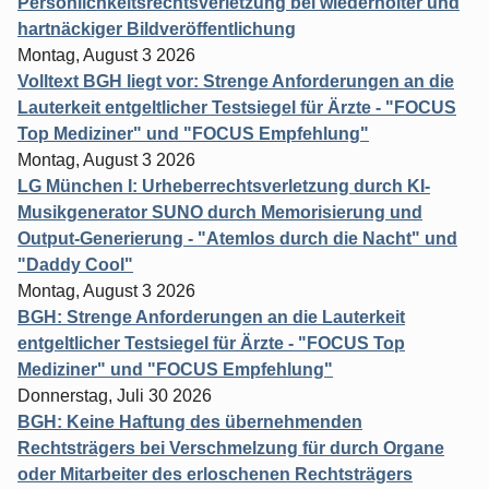
Persönlichkeitsrechtsverletzung bei wiederholter und
hartnäckiger Bildveröffentlichung
Montag, August 3 2026
Volltext BGH liegt vor: Strenge Anforderungen an die
Lauterkeit entgeltlicher Testsiegel für Ärzte - "FOCUS
Top Mediziner" und "FOCUS Empfehlung"
Montag, August 3 2026
LG München I: Urheberrechtsverletzung durch KI-
Musikgenerator SUNO durch Memorisierung und
Output-Generierung - "Atemlos durch die Nacht" und
"Daddy Cool"
Montag, August 3 2026
BGH: Strenge Anforderungen an die Lauterkeit
entgeltlicher Testsiegel für Ärzte - "FOCUS Top
Mediziner" und "FOCUS Empfehlung"
Donnerstag, Juli 30 2026
BGH: Keine Haftung des übernehmenden
Rechtsträgers bei Verschmelzung für durch Organe
oder Mitarbeiter des erloschenen Rechtsträgers