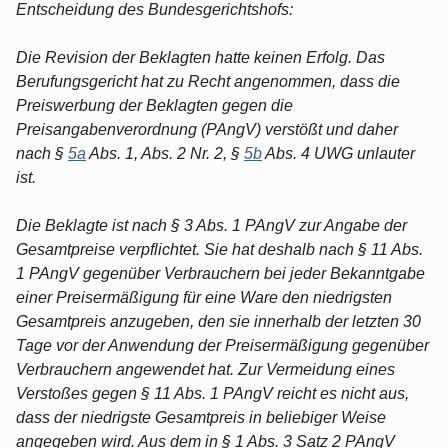
Entscheidung des Bundesgerichtshofs:
Die Revision der Beklagten hatte keinen Erfolg. Das
Berufungsgericht hat zu Recht angenommen, dass die
Preiswerbung der Beklagten gegen die
Preisangabenverordnung (PAngV) verstößt und daher
nach §
5a
Abs. 1, Abs. 2 Nr. 2, §
5b
Abs. 4 UWG unlauter
ist.
Die Beklagte ist nach § 3 Abs. 1 PAngV zur Angabe der
Gesamtpreise verpflichtet. Sie hat deshalb nach § 11 Abs.
1 PAngV gegenüber Verbrauchern bei jeder Bekanntgabe
einer Preisermäßigung für eine Ware den niedrigsten
Gesamtpreis anzugeben, den sie innerhalb der letzten 30
Tage vor der Anwendung der Preisermäßigung gegenüber
Verbrauchern angewendet hat. Zur Vermeidung eines
Verstoßes gegen § 11 Abs. 1 PAngV reicht es nicht aus,
dass der niedrigste Gesamtpreis in beliebiger Weise
angegeben wird. Aus dem in § 1 Abs. 3 Satz 2 PAngV