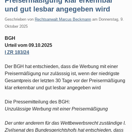
Preisermäßigung klar erkennbar
und gut lesbar angegeben wird
Geschrieben von
Rechtsanwalt Marcus Beckmann
am
Donnerstag, 9.
Oktober 2025
BGH
Urteil vom 09.10.2025
I ZR 183/24
Der BGH hat entschieden, dass die Werbung mit einer
Preisermäßigung nur zulässsig ist, wenn der niedrigste
Gesamtpreis der letzten 30 Tage vor der Preisermäßigung
klar erkennbar und gut lesbar angegeben wird
Die Pressemitteilung des BGH:
Unzulässige Werbung mit einer Preisermäßigung
Der unter anderem für das Wettbewerbsrecht zuständige I.
Zivilsenat des Bundesgerichtshofs hat entschieden, dass