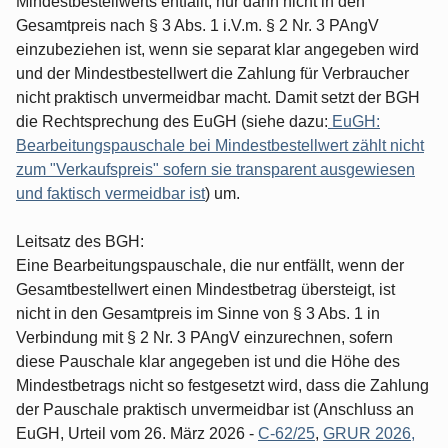
Mindestbestellwerts entfällt, nur dann nicht in den
Gesamtpreis nach § 3 Abs. 1 i.V.m. § 2 Nr. 3 PAngV
einzubeziehen ist, wenn sie separat klar angegeben wird
und der Mindestbestellwert die Zahlung für Verbraucher
nicht praktisch unvermeidbar macht. Damit setzt der BGH
die Rechtsprechung des EuGH (siehe dazu:
EuGH:
Bearbeitungspauschale bei Mindestbestellwert zählt nicht
zum "Verkaufspreis" sofern sie transparent ausgewiesen
und faktisch vermeidbar ist
) um.
Leitsatz des BGH:
Eine Bearbeitungspauschale, die nur entfällt, wenn der
Gesamtbestellwert einen Mindestbetrag übersteigt, ist
nicht in den Gesamtpreis im Sinne von § 3 Abs. 1 in
Verbindung mit § 2 Nr. 3 PAngV einzurechnen, sofern
diese Pauschale klar angegeben ist und die Höhe des
Mindestbetrags nicht so festgesetzt wird, dass die Zahlung
der Pauschale praktisch unvermeidbar ist (Anschluss an
EuGH, Urteil vom 26. März 2026 -
C-62/25
,
GRUR 2026,