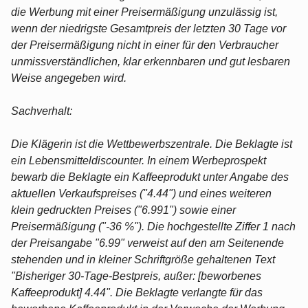
die Werbung mit einer Preisermäßigung unzulässig ist,
wenn der niedrigste Gesamtpreis der letzten 30 Tage vor
der Preisermäßigung nicht in einer für den Verbraucher
unmissverständlichen, klar erkennbaren und gut lesbaren
Weise angegeben wird.
Sachverhalt:
Die Klägerin ist die Wettbewerbszentrale. Die Beklagte ist
ein Lebensmitteldiscounter. In einem Werbeprospekt
bewarb die Beklagte ein Kaffeeprodukt unter Angabe des
aktuellen Verkaufspreises ("4.44") und eines weiteren
klein gedruckten Preises ("6.991") sowie einer
Preisermäßigung ("-36 %"). Die hochgestellte Ziffer 1 nach
der Preisangabe "6.99" verweist auf den am Seitenende
stehenden und in kleiner Schriftgröße gehaltenen Text
"Bisheriger 30-Tage-Bestpreis, außer: [beworbenes
Kaffeeprodukt] 4.44". Die Beklagte verlangte für das