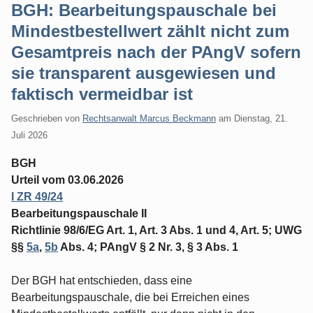
BGH: Bearbeitungspauschale bei
Mindestbestellwert zählt nicht zum
Gesamtpreis nach der PAngV sofern
sie transparent ausgewiesen und
faktisch vermeidbar ist
Geschrieben von
Rechtsanwalt Marcus Beckmann
am
Dienstag, 21.
Juli 2026
BGH
Urteil vom 03.06.2026
I ZR 49/24
Bearbeitungspauschale II
Richtlinie 98/6/EG Art. 1, Art. 3 Abs. 1 und 4, Art. 5; UWG
§§
5a
,
5b
Abs. 4; PAngV § 2 Nr. 3, § 3 Abs. 1
Der BGH hat entschieden, dass eine
Bearbeitungspauschale, die bei Erreichen eines