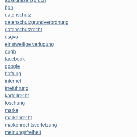
auskunftsanspruch
bgh
datenschutz
datenschutzgrundverordnung
datenschutzrecht
dsgvo
einstweilige verfügung
eugh
facebook
google
haftung
internet
irreführung
kartellrecht
löschung
marke
markenrecht
markenrechtsverletzung
meinungsfreiheit