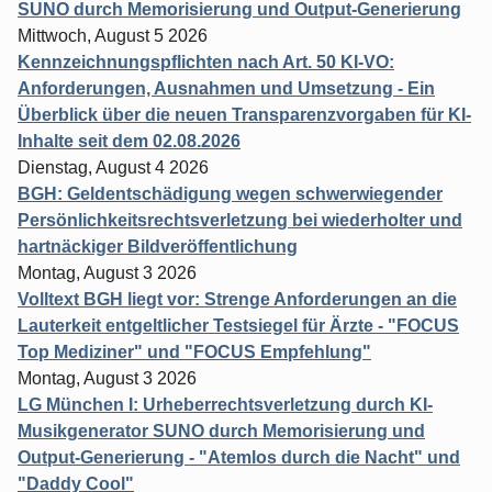
SUNO durch Memorisierung und Output-Generierung
Mittwoch, August 5 2026
Kennzeichnungspflichten nach Art. 50 KI-VO:
Anforderungen, Ausnahmen und Umsetzung - Ein
Überblick über die neuen Transparenzvorgaben für KI-
Inhalte seit dem 02.08.2026
Dienstag, August 4 2026
BGH: Geldentschädigung wegen schwerwiegender
Persönlichkeitsrechtsverletzung bei wiederholter und
hartnäckiger Bildveröffentlichung
Montag, August 3 2026
Volltext BGH liegt vor: Strenge Anforderungen an die
Lauterkeit entgeltlicher Testsiegel für Ärzte - "FOCUS
Top Mediziner" und "FOCUS Empfehlung"
Montag, August 3 2026
LG München I: Urheberrechtsverletzung durch KI-
Musikgenerator SUNO durch Memorisierung und
Output-Generierung - "Atemlos durch die Nacht" und
"Daddy Cool"