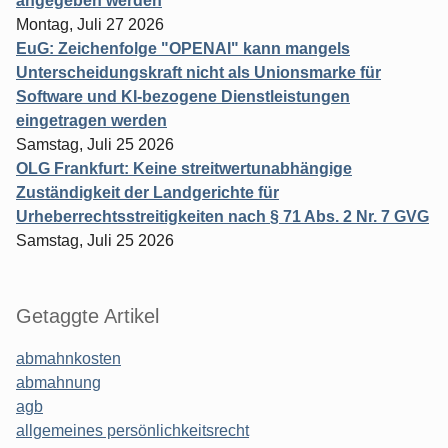
angegeben werden
Montag, Juli 27 2026
EuG: Zeichenfolge "OPENAI" kann mangels
Unterscheidungskraft nicht als Unionsmarke für
Software und KI-bezogene Dienstleistungen
eingetragen werden
Samstag, Juli 25 2026
OLG Frankfurt: Keine streitwertunabhängige
Zuständigkeit der Landgerichte für
Urheberrechtsstreitigkeiten nach § 71 Abs. 2 Nr. 7 GVG
Samstag, Juli 25 2026
Getaggte Artikel
abmahnkosten
abmahnung
agb
allgemeines persönlichkeitsrecht