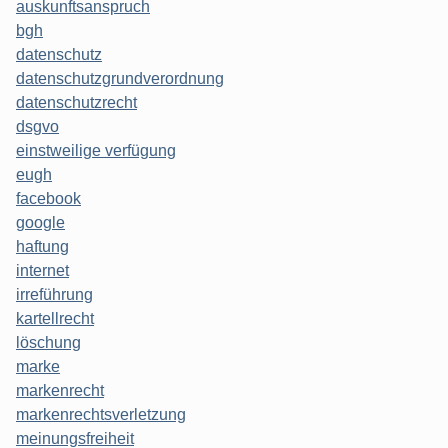
auskunftsanspruch
bgh
datenschutz
datenschutzgrundverordnung
datenschutzrecht
dsgvo
einstweilige verfügung
eugh
facebook
google
haftung
internet
irreführung
kartellrecht
löschung
marke
markenrecht
markenrechtsverletzung
meinungsfreiheit