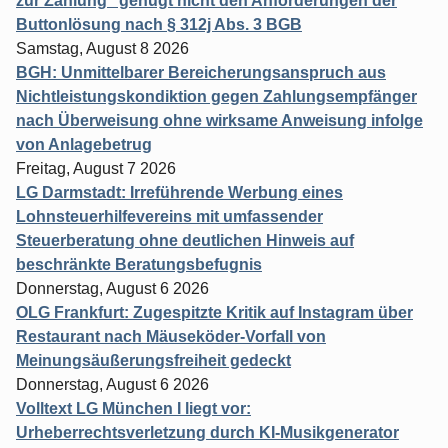
zur Zahlung" genügt nicht den Anforderungen der
Buttonlösung nach § 312j Abs. 3 BGB
Samstag, August 8 2026
BGH: Unmittelbarer Bereicherungsanspruch aus
Nichtleistungskondiktion gegen Zahlungsempfänger
nach Überweisung ohne wirksame Anweisung infolge
von Anlagebetrug
Freitag, August 7 2026
LG Darmstadt: Irreführende Werbung eines
Lohnsteuerhilfevereins mit umfassender
Steuerberatung ohne deutlichen Hinweis auf
beschränkte Beratungsbefugnis
Donnerstag, August 6 2026
OLG Frankfurt: Zugespitzte Kritik auf Instagram über
Restaurant nach Mäuseköder-Vorfall von
Meinungsäußerungsfreiheit gedeckt
Donnerstag, August 6 2026
Volltext LG München I liegt vor:
Urheberrechtsverletzung durch KI-Musikgenerator