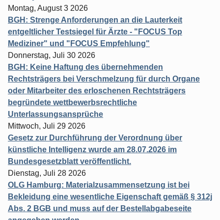
Montag, August 3 2026
BGH: Strenge Anforderungen an die Lauterkeit
entgeltlicher Testsiegel für Ärzte - "FOCUS Top
Mediziner" und "FOCUS Empfehlung"
Donnerstag, Juli 30 2026
BGH: Keine Haftung des übernehmenden
Rechtsträgers bei Verschmelzung für durch Organe
oder Mitarbeiter des erloschenen Rechtsträgers
begründete wettbewerbsrechtliche
Unterlassungsansprüche
Mittwoch, Juli 29 2026
Gesetz zur Durchführung der Verordnung über
künstliche Intelligenz wurde am 28.07.2026 im
Bundesgesetzblatt veröffentlicht.
Dienstag, Juli 28 2026
OLG Hamburg: Materialzusammensetzung ist bei
Bekleidung eine wesentliche Eigenschaft gemäß § 312j
Abs. 2 BGB und muss auf der Bestellabgabeseite