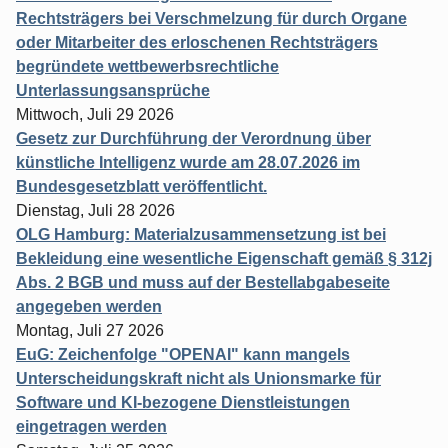
Rechtsträgers bei Verschmelzung für durch Organe
oder Mitarbeiter des erloschenen Rechtsträgers
begründete wettbewerbsrechtliche
Unterlassungsansprüche
Mittwoch, Juli 29 2026
Gesetz zur Durchführung der Verordnung über
künstliche Intelligenz wurde am 28.07.2026 im
Bundesgesetzblatt veröffentlicht.
Dienstag, Juli 28 2026
OLG Hamburg: Materialzusammensetzung ist bei
Bekleidung eine wesentliche Eigenschaft gemäß § 312j
Abs. 2 BGB und muss auf der Bestellabgabeseite
angegeben werden
Montag, Juli 27 2026
EuG: Zeichenfolge "OPENAI" kann mangels
Unterscheidungskraft nicht als Unionsmarke für
Software und KI-bezogene Dienstleistungen
eingetragen werden