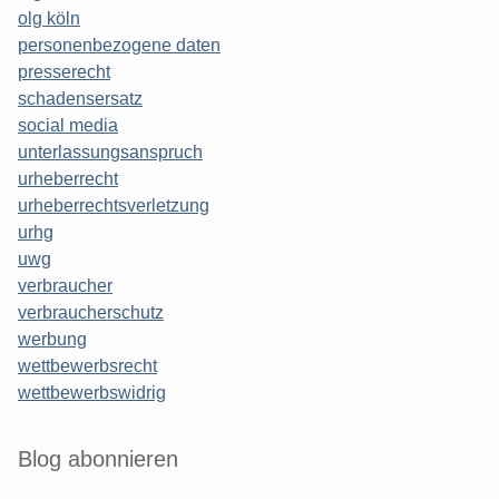
olg köln
personenbezogene daten
presserecht
schadensersatz
social media
unterlassungsanspruch
urheberrecht
urheberrechtsverletzung
urhg
uwg
verbraucher
verbraucherschutz
werbung
wettbewerbsrecht
wettbewerbswidrig
Blog abonnieren