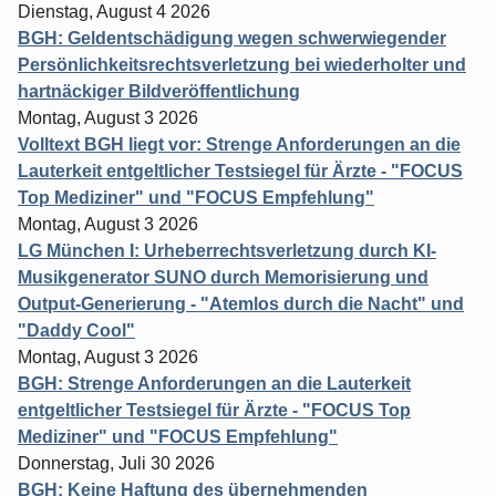
Dienstag, August 4 2026
BGH: Geldentschädigung wegen schwerwiegender
Persönlichkeitsrechtsverletzung bei wiederholter und
hartnäckiger Bildveröffentlichung
Montag, August 3 2026
Volltext BGH liegt vor: Strenge Anforderungen an die
Lauterkeit entgeltlicher Testsiegel für Ärzte - "FOCUS
Top Mediziner" und "FOCUS Empfehlung"
Montag, August 3 2026
LG München I: Urheberrechtsverletzung durch KI-
Musikgenerator SUNO durch Memorisierung und
Output-Generierung - "Atemlos durch die Nacht" und
"Daddy Cool"
Montag, August 3 2026
BGH: Strenge Anforderungen an die Lauterkeit
entgeltlicher Testsiegel für Ärzte - "FOCUS Top
Mediziner" und "FOCUS Empfehlung"
Donnerstag, Juli 30 2026
BGH: Keine Haftung des übernehmenden