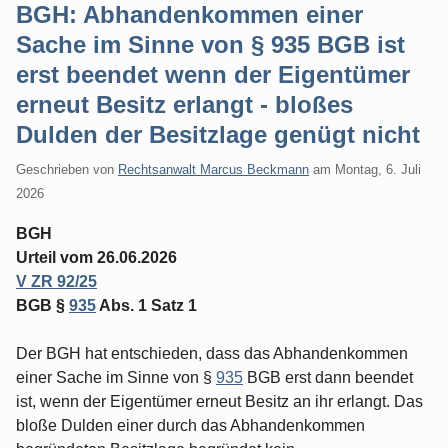
BGH: Abhandenkommen einer
Sache im Sinne von § 935 BGB ist
erst beendet wenn der Eigentümer
erneut Besitz erlangt - bloßes
Dulden der Besitzlage genügt nicht
Geschrieben von
Rechtsanwalt Marcus Beckmann
am
Montag, 6. Juli
2026
BGH
Urteil vom 26.06.2026
V ZR 92/25
BGB §
935
Abs. 1 Satz 1
Der BGH hat entschieden, dass das Abhandenkommen
einer Sache im Sinne von §
935
BGB erst dann beendet
ist, wenn der Eigentümer erneut Besitz an ihr erlangt. Das
bloße Dulden einer durch das Abhandenkommen