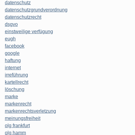
datenschutz
datenschutzgrundverordnung
datenschutzrecht
dsgvo
einstweilige verfügung
eugh
facebook
google
haftung
internet
irreführung
kartellrecht
löschung
marke
markenrecht
markenrechtsverletzung
meinungsfreiheit
olg frankfurt
olg hamm