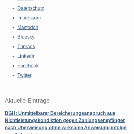
Datenschutz
Impressum
Mastodon
Bluesky
Threads
Linkedin
Facebook
Twitter
Aktuelle Einträge
BGH: Unmittelbarer Bereicherungsanspruch aus
Nichtleistungskondiktion gegen Zahlungsempfänger
nach Überweisung ohne wirksame Anweisung infolge