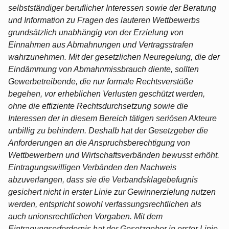
selbstständiger beruflicher Interessen sowie der Beratung
und Information zu Fragen des lauteren Wettbewerbs
grundsätzlich unabhängig von der Erzielung von
Einnahmen aus Abmahnungen und Vertragsstrafen
wahrzunehmen. Mit der gesetzlichen Neuregelung, die der
Eindämmung von Abmahnmissbrauch diente, sollten
Gewerbetreibende, die nur formale Rechtsverstöße
begehen, vor erheblichen Verlusten geschützt werden,
ohne die effiziente Rechtsdurchsetzung sowie die
Interessen der in diesem Bereich tätigen seriösen Akteure
unbillig zu behindern. Deshalb hat der Gesetzgeber die
Anforderungen an die Anspruchsberechtigung von
Wettbewerbern und Wirtschaftsverbänden bewusst erhöht.
Eintragungswilligen Verbänden den Nachweis
abzuverlangen, dass sie die Verbandsklagebefugnis
gesichert nicht in erster Linie zur Gewinnerzielung nutzen
werden, entspricht sowohl verfassungsrechtlichen als
auch unionsrechtlichen Vorgaben. Mit dem
Eintragungserfordernis hat der Gesetzgeber in erster Linie