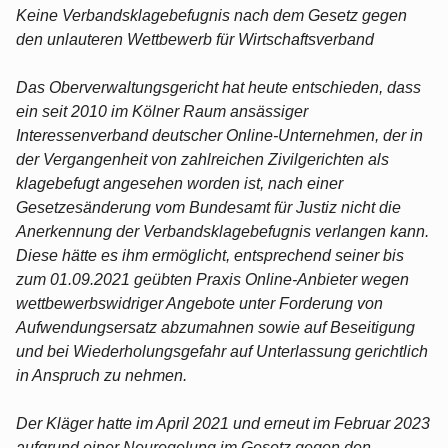
Keine Verbandsklagebefugnis nach dem Gesetz gegen
den unlauteren Wettbewerb für Wirtschaftsverband
Das Oberverwaltungsgericht hat heute entschieden, dass
ein seit 2010 im Kölner Raum ansässiger
Interessenverband deutscher Online-Unternehmen, der in
der Vergangenheit von zahlreichen Zivilgerichten als
klagebefugt angesehen worden ist, nach einer
Gesetzesänderung vom Bundesamt für Justiz nicht die
Anerkennung der Verbandsklagebefugnis verlangen kann.
Diese hätte es ihm ermöglicht, entsprechend seiner bis
zum 01.09.2021 geübten Praxis Online-Anbieter wegen
wettbewerbswidriger Angebote unter Forderung von
Aufwendungsersatz abzumahnen sowie auf Beseitigung
und bei Wiederholungsgefahr auf Unterlassung gerichtlich
in Anspruch zu nehmen.
Der Kläger hatte im April 2021 und erneut im Februar 2023
aufgrund einer Neuregelung im Gesetz gegen den