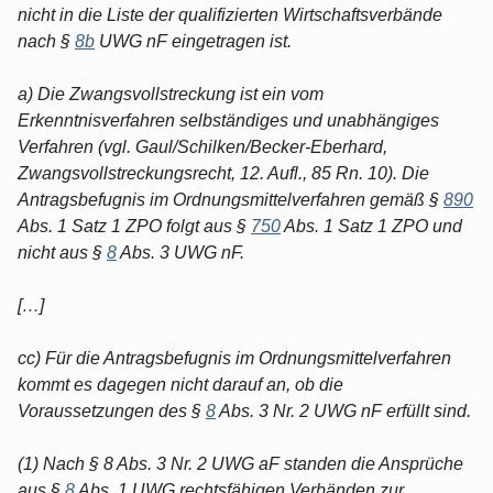
nicht in die Liste der qualifizierten Wirtschaftsverbände
nach §
8b
UWG nF eingetragen ist.
a) Die Zwangsvollstreckung ist ein vom
Erkenntnisverfahren selbständiges und unabhängiges
Verfahren (vgl. Gaul/Schilken/Becker-Eberhard,
Zwangsvollstreckungsrecht, 12. Aufl., 85 Rn. 10). Die
Antragsbefugnis im Ordnungsmittelverfahren gemäß §
890
Abs. 1 Satz 1 ZPO folgt aus §
750
Abs. 1 Satz 1 ZPO und
nicht aus §
8
Abs. 3 UWG nF.
[…]
cc) Für die Antragsbefugnis im Ordnungsmittelverfahren
kommt es dagegen nicht darauf an, ob die
Voraussetzungen des §
8
Abs. 3 Nr. 2 UWG nF erfüllt sind.
(1) Nach § 8 Abs. 3 Nr. 2 UWG aF standen die Ansprüche
aus §
8
Abs. 1 UWG rechtsfähigen Verbänden zur