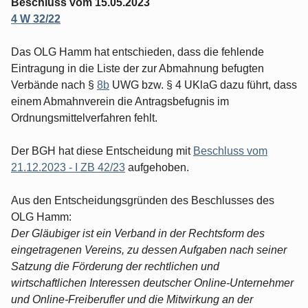
Beschluss vom 15.05.2023
4 W 32/22
Das OLG Hamm hat entschieden, dass die fehlende
Eintragung in die Liste der zur Abmahnung befugten
Verbände nach §
8b
UWG bzw. § 4 UKlaG dazu führt, dass
einem Abmahnverein die Antragsbefugnis im
Ordnungsmittelverfahren fehlt.
Der BGH hat diese Entscheidung mit
Beschluss vom
21.12.2023 - I ZB 42/23
aufgehoben.
Aus den Entscheidungsgründen des Beschlusses des
OLG Hamm:
Der Gläubiger ist ein Verband in der Rechtsform des
eingetragenen Vereins, zu dessen Aufgaben nach seiner
Satzung die Förderung der rechtlichen und
wirtschaftlichen Interessen deutscher Online-Unternehmer
und Online-Freiberufler und die Mitwirkung an der