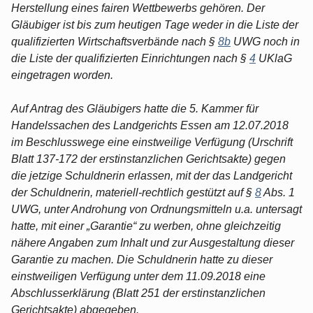
Herstellung eines fairen Wettbewerbs gehören. Der
Gläubiger ist bis zum heutigen Tage weder in die Liste der
qualifizierten Wirtschaftsverbände nach §
8b
UWG noch in
die Liste der qualifizierten Einrichtungen nach §
4
UKlaG
eingetragen worden.
Auf Antrag des Gläubigers hatte die 5. Kammer für
Handelssachen des Landgerichts Essen am 12.07.2018
im Beschlusswege eine einstweilige Verfügung (Urschrift
Blatt 137-172 der erstinstanzlichen Gerichtsakte) gegen
die jetzige Schuldnerin erlassen, mit der das Landgericht
der Schuldnerin, materiell-rechtlich gestützt auf §
8
Abs. 1
UWG, unter Androhung von Ordnungsmitteln u.a. untersagt
hatte, mit einer „Garantie“ zu werben, ohne gleichzeitig
nähere Angaben zum Inhalt und zur Ausgestaltung dieser
Garantie zu machen. Die Schuldnerin hatte zu dieser
einstweiligen Verfügung unter dem 11.09.2018 eine
Abschlusserklärung (Blatt 251 der erstinstanzlichen
Gerichtsakte) abgegeben.