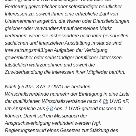
Förderung gewerblicher oder selbständiger beruflicher
Interessen zu, soweit ihnen eine erhebliche Zahl von
Unternehmern angehört, die Waren oder Dienstleistungen
gleicher oder verwandter Art auf demselben Markt
vertreiben, wenn sie insbesondere nach ihrer personellen,
sachlichen und finanziellen Ausstattung imstande sind,
ihre satzungsmäßigen Aufgaben der Verfolgung
gewerblicher oder selbständiger beruflicher Interessen
tatsächlich wahrzunehmen und soweit die
Zuwiderhandlung die Interessen ihrer Mitglieder berührt.
Nach §
8
Abs. 3 Nr. 2 UWG nF bedürfen
Wirtschaftsverbände nunmehr der Eintragung in eine Liste
der qualifizierten Wirtschaftsverbände nach §
8b
UWG nF,
um Ansprüche aus §
8
Abs. 1 UWG geltend machen zu
können. Damit soll ein Missbrauch der
Anspruchsverfolgung verhindert werden (vgl.
Regierungsentwurf eines Gesetzes zur Stärkung des