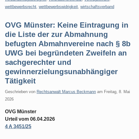
wettbewerbsrecht
,
wettbewerbswidrigkeit
,
wirtschaftsverband
OVG Münster: Keine Eintragung in
die Liste der zur Abmahnung
befugten Abmahnvereine nach § 8b
UWG bei begründeten Zweifeln an
sachgerechter und
gewinnerzielungsunabhängiger
Tätigkeit
Geschrieben von
Rechtsanwalt Marcus Beckmann
am
Freitag, 8. Mai
2026
OVG Münster
Urteil vom 06.04.2026
4 A 3451/25