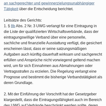
an sachgerechter und gewinnerzielungsunabhängiger
Tätigkeit
über die Entscheidung berichtet.
Leitsätze des Gerichts:
1. §
8b
Abs. 2 Nr. 3 UWG verlangt für eine Eintragung in
die Liste der qualifizierten Wirtschaftsverbände, dass der
eintragungswillige Verband über eine personelle,
sachliche und finanzielle Ausstattung verfügt, die gesichert
erscheinen lässt, dass er seine satzungsmäßigen
Aufgaben auch künftig dauerhaft wirksam und sachgerecht
erfüllen und Ansprüche nicht vorwiegend geltend machen
wird, um für sich Einnahmen aus Abmahnungen oder
Vertragsstrafen zu erzielen. Die Regelung verlangt eine
Prognose und bestimmt die bisherige Verbandstätigkeit als
deren Grundlage.
2. Mit der Einführung der Vorschrift hat der Gesetzgeber
klargestellt, dass die Eintragungsfähigkeit auch im Bereich
des UWG auf Verbände beschränkt werden sollte, deren