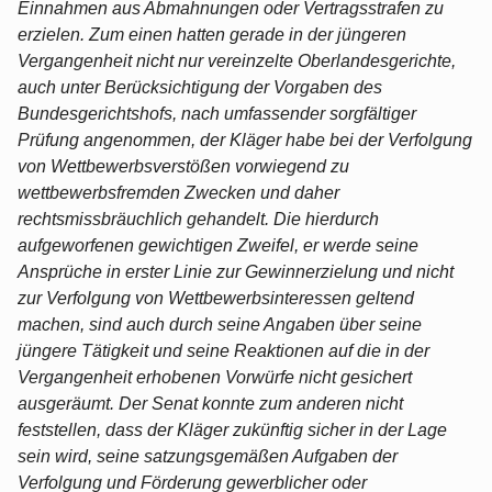
Einnahmen aus Abmahnungen oder Vertragsstrafen zu
erzielen. Zum einen hatten gerade in der jüngeren
Vergangenheit nicht nur vereinzelte Oberlandesgerichte,
auch unter Berücksichtigung der Vorgaben des
Bundesgerichtshofs, nach umfassender sorgfältiger
Prüfung angenommen, der Kläger habe bei der Verfolgung
von Wettbewerbsverstößen vorwiegend zu
wettbewerbsfremden Zwecken und daher
rechtsmissbräuchlich gehandelt. Die hierdurch
aufgeworfenen gewichtigen Zweifel, er werde seine
Ansprüche in erster Linie zur Gewinnerzielung und nicht
zur Verfolgung von Wettbewerbsinteressen geltend
machen, sind auch durch seine Angaben über seine
jüngere Tätigkeit und seine Reaktionen auf die in der
Vergangenheit erhobenen Vorwürfe nicht gesichert
ausgeräumt. Der Senat konnte zum anderen nicht
feststellen, dass der Kläger zukünftig sicher in der Lage
sein wird, seine satzungsgemäßen Aufgaben der
Verfolgung und Förderung gewerblicher oder