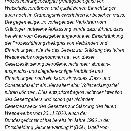
Prozessführungsbefugnis (Antragsbefugnis) von
Wirtschaftsverbänden und qualifizierten Einrichtungen
auch noch im Ordnungsmittelverfahren fortbestehen muss:
Die gegenteilige, im vorliegenden Verfahren vom
Gläubiger vertretene Auffassung würde dazu führen, dass
bei einer vom Gesetzgeber angeordneten Einschränkung
der Prozessführungsbefugnis von Verbänden und
Einrichtungen, wie sie das Gesetz zur Stärkung des fairen
Wettbewerbs vorgenommen hat, von dieser
Gesetzesänderung betroffene, nicht mehr abmahn-,
anspruchs- und klageberechtigte Verbände und
Einrichtungen noch ein kaum sinnvolles „Rest- und
Schattendasein“ als „Verwalter“ alter Vollstreckungstitel
führen könnten. Dies entspricht fraglos nicht der Intention
des Gesetzgebers und schon gar nicht dem
Gesetzeszweck des Gesetzes zur Stärkung des fairen
Wettbewerbs vom 26.11.2020. Auch der
Bundesgerichtshof hat bereits im Jahre 1996 in der
Entscheidung „Altunterwerfung I“ (BGH, Urteil vom