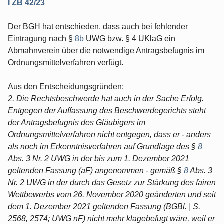
I ZB 42/23
Der BGH hat entschieden, dass auch bei fehlender
Eintragung nach §
8b
UWG bzw. § 4 UKlaG ein
Abmahnverein über die notwendige Antragsbefugnis im
Ordnungsmittelverfahren verfügt.
Aus den Entscheidungsgründen:
2. Die Rechtsbeschwerde hat auch in der Sache Erfolg.
Entgegen der Auffassung des Beschwerdegerichts steht
der Antragsbefugnis des Gläubigers im
Ordnungsmittelverfahren nicht entgegen, dass er - anders
als noch im Erkenntnisverfahren auf Grundlage des §
8
Abs. 3 Nr. 2 UWG in der bis zum 1. Dezember 2021
geltenden Fassung (aF) angenommen - gemäß §
8
Abs. 3
Nr. 2 UWG in der durch das Gesetz zur Stärkung des fairen
Wettbewerbs vom 26. November 2020 geänderten und seit
dem 1. Dezember 2021 geltenden Fassung (BGBl. | S.
2568, 2574; UWG nF) nicht mehr klagebefugt wäre, weil er