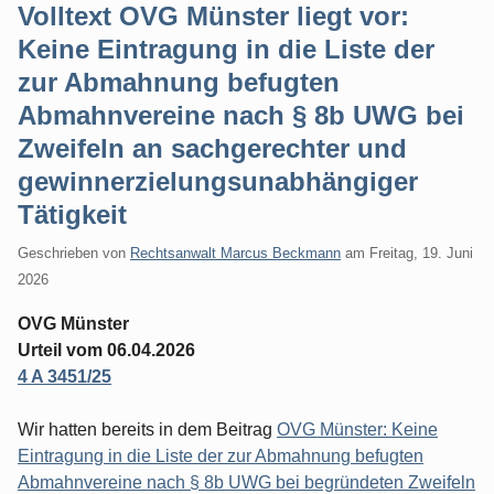
Volltext OVG Münster liegt vor:
Keine Eintragung in die Liste der
zur Abmahnung befugten
Abmahnvereine nach § 8b UWG bei
Zweifeln an sachgerechter und
gewinnerzielungsunabhängiger
Tätigkeit
Geschrieben von
Rechtsanwalt Marcus Beckmann
am
Freitag, 19. Juni
2026
OVG Münster
Urteil vom 06.04.2026
4 A 3451/25
Wir hatten bereits in dem Beitrag
OVG Münster: Keine
Eintragung in die Liste der zur Abmahnung befugten
Abmahnvereine nach § 8b UWG bei begründeten Zweifeln