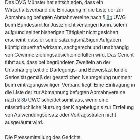
Das OVG Münster hat entschieden, dass ein
Wirtschaftsverband die Eintragung in die Liste der zur
Abmahnung befugten Abmahnvereine nach §
8b
UWG
beim Bundesamt für Justiz nicht verlangen kann, sofern
aufgrund seiner bisherigen Tätigkeit nicht gesichert
erscheint, dass er seine satzungsmäßigen Aufgaben
künftig dauerhaft wirksam, sachgerecht und unabhängig
von Gewinnerzielungsabsichten erfüllen wird. Das Gericht
führt aus, dass bei begründeten Zweifeln an der
Unabhängigkeit die Darlegungs- und Beweislast für die
Seriosität gemäß der gesetzlichen Neuregelung nunmehr
beim eintragungswilligen Verband liegt. Eine Eintragung in
die Liste der zur Abmahnung befugten Abmahnvereine
nach §
8b
UWG scheidet somit aus, wenn eine
missbräuchliche Nutzung der Klagebefugnis zur Erzielung
von Aufwendungsersatz oder Vertragsstrafen nicht
ausgeräumt wird.
Die Pressemitteilung des Gerichts: