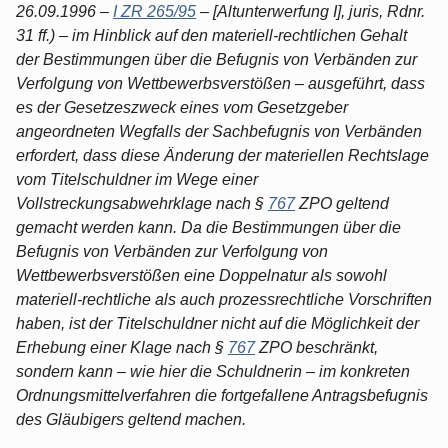
26.09.1996 –
I ZR 265/95
– [Altunterwerfung I], juris, Rdnr.
31 ff.) – im Hinblick auf den materiell-rechtlichen Gehalt
der Bestimmungen über die Befugnis von Verbänden zur
Verfolgung von Wettbewerbsverstößen – ausgeführt, dass
es der Gesetzeszweck eines vom Gesetzgeber
angeordneten Wegfalls der Sachbefugnis von Verbänden
erfordert, dass diese Änderung der materiellen Rechtslage
vom Titelschuldner im Wege einer
Vollstreckungsabwehrklage nach §
767
ZPO geltend
gemacht werden kann. Da die Bestimmungen über die
Befugnis von Verbänden zur Verfolgung von
Wettbewerbsverstößen eine Doppelnatur als sowohl
materiell-rechtliche als auch prozessrechtliche Vorschriften
haben, ist der Titelschuldner nicht auf die Möglichkeit der
Erhebung einer Klage nach §
767
ZPO beschränkt,
sondern kann – wie hier die Schuldnerin – im konkreten
Ordnungsmittelverfahren die fortgefallene Antragsbefugnis
des Gläubigers geltend machen.