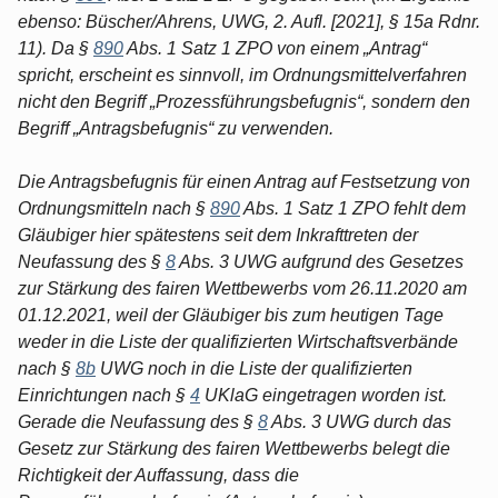
ebenso: Büscher/Ahrens, UWG, 2. Aufl. [2021], § 15a Rdnr.
11). Da §
890
Abs. 1 Satz 1 ZPO von einem „Antrag“
spricht, erscheint es sinnvoll, im Ordnungsmittelverfahren
nicht den Begriff „Prozessführungsbefugnis“, sondern den
Begriff „Antragsbefugnis“ zu verwenden.
Die Antragsbefugnis für einen Antrag auf Festsetzung von
Ordnungsmitteln nach §
890
Abs. 1 Satz 1 ZPO fehlt dem
Gläubiger hier spätestens seit dem Inkrafttreten der
Neufassung des §
8
Abs. 3 UWG aufgrund des Gesetzes
zur Stärkung des fairen Wettbewerbs vom 26.11.2020 am
01.12.2021, weil der Gläubiger bis zum heutigen Tage
weder in die Liste der qualifizierten Wirtschaftsverbände
nach §
8b
UWG noch in die Liste der qualifizierten
Einrichtungen nach §
4
UKlaG eingetragen worden ist.
Gerade die Neufassung des §
8
Abs. 3 UWG durch das
Gesetz zur Stärkung des fairen Wettbewerbs belegt die
Richtigkeit der Auffassung, dass die