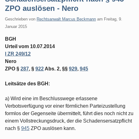
ZPO auslösen - Nero
Geschrieben von
Rechtsanwalt Marcus Beckmann
am
Freitag, 9.
Januar 2015
BGH
Urteil vom 10.07.2014
I ZR 249/12
Nero
ZPO §
287
, §
922
Abs. 2, §§
929
,
945
Leitsätze des BGH:
a) Wird eine im Beschlusswege erlassene
Verbotsverfügung vor einer förmlichen Parteizustellung
formlos der Gegenseite übermittelt, führt dies noch nicht zu
einem Vollstreckungsdruck, der die Schadensersatzpflicht
nach §
945
ZPO auslösen kann.