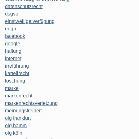
datenschutzrecht
dsgvo
einstweilige verfügung
eugh
facebook
google
haftung
internet
irreführung
kartellrecht
löschung
marke
markenrecht
markenrechtsverletzung
meinungsfreiheit
olg frankfurt
olg hamm
olg köln