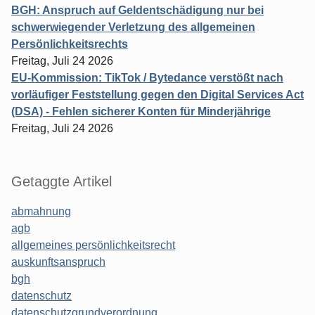
BGH: Anspruch auf Geldentschädigung nur bei
schwerwiegender Verletzung des allgemeinen
Persönlichkeitsrechts
Freitag, Juli 24 2026
EU-Kommission: TikTok / Bytedance verstößt nach
vorläufiger Feststellung gegen den Digital Services Act
(DSA) - Fehlen sicherer Konten für Minderjährige
Freitag, Juli 24 2026
Getaggte Artikel
abmahnung
agb
allgemeines persönlichkeitsrecht
auskunftsanspruch
bgh
datenschutz
datenschutzgrundverordnung