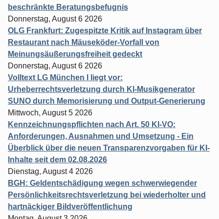
beschränkte Beratungsbefugnis
Donnerstag, August 6 2026
OLG Frankfurt: Zugespitzte Kritik auf Instagram über
Restaurant nach Mäuseköder-Vorfall von
Meinungsäußerungsfreiheit gedeckt
Donnerstag, August 6 2026
Volltext LG München I liegt vor:
Urheberrechtsverletzung durch KI-Musikgenerator
SUNO durch Memorisierung und Output-Generierung
Mittwoch, August 5 2026
Kennzeichnungspflichten nach Art. 50 KI-VO:
Anforderungen, Ausnahmen und Umsetzung - Ein
Überblick über die neuen Transparenzvorgaben für KI-
Inhalte seit dem 02.08.2026
Dienstag, August 4 2026
BGH: Geldentschädigung wegen schwerwiegender
Persönlichkeitsrechtsverletzung bei wiederholter und
hartnäckiger Bildveröffentlichung
Montag, August 3 2026