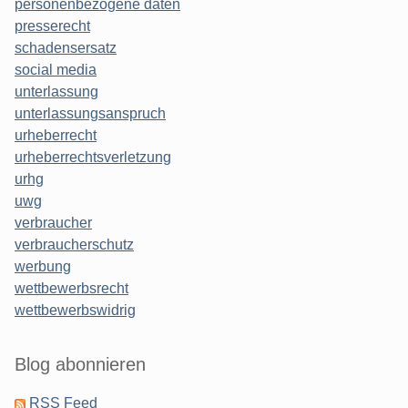
personenbezogene daten
presserecht
schadensersatz
social media
unterlassung
unterlassungsanspruch
urheberrecht
urheberrechtsverletzung
urhg
uwg
verbraucher
verbraucherschutz
werbung
wettbewerbsrecht
wettbewerbswidrig
Blog abonnieren
RSS Feed