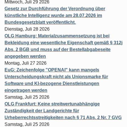
Mittwoch, Juli 29 2026
Gesetz zur Durchführung der Verordnung über
künstliche Intelligenz wurde am 28.07.2026 im
Bundesgesetzblatt veröffentlicht.
Dienstag, Juli 28 2026
OLG Hamburg: Materialzusammensetzung ist bei
Bekleidung eine wesentliche Eigenschaft gemäß § 312j
Abs. 2 BGB und muss auf der Bestellabgabeseite
angegeben werden
Montag, Juli 27 2026
EuG: Zeichenfolge "OPENAI" kann mangels
Unterscheidungskraft nicht als Unionsmarke für
Software und KI-bezogene Dienstleistungen
eingetragen werden
Samstag, Juli 25 2026
OLG Frankfurt: Keine streitwertunabhängige
Zuständigkeit der Landgerichte für
Urheberrechtsstreitigkeiten nach § 71 Abs. 2 Nr. 7 GVG
Samstag, Juli 25 2026