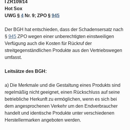
I ZR109/14
Hot Sox
UWG §
4
Nr. 9; ZPO §
945
Der BGH hat entschieden, dass der Schadensersatz nach
§
945
ZPO wegen einer unberechtigten einstweiligen
Verfügung auch die Kosten für Rückruf der
streitgegenständlichen Produkte aus den Vertriebswegen
umfasst.
Leitsätze des BGH:
a) Die Merkmale und die Gestaltung eines Produkts sind
regelmäßig nicht geeignet, einen Rückschluss auf seine
betriebliche Herkunft zu ermöglichen, wenn es sich bei
dem angesprochenen Verkehr um den Endverbraucher
handelt und identische Produkte unter verschiedenen
Herstellermarken angeboten werden.