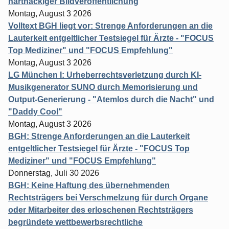
hartnäckiger Bildveröffentlichung
Montag, August 3 2026
Volltext BGH liegt vor: Strenge Anforderungen an die
Lauterkeit entgeltlicher Testsiegel für Ärzte - "FOCUS
Top Mediziner" und "FOCUS Empfehlung"
Montag, August 3 2026
LG München I: Urheberrechtsverletzung durch KI-
Musikgenerator SUNO durch Memorisierung und
Output-Generierung - "Atemlos durch die Nacht" und
"Daddy Cool"
Montag, August 3 2026
BGH: Strenge Anforderungen an die Lauterkeit
entgeltlicher Testsiegel für Ärzte - "FOCUS Top
Mediziner" und "FOCUS Empfehlung"
Donnerstag, Juli 30 2026
BGH: Keine Haftung des übernehmenden
Rechtsträgers bei Verschmelzung für durch Organe
oder Mitarbeiter des erloschenen Rechtsträgers
begründete wettbewerbsrechtliche