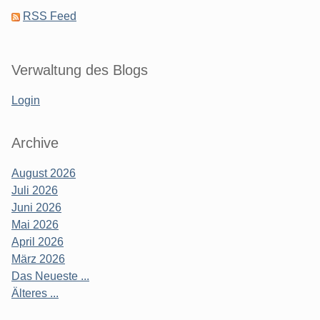
RSS Feed
Verwaltung des Blogs
Login
Archive
August 2026
Juli 2026
Juni 2026
Mai 2026
April 2026
März 2026
Das Neueste ...
Älteres ...