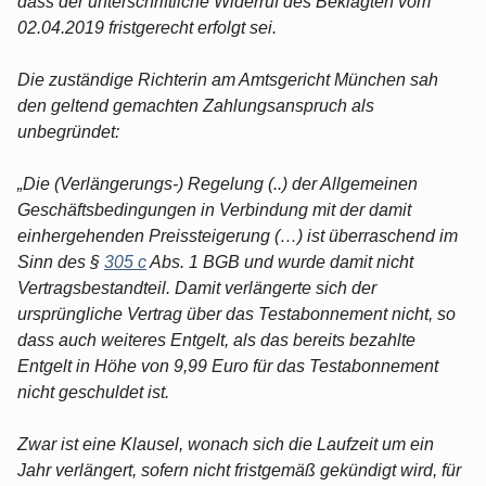
dass der unterschriftliche Widerruf des Beklagten vom
02.04.2019 fristgerecht erfolgt sei.
Die zuständige Richterin am Amtsgericht München sah
den geltend gemachten Zahlungsanspruch als
unbegründet:
„Die (Verlängerungs-) Regelung (..) der Allgemeinen
Geschäftsbedingungen in Verbindung mit der damit
einhergehenden Preissteigerung (…) ist überraschend im
Sinn des §
305 c
Abs. 1 BGB und wurde damit nicht
Vertragsbestandteil. Damit verlängerte sich der
ursprüngliche Vertrag über das Testabonnement nicht, so
dass auch weiteres Entgelt, als das bereits bezahlte
Entgelt in Höhe von 9,99 Euro für das Testabonnement
nicht geschuldet ist.
Zwar ist eine Klausel, wonach sich die Laufzeit um ein
Jahr verlängert, sofern nicht fristgemäß gekündigt wird, für