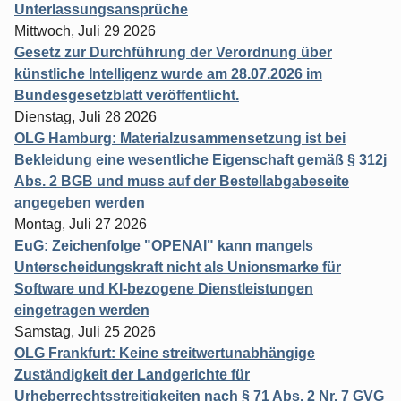
Unterlassungsansprüche
Mittwoch, Juli 29 2026
Gesetz zur Durchführung der Verordnung über
künstliche Intelligenz wurde am 28.07.2026 im
Bundesgesetzblatt veröffentlicht.
Dienstag, Juli 28 2026
OLG Hamburg: Materialzusammensetzung ist bei
Bekleidung eine wesentliche Eigenschaft gemäß § 312j
Abs. 2 BGB und muss auf der Bestellabgabeseite
angegeben werden
Montag, Juli 27 2026
EuG: Zeichenfolge "OPENAI" kann mangels
Unterscheidungskraft nicht als Unionsmarke für
Software und KI-bezogene Dienstleistungen
eingetragen werden
Samstag, Juli 25 2026
OLG Frankfurt: Keine streitwertunabhängige
Zuständigkeit der Landgerichte für
Urheberrechtsstreitigkeiten nach § 71 Abs. 2 Nr. 7 GVG