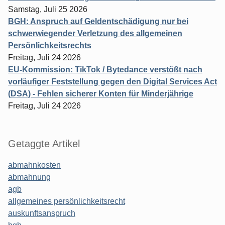
Samstag, Juli 25 2026
BGH: Anspruch auf Geldentschädigung nur bei
schwerwiegender Verletzung des allgemeinen
Persönlichkeitsrechts
Freitag, Juli 24 2026
EU-Kommission: TikTok / Bytedance verstößt nach
vorläufiger Feststellung gegen den Digital Services Act
(DSA) - Fehlen sicherer Konten für Minderjährige
Freitag, Juli 24 2026
Getaggte Artikel
abmahnkosten
abmahnung
agb
allgemeines persönlichkeitsrecht
auskunftsanspruch