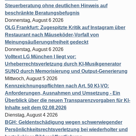
Steuerberatung ohne deutlichen Hinweis auf
beschränkte Beratungsbefugnis
Donnerstag, August 6 2026
OLG Frankfurt: Zugespitzte Kritik auf Instagram über
Restaurant nach Mäuseköder-Vorfall von
Meinungsäußerungsfreiheit gedeckt
Donnerstag, August 6 2026
Volltext LG München I liegt vor:
Urheberrechtsverletzung durch KI-Musikgenerator
SUNO durch Memorisierung und Output-Generierung
Mittwoch, August 5 2026
Kennzeichnungspflichten nach Art. 50 KI-VO:
Anforderungen, Ausnahmen und Umsetzung - Ein
Überblick über die neuen Transparenzvorgaben für KI-
Inhalte seit dem 02.08.2026
Dienstag, August 4 2026
BGH: Geldentschädigung wegen schwerwiegender
Persönlichkeitsrechtsverletzung bei wiederholter und