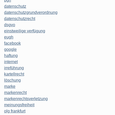
bgh
datenschutz
datenschutzgrundverordnung
datenschutzrecht
dsgvo
einstweilige verfügung
eugh
facebook
google
haftung
internet
irreführung
kartellrecht
löschung
marke
markenrecht
markenrechtsverletzung
meinungsfreiheit
olg frankfurt