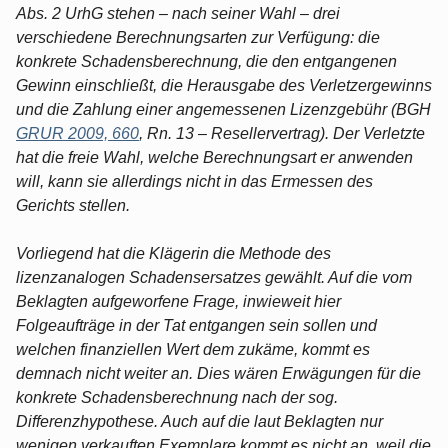
Abs. 2 UrhG stehen – nach seiner Wahl – drei
verschiedene Berechnungsarten zur Verfügung: die
konkrete Schadensberechnung, die den entgangenen
Gewinn einschließt, die Herausgabe des Verletzergewinns
und die Zahlung einer angemessenen Lizenzgebühr (BGH
GRUR 2009, 660
, Rn. 13 – Resellervertrag). Der Verletzte
hat die freie Wahl, welche Berechnungsart er anwenden
will, kann sie allerdings nicht in das Ermessen des
Gerichts stellen.
Vorliegend hat die Klägerin die Methode des
lizenzanalogen Schadensersatzes gewählt. Auf die vom
Beklagten aufgeworfene Frage, inwieweit hier
Folgeaufträge in der Tat entgangen sein sollen und
welchen finanziellen Wert dem zukäme, kommt es
demnach nicht weiter an. Dies wären Erwägungen für die
konkrete Schadensberechnung nach der sog.
Differenzhypothese. Auch auf die laut Beklagten nur
wenigen verkauften Exemplare kommt es nicht an, weil die