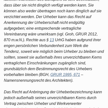
dass über sie nicht dinglich verfügt werden kann. Sie
können also weder übertragen noch kann dinglich auf sie
verzichtet werden. Der Urheber kann das Recht auf
Anerkennung der Urheberschaft nicht endgültig
aufgegeben; eine entsprechende vertragliche
Vereinbarung wäre unwirksam (vgl. Groh, GRUR 2012,
870 m.w.N.). Rechte aus §
13
UrhG haben aufgrund ihrer
engen persönlichen Verbundenheit zum Werk die
Tendenz, soweit wie möglich beim Urheber zu bleiben und
sollten, soweit sie außerhalb ihres unverzichtbaren Kerns
vertraglichen Einschränkungen zugänglich sind,
grundsätzlich dem Bestimmungsrecht des Urhebers
vorbehalten bleiben (BGH,
GRUR 1995, 671
–
Namensnennungsrecht des Architekten).
Das Recht auf Anbringung der Urheberbezeichnung kann
jedoch außerhalb seines unverzichtbaren Kerns durch
Vertrag zwischen Urheber und Werkverwerter