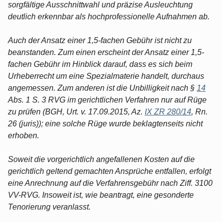
sorgfältige Ausschnittwahl und präzise Ausleuchtung
deutlich erkennbar als hochprofessionelle Aufnahmen ab.
Auch der Ansatz einer 1,5-fachen Gebühr ist nicht zu
beanstanden. Zum einen erscheint der Ansatz einer 1,5-
fachen Gebühr im Hinblick darauf, dass es sich beim
Urheberrecht um eine Spezialmaterie handelt, durchaus
angemessen. Zum anderen ist die Unbilligkeit nach §
14
Abs. 1 S. 3 RVG im gerichtlichen Verfahren nur auf Rüge
zu prüfen (BGH, Urt. v. 17.09.2015, Az.
IX ZR 280/14
, Rn.
26 (juris)); eine solche Rüge wurde beklagtenseits nicht
erhoben.
Soweit die vorgerichtlich angefallenen Kosten auf die
gerichtlich geltend gemachten Ansprüche entfallen, erfolgt
eine Anrechnung auf die Verfahrensgebühr nach Ziff. 3100
VV-RVG. Insoweit ist, wie beantragt, eine gesonderte
Tenorierung veranlasst.