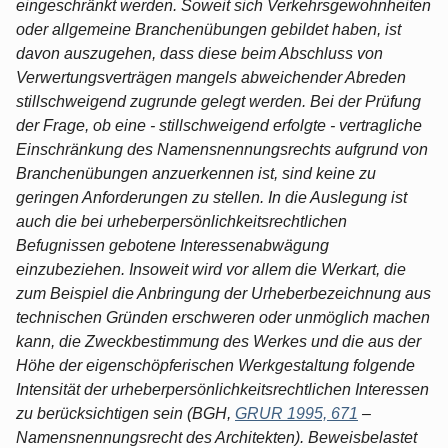
eingeschränkt werden. Soweit sich Verkehrsgewohnheiten
oder allgemeine Branchenübungen gebildet haben, ist
davon auszugehen, dass diese beim Abschluss von
Verwertungsverträgen mangels abweichender Abreden
stillschweigend zugrunde gelegt werden. Bei der Prüfung
der Frage, ob eine - stillschweigend erfolgte - vertragliche
Einschränkung des Namensnennungsrechts aufgrund von
Branchenübungen anzuerkennen ist, sind keine zu
geringen Anforderungen zu stellen. In die Auslegung ist
auch die bei urheberpersönlichkeitsrechtlichen
Befugnissen gebotene Interessenabwägung
einzubeziehen. Insoweit wird vor allem die Werkart, die
zum Beispiel die Anbringung der Urheberbezeichnung aus
technischen Gründen erschweren oder unmöglich machen
kann, die Zweckbestimmung des Werkes und die aus der
Höhe der eigenschöpferischen Werkgestaltung folgende
Intensität der urheberpersönlichkeitsrechtlichen Interessen
zu berücksichtigen sein (BGH,
GRUR 1995, 671
–
Namensnennungsrecht des Architekten). Beweisbelastet