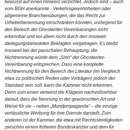
bewusst auf einen Hinweis verzichtet. Jedoch sind – auch
vom BGH anerkannte - Verkehrsgewohnheiten oder
allgemeine Branchenübungen, die das Recht zur
Urheberbenennung einschränken könnten, vorliegend für
den Bereich der Ghostwriter-Vereinbarungen nicht
erkennbar und vor allem nicht durch den insoweit
darlegungsbelasteten Beklagten vorgetragen. Es bleibt
insoweit bei der pauschalen Behauptung, die
Nichtnennung würde dem „Sinn“ der Ghostwriter-
Vereinbarung entsprechen. Dass eine komplette
Nichtnennung für den Bereich der Literatur (im Vergleich
etwa zu politischen Reden oder Vorträgen) jedoch der
Standard sein soll, kann die Kammer nicht erkennen.
Denn zum einen verweist die Klägerin nachvollziehbar
darauf, dass die Nennung in der gewünschten Art und
Weise für sie – neben „Mundpropaganda“ – die einzige
verlässliche Werbung für ihre Dienste darstellt. Zum
anderen ist der Kammer, die etwa mit Rechtsstreitigkeiten
zwischen einem früheren Bundeskanzler und dem für