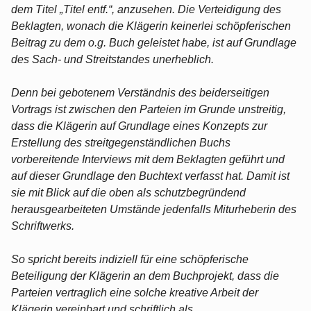
dem Titel „Titel entf.“, anzusehen. Die Verteidigung des
Beklagten, wonach die Klägerin keinerlei schöpferischen
Beitrag zu dem o.g. Buch geleistet habe, ist auf Grundlage
des Sach- und Streitstandes unerheblich.
Denn bei gebotenem Verständnis des beiderseitigen
Vortrags ist zwischen den Parteien im Grunde unstreitig,
dass die Klägerin auf Grundlage eines Konzepts zur
Erstellung des streitgegenständlichen Buchs
vorbereitende Interviews mit dem Beklagten geführt und
auf dieser Grundlage den Buchtext verfasst hat. Damit ist
sie mit Blick auf die oben als schutzbegründend
herausgearbeiteten Umstände jedenfalls Miturheberin des
Schriftwerks.
So spricht bereits indiziell für eine schöpferische
Beteiligung der Klägerin an dem Buchprojekt, dass die
Parteien vertraglich eine solche kreative Arbeit der
Klägerin vereinbart und schriftlich als