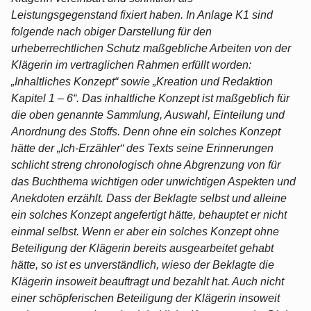
Leistungsgegenstand fixiert haben. In Anlage K1 sind
folgende nach obiger Darstellung für den
urheberrechtlichen Schutz maßgebliche Arbeiten von der
Klägerin im vertraglichen Rahmen erfüllt worden:
„Inhaltliches Konzept“ sowie „Kreation und Redaktion
Kapitel 1 – 6“. Das inhaltliche Konzept ist maßgeblich für
die oben genannte Sammlung, Auswahl, Einteilung und
Anordnung des Stoffs. Denn ohne ein solches Konzept
hätte der „Ich-Erzähler“ des Texts seine Erinnerungen
schlicht streng chronologisch ohne Abgrenzung von für
das Buchthema wichtigen oder unwichtigen Aspekten und
Anekdoten erzählt. Dass der Beklagte selbst und alleine
ein solches Konzept angefertigt hätte, behauptet er nicht
einmal selbst. Wenn er aber ein solches Konzept ohne
Beteiligung der Klägerin bereits ausgearbeitet gehabt
hätte, so ist es unverständlich, wieso der Beklagte die
Klägerin insoweit beauftragt und bezahlt hat. Auch nicht
einer schöpferischen Beteiligung der Klägerin insoweit