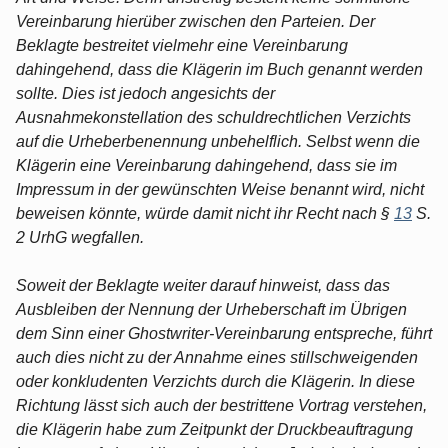
Vereinbarung hierüber zwischen den Parteien. Der
Beklagte bestreitet vielmehr eine Vereinbarung
dahingehend, dass die Klägerin im Buch genannt werden
sollte. Dies ist jedoch angesichts der
Ausnahmekonstellation des schuldrechtlichen Verzichts
auf die Urheberbenennung unbehelflich. Selbst wenn die
Klägerin eine Vereinbarung dahingehend, dass sie im
Impressum in der gewünschten Weise benannt wird, nicht
beweisen könnte, würde damit nicht ihr Recht nach §
13
S.
2 UrhG wegfallen.
Soweit der Beklagte weiter darauf hinweist, dass das
Ausbleiben der Nennung der Urheberschaft im Übrigen
dem Sinn einer Ghostwriter-Vereinbarung entspreche, führt
auch dies nicht zu der Annahme eines stillschweigenden
oder konkludenten Verzichts durch die Klägerin. In diese
Richtung lässt sich auch der bestrittene Vortrag verstehen,
die Klägerin habe zum Zeitpunkt der Druckbeauftragung