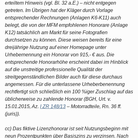
erteiltem Hinweis (vgl. Bl. 32 a.E.) – nicht entgegen
getreten. Im Übrigen hat der Kläger durch Vorlage
entsprechender Rechnungen (Anlagen K6-K11) auch
belegt, die von der MFM empfohlenen Honorare (Anlage
K12) tatsächlich am Markt für seine Fotografien
durchsetzen zu können. Diese weisen bereits für eine
dreijährige Nutzung auf einer Homepage unter
Urhebernennung ein Honorar von 915,- € aus. Die
entsprechende Honorarhöhe erscheint dabei im Hinblick
auf die unstreitige professionelle Qualität der
streitgegenständlichen Bilder auch für diese durchaus
angemessen. Für die unterlassene Urheberbenennung
rechtfertigt sich schließlich ein 100 %iger Zuschlag auf das
üblicherweise zu zahlende Honorar (BGH, Urt. v.
15.01.2015, Az.
I ZR 148/13
– Motorradteile, Rn. 36 ff.
(juris)).
cc) Das fiktive Lizenzhonorar ist seit Nutzungsbeginn mit
neun Prozentpunkten über Basiszins zu verzinsen. Nach