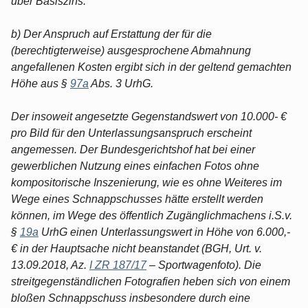
über Basiszins.
b) Der Anspruch auf Erstattung der für die
(berechtigterweise) ausgesprochene Abmahnung
angefallenen Kosten ergibt sich in der geltend gemachten
Höhe aus §
97a
Abs. 3 UrhG.
Der insoweit angesetzte Gegenstandswert von 10.000- €
pro Bild für den Unterlassungsanspruch erscheint
angemessen. Der Bundesgerichtshof hat bei einer
gewerblichen Nutzung eines einfachen Fotos ohne
kompositorische Inszenierung, wie es ohne Weiteres im
Wege eines Schnappschusses hätte erstellt werden
können, im Wege des öffentlich Zugänglichmachens i.S.v.
§
19a
UrhG einen Unterlassungswert in Höhe von 6.000,-
€ in der Hauptsache nicht beanstandet (BGH, Urt. v.
13.09.2018, Az.
I ZR 187/17
– Sportwagenfoto). Die
streitgegenständlichen Fotografien heben sich von einem
bloßen Schnappschuss insbesondere durch eine