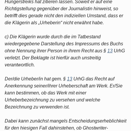
Hungerstreiks hat zitieren lassen. Soweit er auf eine
Richtigstellung gegenüber der Journalistin hinweist, so
betrifft dies gerade nicht den indiziellen Umstand, dass er
die Klägerin als „Urheberin“ nicht erwähnt habe.
c) Die Klägerin wurde durch die im Tatbestand
wiedergegebene Darstellung des Impressums des Buchs
ohne Nennung ihrer Person in ihrem Recht aus §
13
UrhG
verletzt. Der Beklagte ist hierfür auch unstreitig
verantwortlich.
Der/die Urheber/in hat gem. §
13
UrhG das Recht auf
Anerkennung seiner/ihrer Urheberschaft am Werk. Er/Sie
kann bestimmen, ob das Werk mit einer
Urheberbezeichnung zu versehen und welche
Bezeichnung zu verwenden ist.
Dabei kann zunächst mangels Entscheidungserheblichkeit
für den hiesigen Fall dahinstehen, ob Ghostwriter-