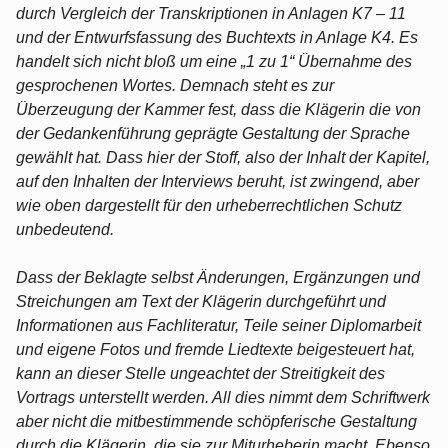
durch Vergleich der Transkriptionen in Anlagen K7 – 11
und der Entwurfsfassung des Buchtexts in Anlage K4. Es
handelt sich nicht bloß um eine „1 zu 1“ Übernahme des
gesprochenen Wortes. Demnach steht es zur
Überzeugung der Kammer fest, dass die Klägerin die von
der Gedankenführung geprägte Gestaltung der Sprache
gewählt hat. Dass hier der Stoff, also der Inhalt der Kapitel,
auf den Inhalten der Interviews beruht, ist zwingend, aber
wie oben dargestellt für den urheberrechtlichen Schutz
unbedeutend.
Dass der Beklagte selbst Änderungen, Ergänzungen und
Streichungen am Text der Klägerin durchgeführt und
Informationen aus Fachliteratur, Teile seiner Diplomarbeit
und eigene Fotos und fremde Liedtexte beigesteuert hat,
kann an dieser Stelle ungeachtet der Streitigkeit des
Vortrags unterstellt werden. All dies nimmt dem Schriftwerk
aber nicht die mitbestimmende schöpferische Gestaltung
durch die Klägerin, die sie zur Miturheberin macht. Ebenso