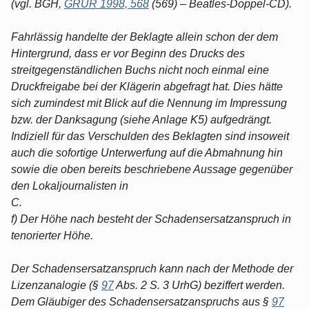
(vgl. BGH,
GRUR 1998, 568
(569) – Beatles-Doppel-CD).
Fahrlässig handelte der Beklagte allein schon der dem
Hintergrund, dass er vor Beginn des Drucks des
streitgegenständlichen Buchs nicht noch einmal eine
Druckfreigabe bei der Klägerin abgefragt hat. Dies hätte
sich zumindest mit Blick auf die Nennung im Impressung
bzw. der Danksagung (siehe Anlage K5) aufgedrängt.
Indiziell für das Verschulden des Beklagten sind insoweit
auch die sofortige Unterwerfung auf die Abmahnung hin
sowie die oben bereits beschriebene Aussage gegenüber
den Lokaljournalisten in
C.
f) Der Höhe nach besteht der Schadensersatzanspruch in
tenorierter Höhe.
Der Schadensersatzanspruch kann nach der Methode der
Lizenzanalogie (§
97
Abs. 2 S. 3 UrhG) beziffert werden.
Dem Gläubiger des Schadensersatzanspruchs aus §
97