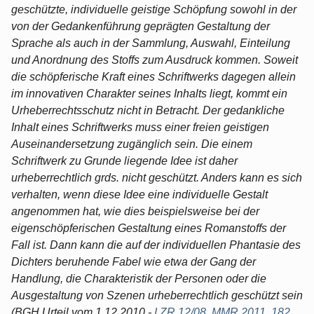
geschützte, individuelle geistige Schöpfung sowohl in der
von der Gedankenführung geprägten Gestaltung der
Sprache als auch in der Sammlung, Auswahl, Einteilung
und Anordnung des Stoffs zum Ausdruck kommen. Soweit
die schöpferische Kraft eines Schriftwerks dagegen allein
im innovativen Charakter seines Inhalts liegt, kommt ein
Urheberrechtsschutz nicht in Betracht. Der gedankliche
Inhalt eines Schriftwerks muss einer freien geistigen
Auseinandersetzung zugänglich sein. Die einem
Schriftwerk zu Grunde liegende Idee ist daher
urheberrechtlich grds. nicht geschützt. Anders kann es sich
verhalten, wenn diese Idee eine individuelle Gestalt
angenommen hat, wie dies beispielsweise bei der
eigenschöpferischen Gestaltung eines Romanstoffs der
Fall ist. Dann kann die auf der individuellen Phantasie des
Dichters beruhende Fabel wie etwa der Gang der
Handlung, die Charakteristik der Personen oder die
Ausgestaltung von Szenen urheberrechtlich geschützt sein
(BGH Urteil vom 1.12.2010 -
I ZR 12/08
,
MMR 2011, 182
,