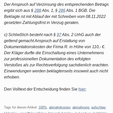
Der Anspruch auf Verzinsung des entsprechenden Betrags
ergibt sich aus §
288
Abs. 1, §
286
Abs. 1 BGB. Die
Beklagte ist mit Ablauf der mit Schreiben vom 08.11.2022
gesetzten Zahlungsfrist in Verzug geraten.
c) Schließlich besteht nach §
97
Abs. 2 UrhG auch der
geltend gemacht Anspruch auf Erstattung von
Dokumentationskosten der Firma R. in Höhe von 110,- €.
Der Kläger durfte die Einschaltung eines Unternehmens
zur professionellen Dokumentation des erfolgten
Verstoßes als zur Rechtsverfolgung sachdienlich erachten.
Einwendungen werden beklagtenseits insoweit auch nicht
erhoben.
Den Volltext der Entscheidung finden Sie
hier:
Tags für diesen Artikel:
100%
,
abmahnkosten
,
abmahnung
,
aufschlag
,