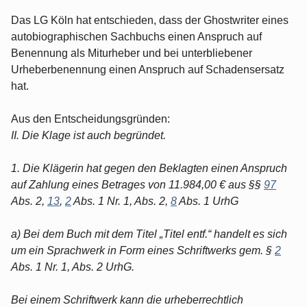
Das LG Köln hat entschieden, dass der Ghostwriter eines
autobiographischen Sachbuchs einen Anspruch auf
Benennung als Miturheber und bei unterbliebener
Urheberbenennung einen Anspruch auf Schadensersatz
hat.
Aus den Entscheidungsgründen:
II. Die Klage ist auch begründet.
1. Die Klägerin hat gegen den Beklagten einen Anspruch
auf Zahlung eines Betrages von 11.984,00 € aus §§
97
Abs. 2,
13
,
2
Abs. 1 Nr. 1, Abs. 2,
8
Abs. 1 UrhG
a) Bei dem Buch mit dem Titel „Titel entf.“ handelt es sich
um ein Sprachwerk in Form eines Schriftwerks gem. §
2
Abs. 1 Nr. 1, Abs. 2 UrhG.
Bei einem Schriftwerk kann die urheberrechtlich