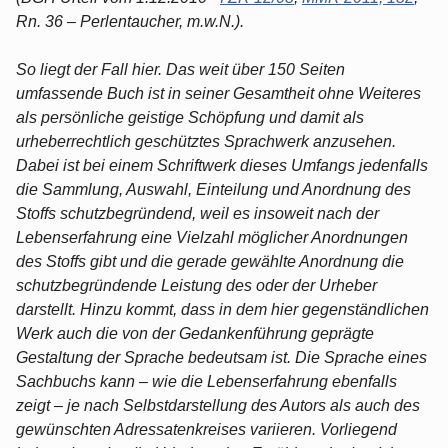
Rn. 36 – Perlentaucher, m.w.N.).
So liegt der Fall hier. Das weit über 150 Seiten
umfassende Buch ist in seiner Gesamtheit ohne Weiteres
als persönliche geistige Schöpfung und damit als
urheberrechtlich geschütztes Sprachwerk anzusehen.
Dabei ist bei einem Schriftwerk dieses Umfangs jedenfalls
die Sammlung, Auswahl, Einteilung und Anordnung des
Stoffs schutzbegründend, weil es insoweit nach der
Lebenserfahrung eine Vielzahl möglicher Anordnungen
des Stoffs gibt und die gerade gewählte Anordnung die
schutzbegründende Leistung des oder der Urheber
darstellt. Hinzu kommt, dass in dem hier gegenständlichen
Werk auch die von der Gedankenführung geprägte
Gestaltung der Sprache bedeutsam ist. Die Sprache eines
Sachbuchs kann – wie die Lebenserfahrung ebenfalls
zeigt – je nach Selbstdarstellung des Autors als auch des
gewünschten Adressatenkreises variieren. Vorliegend