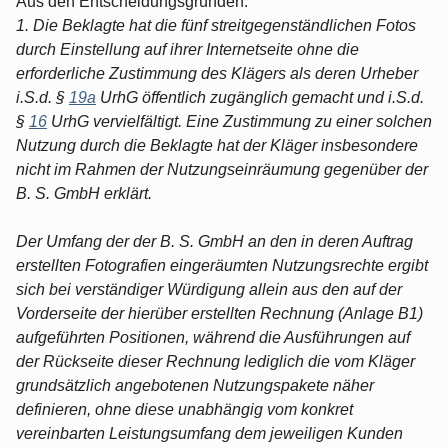
Aus den Entscheidungsgründen:
1. Die Beklagte hat die fünf streitgegenständlichen Fotos
durch Einstellung auf ihrer Internetseite ohne die
erforderliche Zustimmung des Klägers als deren Urheber
i.S.d. §
19a
UrhG öffentlich zugänglich gemacht und i.S.d.
§
16
UrhG vervielfältigt. Eine Zustimmung zu einer solchen
Nutzung durch die Beklagte hat der Kläger insbesondere
nicht im Rahmen der Nutzungseinräumung gegenüber der
B. S. GmbH erklärt.
Der Umfang der der B. S. GmbH an den in deren Auftrag
erstellten Fotografien eingeräumten Nutzungsrechte ergibt
sich bei verständiger Würdigung allein aus den auf der
Vorderseite der hierüber erstellten Rechnung (Anlage B1)
aufgeführten Positionen, während die Ausführungen auf
der Rückseite dieser Rechnung lediglich die vom Kläger
grundsätzlich angebotenen Nutzungspakete näher
definieren, ohne diese unabhängig vom konkret
vereinbarten Leistungsumfang dem jeweiligen Kunden