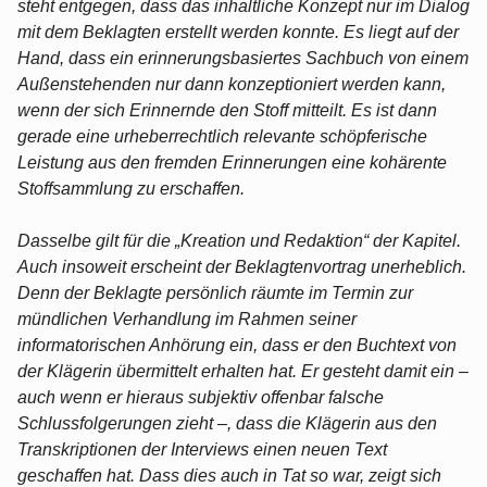
steht entgegen, dass das inhaltliche Konzept nur im Dialog
mit dem Beklagten erstellt werden konnte. Es liegt auf der
Hand, dass ein erinnerungsbasiertes Sachbuch von einem
Außenstehenden nur dann konzeptioniert werden kann,
wenn der sich Erinnernde den Stoff mitteilt. Es ist dann
gerade eine urheberrechtlich relevante schöpferische
Leistung aus den fremden Erinnerungen eine kohärente
Stoffsammlung zu erschaffen.
Dasselbe gilt für die „Kreation und Redaktion“ der Kapitel.
Auch insoweit erscheint der Beklagtenvortrag unerheblich.
Denn der Beklagte persönlich räumte im Termin zur
mündlichen Verhandlung im Rahmen seiner
informatorischen Anhörung ein, dass er den Buchtext von
der Klägerin übermittelt erhalten hat. Er gesteht damit ein –
auch wenn er hieraus subjektiv offenbar falsche
Schlussfolgerungen zieht –, dass die Klägerin aus den
Transkriptionen der Interviews einen neuen Text
geschaffen hat. Dass dies auch in Tat so war, zeigt sich