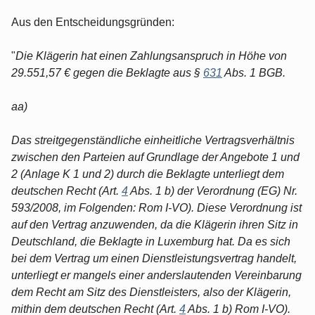
Aus den Entscheidungsgründen:
"
Die Klägerin hat einen Zahlungsanspruch in Höhe von
29.551,57 € gegen die Beklagte aus §
631
Abs. 1 BGB.
aa)
Das streitgegenständliche einheitliche Vertragsverhältnis
zwischen den Parteien auf Grundlage der Angebote 1 und
2 (Anlage K 1 und 2) durch die Beklagte unterliegt dem
deutschen Recht (Art.
4
Abs. 1 b) der Verordnung (EG) Nr.
593/2008, im Folgenden: Rom I-VO). Diese Verordnung ist
auf den Vertrag anzuwenden, da die Klägerin ihren Sitz in
Deutschland, die Beklagte in Luxemburg hat. Da es sich
bei dem Vertrag um einen Dienstleistungsvertrag handelt,
unterliegt er mangels einer anderslautenden Vereinbarung
dem Recht am Sitz des Dienstleisters, also der Klägerin,
mithin dem deutschen Recht (Art.
4
Abs. 1 b) Rom I-VO).