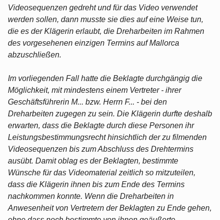
Videosequenzen gedreht und für das Video verwendet
werden sollen, dann musste sie dies auf eine Weise tun,
die es der Klägerin erlaubt, die Dreharbeiten im Rahmen
des vorgesehenen einzigen Termins auf Mallorca
abzuschließen.
Im vorliegenden Fall hatte die Beklagte durchgängig die
Möglichkeit, mit mindestens einem Vertreter - ihrer
Geschäftsführerin M... bzw. Herrn F... - bei den
Dreharbeiten zugegen zu sein. Die Klägerin durfte deshalb
erwarten, dass die Beklagte durch diese Personen ihr
Leistungsbestimmungsrecht hinsichtlich der zu filmenden
Videosequenzen bis zum Abschluss des Drehtermins
ausübt. Damit oblag es der Beklagten, bestimmte
Wünsche für das Videomaterial zeitlich so mitzuteilen,
dass die Klägerin ihnen bis zum Ende des Termins
nachkommen konnte. Wenn die Dreharbeiten in
Anwesenheit von Vertretern der Beklagten zu Ende gehen,
ohne dass noch bestimmte von ihnen geäußerte