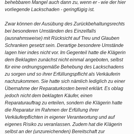
behebbaren Mangel auch dann zu, wenn er - wie der hier
vorliegende Lackschaden - geringfügig ist.
Zwar können der Ausübung des Zurückbehaltungsrechts
bei besonderen Umständen des Einzelfalls
(ausnahmsweise) mit Rücksicht auf Treu und Glauben
Schranken gesetzt sein. Derartige besondere Umstände
lagen hier indes nicht vor. Im Gegenteil hatte die Klägerin
dem Beklagten zunächst nicht einmal angeboten, selbst
für eine ordnungsgemäße Behebung des Lackschadens
zu sorgen und so ihrer Erfüllungspflicht als Verkäuferin
nachzukommen. Sie hatte sich nämlich lediglich zu einer
Übernahme der Reparaturkosten bereit erklärt. Es oblag
jedoch nicht dem beklagten Käufer, einen
Reparaturauftrag zu erteilen, sondern die Klägerin hatte
die Reparatur im Rahmen der Erfüllung ihrer
Verkäuferpflichten in eigener Verantwortung und auf
eigenes Risiko zu veranlassen. Zudem hat die Klägerin
selbst an der (unzureichenden) Bereitschaft zur