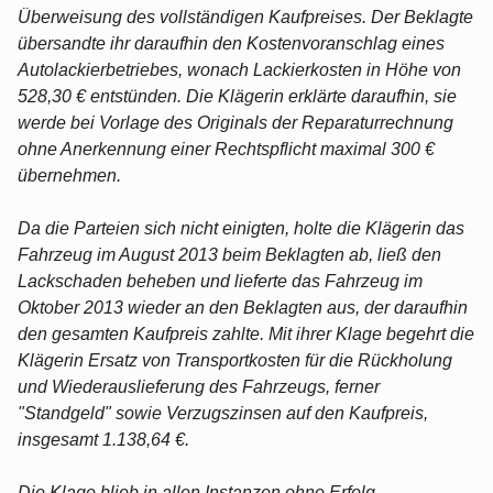
Überweisung des vollständigen Kaufpreises. Der Beklagte
übersandte ihr daraufhin den Kostenvoranschlag eines
Autolackierbetriebes, wonach Lackierkosten in Höhe von
528,30 € entstünden. Die Klägerin erklärte daraufhin, sie
werde bei Vorlage des Originals der Reparaturrechnung
ohne Anerkennung einer Rechtspflicht maximal 300 €
übernehmen.
Da die Parteien sich nicht einigten, holte die Klägerin das
Fahrzeug im August 2013 beim Beklagten ab, ließ den
Lackschaden beheben und lieferte das Fahrzeug im
Oktober 2013 wieder an den Beklagten aus, der daraufhin
den gesamten Kaufpreis zahlte. Mit ihrer Klage begehrt die
Klägerin Ersatz von Transportkosten für die Rückholung
und Wiederauslieferung des Fahrzeugs, ferner
"Standgeld" sowie Verzugszinsen auf den Kaufpreis,
insgesamt 1.138,64 €.
Die Klage blieb in allen Instanzen ohne Erfolg.