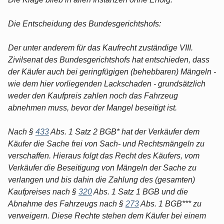
Die Entscheidung des Bundesgerichtshofs:
Der unter anderem für das Kaufrecht zuständige VIII.
Zivilsenat des Bundesgerichtshofs hat entschieden, dass
der Käufer auch bei geringfügigen (behebbaren) Mängeln -
wie dem hier vorliegenden Lackschaden - grundsätzlich
weder den Kaufpreis zahlen noch das Fahrzeug
abnehmen muss, bevor der Mangel beseitigt ist.
Nach §
433
Abs. 1 Satz 2 BGB* hat der Verkäufer dem
Käufer die Sache frei von Sach- und Rechtsmängeln zu
verschaffen. Hieraus folgt das Recht des Käufers, vom
Verkäufer die Beseitigung von Mängeln der Sache zu
verlangen und bis dahin die Zahlung des (gesamten)
Kaufpreises nach §
320
Abs. 1 Satz 1 BGB und die
Abnahme des Fahrzeugs nach §
273
Abs. 1 BGB*** zu
verweigern. Diese Rechte stehen dem Käufer bei einem