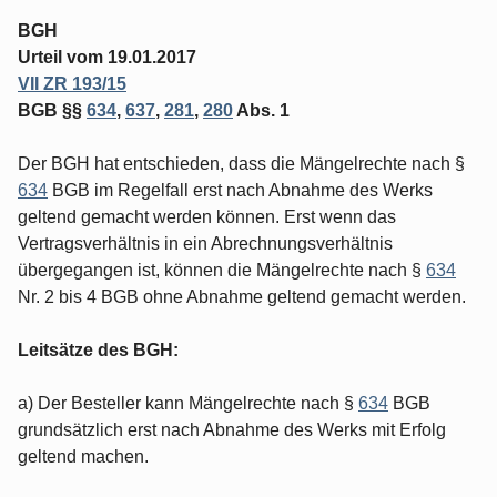
BGH
Urteil vom 19.01.2017
VII ZR 193/15
BGB §§
634
,
637
,
281
,
280
Abs. 1
Der BGH hat entschieden, dass die Mängelrechte nach §
634
BGB im Regelfall erst nach Abnahme des Werks
geltend gemacht werden können. Erst wenn das
Vertragsverhältnis in ein Abrechnungsverhältnis
übergegangen ist, können die Mängelrechte nach §
634
Nr. 2 bis 4 BGB ohne Abnahme geltend gemacht werden.
Leitsätze des BGH:
a) Der Besteller kann Mängelrechte nach §
634
BGB
grundsätzlich erst nach Abnahme des Werks mit Erfolg
geltend machen.