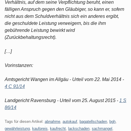
Verhältnis, auf dem seine Verpflichtung beruht, einen
fälligen Anspruch gegen den Gläubiger, so kann er, sofern
nicht aus dem Schuldverhältnis sich ein anderes ergibt,
die geschuldete Leistung verweigern, bis die ihm
gebührende Leistung bewirkt wird
(Zurückbehaltungsrecht).
[…]
Vorinstanzen:
Amtsgericht Wangen im Allgäu - Urteil vom 22. Mai 2014 -
4 C 91/14
Landgericht Ravensburg - Urteil vom 25. August 2015 -
1 S
86/14
Tags für diesen Artikel:
abnahme
,
autokauf
,
bagatellschaden
,
bgh
,
gewährleistung
,
kaufpreis
,
kaufrecht
,
lackschaden
,
sachmangel
,