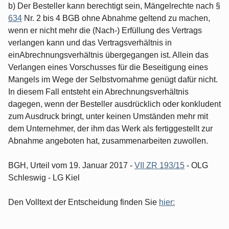
b) Der Besteller kann berechtigt sein, Mängelrechte nach §
634
Nr. 2 bis 4 BGB ohne Abnahme geltend zu machen,
wenn er nicht mehr die (Nach-) Erfüllung des Vertrags
verlangen kann und das Vertragsverhältnis in
einAbrechnungsverhältnis übergegangen ist. Allein das
Verlangen eines Vorschusses für die Beseitigung eines
Mangels im Wege der Selbstvornahme genügt dafür nicht.
In diesem Fall entsteht ein Abrechnungsverhältnis
dagegen, wenn der Besteller ausdrücklich oder konkludent
zum Ausdruck bringt, unter keinen Umständen mehr mit
dem Unternehmer, der ihm das Werk als fertiggestellt zur
Abnahme angeboten hat, zusammenarbeiten zuwollen.
BGH, Urteil vom 19. Januar 2017 -
VII ZR 193/15
- OLG
Schleswig - LG Kiel
Den Volltext der Entscheidung finden Sie
hier: