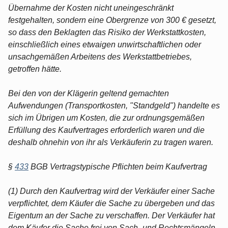
Übernahme der Kosten nicht uneingeschränkt
festgehalten, sondern eine Obergrenze von 300 € gesetzt,
so dass den Beklagten das Risiko der Werkstattkosten,
einschließlich eines etwaigen unwirtschaftlichen oder
unsachgemäßen Arbeitens des Werkstattbetriebes,
getroffen hätte.
Bei den von der Klägerin geltend gemachten
Aufwendungen (Transportkosten, "Standgeld") handelte es
sich im Übrigen um Kosten, die zur ordnungsgemäßen
Erfüllung des Kaufvertrages erforderlich waren und die
deshalb ohnehin von ihr als Verkäuferin zu tragen waren.
§
433
BGB Vertragstypische Pflichten beim Kaufvertrag
(1) Durch den Kaufvertrag wird der Verkäufer einer Sache
verpflichtet, dem Käufer die Sache zu übergeben und das
Eigentum an der Sache zu verschaffen. Der Verkäufer hat
dem Käufer die Sache frei von Sach- und Rechtsmängeln