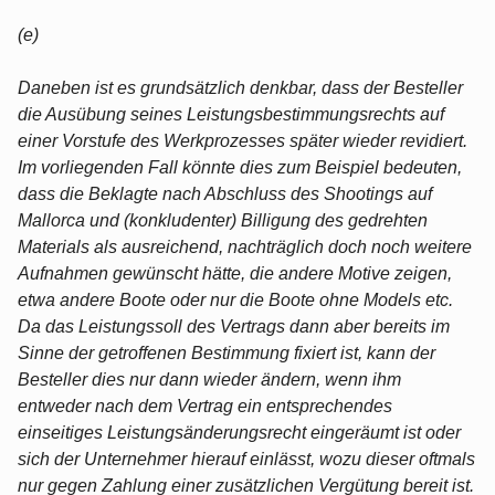
(e)
Daneben ist es grundsätzlich denkbar, dass der Besteller
die Ausübung seines Leistungsbestimmungsrechts auf
einer Vorstufe des Werkprozesses später wieder revidiert.
Im vorliegenden Fall könnte dies zum Beispiel bedeuten,
dass die Beklagte nach Abschluss des Shootings auf
Mallorca und (konkludenter) Billigung des gedrehten
Materials als ausreichend, nachträglich doch noch weitere
Aufnahmen gewünscht hätte, die andere Motive zeigen,
etwa andere Boote oder nur die Boote ohne Models etc.
Da das Leistungssoll des Vertrags dann aber bereits im
Sinne der getroffenen Bestimmung fixiert ist, kann der
Besteller dies nur dann wieder ändern, wenn ihm
entweder nach dem Vertrag ein entsprechendes
einseitiges Leistungsänderungsrecht eingeräumt ist oder
sich der Unternehmer hierauf einlässt, wozu dieser oftmals
nur gegen Zahlung einer zusätzlichen Vergütung bereit ist.