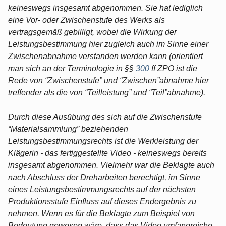
keineswegs insgesamt abgenommen. Sie hat lediglich
eine Vor- oder Zwischenstufe des Werks als
vertragsgemäß gebilligt, wobei die Wirkung der
Leistungsbestimmung hier zugleich auch im Sinne einer
Zwischenabnahme verstanden werden kann (orientiert
man sich an der Terminologie in §§
300
ff ZPO ist die
Rede von “Zwischenstufe” und “Zwischen”abnahme hier
treffender als die von “Teilleistung” und “Teil”abnahme).
Durch diese Ausübung des sich auf die Zwischenstufe
“Materialsammlung” beziehenden
Leistungsbestimmungsrechts ist die Werkleistung der
Klägerin - das fertiggestellte Video - keineswegs bereits
insgesamt abgenommen. Vielmehr war die Beklagte auch
nach Abschluss der Dreharbeiten berechtigt, im Sinne
eines Leistungsbestimmungsrechts auf der nächsten
Produktionsstufe Einfluss auf dieses Endergebnis zu
nehmen. Wenn es für die Beklagte zum Beispiel von
Bedeutung gewesen wäre, dass das Video umfangreiche