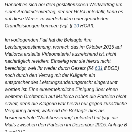
Handelt es sich bei dem gestalterischen Werkvertrag um
einen Architektenvertrag, der der HOAI unterfällt, kann es
auf diese Weise zu wiederholten oder geänderten
Grundleistungen kommen (vgl. §
10
HOAI).
Im vorliegenden Fall hat die Beklagte ihre
Leistungsbestimmung, wonach das im Oktober 2015 auf
Mallorca erstellte Videomaterial ausreichend ist, nicht
nachträglich revidiert. Einseitig war sie hierzu nicht
berechtigt, weil ihr weder durch Gesetz (§§
631
ff BGB)
noch durch den Vertrag mit der Klägerin ein
entsprechendes Leistungsänderungsrecht eingeräumt
worden ist. Eine einvernehmliche Einigung über einen
weiteren Drehtermin auf Mallorca haben die Parteien nicht
erzielt, denn die Klägerin war hierzu nur gegen zusätzliche
Vergütung bereit, während die Beklagte dies als
kostenneutrale “Nachbesserung” gefordert hat (vgl. die
Mails zwischen den Parteien im Dezember 2015, Anlage B
1 und 2)."