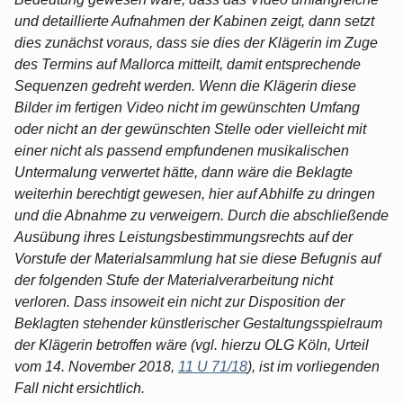
und detaillierte Aufnahmen der Kabinen zeigt, dann setzt
dies zunächst voraus, dass sie dies der Klägerin im Zuge
des Termins auf Mallorca mitteilt, damit entsprechende
Sequenzen gedreht werden. Wenn die Klägerin diese
Bilder im fertigen Video nicht im gewünschten Umfang
oder nicht an der gewünschten Stelle oder vielleicht mit
einer nicht als passend empfundenen musikalischen
Untermalung verwertet hätte, dann wäre die Beklagte
weiterhin berechtigt gewesen, hier auf Abhilfe zu dringen
und die Abnahme zu verweigern. Durch die abschließende
Ausübung ihres Leistungsbestimmungsrechts auf der
Vorstufe der Materialsammlung hat sie diese Befugnis auf
der folgenden Stufe der Materialverarbeitung nicht
verloren. Dass insoweit ein nicht zur Disposition der
Beklagten stehender künstlerischer Gestaltungsspielraum
der Klägerin betroffen wäre (vgl. hierzu OLG Köln, Urteil
vom 14. November 2018,
11 U 71/18
), ist im vorliegenden
Fall nicht ersichtlich.