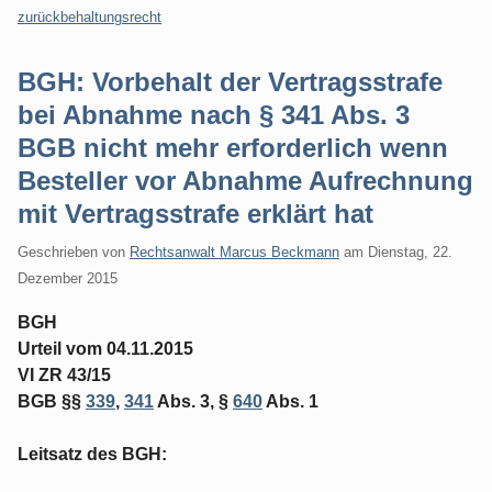
zurückbehaltungsrecht
BGH: Vorbehalt der Vertragsstrafe
bei Abnahme nach § 341 Abs. 3
BGB nicht mehr erforderlich wenn
Besteller vor Abnahme Aufrechnung
mit Vertragsstrafe erklärt hat
Geschrieben von
Rechtsanwalt Marcus Beckmann
am
Dienstag, 22.
Dezember 2015
BGH
Urteil vom 04.11.2015
VI ZR 43/15
BGB §§
339
,
341
Abs. 3, §
640
Abs. 1
Leitsatz des BGH: