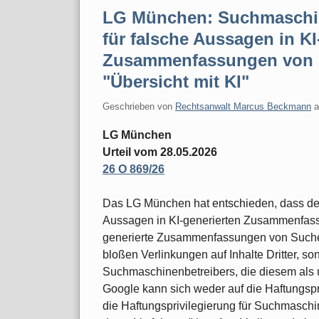
LG München: Suchmaschin
für falsche Aussagen in KI
Zusammenfassungen von 
"Übersicht mit KI"
Geschrieben von
Rechtsanwalt Marcus Beckmann
LG München
Urteil vom 28.05.2026
26 O 869/26
Das LG München hat entschieden, dass de
Aussagen in KI-generierten Zusammenfass
generierte Zusammenfassungen von Sucherg
bloßen Verlinkungen auf Inhalte Dritter, so
Suchmaschinenbetreibers, die diesem als 
Google kann sich weder auf die Haftungspr
die Haftungsprivilegierung für Suchmaschi