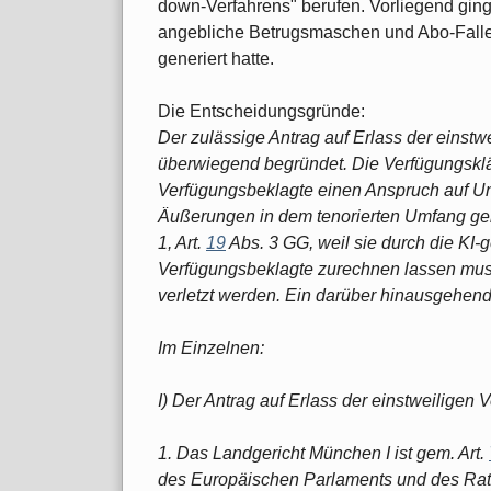
down-Verfahrens" berufen. Vorliegend gi
angebliche Betrugsmaschen und Abo-Fallen, 
generiert hatte.
Die Entscheidungsgründe:
Der zulässige Antrag auf Erlass der einstw
überwiegend begründet. Die Verfügungskl
Verfügungsbeklagte einen Anspruch auf Un
Äußerungen in dem tenorierten Umfang g
1, Art.
19
Abs. 3 GG, weil sie durch die KI-
Verfügungsbeklagte zurechnen lassen muss
verletzt werden. Ein darüber hinausgehen
Im Einzelnen:
I) Der Antrag auf Erlass der einstweiligen V
1. Das Landgericht München I ist gem. Art.
des Europäischen Parlaments und des Rate