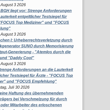
 August 3 2026
t BGH liegt vor: Strenge Anforderungen
auterkeit entgeltlicher Testsiegel für
- "FOCUS Top Mediziner" und "FOCUS
lung"
 August 3 2026
hen I: Urheberrechtsverletzung durch
ikgenerator SUNO durch Memorisierung
put-Generierung - "Atemlos durch die
 und "Daddy Cool"
 August 3 2026
renge Anforderungen an die Lauterkeit
licher Testsiegel für Ärzte - "FOCUS Top
ner" und "FOCUS Empfehlung"
tag, Juli 30 2026
eine Haftung des übernehmenden
rägers bei Verschmelzung für durch
oder Mitarbeiter des erloschenen