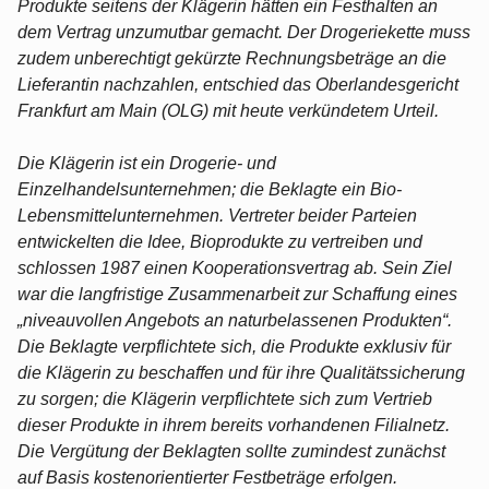
Produkte seitens der Klägerin hätten ein Festhalten an
dem Vertrag unzumutbar gemacht. Der Drogeriekette muss
zudem unberechtigt gekürzte Rechnungsbeträge an die
Lieferantin nachzahlen, entschied das Oberlandesgericht
Frankfurt am Main (OLG) mit heute verkündetem Urteil.
Die Klägerin ist ein Drogerie- und
Einzelhandelsunternehmen; die Beklagte ein Bio-
Lebensmittelunternehmen. Vertreter beider Parteien
entwickelten die Idee, Bioprodukte zu vertreiben und
schlossen 1987 einen Kooperationsvertrag ab. Sein Ziel
war die langfristige Zusammenarbeit zur Schaffung eines
„niveauvollen Angebots an naturbelassenen Produkten“.
Die Beklagte verpflichtete sich, die Produkte exklusiv für
die Klägerin zu beschaffen und für ihre Qualitätssicherung
zu sorgen; die Klägerin verpflichtete sich zum Vertrieb
dieser Produkte in ihrem bereits vorhandenen Filialnetz.
Die Vergütung der Beklagten sollte zumindest zunächst
auf Basis kostenorientierter Festbeträge erfolgen.