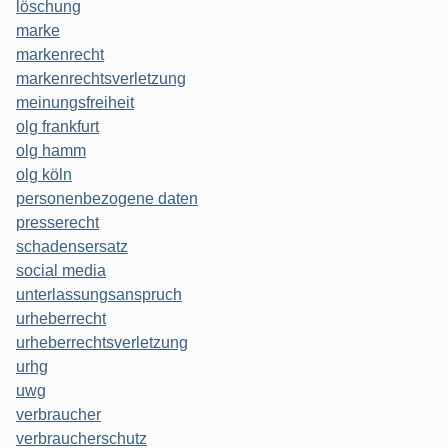
löschung
marke
markenrecht
markenrechtsverletzung
meinungsfreiheit
olg frankfurt
olg hamm
olg köln
personenbezogene daten
presserecht
schadensersatz
social media
unterlassungsanspruch
urheberrecht
urheberrechtsverletzung
urhg
uwg
verbraucher
verbraucherschutz