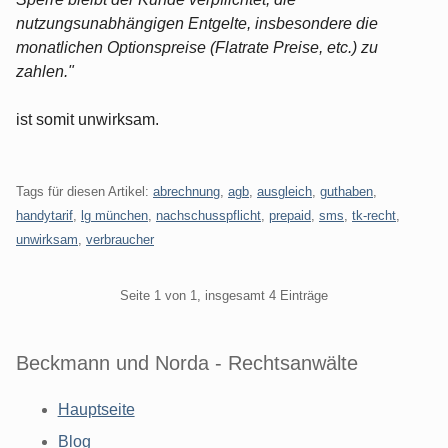
nutzungsunabhängigen Entgelte, insbesondere die
monatlichen Optionspreise (Flatrate Preise, etc.) zu
zahlen."
ist somit unwirksam.
Tags für diesen Artikel:
abrechnung
,
agb
,
ausgleich
,
guthaben
,
handytarif
,
lg münchen
,
nachschusspflicht
,
prepaid
,
sms
,
tk-recht
,
unwirksam
,
verbraucher
Pagination
Seite 1 von 1, insgesamt 4 Einträge
Beckmann und Norda - Rechtsanwälte
Hauptseite
Blog