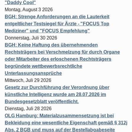
"Daddy Cool"
Montag, August 3 2026
BGH: Strenge Anforderungen an die Lauterkeit
entgeltlicher Testsiegel für Ärzte - "FOCUS Top
Mediziner" und "FOCUS Empfehlung"
Donnerstag, Juli 30 2026
BGH: Keine Haftung des übernehmenden
Rechtsträgers bei Verschmelzung für durch Organe
oder Mitarbeiter des erloschenen Rechtsträgers
begründete wettbewerbsrechtliche
Unterlassungsansprüche
Mittwoch, Juli 29 2026
Gesetz zur Durchführung der Verordnung über
künstliche Intelligenz wurde am 28.07.2026 im
Bundesgesetzblatt veröffentlicht.
Dienstag, Juli 28 2026
OLG Hamburg: Materialzusammensetzung ist bei
Bekleidung eine wesentliche Eigenschaft gemäß § 312j
Abs. 2 BGB und muss auf der Bestellabgabeseite