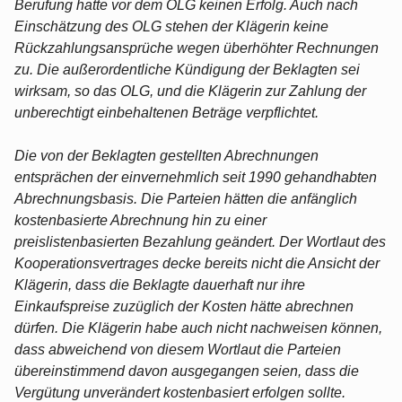
Berufung hatte vor dem OLG keinen Erfolg. Auch nach
Einschätzung des OLG stehen der Klägerin keine
Rückzahlungsansprüche wegen überhöhter Rechnungen
zu. Die außerordentliche Kündigung der Beklagten sei
wirksam, so das OLG, und die Klägerin zur Zahlung der
unberechtigt einbehaltenen Beträge verpflichtet.
Die von der Beklagten gestellten Abrechnungen
entsprächen der einvernehmlich seit 1990 gehandhabten
Abrechnungsbasis. Die Parteien hätten die anfänglich
kostenbasierte Abrechnung hin zu einer
preislistenbasierten Bezahlung geändert. Der Wortlaut des
Kooperationsvertrages decke bereits nicht die Ansicht der
Klägerin, dass die Beklagte dauerhaft nur ihre
Einkaufspreise zuzüglich der Kosten hätte abrechnen
dürfen. Die Klägerin habe auch nicht nachweisen können,
dass abweichend von diesem Wortlaut die Parteien
übereinstimmend davon ausgegangen seien, dass die
Vergütung unverändert kostenbasiert erfolgen sollte.