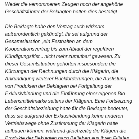
Weder die vernommenen Zeugen noch der angehörte
Geschäftsführer der Beklagten hätten dies bestätigt.
Die Beklagte habe den Vertrag auch wirksam
außerordentlich gekündigt. Ihr sei aufgrund der
Gesamtsituation „ein Festhalten an dem
Kooperationsvertrag bis zum Ablauf der regulären
Kündigungsfrist... nicht mehr zumutbar“ gewesen. Zu
dieser Gesamtsituation gehörten insbesondere die
Kürzungen der Rechnungen durch die Klägerin, die
Ankündigung weiterer Rückforderungen, die Auslistung
von Produkten der Beklagten bei Fortgeltung der
Exklusivbindung und die Einführung einer eigenen Bio-
Lebensmittelmarke seitens der Klägerin. Eine Fortsetzung
der Geschäftsbeziehung hätte für die Beklagte bedeutet,
dass sie aufgrund der Exklusivbindung keine anderen
Vertriebswege ohne Zustimmung der Klägerin hätte
aufbauen können, während gleichzeitig die Klägern die
Produkte der Beklagten nach Belieben aus ihren Filialen