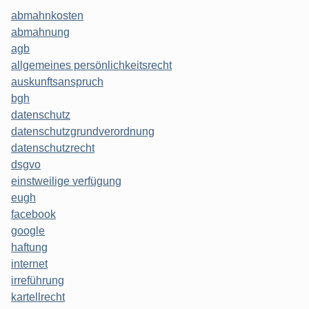
abmahnkosten
abmahnung
agb
allgemeines persönlichkeitsrecht
auskunftsanspruch
bgh
datenschutz
datenschutzgrundverordnung
datenschutzrecht
dsgvo
einstweilige verfügung
eugh
facebook
google
haftung
internet
irreführung
kartellrecht