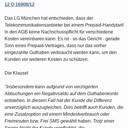
12 O 16908/12
Das LG München hat entschieden, dass der
Telekommunikationsanbieter bei einem Prepaid-Handytarif
in den AGB keine Nachschusspflicht für verschiedene
Kosten vereinbaren kann. Es ist - so das Gericht - gerade
Sinn eines Prepaid-Vertrages, dass nur das vorher
eingezahlte Guthaben verbraucht werden kann, um den
Kunden vor weiteren Kosten zu schützen.
Die Klausel
"Insbesondere kann aufgrund von verzögerten
Abbuchungen ein Negativsaldo auf dem Guthabenkonto
entstehen. In diesem Fall hat der Kunde die Differenz
unverzüglich auszugleichen. Dies betrifft auch Kunden, die
eine Zusatzoption mit einem Mindestverbrauch oder
Freiminuten bzw. Frei SMS gewählt haben. Trotz einer
Sperre bleibt der Kunde verpflichtet, die