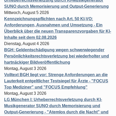
Urheberrechtsverletzung durch KI-Musikgenerator
SUNO durch Memorisierung und Output-Generierung
Mittwoch, August 5 2026
Kennzeichnungspflichten nach Art. 50 KI-VO:
Anforderungen, Ausnahmen und Umsetzung - Ein
Überblick über die neuen Transparenzvorgaben für KI-
Inhalte seit dem 02.08.2026
Dienstag, August 4 2026
BGH: Geldentschädigung wegen schwerwiegender
Persönlichkeitsrechtsverletzung bei wiederholter und
hartnäckiger Bildveröffentlichung
Montag, August 3 2026
Volltext BGH liegt vor: Strenge Anforderungen an die
Lauterkeit entgeltlicher Testsiegel für Ärzte - "FOCUS
Top Mediziner" und "FOCUS Empfehlung"
Montag, August 3 2026
LG München I: Urheberrechtsverletzung durch KI-
Musikgenerator SUNO durch Memorisierung und
Output-Generierung - "Atemlos durch die Nacht" und