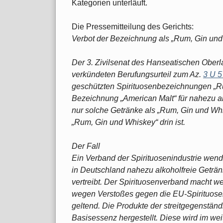
Kategorien unterläuft.
Die Pressemitteilung des Gerichts:
Verbot der Bezeichnung als „Rum, Gin und
Der 3. Zivilsenat des Hanseatischen Ober
verkündeten Berufungsurteil zum Az.
3 U 5
geschützten Spirituosenbezeichnungen „Ru
Bezeichnung „American Malt“ für nahezu al
nur solche Getränke als „Rum, Gin und Wh
„Rum, Gin und Whiskey“ drin ist.
Der Fall
Ein Verband der Spirituosenindustrie wen
in Deutschland nahezu alkoholfreie Getränk
vertreibt. Der Spirituosenverband macht 
wegen Verstoßes gegen die EU-Spirituose
geltend. Die Produkte der streitgegenständ
Basisessenz hergestellt. Diese wird im we