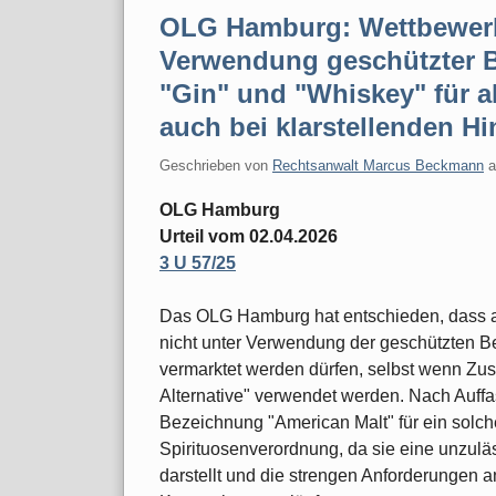
OLG Hamburg: Wettbewerb
Verwendung geschützter 
"Gin" und "Whiskey" für a
auch bei klarstellenden H
Geschrieben von
Rechtsanwalt Marcus Beckmann
OLG Hamburg
Urteil vom 02.04.2026
3 U 57/25
Das OLG Hamburg hat entschieden, dass al
nicht unter Verwendung der geschützten 
vermarktet werden dürfen, selbst wenn Zusät
Alternative" verwendet werden. Nach Auffa
Bezeichnung "American Malt" für ein solc
Spirituosenverordnung, da sie eine unzulä
darstellt und die strengen Anforderungen 