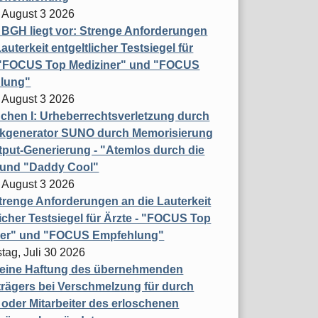
 August 3 2026
t BGH liegt vor: Strenge Anforderungen
auterkeit entgeltlicher Testsiegel für
- "FOCUS Top Mediziner" und "FOCUS
lung"
 August 3 2026
hen I: Urheberrechtsverletzung durch
ikgenerator SUNO durch Memorisierung
put-Generierung - "Atemlos durch die
 und "Daddy Cool"
 August 3 2026
renge Anforderungen an die Lauterkeit
licher Testsiegel für Ärzte - "FOCUS Top
ner" und "FOCUS Empfehlung"
tag, Juli 30 2026
eine Haftung des übernehmenden
rägers bei Verschmelzung für durch
oder Mitarbeiter des erloschenen