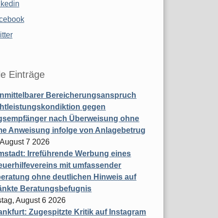
nkedin
cebook
tter
le Einträge
nmittelbarer Bereicherungsanspruch
htleistungskondiktion gegen
gsempfänger nach Überweisung ohne
me Anweisung infolge von Anlagebetrug
, August 7 2026
stadt: Irreführende Werbung eines
uerhilfevereins mit umfassender
eratung ohne deutlichen Hinweis auf
änkte Beratungsbefugnis
tag, August 6 2026
nkfurt: Zugespitzte Kritik auf Instagram