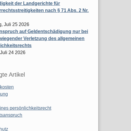
igkeit der Landgerichte für
rechtsstreitigkeiten nach § 71 Abs. 2 Nr.
, Juli 25 2026
nspruch auf Geldentschädigung nur bei
wiegender Verletzung des allgemeinen
ichkeitsrechts
 Juli 24 2026
te Artikel
kosten
ung
ines persönlichkeitsrecht
tsanspruch
hutz