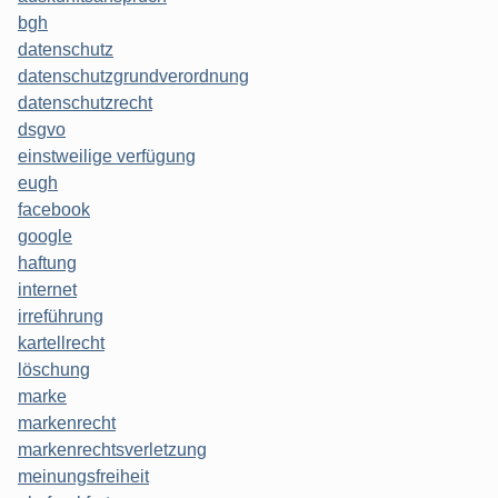
bgh
datenschutz
datenschutzgrundverordnung
datenschutzrecht
dsgvo
einstweilige verfügung
eugh
facebook
google
haftung
internet
irreführung
kartellrecht
löschung
marke
markenrecht
markenrechtsverletzung
meinungsfreiheit