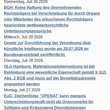
Donnerstag, Juli 30 2026
BGH: Keine Haftung des übernehmenden
Rechtsträgers bei Verschmelzung für durch Organe
oder Mitarbeiter des erloschenen Rechtsträgers
begründete wettbewerbsrechtliche
Unterlassungsansprüche
Mittwoch, Juli 29 2026
Gesetz zur Durchführung der Verordnung über
künstliche Intelligenz wurde am 28.07.2026 im
Bundesgesetzblatt veröffentlicht.
Dienstag, Juli 28 2026
OLG Hamburg: Materialzusammensetzung ist bei
Bekleidung eine wesentliche Eigenschaft gemäß § 312j
Abs. 2 BGB und muss auf der Bestellabgabeseite
angegeben werden
Montag, Juli 27 2026
EuG: Zeichenfolge "OPENAI" kann mangels
Unterscheidungskraft nicht als Unionsmarke für
Software und KI-bezogene Dienstleistungen