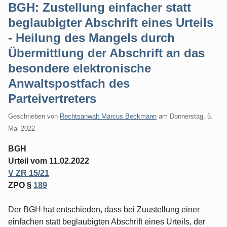
BGH: Zustellung einfacher statt
beglaubigter Abschrift eines Urteils
- Heilung des Mangels durch
Übermittlung der Abschrift an das
besondere elektronische
Anwaltspostfach des
Parteivertreters
Geschrieben von
Rechtsanwalt Marcus Beckmann
am
Donnerstag, 5.
Mai 2022
BGH
Urteil vom 11.02.2022
V ZR 15/21
ZPO §
189
Der BGH hat entschieden, dass bei Zuustellung einer
einfachen statt beglaubigten Abschrift eines Urteils, der