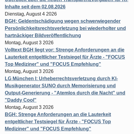
Inhalte seit dem 02.08.2026
Dienstag, August 4 2026
BGH: Geldentschädigung wegen schwerwiegender
Persönlichkeitsrechtsverletzung bei wiederholter und
hartnäckiger Bildveröffentlichung
Montag, August 3 2026
Volltext BGH liegt vor: Strenge Anforderungen an die
Lauterkeit entgeltlicher Testsiegel für Ärzte - "FOCUS
Top Mediziner" und "FOCUS Empfehlung"
Montag, August 3 2026
LG München I: Urheberrechtsverletzung durch KI-
Musikgenerator SUNO durch Memorisierung und
Output-Generierung - "Atemlos durch die Nacht" und
"Daddy Cool"
Montag, August 3 2026
BGH: Strenge Anforderungen an die Lauterkeit
entgeltlicher Testsiegel für Ärzte - "FOCUS Top
Mediziner" und "FOCUS Empfehlung"