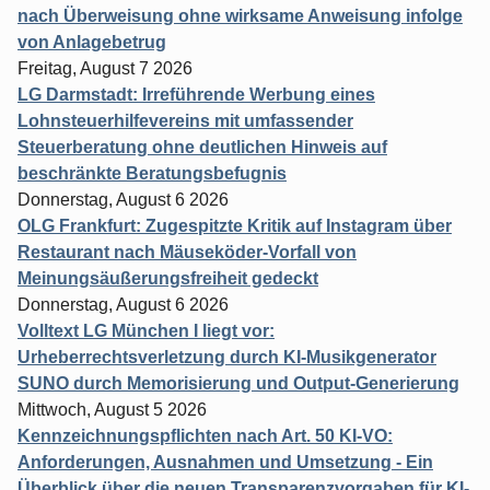
nach Überweisung ohne wirksame Anweisung infolge
von Anlagebetrug
Freitag, August 7 2026
LG Darmstadt: Irreführende Werbung eines
Lohnsteuerhilfevereins mit umfassender
Steuerberatung ohne deutlichen Hinweis auf
beschränkte Beratungsbefugnis
Donnerstag, August 6 2026
OLG Frankfurt: Zugespitzte Kritik auf Instagram über
Restaurant nach Mäuseköder-Vorfall von
Meinungsäußerungsfreiheit gedeckt
Donnerstag, August 6 2026
Volltext LG München I liegt vor:
Urheberrechtsverletzung durch KI-Musikgenerator
SUNO durch Memorisierung und Output-Generierung
Mittwoch, August 5 2026
Kennzeichnungspflichten nach Art. 50 KI-VO:
Anforderungen, Ausnahmen und Umsetzung - Ein
Überblick über die neuen Transparenzvorgaben für KI-