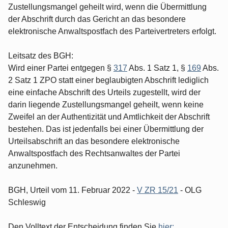
Zustellungsmangel geheilt wird, wenn die Übermittlung
der Abschrift durch das Gericht an das besondere
elektronische Anwaltspostfach des Parteivertreters erfolgt.
Leitsatz des BGH:
Wird einer Partei entgegen §
317
Abs. 1 Satz 1, §
169
Abs.
2 Satz 1 ZPO statt einer beglaubigten Abschrift lediglich
eine einfache Abschrift des Urteils zugestellt, wird der
darin liegende Zustellungsmangel geheilt, wenn keine
Zweifel an der Authentizität und Amtlichkeit der Abschrift
bestehen. Das ist jedenfalls bei einer Übermittlung der
Urteilsabschrift an das besondere elektronische
Anwaltspostfach des Rechtsanwaltes der Partei
anzunehmen.
BGH, Urteil vom 11. Februar 2022 -
V ZR 15/21
- OLG
Schleswig
Den Volltext der Entscheidung finden Sie
hier: