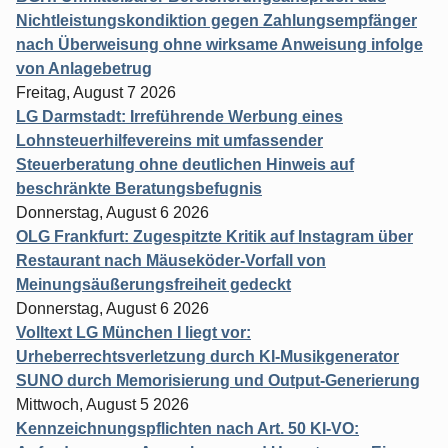
Nichtleistungskondiktion gegen Zahlungsempfänger
nach Überweisung ohne wirksame Anweisung infolge
von Anlagebetrug
Freitag, August 7 2026
LG Darmstadt: Irreführende Werbung eines
Lohnsteuerhilfevereins mit umfassender
Steuerberatung ohne deutlichen Hinweis auf
beschränkte Beratungsbefugnis
Donnerstag, August 6 2026
OLG Frankfurt: Zugespitzte Kritik auf Instagram über
Restaurant nach Mäuseköder-Vorfall von
Meinungsäußerungsfreiheit gedeckt
Donnerstag, August 6 2026
Volltext LG München I liegt vor:
Urheberrechtsverletzung durch KI-Musikgenerator
SUNO durch Memorisierung und Output-Generierung
Mittwoch, August 5 2026
Kennzeichnungspflichten nach Art. 50 KI-VO: