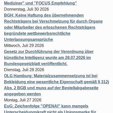
Mediziner" und "FOCUS Empfehlung"
Donnerstag, Juli 30 2026
BGH: Keine Haftung des übernehmenden
Rechtsträgers bei Verschmelzung für durch Organe
oder Mitarbeiter des erloschenen Rechtsträgers
begründete wettbewerbsrechtliche
Unterlassungsansprüche
Mittwoch, Juli 29 2026
Gesetz zur Durchführung der Verordnung über
künstliche Intelligenz wurde am 28.07.2026 im
Bundesgesetzblatt veröffentlicht.
Dienstag, Juli 28 2026
OLG Hamburg: Materialzusammensetzung ist bei
Bekleidung eine wesentliche Eigenschaft gemäß § 312j
Abs. 2 BGB und muss auf der Bestellabgabeseite
angegeben werden
Montag, Juli 27 2026
EuG: Zeichenfolge "OPENAI" kann mangels
Unterscheidungskraft nicht als Unionsmarke für