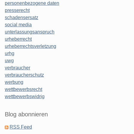
personenbezogene daten
presserecht
schadensersatz
social media
unterlassungsanspruch
urheberrecht
urheberrechtsverletzung
urhg
uwg
verbraucher
verbraucherschutz
werbung
wettbewerbsrecht
wettbewerbswidrig
Blog abonnieren
RSS Feed