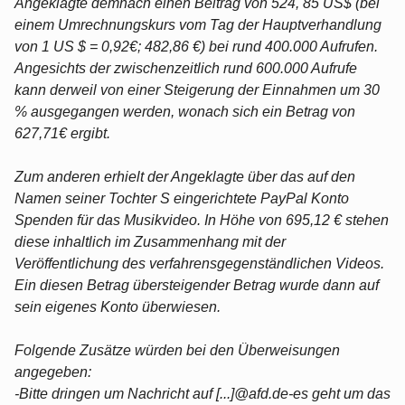
Angeklagte demnach einen Beitrag von 524, 85 US$ (bei
einem Umrechnungskurs vom Tag der Hauptverhandlung
von 1 US $ = 0,92€; 482,86 €) bei rund 400.000 Aufrufen.
Angesichts der zwischenzeitlich rund 600.000 Aufrufe
kann derweil von einer Steigerung der Einnahmen um 30
% ausgegangen werden, wonach sich ein Betrag von
627,71€ ergibt.
Zum anderen erhielt der Angeklagte über das auf den
Namen seiner Tochter S eingerichtete PayPal Konto
Spenden für das Musikvideo. In Höhe von 695,12 € stehen
diese inhaltlich im Zusammenhang mit der
Veröffentlichung des verfahrensgegenständlichen Videos.
Ein diesen Betrag übersteigender Betrag wurde dann auf
sein eigenes Konto überwiesen.
Folgende Zusätze würden bei den Überweisungen
angegeben:
-Bitte dringen um Nachricht auf [...]@afd.de-es geht um das