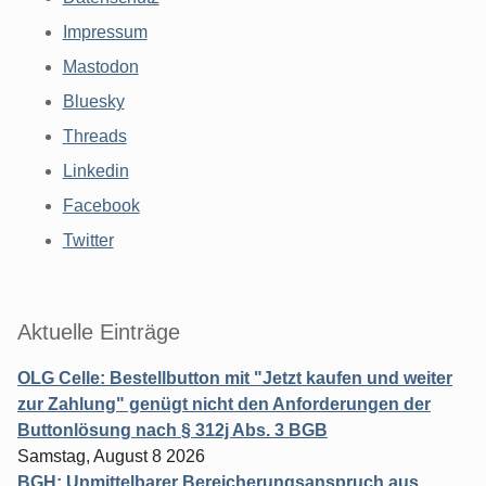
Impressum
Mastodon
Bluesky
Threads
Linkedin
Facebook
Twitter
Aktuelle Einträge
OLG Celle: Bestellbutton mit "Jetzt kaufen und weiter
zur Zahlung" genügt nicht den Anforderungen der
Buttonlösung nach § 312j Abs. 3 BGB
Samstag, August 8 2026
BGH: Unmittelbarer Bereicherungsanspruch aus