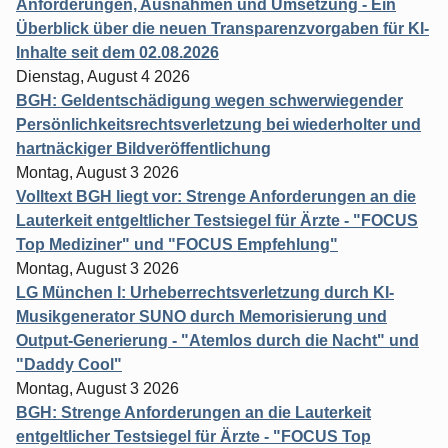
Anforderungen, Ausnahmen und Umsetzung - Ein
Überblick über die neuen Transparenzvorgaben für KI-
Inhalte seit dem 02.08.2026
Dienstag, August 4 2026
BGH: Geldentschädigung wegen schwerwiegender
Persönlichkeitsrechtsverletzung bei wiederholter und
hartnäckiger Bildveröffentlichung
Montag, August 3 2026
Volltext BGH liegt vor: Strenge Anforderungen an die
Lauterkeit entgeltlicher Testsiegel für Ärzte - "FOCUS
Top Mediziner" und "FOCUS Empfehlung"
Montag, August 3 2026
LG München I: Urheberrechtsverletzung durch KI-
Musikgenerator SUNO durch Memorisierung und
Output-Generierung - "Atemlos durch die Nacht" und
"Daddy Cool"
Montag, August 3 2026
BGH: Strenge Anforderungen an die Lauterkeit
entgeltlicher Testsiegel für Ärzte - "FOCUS Top