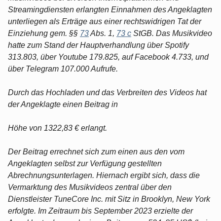
Streamingdiensten erlangten Einnahmen des Angeklagten
unterliegen als Erträge aus einer rechtswidrigen Tat der
Einziehung gem. §§
73
Abs. 1,
73 c
StGB. Das Musikvideo
hatte zum Stand der Hauptverhandlung über Spotify
313.803, über Youtube 179.825, auf Facebook 4.733, und
über Telegram 107.000 Aufrufe.
Durch das Hochladen und das Verbreiten des Videos hat
der Angeklagte einen Beitrag in
Höhe von 1322,83 € erlangt.
Der Beitrag errechnet sich zum einen aus den vom
Angeklagten selbst zur Verfügung gestellten
Abrechnungsunterlagen. Hiernach ergibt sich, dass die
Vermarktung des Musikvideos zentral über den
Dienstleister TuneCore Inc. mit Sitz in Brooklyn, New York
erfolgte. Im Zeitraum bis September 2023 erzielte der