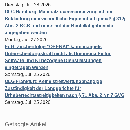
Dienstag, Juli 28 2026
OLG Hamburg: Materialzusammensetzung ist bei
Bekleidung eine wesentliche Eigenschaft gemäß § 312j
Abs. 2 BGB und muss auf der Bestellabgabeseite
angegeben werden
Montag, Juli 27 2026
EuG: Zeichenfolge "OPENAI" kann mangels
Unterscheidungskraft nicht als Unionsmarke für
Software und KI-bezogene Dienstleistungen
eingetragen werden
Samstag, Juli 25 2026
OLG Frankfurt: Keine streitwertunabhängige
Zuständigkeit der Landgerichte für
Urheberrechtsstreitigkeiten nach § 71 Abs. 2 Nr. 7 GVG
Samstag, Juli 25 2026
Getaggte Artikel