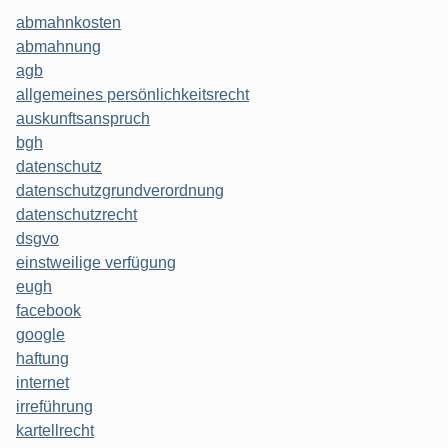
abmahnkosten
abmahnung
agb
allgemeines persönlichkeitsrecht
auskunftsanspruch
bgh
datenschutz
datenschutzgrundverordnung
datenschutzrecht
dsgvo
einstweilige verfügung
eugh
facebook
google
haftung
internet
irreführung
kartellrecht