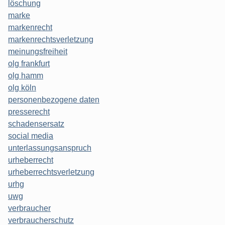
löschung
marke
markenrecht
markenrechtsverletzung
meinungsfreiheit
olg frankfurt
olg hamm
olg köln
personenbezogene daten
presserecht
schadensersatz
social media
unterlassungsanspruch
urheberrecht
urheberrechtsverletzung
urhg
uwg
verbraucher
verbraucherschutz