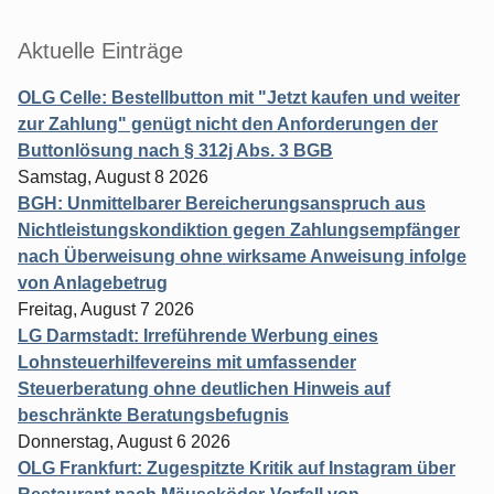
Aktuelle Einträge
OLG Celle: Bestellbutton mit "Jetzt kaufen und weiter
zur Zahlung" genügt nicht den Anforderungen der
Buttonlösung nach § 312j Abs. 3 BGB
Samstag, August 8 2026
BGH: Unmittelbarer Bereicherungsanspruch aus
Nichtleistungskondiktion gegen Zahlungsempfänger
nach Überweisung ohne wirksame Anweisung infolge
von Anlagebetrug
Freitag, August 7 2026
LG Darmstadt: Irreführende Werbung eines
Lohnsteuerhilfevereins mit umfassender
Steuerberatung ohne deutlichen Hinweis auf
beschränkte Beratungsbefugnis
Donnerstag, August 6 2026
OLG Frankfurt: Zugespitzte Kritik auf Instagram über