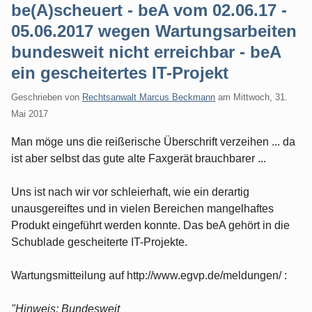
be(A)scheuert - beA vom 02.06.17 -
05.06.2017 wegen Wartungsarbeiten
bundesweit nicht erreichbar - beA
ein gescheitertes IT-Projekt
Geschrieben von
Rechtsanwalt Marcus Beckmann
am
Mittwoch, 31.
Mai 2017
Man möge uns die reißerische Überschrift verzeihen ... da
ist aber selbst das gute alte Faxgerät brauchbarer ...
Uns ist nach wir vor schleierhaft, wie ein derartig
unausgereiftes und in vielen Bereichen mangelhaftes
Produkt eingeführt werden konnte. Das beA gehört in die
Schublade gescheiterte IT-Projekte.
Wartungsmitteilung auf http://www.egvp.de/meldungen/ :
"Hinweis: Bundesweit