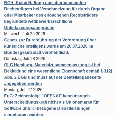
BGH: Keine Haftung des übernehmenden
Rechtsträgers bei Verschmelzung für durch Organe
oder Mitarbeiter des erloschenen Rechtsträgers
begründete wettbewerbsrechtliche
Unterlassungsansprüche
Mittwoch, Juli 29 2026
Gesetz zur Durchführung der Verordnung über
künstliche Intelligenz wurde am 28.07.2026 im
Bundesgesetzblatt veröffentlicht.
Dienstag, Juli 28 2026
OLG Hamburg: Materialzusammensetzung ist bei
Bekleidung eine wesentliche Eigenschaft gemäß § 312j
Abs. 2 BGB und muss auf der Bestellabgabeseite
angegeben werden
Montag, Juli 27 2026
EuG: Zeichenfolge "OPENAI" kann mangels
Unterscheidungskraft nicht als Unionsmarke für
Software und KI-bezogene Dienstleistungen
eingetragen werden