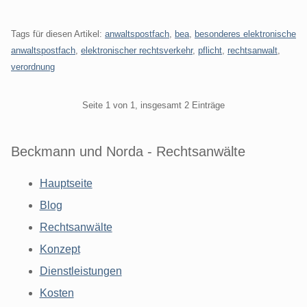
Tags für diesen Artikel:
anwaltspostfach
,
bea
,
besonderes elektronische
anwaltspostfach
,
elektronischer rechtsverkehr
,
pflicht
,
rechtsanwalt
,
verordnung
Pagination
Seite 1 von 1, insgesamt 2 Einträge
Beckmann und Norda - Rechtsanwälte
Hauptseite
Blog
Rechtsanwälte
Konzept
Dienstleistungen
Kosten