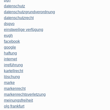
bgh
datenschutz
datenschutzgrundverordnung
datenschutzrecht
dsgvo
einstweilige verfügung
eugh
facebook
google
haftung
internet
irreführung
kartellrecht
löschung
marke
markenrecht
markenrechtsverletzung
meinungsfreiheit
olg frankfurt