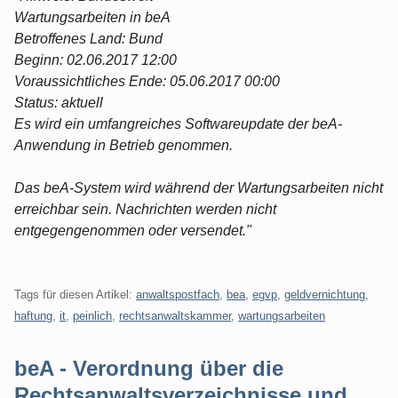
Wartungsarbeiten in beA
Betroffenes Land: Bund
Beginn: 02.06.2017 12:00
Voraussichtliches Ende: 05.06.2017 00:00
Status: aktuell
Es wird ein umfangreiches Softwareupdate der beA-
Anwendung in Betrieb genommen.
Das beA-System wird während der Wartungsarbeiten nicht
erreichbar sein. Nachrichten werden nicht
entgegengenommen oder versendet."
Tags für diesen Artikel:
anwaltspostfach
,
bea
,
egvp
,
geldvernichtung
,
haftung
,
it
,
peinlich
,
rechtsanwaltskammer
,
wartungsarbeiten
beA - Verordnung über die
Rechtsanwaltsverzeichnisse und