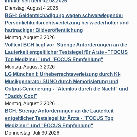
Inhalte seit dem 02.08.2026
Dienstag, August 4 2026
BGH: Geldentschädigung wegen schwerwiegender
Persönlichkeitsrechtsverletzung bei wiederholter und
hartnäckiger Bildveröffentlichung
Montag, August 3 2026
Volltext BGH liegt vor: Strenge Anforderungen an die
Lauterkeit entgeltlicher Testsiegel für Ärzte - "FOCUS
Top Mediziner" und "FOCUS Empfehlung"
Montag, August 3 2026
LG München I: Urheberrechtsverletzung durch KI-
Musikgenerator SUNO durch Memorisierung und
Output-Generierung - "Atemlos durch die Nacht" und
"Daddy Cool"
Montag, August 3 2026
BGH: Strenge Anforderungen an die Lauterkeit
entgeltlicher Testsiegel für Ärzte - "FOCUS Top
Mediziner" und "FOCUS Empfehlung"
Donnerstag, Juli 30 2026