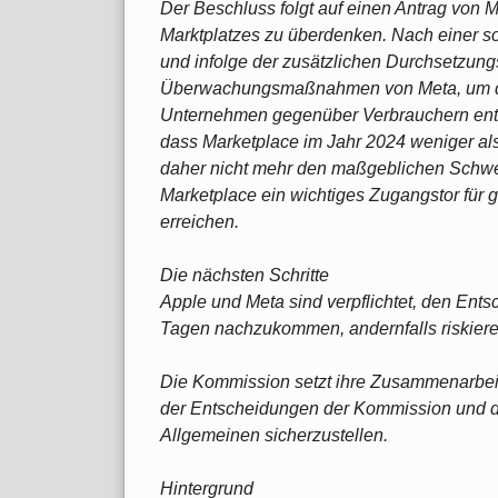
Der Beschluss folgt auf einen Antrag von
Marktplatzes zu überdenken. Nach einer s
und infolge der zusätzlichen Durchsetzungs
Überwachungsmaßnahmen von Meta, um de
Unternehmen gegenüber Verbrauchern entge
dass Marketplace im Jahr 2024 weniger als 
daher nicht mehr den maßgeblichen Schwel
Marketplace ein wichtiges Zugangstor für 
erreichen.
Die nächsten Schritte
Apple und Meta sind verpflichtet, den En
Tagen nachzukommen, andernfalls riskiere
Die Kommission setzt ihre Zusammenarbeit 
der Entscheidungen der Kommission und de
Allgemeinen sicherzustellen.
Hintergrund