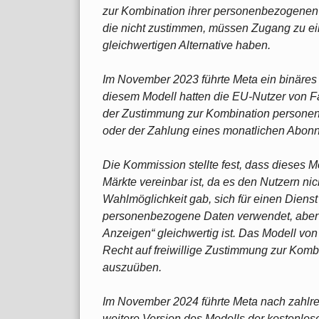
zur Kombination ihrer personenbezogenen 
die nicht zustimmen, müssen Zugang zu ein
gleichwertigen Alternative haben.
Im November 2023 führte Meta ein binäres
diesem Modell hatten die EU-Nutzer von 
der Zustimmung zur Kombination personen
oder der Zahlung eines monatlichen Abonn
Die Kommission stellte fest, dass dieses M
Märkte vereinbar ist, da es den Nutzern nich
Wahlmöglichkeit gab, sich für einen Dienst
personenbezogene Daten verwendet, aber 
Anzeigen“ gleichwertig ist. Das Modell von
Recht auf freiwillige Zustimmung zur Kom
auszuüben.
Im November 2024 führte Meta nach zahlr
weitere Version des Modells der kostenlos