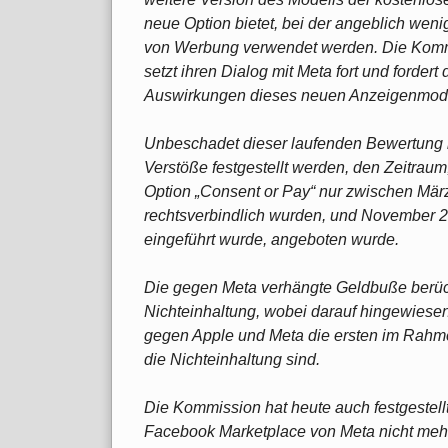
neue Option bietet, bei der angeblich wen
von Werbung verwendet werden. Die Kommis
setzt ihren Dialog mit Meta fort und forde
Auswirkungen dieses neuen Anzeigenmodell
Unbeschadet dieser laufenden Bewertung be
Verstöße festgestellt werden, den Zeitraum
Option „Consent or Pay“ nur zwischen Mär
rechtsverbindlich wurden, und November 
eingeführt wurde, angeboten wurde.
Die gegen Meta verhängte Geldbuße berüc
Nichteinhaltung, wobei darauf hingewiese
gegen Apple und Meta die ersten im Rah
die Nichteinhaltung sind.
Die Kommission hat heute auch festgestellt
Facebook Marketplace von Meta nicht meh