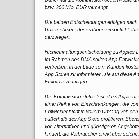
bzw. 200 Mio. EUR verhängt.
Die beiden Entscheidungen erfolgen nach e
Unternehmen, der es ihnen ermöglicht, ihr
darzulegen.
Nichteinhaltungsentscheidung zu Apples
Im Rahmen des DMA sollten App-Entwickler
vertreiben, in der Lage sein, Kunden koste
App Stores zu informieren, sie auf diese 
Einkäufe zu tätigen.
Die Kommission stellte fest, dass Apple di
einer Reihe von Einschränkungen, die von
Entwickler nicht in vollem Umfang von den 
außerhalb des App Store profitieren. Eben
von alternativen und günstigeren Angeboten
hindert, die Verbraucher direkt über solc