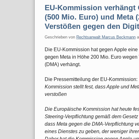
EU-Kommission verhängt 
(500 Mio. Euro) und Meta 
Verstößen gegen den Digit
Geschrieben von
Rechtsanwalt Marcus Beckmann
Die EU-Kommission hat gegen Apple eine 
gegen Meta in Höhe 200 Mio. Euro wegen V
(DMA) verhängt.
Die Pressemitteilung der EU-Kommission:
Kommission stellt fest, dass Apple und Me
verstoßen
Die Europäische Kommission hat heute fest
Steering-Verpflichtung gemäß dem Gesetz 
dass Meta gegen die DMA-Verpflichtung ve
eines Dienstes zu geben, der weniger ihr
Daher hat die Kommission gegen Apple u