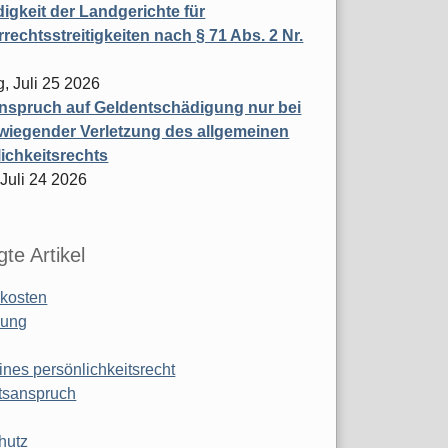
igkeit der Landgerichte für
rechtsstreitigkeiten nach § 71 Abs. 2 Nr.
, Juli 25 2026
nspruch auf Geldentschädigung nur bei
wiegender Verletzung des allgemeinen
ichkeitsrechts
 Juli 24 2026
te Artikel
kosten
ung
ines persönlichkeitsrecht
tsanspruch
hutz