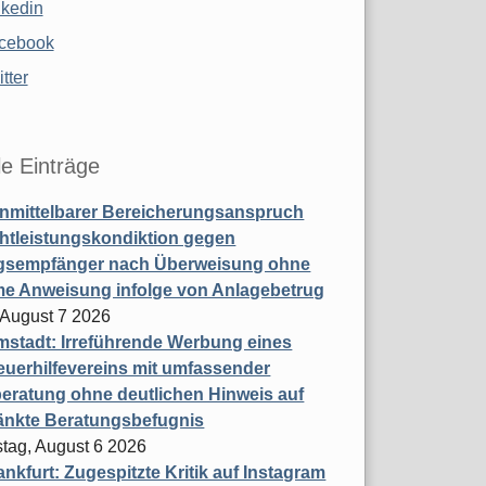
nkedin
cebook
tter
le Einträge
nmittelbarer Bereicherungsanspruch
htleistungskondiktion gegen
gsempfänger nach Überweisung ohne
me Anweisung infolge von Anlagebetrug
, August 7 2026
stadt: Irreführende Werbung eines
uerhilfevereins mit umfassender
eratung ohne deutlichen Hinweis auf
änkte Beratungsbefugnis
tag, August 6 2026
nkfurt: Zugespitzte Kritik auf Instagram