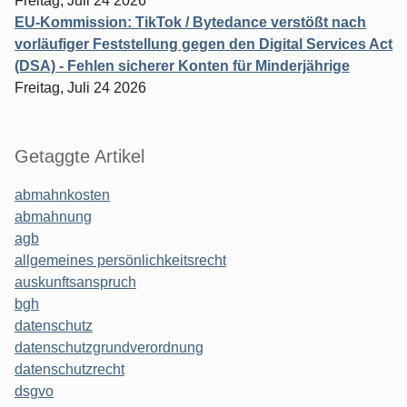
Freitag, Juli 24 2026
EU-Kommission: TikTok / Bytedance verstößt nach
vorläufiger Feststellung gegen den Digital Services Act
(DSA) - Fehlen sicherer Konten für Minderjährige
Freitag, Juli 24 2026
Getaggte Artikel
abmahnkosten
abmahnung
agb
allgemeines persönlichkeitsrecht
auskunftsanspruch
bgh
datenschutz
datenschutzgrundverordnung
datenschutzrecht
dsgvo