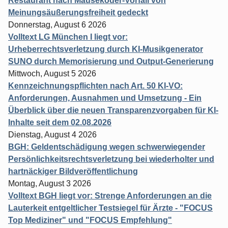
Restaurant nach Mäuseköder-Vorfall von
Meinungsäußerungsfreiheit gedeckt
Donnerstag, August 6 2026
Volltext LG München I liegt vor:
Urheberrechtsverletzung durch KI-Musikgenerator
SUNO durch Memorisierung und Output-Generierung
Mittwoch, August 5 2026
Kennzeichnungspflichten nach Art. 50 KI-VO:
Anforderungen, Ausnahmen und Umsetzung - Ein
Überblick über die neuen Transparenzvorgaben für KI-
Inhalte seit dem 02.08.2026
Dienstag, August 4 2026
BGH: Geldentschädigung wegen schwerwiegender
Persönlichkeitsrechtsverletzung bei wiederholter und
hartnäckiger Bildveröffentlichung
Montag, August 3 2026
Volltext BGH liegt vor: Strenge Anforderungen an die
Lauterkeit entgeltlicher Testsiegel für Ärzte - "FOCUS
Top Mediziner" und "FOCUS Empfehlung"