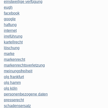
einstweilige verfügung
eugh
facebook
google
haftung
internet
irreführung
kartellrecht
löschung
marke
markenrecht
markenrechtsverletzung
meinungsfreiheit
olg frankfurt
olg hamm
olg köln
personenbezogene daten
presserecht
schadensersatz