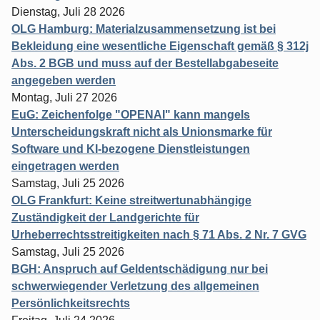
Dienstag, Juli 28 2026
OLG Hamburg: Materialzusammensetzung ist bei
Bekleidung eine wesentliche Eigenschaft gemäß § 312j
Abs. 2 BGB und muss auf der Bestellabgabeseite
angegeben werden
Montag, Juli 27 2026
EuG: Zeichenfolge "OPENAI" kann mangels
Unterscheidungskraft nicht als Unionsmarke für
Software und KI-bezogene Dienstleistungen
eingetragen werden
Samstag, Juli 25 2026
OLG Frankfurt: Keine streitwertunabhängige
Zuständigkeit der Landgerichte für
Urheberrechtsstreitigkeiten nach § 71 Abs. 2 Nr. 7 GVG
Samstag, Juli 25 2026
BGH: Anspruch auf Geldentschädigung nur bei
schwerwiegender Verletzung des allgemeinen
Persönlichkeitsrechts