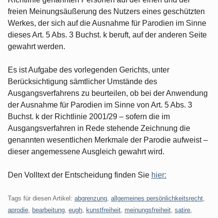
freien Meinungsäußerung des Nutzers eines geschützten
Werkes, der sich auf die Ausnahme für Parodien im Sinne
dieses Art. 5 Abs. 3 Buchst. k beruft, auf der anderen Seite
gewahrt werden.
Es ist Aufgabe des vorlegenden Gerichts, unter
Berücksichtigung sämtlicher Umstände des
Ausgangsverfahrens zu beurteilen, ob bei der Anwendung
der Ausnahme für Parodien im Sinne von Art. 5 Abs. 3
Buchst. k der Richtlinie 2001/29 – sofern die im
Ausgangsverfahren in Rede stehende Zeichnung die
genannten wesentlichen Merkmale der Parodie aufweist –
dieser angemessene Ausgleich gewahrt wird.
Den Volltext der Entscheidung finden Sie
hier:
Tags für diesen Artikel:
abgrenzung
,
allgemeines persönlichkeitsrecht
,
aprodie
,
bearbeitung
,
eugh
,
kunstfreiheit
,
meinungsfreiheit
,
satire
,