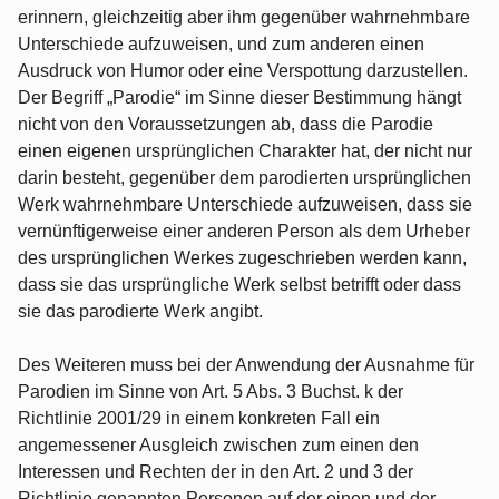
erinnern, gleichzeitig aber ihm gegenüber wahrnehmbare
Unterschiede aufzuweisen, und zum anderen einen
Ausdruck von Humor oder eine Verspottung darzustellen.
Der Begriff „Parodie“ im Sinne dieser Bestimmung hängt
nicht von den Voraussetzungen ab, dass die Parodie
einen eigenen ursprünglichen Charakter hat, der nicht nur
darin besteht, gegenüber dem parodierten ursprünglichen
Werk wahrnehmbare Unterschiede aufzuweisen, dass sie
vernünftigerweise einer anderen Person als dem Urheber
des ursprünglichen Werkes zugeschrieben werden kann,
dass sie das ursprüngliche Werk selbst betrifft oder dass
sie das parodierte Werk angibt.
Des Weiteren muss bei der Anwendung der Ausnahme für
Parodien im Sinne von Art. 5 Abs. 3 Buchst. k der
Richtlinie 2001/29 in einem konkreten Fall ein
angemessener Ausgleich zwischen zum einen den
Interessen und Rechten der in den Art. 2 und 3 der
Richtlinie genannten Personen auf der einen und der