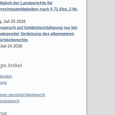
igkeit der Landgerichte für
rechtsstreitigkeiten nach § 71 Abs. 2 Nr.
, Juli 25 2026
nspruch auf Geldentschädigung nur bei
wiegender Verletzung des allgemeinen
ichkeitsrechts
 Juli 24 2026
te Artikel
kosten
ung
ines persönlichkeitsrecht
tsanspruch
hutz