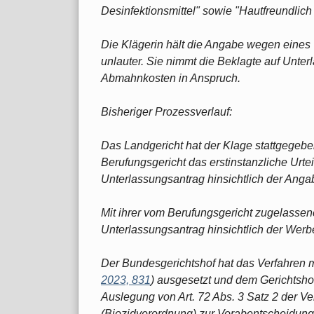
Desinfektionsmittel" sowie "Hautfreundlich 
Die Klägerin hält die Angabe wegen eines
unlauter. Sie nimmt die Beklagte auf Unter
Abmahnkosten in Anspruch.
Bisheriger Prozessverlauf:
Das Landgericht hat der Klage stattgegebe
Berufungsgericht das erstinstanzliche Urte
Unterlassungsantrag hinsichtlich der Anga
Mit ihrer vom Berufungsgericht zugelassene
Unterlassungsantrag hinsichtlich der Werb
Der Bundesgerichtshof hat das Verfahren m
2023, 831
) ausgesetzt und dem Gerichtsho
Auslegung von Art. 72 Abs. 3 Satz 2 der V
(Biozidverordnung) zur Vorabentscheidung v