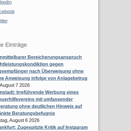
nkedin
cebook
tter
le Einträge
nmittelbarer Bereicherungsanspruch
htleistungskondiktion gegen
gsempfänger nach Überweisung ohne
me Anweisung infolge von Anlagebetrug
, August 7 2026
stadt: Irreführende Werbung eines
uerhilfevereins mit umfassender
eratung ohne deutlichen Hinweis auf
änkte Beratungsbefugnis
tag, August 6 2026
nkfurt: Zugespitzte Kritik auf Instagram