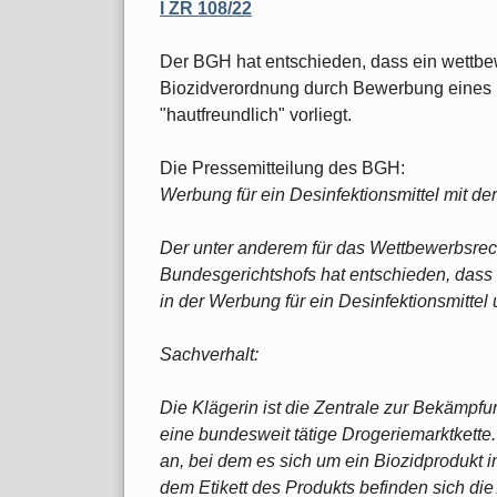
I ZR 108/22
Der BGH hat entschieden, dass ein wettbe
Biozidverordnung durch Bewerbung eines D
"hautfreundlich" vorliegt.
Die Pressemitteilung des BGH:
Werbung für ein Desinfektionsmittel mit de
Der unter anderem für das Wettbewerbsrech
Bundesgerichtshofs hat entschieden, dass
in der Werbung für ein Desinfektionsmittel 
Sachverhalt:
Die Klägerin ist die Zentrale zur Bekämpfu
eine bundesweit tätige Drogeriemarktkette.
an, bei dem es sich um ein Biozidprodukt 
dem Etikett des Produkts befinden sich di