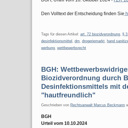
Den Volltext der Entscheidung finden Sie
h
Tags für diesen Artikel:
art. 72 biozidverordnung
,
§ 3
desinfektionsmittel
,
dm
,
drogeriemarkt
,
hand sanitiz
werbung
,
wettbewerbsrecht
BGH: Wettbewerbswidriger
Biozidverordnung durch 
Desinfektionsmittels mit d
"hautfreundlich"
Geschrieben von
Rechtsanwalt Marcus Beckmann
BGH
Urteil vom 10.10.2024