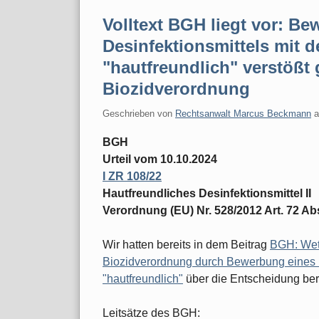
Volltext BGH liegt vor: B
Desinfektionsmittels mit d
"hautfreundlich" verstößt 
Biozidverordnung
Geschrieben von
Rechtsanwalt Marcus Beckmann
BGH
Urteil vom 10.10.2024
I ZR 108/22
Hautfreundliches Desinfektionsmittel II
Verordnung (EU) Nr. 528/2012 Art. 72 Abs
Wir hatten bereits in dem Beitrag
BGH: Wett
Biozidverordnung durch Bewerbung eines D
"hautfreundlich"
über die Entscheidung beri
Leitsätze des BGH: