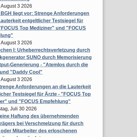
 August 3 2026
t BGH liegt vor: Strenge Anforderungen
auterkeit entgeltlicher Testsiegel für
- "FOCUS Top Mediziner" und "FOCUS
lung"
 August 3 2026
hen I: Urheberrechtsverletzung durch
ikgenerator SUNO durch Memorisierung
put-Generierung - "Atemlos durch die
 und "Daddy Cool"
 August 3 2026
renge Anforderungen an die Lauterkeit
licher Testsiegel für Ärzte - "FOCUS Top
ner" und "FOCUS Empfehlung"
tag, Juli 30 2026
eine Haftung des übernehmenden
rägers bei Verschmelzung für durch
oder Mitarbeiter des erloschenen