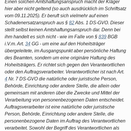
Einen solchen Amtshaftungsanspruch macht der Kläger
hier aber nicht geltend (so auch ausdrücklich im Schriftsatz
vom 09.11.2025). Er beruft sich vielmehr auf einen
Schadenersatzanspruch aus §
82
Abs. 1 DS-GVO. Dieser
stellt selbst keinen Amtshaftungsanspruch dar. Denn bei
ihm handelt es sich nicht - wie im Falle von §
839
BGB
i.V.m. Art.
34
GG - um eine auf den Hoheitsträger
übergeleitete, im Ausgangspunkt aber persönliche Haftung
des Beamten, sondern um eine originäre Haftung des
Hoheitsträgers. Er richtet sich gegen den Verantwortlichen
oder den Auftragsverarbeiter. Verantwortlicher ist nach Art.
4
Nr. 7 DS-GVO die natürliche oder juristische Person,
Behörde, Einrichtung oder andere Stelle, die allein oder
gemeinsam mit anderen über die Zwecke und Mittel der
Verarbeitung von personenbezogenen Daten entscheidet.
Auftragsverarbeiter ist eine natürliche oder juristische
Person, Behörde, Einrichtung oder andere Stelle, die
personenbezogene Daten im Auftrag des Verantwortlichen
verarbeitet. Sowohl der Begriff des Verantwortlichen als