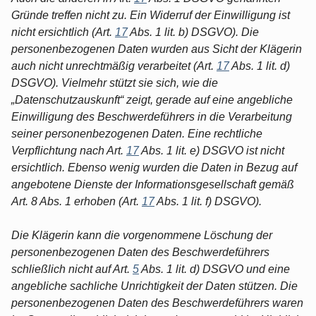
Gründe treffen nicht zu. Ein Widerruf der Einwilligung ist
nicht ersichtlich (Art.
17
Abs. 1 lit. b) DSGVO). Die
personenbezogenen Daten wurden aus Sicht der Klägerin
auch nicht unrechtmäßig verarbeitet (Art.
17
Abs. 1 lit. d)
DSGVO). Vielmehr stützt sie sich, wie die
„Datenschutzauskunft“ zeigt, gerade auf eine angebliche
Einwilligung des Beschwerdeführers in die Verarbeitung
seiner personenbezogenen Daten. Eine rechtliche
Verpflichtung nach Art.
17
Abs. 1 lit. e) DSGVO ist nicht
ersichtlich. Ebenso wenig wurden die Daten in Bezug auf
angebotene Dienste der Informationsgesellschaft gemäß
Art. 8 Abs. 1 erhoben (Art.
17
Abs. 1 lit. f) DSGVO).
Die Klägerin kann die vorgenommene Löschung der
personenbezogenen Daten des Beschwerdeführers
schließlich nicht auf Art.
5
Abs. 1 lit. d) DSGVO und eine
angebliche sachliche Unrichtigkeit der Daten stützen. Die
personenbezogenen Daten des Beschwerdeführers waren