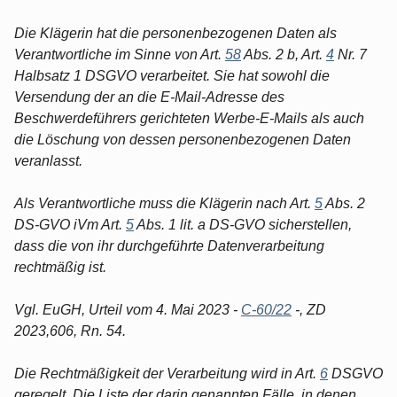
Die Klägerin hat die personenbezogenen Daten als
Verantwortliche im Sinne von Art.
58
Abs. 2 b, Art.
4
Nr. 7
Halbsatz 1 DSGVO verarbeitet. Sie hat sowohl die
Versendung der an die E-Mail-Adresse des
Beschwerdeführers gerichteten Werbe-E-Mails als auch
die Löschung von dessen personenbezogenen Daten
veranlasst.
Als Verantwortliche muss die Klägerin nach Art.
5
Abs. 2
DS-GVO iVm Art.
5
Abs. 1 lit. a DS-GVO sicherstellen,
dass die von ihr durchgeführte Datenverarbeitung
rechtmäßig ist.
Vgl. EuGH, Urteil vom 4. Mai 2023 -
C-60/22
-, ZD
2023,606, Rn. 54.
Die Rechtmäßigkeit der Verarbeitung wird in Art.
6
DSGVO
geregelt. Die Liste der darin genannten Fälle, in denen