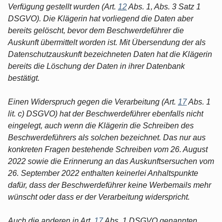
Verfügung gestellt wurden (Art.
12
Abs. 1, Abs. 3 Satz 1
DSGVO). Die Klägerin hat vorliegend die Daten aber
bereits gelöscht, bevor dem Beschwerdeführer die
Auskunft übermittelt worden ist. Mit Übersendung der als
Datenschutzauskunft bezeichneten Daten hat die Klägerin
bereits die Löschung der Daten in ihrer Datenbank
bestätigt.
Einen Widerspruch gegen die Verarbeitung (Art.
17
Abs. 1
lit. c) DSGVO) hat der Beschwerdeführer ebenfalls nicht
eingelegt, auch wenn die Klägerin die Schreiben des
Beschwerdeführers als solchen bezeichnet. Das nur aus
konkreten Fragen bestehende Schreiben vom 26. August
2022 sowie die Erinnerung an das Auskunftsersuchen vom
26. September 2022 enthalten keinerlei Anhaltspunkte
dafür, dass der Beschwerdeführer keine Werbemails mehr
wünscht oder dass er der Verarbeitung widerspricht.
Auch die anderen in Art.
17
Abs. 1 DSGVO genannten