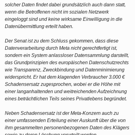
solcher Daten findet dabei grundsätzlich auch dann statt,
wenn die Betroffenen nicht im sozialen Netzwerk
eingeloggt sind und keine wirksame Einwilligung in die
Datenübermittlung erteilt haben.
Der Senat ist zu dem Schluss gekommen, dass diese
Datenverarbeitung durch Meta nicht gerechtfertigt ist,
sondern ein System anlassloser Datensammlung darstellt,
das Grundprinzipien des europäischen Datenschutzrechts
wie Transparenz, Zweckbindung und Datenminimierung
widerspricht. Er hat dem klagenden Verbraucher 3.000 €
Schadensersatz zugesprochen, wobei er die Höhe mit
einer langanhaltenden und weitreichenden Aufzeichnung
eines beträchtlichen Teils seines Privatlebens begründet.
Neben Schadensersatz ist der Meta-Konzern auch zu
einer umfassenden Erteilung einer Auskunft über die von
ihm gesammelten personenbezogenen Daten des Klägers
sowie zu deren Löschung verurteilt worden.