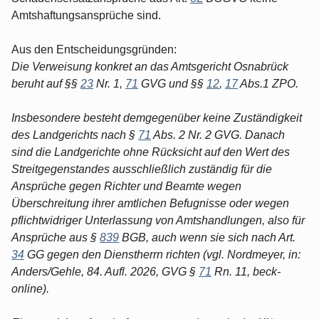
Amtshaftungsansprüche sind.
Aus den Entscheidungsgründen:
Die Verweisung konkret an das Amtsgericht Osnabrück
beruht auf §§
23
Nr. 1,
71
GVG und §§
12
,
17
Abs.1 ZPO.
Insbesondere besteht demgegenüber keine Zuständigkeit
des Landgerichts nach §
71
Abs. 2 Nr. 2 GVG. Danach
sind die Landgerichte ohne Rücksicht auf den Wert des
Streitgegenstandes ausschließlich zuständig für die
Ansprüche gegen Richter und Beamte wegen
Überschreitung ihrer amtlichen Befugnisse oder wegen
pflichtwidriger Unterlassung von Amtshandlungen, also für
Ansprüche aus §
839
BGB, auch wenn sie sich nach Art.
34
GG gegen den Dienstherrn richten (vgl. Nordmeyer, in:
Anders/Gehle, 84. Aufl. 2026, GVG §
71
Rn. 11, beck-
online).