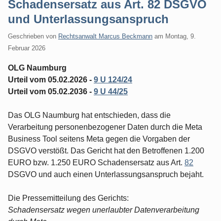
Schadensersatz aus Art. 82 DSGVO
und Unterlassungsanspruch
Geschrieben von
Rechtsanwalt Marcus Beckmann
am
Montag, 9.
Februar 2026
OLG Naumburg
Urteil vom 05.02.2026 -
9 U 124/24
Urteil vom 05.02.2036 -
9 U 44/25
Das OLG Naumburg hat entschieden, dass die
Verarbeitung personenbezogener Daten durch die Meta
Business Tool seitens Meta gegen die Vorgaben der
DSGVO verstößt. Das Gericht hat den Betroffenen 1.200
EURO bzw. 1.250 EURO Schadensersatz aus Art.
82
DSGVO und auch einen Unterlassungsanspruch bejaht.
Die Pressemitteilung des Gerichts:
Schadensersatz wegen unerlaubter Datenverarbeitung