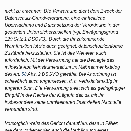
nicht zu erkennen. Die Verwarnung dient dem Zweck der
Datenschutz-Grundverordnung, eine einheitliche
Überwachung und Durchsetzung der Verordnung in der
gesamten Union sicherzustellen (vgl. Erwägungsgrund
129 Satz 1 DSGVO). Durch die ihr zukommende
Warnfunktion ist sie auch geeignet, datenschutzkonforme
Zustände herzustellen. Sie ist des Weiteren auch
erforderlich. Mit der Verwarnung hat die Beklagte das
mildeste Abhilfeinstrumentarium im Maßnahmenkatalog
des Art.
58
Abs. 2 DSGVO gewählt. Die Anordnung ist
schließlich auch angemessen, d. h. verhältnismäßig im
engeren Sinn. Die Verwarnung stellt sich als geringfügiger
Eingriff in die Rechte der Klägerin dar, da mit ihr
insbesondere keine unmittelbaren finanziellen Nachteile
verbunden sind.
Vorsorglich weist das Gericht darauf hin, dass in Fällen
wie dem vorliegenden auch die Verhängung eines