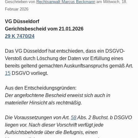
Geschrieben von
Rechtsanwalt Marcus Beckmann
am
Mittwoch, 18.
Februar 2026
VG Düsseldorf
Gerichtsbescheid vom 21.01.2026
29 K 7470/24
Das VG Düsseldorf hat entschieden, dass ein DSGVO-
Verstoß durch Löschung der Daten vor Erfüllung eines
bereits geltend gemachten Auskunftsanspruchs gemäß Art.
15
DSGVO vorliegt.
Aus den Entscheidungsgründen:
Der angefochtene Bescheid erweist sich auch in
materieller Hinsicht als rechtmäßig.
Die Voraussetzungen von Art.
58
Abs. 2 Buchst. b DSGVO
liegen vor. Nach dieser Vorschrift verfügt jede
Aufsichtsbehörde über die Befugnis, einen