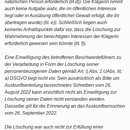
natürlichen Person erforderlich (lit.d)). Die Klägerin nimmt
auch keine Aufgabe wahr, die im öffentlichen Interesse
liegt oder in Ausübung öffentlicher Gewalt erfolgt, die ihr
übertragen wurde) (lit. e)). Schließlich liegen auch
keinerlei Anhaltspunkte dafür vor, dass die Löschung zur
Wahrnehmung der berechtigten Interessen der Klägerin
erforderlich gewesen sein könnte (lit. f)).
Eine Einwilligung des betroffenen Beschwerdeführers zu
der Verarbeitung in Form der Löschung seiner
personenbezogenen Daten gemäß Art.
6
Abs. 1 UAbs. lit.
a) DSGVO liegt nicht vor. Sein ausdrücklich als Bitte um
Auskunftserteilung bezeichnetes Schreiben vom 26.
August 2022 kann ersichtlich nicht als Einwilligung zur
Löschung seiner Daten nicht verstanden werden.
Dasselbe gilt für die Erinnerung an das Auskunftsersuchen
vom 26. September 2022.
Die Löschung war auch nicht zur Erfüllung einer