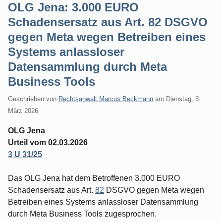
OLG Jena: 3.000 EURO
Schadensersatz aus Art. 82 DSGVO
gegen Meta wegen Betreiben eines
Systems anlassloser
Datensammlung durch Meta
Business Tools
Geschrieben von
Rechtsanwalt Marcus Beckmann
am
Dienstag, 3.
März 2026
OLG Jena
Urteil vom 02.03.2026
3 U 31/25
Das OLG Jena hat dem Betroffenen 3.000 EURO
Schadensersatz aus Art.
82
DSGVO gegen Meta wegen
Betreiben eines Systems anlassloser Datensammlung
durch Meta Business Tools zugesprochen.