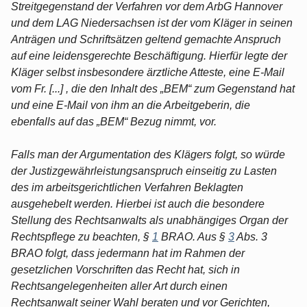
Streitgegenstand der Verfahren vor dem ArbG Hannover
und dem LAG Niedersachsen ist der vom Kläger in seinen
Anträgen und Schriftsätzen geltend gemachte Anspruch
auf eine leidensgerechte Beschäftigung. Hierfür legte der
Kläger selbst insbesondere ärztliche Atteste, eine E-Mail
vom Fr. [...] , die den Inhalt des „BEM“ zum Gegenstand hat
und eine E-Mail von ihm an die Arbeitgeberin, die
ebenfalls auf das „BEM“ Bezug nimmt, vor.
Falls man der Argumentation des Klägers folgt, so würde
der Justizgewährleistungsanspruch einseitig zu Lasten
des im arbeitsgerichtlichen Verfahren Beklagten
ausgehebelt werden. Hierbei ist auch die besondere
Stellung des Rechtsanwalts als unabhängiges Organ der
Rechtspflege zu beachten, §
1
BRAO. Aus §
3
Abs. 3
BRAO folgt, dass jedermann hat im Rahmen der
gesetzlichen Vorschriften das Recht hat, sich in
Rechtsangelegenheiten aller Art durch einen
Rechtsanwalt seiner Wahl beraten und vor Gerichten,