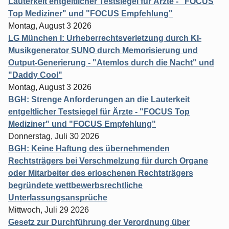
Lauterkeit entgeltlicher Testsiegel für Ärzte - "FOCUS
Top Mediziner" und "FOCUS Empfehlung"
Montag, August 3 2026
LG München I: Urheberrechtsverletzung durch KI-
Musikgenerator SUNO durch Memorisierung und
Output-Generierung - "Atemlos durch die Nacht" und
"Daddy Cool"
Montag, August 3 2026
BGH: Strenge Anforderungen an die Lauterkeit
entgeltlicher Testsiegel für Ärzte - "FOCUS Top
Mediziner" und "FOCUS Empfehlung"
Donnerstag, Juli 30 2026
BGH: Keine Haftung des übernehmenden
Rechtsträgers bei Verschmelzung für durch Organe
oder Mitarbeiter des erloschenen Rechtsträgers
begründete wettbewerbsrechtliche
Unterlassungsansprüche
Mittwoch, Juli 29 2026
Gesetz zur Durchführung der Verordnung über