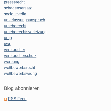
presserecht
schadensersatz
social media
unterlassungsanspruch
urheberrecht
urheberrechtsverletzung
urhg
uwg
verbraucher
verbraucherschutz
werbung
wettbewerbsrecht
wettbewerbswidrig
Blog abonnieren
RSS Feed