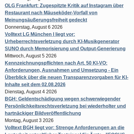
OLG Frankfurt: Zugespitzte Kritik auf Instagram über
Restaurant nach Mäuseköder-Vorfall von
Meinungsäußerungsfreiheit gedeckt
Donnerstag, August 6 2026
Volltext LG München I liegt vor:
Urheberrechtsverletzung durch KI-Musikgenerator
SUNO durch Memorisierung und Output-Generierung
Mittwoch, August 5 2026
Kennzeichnungspflichten nach Art. 50 KI-VO:
Anforderungen, Ausnahmen und Umsetzung - Ein
Überblick über die neuen Transparenzvorgaben für KI-
Inhalte seit dem 02.08.2026
Dienstag, August 4 2026
BGH: Geldentschädigung wegen schwerwiegender
Persönlichkeitsrechtsverletzung bei wiederholter und
hartnäckiger Bildveröffentlichung
Montag, August 3 2026
Volltext BGH liegt vor: Strenge Anforderungen an die