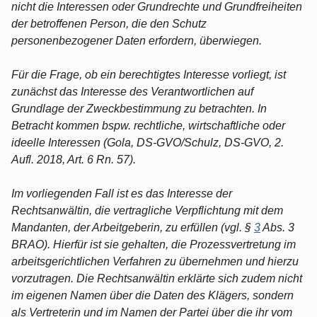
nicht die Interessen oder Grundrechte und Grundfreiheiten
der betroffenen Person, die den Schutz
personenbezogener Daten erfordern, überwiegen.
Für die Frage, ob ein berechtigtes Interesse vorliegt, ist
zunächst das Interesse des Verantwortlichen auf
Grundlage der Zweckbestimmung zu betrachten. In
Betracht kommen bspw. rechtliche, wirtschaftliche oder
ideelle Interessen (Gola, DS-GVO/Schulz, DS-GVO, 2.
Aufl. 2018, Art. 6 Rn. 57).
Im vorliegenden Fall ist es das Interesse der
Rechtsanwältin, die vertragliche Verpflichtung mit dem
Mandanten, der Arbeitgeberin, zu erfüllen (vgl. §
3
Abs. 3
BRAO). Hierfür ist sie gehalten, die Prozessvertretung im
arbeitsgerichtlichen Verfahren zu übernehmen und hierzu
vorzutragen. Die Rechtsanwältin erklärte sich zudem nicht
im eigenen Namen über die Daten des Klägers, sondern
als Vertreterin und im Namen der Partei über die ihr vom