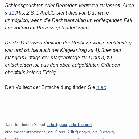
Schiedsgerichten oder Behörden vertreten zu lassen. Auch
§
11
Abs. 2 S. 1 ArbGG sieht dies vor. Das wäre
unmöglich, wenn die Rechtsanwältin im vorliegenden Fall
am Vortrag im Prozess gehindert wäre.
Da die Datenverarbeitung der Rechtsanwältin rechtmäßig
war und ist, hat auch der Klageantrag zu 4), über den
mangels Erfolgs der Klageanträge zu 1) bis 3) zu
entscheiden ist, aus den oben aufgeführten Gründen
ebenfalls keinen Erfolg.
Den Volltext der Entscheidung finden Sie
hier:
Tags für diesen Artikel:
arbeitgeber
,
arbeitnehmer
,
arbeitsgerichtsprozess
,
art. 9 abs. 2 lit f) dsgvo
,
art. 9 dsgvo
,