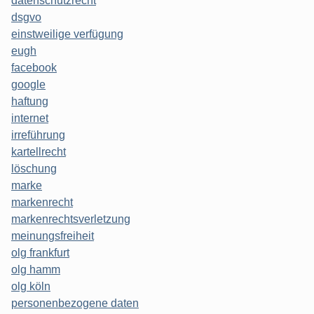
datenschutzrecht
dsgvo
einstweilige verfügung
eugh
facebook
google
haftung
internet
irreführung
kartellrecht
löschung
marke
markenrecht
markenrechtsverletzung
meinungsfreiheit
olg frankfurt
olg hamm
olg köln
personenbezogene daten