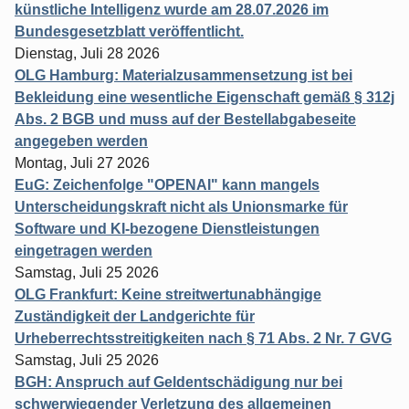
künstliche Intelligenz wurde am 28.07.2026 im
Bundesgesetzblatt veröffentlicht.
Dienstag, Juli 28 2026
OLG Hamburg: Materialzusammensetzung ist bei
Bekleidung eine wesentliche Eigenschaft gemäß § 312j
Abs. 2 BGB und muss auf der Bestellabgabeseite
angegeben werden
Montag, Juli 27 2026
EuG: Zeichenfolge "OPENAI" kann mangels
Unterscheidungskraft nicht als Unionsmarke für
Software und KI-bezogene Dienstleistungen
eingetragen werden
Samstag, Juli 25 2026
OLG Frankfurt: Keine streitwertunabhängige
Zuständigkeit der Landgerichte für
Urheberrechtsstreitigkeiten nach § 71 Abs. 2 Nr. 7 GVG
Samstag, Juli 25 2026
BGH: Anspruch auf Geldentschädigung nur bei
schwerwiegender Verletzung des allgemeinen