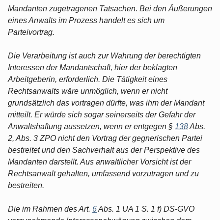
Mandanten zugetragenen Tatsachen. Bei den Äußerungen
eines Anwalts im Prozess handelt es sich um
Parteivortrag.
Die Verarbeitung ist auch zur Wahrung der berechtigten
Interessen der Mandantschaft, hier der beklagten
Arbeitgeberin, erforderlich. Die Tätigkeit eines
Rechtsanwalts wäre unmöglich, wenn er nicht
grundsätzlich das vortragen dürfte, was ihm der Mandant
mitteilt. Er würde sich sogar seinerseits der Gefahr der
Anwaltshaftung aussetzen, wenn er entgegen §
138
Abs.
2, Abs. 3 ZPO nicht den Vortrag der gegnerischen Partei
bestreitet und den Sachverhalt aus der Perspektive des
Mandanten darstellt. Aus anwaltlicher Vorsicht ist der
Rechtsanwalt gehalten, umfassend vorzutragen und zu
bestreiten.
Die im Rahmen des Art.
6
Abs. 1 UA 1 S. 1 f) DS-GVO