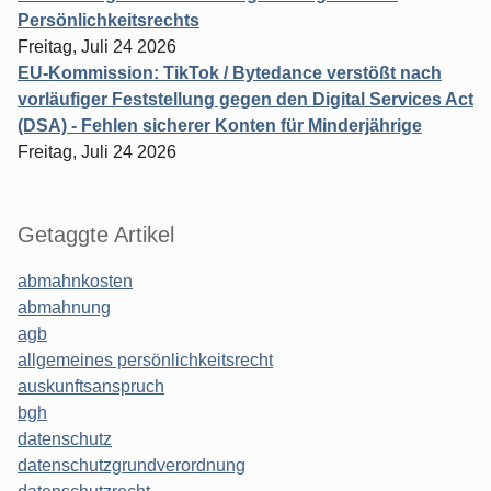
Persönlichkeitsrechts
Freitag, Juli 24 2026
EU-Kommission: TikTok / Bytedance verstößt nach
vorläufiger Feststellung gegen den Digital Services Act
(DSA) - Fehlen sicherer Konten für Minderjährige
Freitag, Juli 24 2026
Getaggte Artikel
abmahnkosten
abmahnung
agb
allgemeines persönlichkeitsrecht
auskunftsanspruch
bgh
datenschutz
datenschutzgrundverordnung