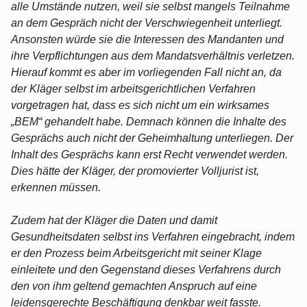
alle Umstände nutzen, weil sie selbst mangels Teilnahme
an dem Gespräch nicht der Verschwiegenheit unterliegt.
Ansonsten würde sie die Interessen des Mandanten und
ihre Verpflichtungen aus dem Mandatsverhältnis verletzen.
Hierauf kommt es aber im vorliegenden Fall nicht an, da
der Kläger selbst im arbeitsgerichtlichen Verfahren
vorgetragen hat, dass es sich nicht um ein wirksames
„BEM“ gehandelt habe. Demnach können die Inhalte des
Gesprächs auch nicht der Geheimhaltung unterliegen. Der
Inhalt des Gesprächs kann erst Recht verwendet werden.
Dies hätte der Kläger, der promovierter Volljurist ist,
erkennen müssen.
Zudem hat der Kläger die Daten und damit
Gesundheitsdaten selbst ins Verfahren eingebracht, indem
er den Prozess beim Arbeitsgericht mit seiner Klage
einleitete und den Gegenstand dieses Verfahrens durch
den von ihm geltend gemachten Anspruch auf eine
leidensgerechte Beschäftigung denkbar weit fasste.