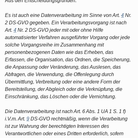
Aus den Entscheidungsgründen:
Es ist auch eine Datenverarbeitung im Sinne von Art.
4
Nr.
2 DS-GVO gegeben. Ein Verarbeitungsvorgang ist nach
Art.
4
Nr. 2 DS-GVO jeder mit oder ohne Hilfe
automatisierter Verfahren ausgeführter Vorgang oder jede
solche Vorgangsreihe im Zusammenhang mit
personenbezogenen Daten wie das Erheben, das
Erfassen, die Organisation, das Ordnen, die Speicherung,
die Anpassung oder Veränderung, das Auslesen, das
Abfragen, die Verwendung, die Offenlegung durch
Übermittlung, Verbreitung oder eine andere Form der
Bereitstellung, der Abgleich oder die Verknüpfung, die
Einschränkung, das Löschen oder die Vernichtung.
Die Datenverarbeitung ist nach Art. 6 Abs. 1 UA 1 S. 1 f)
i.V.m. Art.
9
DS-GVO rechtmäßig, wenn die Verarbeitung
ist zur Wahrung der berechtigten Interessen des
Verantwortlichen oder eines Dritten erforderlich, sofern