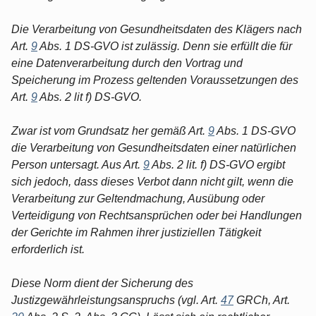
Die Verarbeitung von Gesundheitsdaten des Klägers nach
Art.
9
Abs. 1 DS-GVO ist zulässig. Denn sie erfüllt die für
eine Datenverarbeitung durch den Vortrag und
Speicherung im Prozess geltenden Voraussetzungen des
Art.
9
Abs. 2 lit f) DS-GVO.
Zwar ist vom Grundsatz her gemäß Art.
9
Abs. 1 DS-GVO
die Verarbeitung von Gesundheitsdaten einer natürlichen
Person untersagt. Aus Art.
9
Abs. 2 lit. f) DS-GVO ergibt
sich jedoch, dass dieses Verbot dann nicht gilt, wenn die
Verarbeitung zur Geltendmachung, Ausübung oder
Verteidigung von Rechtsansprüchen oder bei Handlungen
der Gerichte im Rahmen ihrer justiziellen Tätigkeit
erforderlich ist.
Diese Norm dient der Sicherung des
Justizgewährleistungsanspruchs (vgl. Art.
47
GRCh, Art.