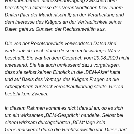
vorzunehmende Interessenabwägung zwischen dem
berechtigten Interesse des Verantwortlichen bzw. einem
Dritten (hier der Mandantschaft) an der Verarbeitung und
dem Interesse des Klägers an der Vertraulichkeit seiner
Daten geht zu Gunsten der Rechtsanwältin aus.
Die von der Rechtsanwältin verwendeten Daten sind
weder falsch, noch durch diese in rechtswidriger Weise
beschafft. Sie war bei dem Gespräch vom 29.08.2019 nicht
anwesend. Sie hat auch umfassend dazu vorgetragen,
dass sie selbst keinen Einblick in die „BEM-Akte“ hatte
und auf Basis des Vortrags des Klägers Fragen an die
Arbeitgeberin zur Sachverhaltsaufklärung stellte. Hieran
besteht kein Zweifel.
In diesem Rahmen kommt es nicht darauf an, ob es sich
um ein wirksames „BEM-Gespräch“ handelte. Selbst bei
einem wirksam durchgeführten „BEM“ läge kein
Geheimnisverrat durch die Rechtsanwältin vor. Diese darf