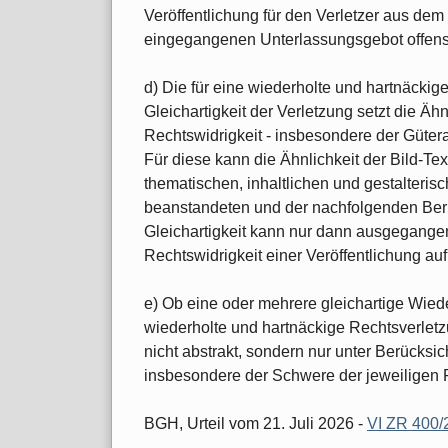
Veröffentlichung für den Verletzer aus dem 
eingegangenen Unterlassungsgebot offensic
d) Die für eine wiederholte und hartnäckig
Gleichartigkeit der Verletzung setzt die Ähn
Rechtswidrigkeit - insbesondere der Güt
Für diese kann die Ähnlichkeit der Bild-Te
thematischen, inhaltlichen und gestalter
beanstandeten und der nachfolgenden Beric
Gleichartigkeit kann nur dann ausgegange
Rechtswidrigkeit einer Veröffentlichung auf
e) Ob eine oder mehrere gleichartige Wied
wiederholte und hartnäckige Rechtsverlet
nicht abstrakt, sondern nur unter Berücksic
insbesondere der Schwere der jeweiligen 
BGH, Urteil vom 21. Juli 2026 -
VI ZR 400/