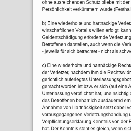
ohne ausreichenden Schutz bliebe mit der 
Persönlichkeit verkümmern würde (Festhal
b) Eine wiederholte und hartnäckige Verle
wirtschaftlichen Vorteils willen erfolgt, ka
Geldentschädigung erfordernde Verletzung
Betroffenen darstellen, auch wenn die Verl
- jeweils für sich betrachtet - nicht als sch
c) Eine wiederholte und hartnäckige Recht
der Verletzer, nachdem ihm die Rechtswidr
gerichtlich auferlegtes Unterlassungsgebo
gemacht worden ist bzw. er sich (auf eine 
Unterlassung verpflichtet hat, uneinsichtig
des Betroffenen beharrlich ausdauernd erneu
Annahme von Hartnäckigkeit setzt dabei vor
vorausgegangenen Verletzungshandlung u
Verpflichtungserklärung Kenntnis von der R
hat. Der Kenntnis steht es gleich, wenn sic