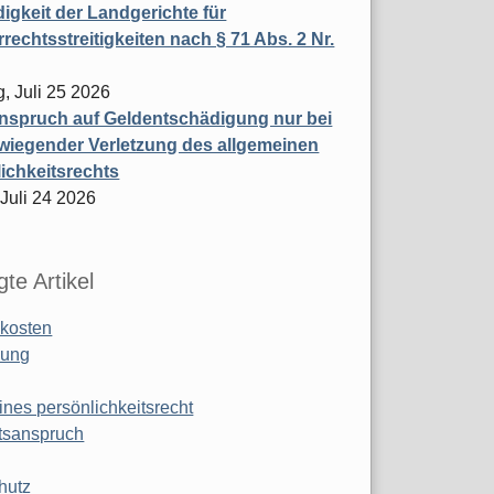
igkeit der Landgerichte für
rechtsstreitigkeiten nach § 71 Abs. 2 Nr.
, Juli 25 2026
nspruch auf Geldentschädigung nur bei
wiegender Verletzung des allgemeinen
ichkeitsrechts
 Juli 24 2026
te Artikel
kosten
ung
ines persönlichkeitsrecht
tsanspruch
hutz