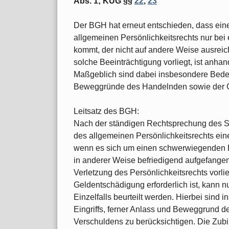
Abs. 1; KUG §§
22
,
23
Der BGH hat erneut entschieden, dass ei
allgemeinen Persönlichkeitsrechts nur bei
kommt, der nicht auf andere Weise ausrei
solche Beeinträchtigung vorliegt, ist anhan
Maßgeblich sind dabei insbesondere Bedeu
Beweggründe des Handelnden sowie der G
Leitsatz des BGH:
Nach der ständigen Rechtsprechung des Se
des allgemeinen Persönlichkeitsrechts ei
wenn es sich um einen schwerwiegenden Ein
in anderer Weise befriedigend aufgefang
Verletzung des Persönlichkeitsrechts vorli
Geldentschädigung erforderlich ist, kann
Einzelfalls beurteilt werden. Hierbei sin
Eingriffs, ferner Anlass und Beweggrund 
Verschuldens zu berücksichtigen. Die Zubi