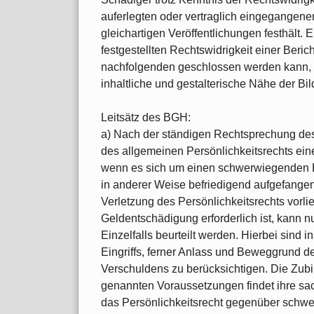
auferlegten oder vertraglich eingegangene
gleichartigen Veröffentlichungen festhält. E
festgestellten Rechtswidrigkeit einer Beric
nachfolgenden geschlossen werden kann, 
inhaltliche und gestalterische Nähe der Bil
Leitsätz des BGH:
a) Nach der ständigen Rechtsprechung des
des allgemeinen Persönlichkeitsrechts ei
wenn es sich um einen schwerwiegenden Ein
in anderer Weise befriedigend aufgefang
Verletzung des Persönlichkeitsrechts vorli
Geldentschädigung erforderlich ist, kann
Einzelfalls beurteilt werden. Hierbei sin
Eingriffs, ferner Anlass und Beweggrund 
Verschuldens zu berücksichtigen. Die Zubi
genannten Voraussetzungen findet ihre sa
das Persönlichkeitsrecht gegenüber schw