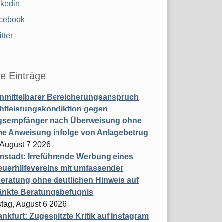
nkedin
cebook
tter
le Einträge
nmittelbarer Bereicherungsanspruch
htleistungskondiktion gegen
gsempfänger nach Überweisung ohne
me Anweisung infolge von Anlagebetrug
, August 7 2026
stadt: Irreführende Werbung eines
uerhilfevereins mit umfassender
eratung ohne deutlichen Hinweis auf
änkte Beratungsbefugnis
tag, August 6 2026
nkfurt: Zugespitzte Kritik auf Instagram