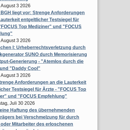
 August 3 2026
t BGH liegt vor: Strenge Anforderungen
auterkeit entgeltlicher Testsiegel für
- "FOCUS Top Mediziner" und "FOCUS
lung"
 August 3 2026
hen I: Urheberrechtsverletzung durch
ikgenerator SUNO durch Memorisierung
put-Generierung - "Atemlos durch die
 und "Daddy Cool"
 August 3 2026
renge Anforderungen an die Lauterkeit
licher Testsiegel für Ärzte - "FOCUS Top
ner" und "FOCUS Empfehlung"
tag, Juli 30 2026
eine Haftung des übernehmenden
rägers bei Verschmelzung für durch
oder Mitarbeiter des erloschenen