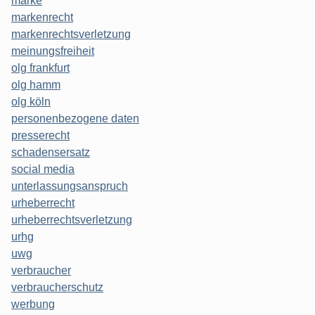
marke
markenrecht
markenrechtsverletzung
meinungsfreiheit
olg frankfurt
olg hamm
olg köln
personenbezogene daten
presserecht
schadensersatz
social media
unterlassungsanspruch
urheberrecht
urheberrechtsverletzung
urhg
uwg
verbraucher
verbraucherschutz
werbung