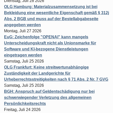
Dienstag, Juli 28 2026
OLG Hamburg: Materialzusammensetzung ist bei
Bekleidung eine wesentliche Eigenschaft gemäß § 312j
Abs. 2 BGB und muss auf der Bestellabgabeseite
angegeben werden
Montag, Juli 27 2026
EuG: Zeichenfolge "OPENAI" kann mangels
Unterscheidungskraft nicht als Unionsmarke für
Software und KI-bezogene Dienstleistungen
eingetragen werden
Samstag, Juli 25 2026
OLG Frankfurt: Keine streitwertunabhängige
Zuständigkeit der Landgerichte für
Urheberrechtsstreitigkeiten nach § 71 Abs. 2 Nr. 7 GVG
Samstag, Juli 25 2026
BGH: Anspruch auf Geldentschädigung nur bei
schwerwiegender Verletzung des allgemeinen
Persönlichkeitsrechts
Freitag, Juli 24 2026