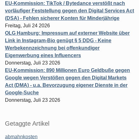
EU-Kommission: TikTok / Bytedance verstößt nach
vorläufiger Feststellung gegen den Digital Services Act
(DSA) - Fehlen sicherer Konten für Minderjährige
Freitag, Juli 24 2026
OLG Hamburg: Impressum auf externer Website über
Link in Instagram-Bio genügt § 5 DDG - Keine
Werbekennzeichnung bei offenkundiger
Eigenwerbung eines Influencers
Donnerstag, Juli 23 2026
EU-Kommission: 890 Millionen Euro Geldbuße gegen
Google wegen Verstößen gegen den Digital Markets
Act (DMA) - u.a. Bevorzugung eigener Dienste in der
Google-Suche
Donnerstag, Juli 23 2026
Getaggte Artikel
abmahnkosten