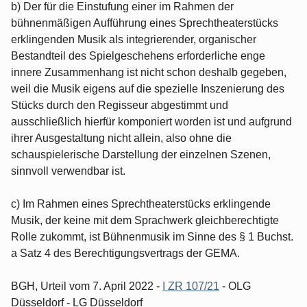
b) Der für die Einstufung einer im Rahmen der
bühnenmäßigen Aufführung eines Sprechtheaterstücks
erklingenden Musik als integrierender, organischer
Bestandteil des Spielgeschehens erforderliche enge
innere Zusammenhang ist nicht schon deshalb gegeben,
weil die Musik eigens auf die spezielle Inszenierung des
Stücks durch den Regisseur abgestimmt und
ausschließlich hierfür komponiert worden ist und aufgrund
ihrer Ausgestaltung nicht allein, also ohne die
schauspielerische Darstellung der einzelnen Szenen,
sinnvoll verwendbar ist.
c) Im Rahmen eines Sprechtheaterstücks erklingende
Musik, der keine mit dem Sprachwerk gleichberechtigte
Rolle zukommt, ist Bühnenmusik im Sinne des § 1 Buchst.
a Satz 4 des Berechtigungsvertrags der GEMA.
BGH, Urteil vom 7. April 2022 -
I ZR 107/21
- OLG
Düsseldorf - LG Düsseldorf