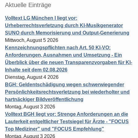
Aktuelle Einträge
Volltext LG München I liegt vor:
Urheberrechtsverletzung durch KI-Musikgenerator
SUNO durch Memorisierung und Output-Generierung
Mittwoch, August 5 2026
Kennzeichnungspflichten nach Art. 50 KI-VO:
Anforderungen, Ausnahmen und Umsetzung - Ein
Überblick über die neuen Transparenzvorgaben für KI-
Inhalte seit dem 02.08.2026
Dienstag, August 4 2026
BGH: Geldentschädigung wegen schwerwiegender
Persönlichkeitsrechtsverletzung bei wiederholter und
hartnäckiger Bildveröffentlichung
Montag, August 3 2026
Volltext BGH liegt vor: Strenge Anforderungen an die
Lauterkeit entgeltlicher Testsiegel für Ärzte - "FOCUS
Top Mediziner" und "FOCUS Empfehlung"
Montag, August 3 2026