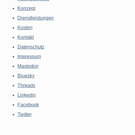
Konzept
Dienstleistungen
Kosten
Kontakt
Datenschutz
Impressum
Mastodon
Bluesky
Threads
Linkedin
Facebook
Twitter