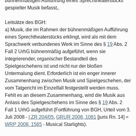
bühnenmäßigen Aufführung eines Sprechtheaterstücks
gespielter Musik befasst,.
Leitsätze des BGH:
a) Musik, die im Rahmen der bühnenmäßigen Aufführung
eines Sprechtheaterstücks erklingt, wird als mit dem
Sprachwerk verbundenes Werk im Sinne des §
19
Abs. 2
Fall 2 UrhG bühnenmäßig aufgeführt, wenn sie
integrierender, organischer Bestandteil des
Spielgeschehens ist und nicht nur der bloßen
Untermalung dient. Erforderlich ist ein enger innerer
Zusammenhang zwischen Musik und Spielgeschehen, der
vom Tatgericht im Einzelfall festgestellt werden muss.
Fehlt es an diesem Zusammenhang, wird die Musik aus
Anlass des Spielgeschehens im Sinne des §
19
Abs. 2
Fall 1 UrhG aufgeführt (Fortführung von BGH, Urteil vom 3.
Juli 2008 -
I ZR 204/05
,
GRUR 2008, 1081
[juris Rn. 14] =
WRP 2008, 1565
- Musical Starlights).