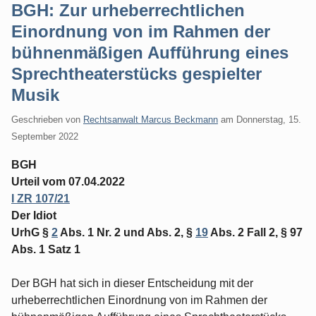
BGH: Zur urheberrechtlichen
Einordnung von im Rahmen der
bühnenmäßigen Aufführung eines
Sprechtheaterstücks gespielter
Musik
Geschrieben von
Rechtsanwalt Marcus Beckmann
am
Donnerstag, 15.
September 2022
BGH
Urteil vom 07.04.2022
I ZR 107/21
Der Idiot
UrhG §
2
Abs. 1 Nr. 2 und Abs. 2, §
19
Abs. 2 Fall 2, § 97
Abs. 1 Satz 1
Der BGH hat sich in dieser Entscheidung mit der
urheberrechtlichen Einordnung von im Rahmen der