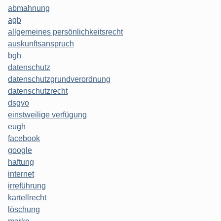
abmahnung
agb
allgemeines persönlichkeitsrecht
auskunftsanspruch
bgh
datenschutz
datenschutzgrundverordnung
datenschutzrecht
dsgvo
einstweilige verfügung
eugh
facebook
google
haftung
internet
irreführung
kartellrecht
löschung