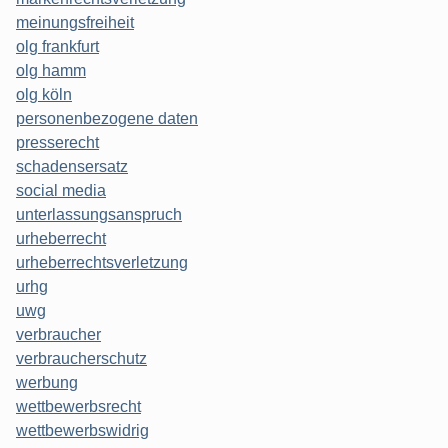
meinungsfreiheit
olg frankfurt
olg hamm
olg köln
personenbezogene daten
presserecht
schadensersatz
social media
unterlassungsanspruch
urheberrecht
urheberrechtsverletzung
urhg
uwg
verbraucher
verbraucherschutz
werbung
wettbewerbsrecht
wettbewerbswidrig