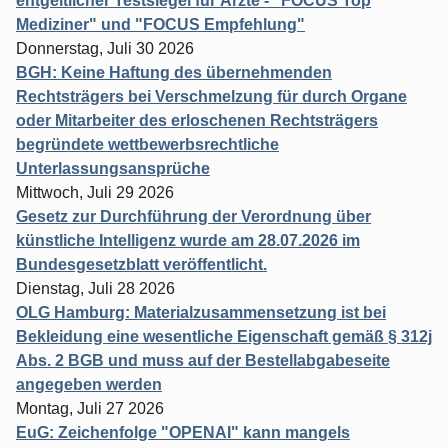
entgeltlicher Testsiegel für Ärzte - "FOCUS Top
Mediziner" und "FOCUS Empfehlung"
Donnerstag, Juli 30 2026
BGH: Keine Haftung des übernehmenden
Rechtsträgers bei Verschmelzung für durch Organe
oder Mitarbeiter des erloschenen Rechtsträgers
begründete wettbewerbsrechtliche
Unterlassungsansprüche
Mittwoch, Juli 29 2026
Gesetz zur Durchführung der Verordnung über
künstliche Intelligenz wurde am 28.07.2026 im
Bundesgesetzblatt veröffentlicht.
Dienstag, Juli 28 2026
OLG Hamburg: Materialzusammensetzung ist bei
Bekleidung eine wesentliche Eigenschaft gemäß § 312j
Abs. 2 BGB und muss auf der Bestellabgabeseite
angegeben werden
Montag, Juli 27 2026
EuG: Zeichenfolge "OPENAI" kann mangels