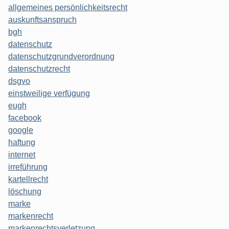
allgemeines persönlichkeitsrecht
auskunftsanspruch
bgh
datenschutz
datenschutzgrundverordnung
datenschutzrecht
dsgvo
einstweilige verfügung
eugh
facebook
google
haftung
internet
irreführung
kartellrecht
löschung
marke
markenrecht
markenrechtsverletzung