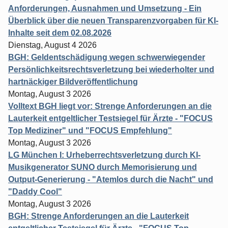
Anforderungen, Ausnahmen und Umsetzung - Ein
Überblick über die neuen Transparenzvorgaben für KI-
Inhalte seit dem 02.08.2026
Dienstag, August 4 2026
BGH: Geldentschädigung wegen schwerwiegender
Persönlichkeitsrechtsverletzung bei wiederholter und
hartnäckiger Bildveröffentlichung
Montag, August 3 2026
Volltext BGH liegt vor: Strenge Anforderungen an die
Lauterkeit entgeltlicher Testsiegel für Ärzte - "FOCUS
Top Mediziner" und "FOCUS Empfehlung"
Montag, August 3 2026
LG München I: Urheberrechtsverletzung durch KI-
Musikgenerator SUNO durch Memorisierung und
Output-Generierung - "Atemlos durch die Nacht" und
"Daddy Cool"
Montag, August 3 2026
BGH: Strenge Anforderungen an die Lauterkeit