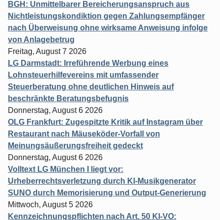
BGH: Unmittelbarer Bereicherungsanspruch aus
Nichtleistungskondiktion gegen Zahlungsempfänger
nach Überweisung ohne wirksame Anweisung infolge
von Anlagebetrug
Freitag, August 7 2026
LG Darmstadt: Irreführende Werbung eines
Lohnsteuerhilfevereins mit umfassender
Steuerberatung ohne deutlichen Hinweis auf
beschränkte Beratungsbefugnis
Donnerstag, August 6 2026
OLG Frankfurt: Zugespitzte Kritik auf Instagram über
Restaurant nach Mäuseköder-Vorfall von
Meinungsäußerungsfreiheit gedeckt
Donnerstag, August 6 2026
Volltext LG München I liegt vor:
Urheberrechtsverletzung durch KI-Musikgenerator
SUNO durch Memorisierung und Output-Generierung
Mittwoch, August 5 2026
Kennzeichnungspflichten nach Art. 50 KI-VO: