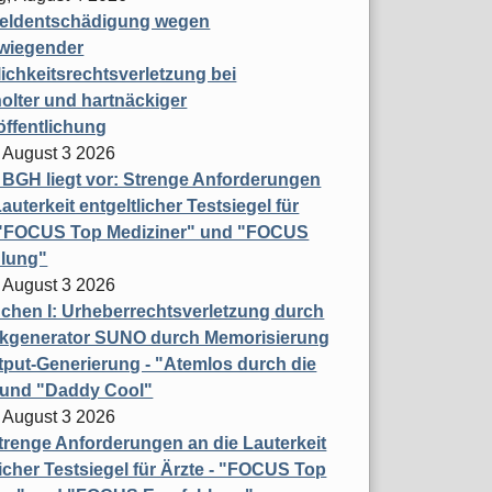
eldentschädigung wegen
wiegender
ichkeitsrechtsverletzung bei
olter und hartnäckiger
öffentlichung
 August 3 2026
t BGH liegt vor: Strenge Anforderungen
auterkeit entgeltlicher Testsiegel für
- "FOCUS Top Mediziner" und "FOCUS
lung"
 August 3 2026
hen I: Urheberrechtsverletzung durch
ikgenerator SUNO durch Memorisierung
put-Generierung - "Atemlos durch die
 und "Daddy Cool"
 August 3 2026
renge Anforderungen an die Lauterkeit
licher Testsiegel für Ärzte - "FOCUS Top