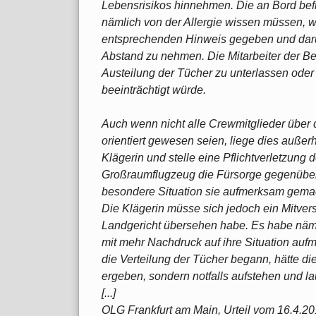
Lebensrisikos hinnehmen. Die an Bord befi
nämlich von der Allergie wissen müssen, w
entsprechenden Hinweis gegeben und daru
Abstand zu nehmen. Die Mitarbeiter der B
Austeilung der Tücher zu unterlassen oder 
beeinträchtigt würde.
Auch wenn nicht alle Crewmitglieder über d
orientiert gewesen seien, liege dies auße
Klägerin und stelle eine Pflichtverletzung 
Großraumflugzeug die Fürsorge gegenüber
besondere Situation sie aufmerksam gemach
Die Klägerin müsse sich jedoch ein Mitve
Landgericht übersehen habe. Es habe näml
mit mehr Nachdruck auf ihre Situation auf
die Verteilung der Tücher begann, hätte die
ergeben, sondern notfalls aufstehen und la
[...]
OLG Frankfurt am Main, Urteil vom 16.4.2