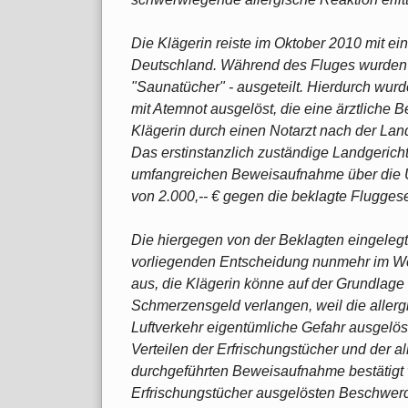
Die Klägerin reiste im Oktober 2010 mit e
Deutschland. Während des Fluges wurden 
"Saunatücher" - ausgeteilt. Hierdurch wurd
mit Atemnot ausgelöst, die eine ärztlich
Klägerin durch einen Notarzt nach der Lan
Das erstinstanzlich zuständige Landgericht
umfangreichen Beweisaufnahme über die 
von 2.000,-- € gegen die beklagte Fluggese
Die hiergegen von der Beklagten eingeleg
vorliegenden Entscheidung nunmehr im We
aus, die Klägerin könne auf der Grundlag
Schmerzensgeld verlangen, weil die allerg
Luftverkehr eigentümliche Gefahr ausgelös
Verteilen der Erfrischungstücher und der a
durchgeführten Beweisaufnahme bestätigt 
Erfrischungstücher ausgelösten Beschwerd