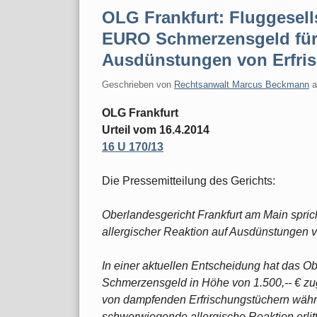
OLG Frankfurt: Fluggesell
EURO Schmerzensgeld für 
Ausdünstungen von Erfri
Geschrieben von
Rechtsanwalt Marcus Beckmann
OLG Frankfurt
Urteil vom 16.4.2014
16 U 170/13
Die Pressemitteilung des Gerichts:
Oberlandesgericht Frankfurt am Main spr
allergischer Reaktion auf Ausdünstungen v
In einer aktuellen Entscheidung hat das O
Schmerzensgeld in Höhe von 1.500,-- € zu
von dampfenden Erfrischungstüchern währ
schwerwiegende allergische Reaktion erlitt