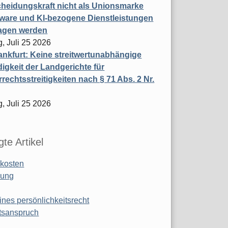
heidungskraft nicht als Unionsmarke
tware und KI-bezogene Dienstleistungen
ragen werden
, Juli 25 2026
nkfurt: Keine streitwertunabhängige
igkeit der Landgerichte für
rechtsstreitigkeiten nach § 71 Abs. 2 Nr.
, Juli 25 2026
te Artikel
kosten
ung
ines persönlichkeitsrecht
tsanspruch