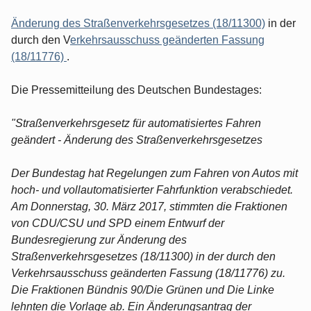
Änderung des Straßenverkehrsgesetzes (18/11300)
in der
durch den V
erkehrsausschuss geänderten Fassung
(18/11776)
.
Die Pressemitteilung des Deutschen Bundestages:
"Straßen­verkehrsgesetz für automatisiertes Fahren
geändert - Änderung des Straßenverkehrsgesetzes
Der Bundestag hat Regelungen zum Fahren von Autos mit
hoch- und vollautomatisierter Fahrfunktion verabschiedet.
Am Donnerstag, 30. März 2017, stimmten die Fraktionen
von CDU/CSU und SPD einem Entwurf der
Bundesregierung zur Änderung des
Straßenverkehrsgesetzes (18/11300) in der durch den
Verkehrsausschuss geänderten Fassung (18/11776) zu.
Die Fraktionen Bündnis 90/Die Grünen und Die Linke
lehnten die Vorlage ab. Ein Änderungsantrag der