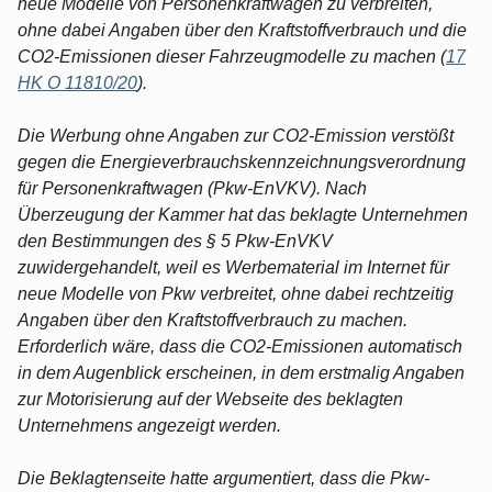
neue Modelle von Personenkraftwagen zu verbreiten,
ohne dabei Angaben über den Kraftstoffverbrauch und die
CO2-Emissionen dieser Fahrzeugmodelle zu machen (
17
HK O 11810/20
).
Die Werbung ohne Angaben zur CO2-Emission verstößt
gegen die Energieverbrauchskennzeichnungsverordnung
für Personenkraftwagen (Pkw-EnVKV). Nach
Überzeugung der Kammer hat das beklagte Unternehmen
den Bestimmungen des § 5 Pkw-EnVKV
zuwidergehandelt, weil es Werbematerial im Internet für
neue Modelle von Pkw verbreitet, ohne dabei rechtzeitig
Angaben über den Kraftstoffverbrauch zu machen.
Erforderlich wäre, dass die CO2-Emissionen automatisch
in dem Augenblick erscheinen, in dem erstmalig Angaben
zur Motorisierung auf der Webseite des beklagten
Unternehmens angezeigt werden.
Die Beklagtenseite hatte argumentiert, dass die Pkw-