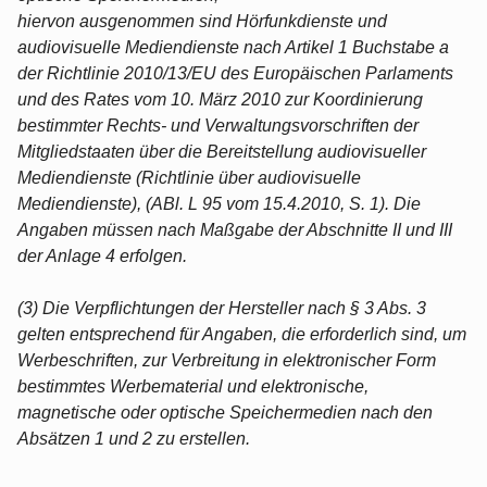
hiervon ausgenommen sind Hörfunkdienste und
audiovisuelle Mediendienste nach Artikel 1 Buchstabe a
der Richtlinie 2010/13/EU des Europäischen Parlaments
und des Rates vom 10. März 2010 zur Koordinierung
bestimmter Rechts- und Verwaltungsvorschriften der
Mitgliedstaaten über die Bereitstellung audiovisueller
Mediendienste (Richtlinie über audiovisuelle
Mediendienste), (ABl. L 95 vom 15.4.2010, S. 1). Die
Angaben müssen nach Maßgabe der Abschnitte II und III
der Anlage 4 erfolgen.
(3) Die Verpflichtungen der Hersteller nach § 3 Abs. 3
gelten entsprechend für Angaben, die erforderlich sind, um
Werbeschriften, zur Verbreitung in elektronischer Form
bestimmtes Werbematerial und elektronische,
magnetische oder optische Speichermedien nach den
Absätzen 1 und 2 zu erstellen.