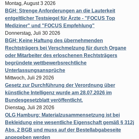
Montag, August 3 2026
BGH: Strenge Anforderungen an die Lauterkeit
entgeltlicher Testsiegel für Ärzte - "FOCUS Top
Mediziner" und "FOCUS Empfehlung"
Donnerstag, Juli 30 2026
BGH: Keine Haftung des übernehmenden
Rechtsträgers bei Verschmelzung für durch Organe
oder Mitarbeiter des erloschenen Rechtsträgers
begründete wettbewerbsrechtliche
Unterlassungsansprüche
Mittwoch, Juli 29 2026
Gesetz zur Durchführung der Verordnung über
künstliche Intelligenz wurde am 28.07.2026 im
Bundesgesetzblatt veröffentlicht.
Dienstag, Juli 28 2026
OLG Hamburg: Materialzusammensetzung ist bei
Bekleidung eine wesentliche Eigenschaft gemäß § 312j
Abs. 2 BGB und muss auf der Bestellabgabeseite
angegeben werden