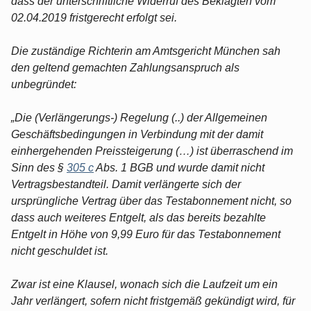
dass der unterschriftliche Widerruf des Beklagten vom
02.04.2019 fristgerecht erfolgt sei.
Die zuständige Richterin am Amtsgericht München sah
den geltend gemachten Zahlungsanspruch als
unbegründet:
„Die (Verlängerungs-) Regelung (..) der Allgemeinen
Geschäftsbedingungen in Verbindung mit der damit
einhergehenden Preissteigerung (…) ist überraschend im
Sinn des §
305 c
Abs. 1 BGB und wurde damit nicht
Vertragsbestandteil. Damit verlängerte sich der
ursprüngliche Vertrag über das Testabonnement nicht, so
dass auch weiteres Entgelt, als das bereits bezahlte
Entgelt in Höhe von 9,99 Euro für das Testabonnement
nicht geschuldet ist.
Zwar ist eine Klausel, wonach sich die Laufzeit um ein
Jahr verlängert, sofern nicht fristgemäß gekündigt wird, für