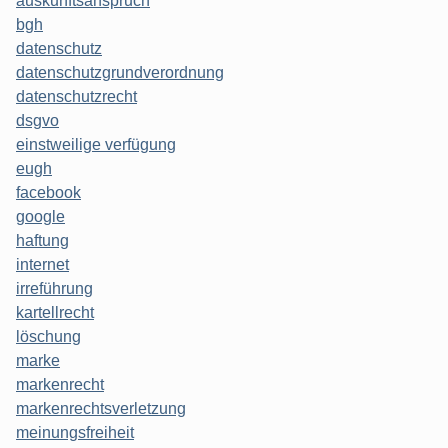
auskunftsanspruch
bgh
datenschutz
datenschutzgrundverordnung
datenschutzrecht
dsgvo
einstweilige verfügung
eugh
facebook
google
haftung
internet
irreführung
kartellrecht
löschung
marke
markenrecht
markenrechtsverletzung
meinungsfreiheit