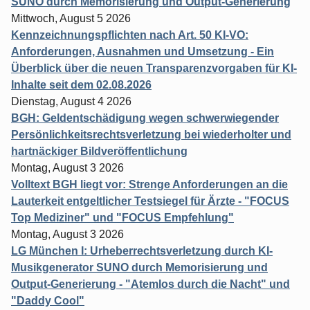
SUNO durch Memorisierung und Output-Generierung
Mittwoch, August 5 2026
Kennzeichnungspflichten nach Art. 50 KI-VO:
Anforderungen, Ausnahmen und Umsetzung - Ein
Überblick über die neuen Transparenzvorgaben für KI-
Inhalte seit dem 02.08.2026
Dienstag, August 4 2026
BGH: Geldentschädigung wegen schwerwiegender
Persönlichkeitsrechtsverletzung bei wiederholter und
hartnäckiger Bildveröffentlichung
Montag, August 3 2026
Volltext BGH liegt vor: Strenge Anforderungen an die
Lauterkeit entgeltlicher Testsiegel für Ärzte - "FOCUS
Top Mediziner" und "FOCUS Empfehlung"
Montag, August 3 2026
LG München I: Urheberrechtsverletzung durch KI-
Musikgenerator SUNO durch Memorisierung und
Output-Generierung - "Atemlos durch die Nacht" und
"Daddy Cool"