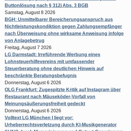
Buttonlösung nach § 312j Abs. 3 BGB
Samstag, August 8 2026
BGH: Unmittelbarer Bereicherungsanspruch aus
Nichtleistungskondiktion gegen Zahlungsempfänger
nach Überweisung ohne wirksame Anweisung infolge
von Anlagebetrug
Freitag, August 7 2026
LG Darmstadt: Irreführende Werbung eines
Lohnsteuerhilfevereins mit umfassender
Steuerberatung ohne deutlichen Hinweis auf
beschränkte Beratungsbefugnis
Donnerstag, August 6 2026
OLG Frankfurt: Zugespitzte Kritik auf Instagram über
Restaurant nach Mäuseköder-Vorfall von
Meinungsäußerungsfreiheit gedeckt
Donnerstag, August 6 2026
Volltext LG München I liegt vor:
Urheberrechtsverletzung durch KI-Musikgenerator