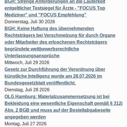
BGH: Strenge Anforderungen an die Lauterkeit
entgeltlicher Testsiegel für Ärzte - "FOCUS Top
Mediziner" und "FOCUS Empfehlung"
Donnerstag, Juli 30 2026
BGH: Keine Haftung des übernehmenden
Rechtsträgers bei Verschmelzung für durch Organe
oder Mitarbeiter des erloschenen Rechtsträgers
begründete wettbewerbsrechtliche
Unterlassungsansprüche
Mittwoch, Juli 29 2026
Gesetz zur Durchführung der Verordnung über
künstliche Intelligenz wurde am 28.07.2026 im
Bundesgesetzblatt veröffentlicht.
Dienstag, Juli 28 2026
OLG Hamburg: Materialzusammensetzung ist bei
Bekleidung eine wesentliche Eigenschaft gemäß § 312j
Abs. 2 BGB und muss auf der Bestellabgabeseite
angegeben werden
Montag, Juli 27 2026