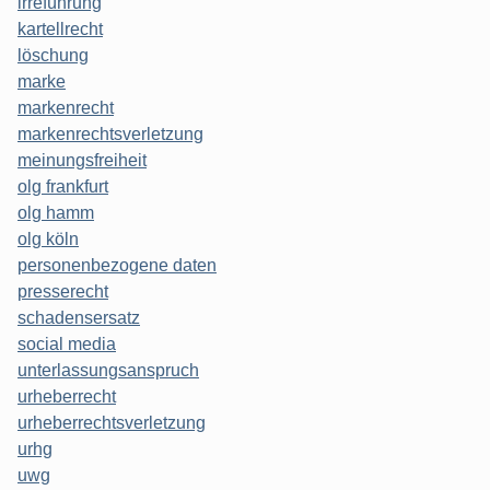
irreführung
kartellrecht
löschung
marke
markenrecht
markenrechtsverletzung
meinungsfreiheit
olg frankfurt
olg hamm
olg köln
personenbezogene daten
presserecht
schadensersatz
social media
unterlassungsanspruch
urheberrecht
urheberrechtsverletzung
urhg
uwg