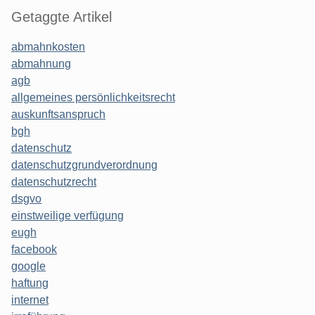
Getaggte Artikel
abmahnkosten
abmahnung
agb
allgemeines persönlichkeitsrecht
auskunftsanspruch
bgh
datenschutz
datenschutzgrundverordnung
datenschutzrecht
dsgvo
einstweilige verfügung
eugh
facebook
google
haftung
internet