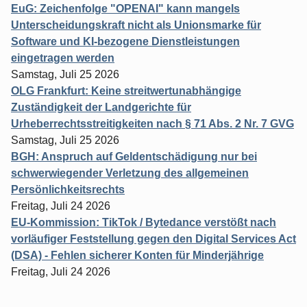
EuG: Zeichenfolge "OPENAI" kann mangels
Unterscheidungskraft nicht als Unionsmarke für
Software und KI-bezogene Dienstleistungen
eingetragen werden
Samstag, Juli 25 2026
OLG Frankfurt: Keine streitwertunabhängige
Zuständigkeit der Landgerichte für
Urheberrechtsstreitigkeiten nach § 71 Abs. 2 Nr. 7 GVG
Samstag, Juli 25 2026
BGH: Anspruch auf Geldentschädigung nur bei
schwerwiegender Verletzung des allgemeinen
Persönlichkeitsrechts
Freitag, Juli 24 2026
EU-Kommission: TikTok / Bytedance verstößt nach
vorläufiger Feststellung gegen den Digital Services Act
(DSA) - Fehlen sicherer Konten für Minderjährige
Freitag, Juli 24 2026