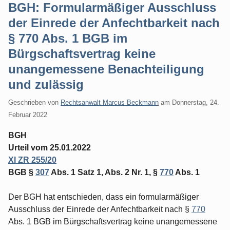
BGH: Formularmäßiger Ausschluss
der Einrede der Anfechtbarkeit nach
§ 770 Abs. 1 BGB im
Bürgschaftsvertrag keine
unangemessene Benachteiligung
und zulässig
Geschrieben von
Rechtsanwalt Marcus Beckmann
am
Donnerstag, 24.
Februar 2022
BGH
Urteil vom 25.01.2022
XI ZR 255/20
BGB §
307
Abs. 1 Satz 1, Abs. 2 Nr. 1, §
770
Abs. 1
Der BGH hat entschieden, dass ein formularmäßiger
Ausschluss der Einrede der Anfechtbarkeit nach §
770
Abs. 1 BGB im Bürgschaftsvertrag keine unangemessene