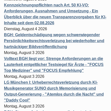
Kennzeichnungspflichten nach Art. 50 KI-VO:
Anforderungen, Ausnahmen und Umsetzung - Ein
Überblick über die neuen Transparenzvorgaben für KI-
Inhalte seit dem 02.08.2026
Dienstag, August 4 2026
BGH: Geldentschädigung wegen schwerwiegender
Persönlichkeitsrechtsverletzung bei wiederholter und
hartnäckiger Bildveröffentlichung
Montag, August 3 2026
Volltext BGH liegt vor: Strenge Anforderungen an die
Lauterkeit entgeltlicher Testsiegel für Ärzte - "FOCUS
Top Mediziner" und "FOCUS Empfehlung"
Montag, August 3 2026
LG München I: Urheberrechtsverletzung durch KI-
Musikgenerator SUNO durch Memorisierung und
Output-Generierung - "Atemlos durch die Nacht" und
"Daddy Cool"
Montag, August 3 2026