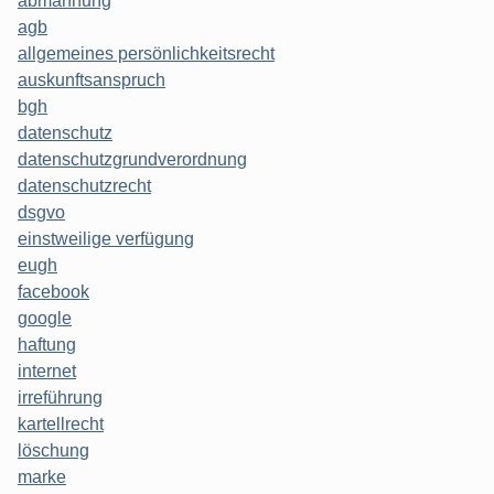
abmahnung
agb
allgemeines persönlichkeitsrecht
auskunftsanspruch
bgh
datenschutz
datenschutzgrundverordnung
datenschutzrecht
dsgvo
einstweilige verfügung
eugh
facebook
google
haftung
internet
irreführung
kartellrecht
löschung
marke