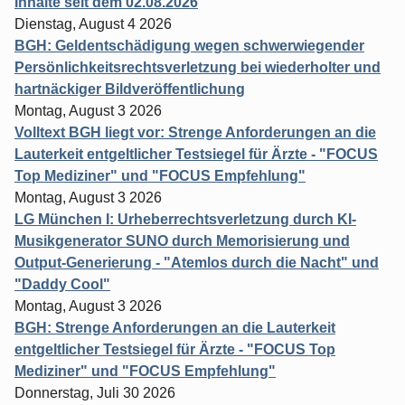
Inhalte seit dem 02.08.2026
Dienstag, August 4 2026
BGH: Geldentschädigung wegen schwerwiegender
Persönlichkeitsrechtsverletzung bei wiederholter und
hartnäckiger Bildveröffentlichung
Montag, August 3 2026
Volltext BGH liegt vor: Strenge Anforderungen an die
Lauterkeit entgeltlicher Testsiegel für Ärzte - "FOCUS
Top Mediziner" und "FOCUS Empfehlung"
Montag, August 3 2026
LG München I: Urheberrechtsverletzung durch KI-
Musikgenerator SUNO durch Memorisierung und
Output-Generierung - "Atemlos durch die Nacht" und
"Daddy Cool"
Montag, August 3 2026
BGH: Strenge Anforderungen an die Lauterkeit
entgeltlicher Testsiegel für Ärzte - "FOCUS Top
Mediziner" und "FOCUS Empfehlung"
Donnerstag, Juli 30 2026