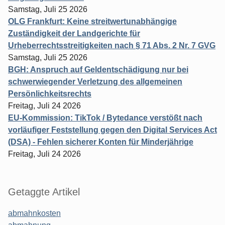
Samstag, Juli 25 2026
OLG Frankfurt: Keine streitwertunabhängige
Zuständigkeit der Landgerichte für
Urheberrechtsstreitigkeiten nach § 71 Abs. 2 Nr. 7 GVG
Samstag, Juli 25 2026
BGH: Anspruch auf Geldentschädigung nur bei
schwerwiegender Verletzung des allgemeinen
Persönlichkeitsrechts
Freitag, Juli 24 2026
EU-Kommission: TikTok / Bytedance verstößt nach
vorläufiger Feststellung gegen den Digital Services Act
(DSA) - Fehlen sicherer Konten für Minderjährige
Freitag, Juli 24 2026
Getaggte Artikel
abmahnkosten