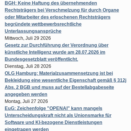
BGH: Keine Haftung des übernehmenden
Rechtsträgers bei Verschmelzung für durch Organe
oder Mitarbeiter des erloschenen Rechtsträgers
begründete wettbewerbsrechtliche
Unterlassungsansprüche
Mittwoch, Juli 29 2026
Gesetz zur Durchführung der Verordnung über
künstliche Intelligenz wurde am 28.07.2026 im
Bundesgesetzblatt veröffentlicht.
Dienstag, Juli 28 2026
OLG Hamburg: Materialzusammensetzung ist bei
Bekleidung eine wesentliche Eigenschaft gemäß § 312j
Abs. 2 BGB und muss auf der Bestellabgabeseite
angegeben werden
Montag, Juli 27 2026
EuG: Zeichenfolge "OPENAI" kann mangels
Unterscheidungskraft nicht als Unionsmarke für
Software und KI-bezogene Dienstleistungen
eingetragen werden