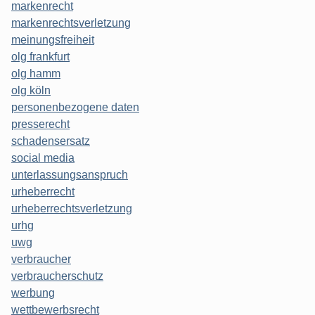
markenrecht
markenrechtsverletzung
meinungsfreiheit
olg frankfurt
olg hamm
olg köln
personenbezogene daten
presserecht
schadensersatz
social media
unterlassungsanspruch
urheberrecht
urheberrechtsverletzung
urhg
uwg
verbraucher
verbraucherschutz
werbung
wettbewerbsrecht