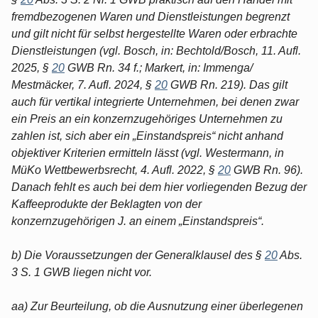
fremdbezogenen Waren und Dienstleistungen begrenzt
und gilt nicht für selbst hergestellte Waren oder erbrachte
Dienstleistungen (vgl. Bosch, in: Bechtold/Bosch, 11. Aufl.
2025, §
20
GWB Rn. 34 f.; Markert, in: Immenga/
Mestmäcker, 7. Aufl. 2024, §
20
GWB Rn. 219). Das gilt
auch für vertikal integrierte Unternehmen, bei denen zwar
ein Preis an ein konzernzugehöriges Unternehmen zu
zahlen ist, sich aber ein „Einstandspreis“ nicht anhand
objektiver Kriterien ermitteln lässt (vgl. Westermann, in
MüKo Wettbewerbsrecht, 4. Aufl. 2022, §
20
GWB Rn. 96).
Danach fehlt es auch bei dem hier vorliegenden Bezug der
Kaffeeprodukte der Beklagten von der
konzernzugehörigen J. an einem „Einstandspreis“.
b) Die Voraussetzungen der Generalklausel des §
20
Abs.
3 S. 1 GWB liegen nicht vor.
aa) Zur Beurteilung, ob die Ausnutzung einer überlegenen