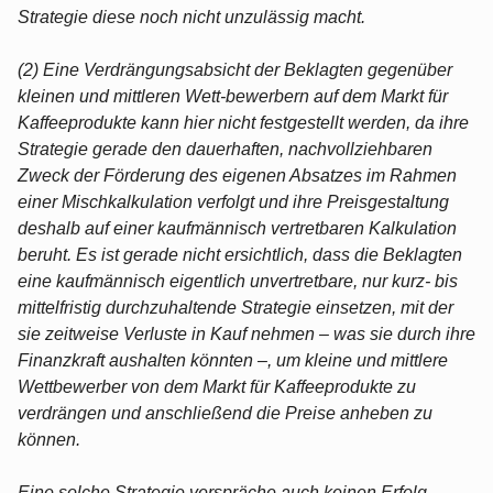
Strategie diese noch nicht unzulässig macht.
(2) Eine Verdrängungsabsicht der Beklagten gegenüber
kleinen und mittleren Wett-bewerbern auf dem Markt für
Kaffeeprodukte kann hier nicht festgestellt werden, da ihre
Strategie gerade den dauerhaften, nachvollziehbaren
Zweck der Förderung des eigenen Absatzes im Rahmen
einer Mischkalkulation verfolgt und ihre Preisgestaltung
deshalb auf einer kaufmännisch vertretbaren Kalkulation
beruht. Es ist gerade nicht ersichtlich, dass die Beklagten
eine kaufmännisch eigentlich unvertretbare, nur kurz- bis
mittelfristig durchzuhaltende Strategie einsetzen, mit der
sie zeitweise Verluste in Kauf nehmen – was sie durch ihre
Finanzkraft aushalten könnten –, um kleine und mittlere
Wettbewerber von dem Markt für Kaffeeprodukte zu
verdrängen und anschließend die Preise anheben zu
können.
Eine solche Strategie verspräche auch keinen Erfolg.