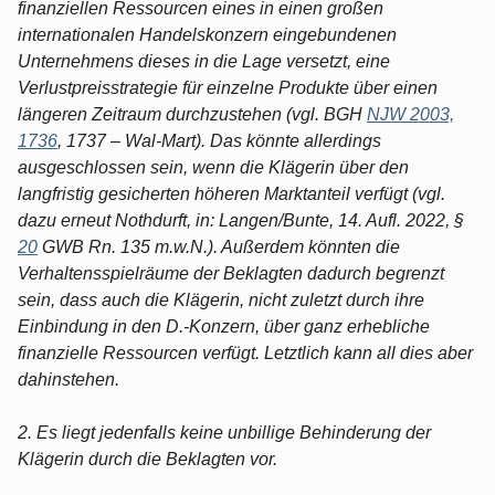
finanziellen Ressourcen eines in einen großen
internationalen Handelskonzern eingebundenen
Unternehmens dieses in die Lage versetzt, eine
Verlustpreisstrategie für einzelne Produkte über einen
längeren Zeitraum durchzustehen (vgl. BGH
NJW 2003,
1736
, 1737 – Wal-Mart). Das könnte allerdings
ausgeschlossen sein, wenn die Klägerin über den
langfristig gesicherten höheren Marktanteil verfügt (vgl.
dazu erneut Nothdurft, in: Langen/Bunte, 14. Aufl. 2022, §
20
GWB Rn. 135 m.w.N.). Außerdem könnten die
Verhaltensspielräume der Beklagten dadurch begrenzt
sein, dass auch die Klägerin, nicht zuletzt durch ihre
Einbindung in den D.-Konzern, über ganz erhebliche
finanzielle Ressourcen verfügt. Letztlich kann all dies aber
dahinstehen.
2. Es liegt jedenfalls keine unbillige Behinderung der
Klägerin durch die Beklagten vor.