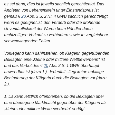
es sei denn, dies ist jeweils sachlich gerechtfertigt. Das
Anbieten von Lebensmitteln unter Einstandspreis ist
gemäß §
20
Abs. 3 S. 2 Nr. 4 GWB sachlich gerechtfertigt,
wenn es geeignet ist, den Verderb oder die drohende
Unverkäuflichkeit der Waren beim Händler durch
rechtzeitigen Verkauf zu verhindern sowie in vergleichbar
schwerwiegenden Fällen.
Vorliegend kann dahinstehen, ob Klägerin gegenüber den
Beklagten eine „kleine oder mittlere Wettbewerberin“ ist
und das Verbot des §
20
Abs. 3 S. 1 GWB überhaupt
anwendbar ist (dazu 1.). Jedenfalls liegt keine unbillige
Behinderung der Klägerin durch die Beklagten vor (dazu
2.).
1. Es kann letztlich offenbleiben, ob die Beklagten über
eine überlegene Marktmacht gegenüber der Klägerin als
„kleine oder mittlere Wettbewerberin“ verfügt.