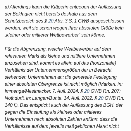
a) Allerdings kann die Klägerin entgegen der Auffassung
der Beklagten nicht bereits deshalb aus dem
Schutzbereich des §
20
Abs. 3 S. 1 GWB ausgeschlossen
werden, weil sie schon wegen ihrer absoluten Größe kein
„kleiner oder mittlerer Wettbewerber“ sein könne.
Für die Abgrenzung, welche Wettbewerber auf dem
relevanten Markt als kleine und mittlere Unternehmen
anzusehen sind, kommt es allein auf das (horizontale)
Verhältnis der Unternehmensgrößen der in Betracht
stehenden Unternehmen an; die generelle Festlegung
einer absoluten Obergrenze ist nicht möglich (Markert, in:
Immenga/Mestmäcker, 7. Aufl. 2024, §
20
GWB Rn. 207;
Nothdurft, in: Langen/Bunte, 14. Aufl. 2022, §
20
GWB Rn.
140 f.). Das entspricht auch der Auffassung des BGH, der
gegen die Einstufung als kleines oder mittleres
Unternehmen nach absoluten Zahlen anführt, dass die
Verhältnisse auf dem jeweils maßgeblichen Markt nicht