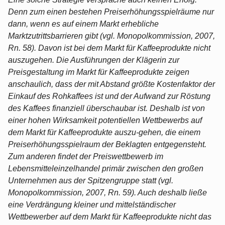
Denn zum einen bestehen Preiserhöhungsspielräume nur
dann, wenn es auf einem Markt erhebliche
Marktzutrittsbarrieren gibt (vgl. Monopolkommission, 2007,
Rn. 58). Davon ist bei dem Markt für Kaffeeprodukte nicht
auszugehen. Die Ausführungen der Klägerin zur
Preisgestaltung im Markt für Kaffeeprodukte zeigen
anschaulich, dass der mit Abstand größte Kostenfaktor der
Einkauf des Rohkaffees ist und der Aufwand zur Röstung
des Kaffees finanziell überschaubar ist. Deshalb ist von
einer hohen Wirksamkeit potentiellen Wettbewerbs auf
dem Markt für Kaffeeprodukte auszu-gehen, die einem
Preiserhöhungsspielraum der Beklagten entgegensteht.
Zum anderen findet der Preiswettbewerb im
Lebensmitteleinzelhandel primär zwischen den großen
Unternehmen aus der Spitzengruppe statt (vgl.
Monopolkommission, 2007, Rn. 59). Auch deshalb ließe
eine Verdrängung kleiner und mittelständischer
Wettbewerber auf dem Markt für Kaffeeprodukte nicht das