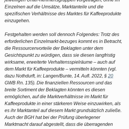
Einzelnen auf die Umsätze, Marktanteile und die
spezifischen Verhältnisse des Marktes für Kaffeeprodukte
einzugehen.
Festgehalten werden soll dennoch Folgendes: Trotz des
erforderlichen Einzelmarkt-bezuges kommt es in Betracht,
die Ressourcenvorteile der Beklagten unter dem
Gesichtspunkt zu würdigen, dass sie diesen langfristig
wirksame, erweiterte Verhaltensspielräume – auch auf
dem Markt für Kaffeeprodukte – vermitteln könnten (vgl.
dazu Nothdurft, in: Langen/Bunte, 14. Aufl. 2022, §
20
GWB Rn. 135). Die finanziellen Ressourcen und das
breite Sortiment der Beklagten könnten es diesen
ermöglichen, auf die Marktverhältnisse im Markt für
Kaffeeprodukte in einer stärkeren Weise einzuwirken, als
es ihr Marktanteil auf diesem Markt grundsätzlich zuließe.
Auch der BGH hat bei der Prüfung überlegener
Marktmacht darauf abgestellt, dass die überragenden