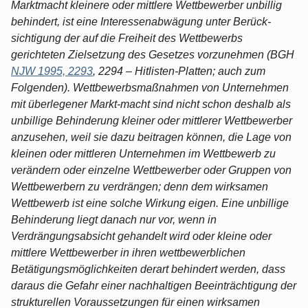
Marktmacht kleinere oder mittlere Wettbewerber unbillig
behindert, ist eine Interessenabwägung unter Berück-
sichtigung der auf die Freiheit des Wettbewerbs
gerichteten Zielsetzung des Gesetzes vorzunehmen (BGH
NJW 1995, 2293
, 2294 – Hitlisten-Platten; auch zum
Folgenden). Wettbewerbsmaßnahmen von Unternehmen
mit überlegener Markt-macht sind nicht schon deshalb als
unbillige Behinderung kleiner oder mittlerer Wettbewerber
anzusehen, weil sie dazu beitragen können, die Lage von
kleinen oder mittleren Unternehmen im Wettbewerb zu
verändern oder einzelne Wettbewerber oder Gruppen von
Wettbewerbern zu verdrängen; denn dem wirksamen
Wettbewerb ist eine solche Wirkung eigen. Eine unbillige
Behinderung liegt danach nur vor, wenn in
Verdrängungsabsicht gehandelt wird oder kleine oder
mittlere Wettbewerber in ihren wettbewerblichen
Betätigungsmöglichkeiten derart behindert werden, dass
daraus die Gefahr einer nachhaltigen Beeinträchtigung der
strukturellen Voraussetzungen für einen wirksamen