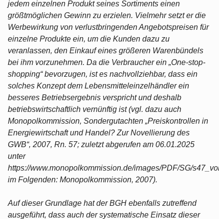
jedem einzelnen Produkt seines Sortiments einen
größtmöglichen Gewinn zu erzielen. Vielmehr setzt er die
Werbewirkung von verlustbringenden Angebotspreisen für
einzelne Produkte ein, um die Kunden dazu zu
veranlassen, den Einkauf eines größeren Warenbündels
bei ihm vorzunehmen. Da die Verbraucher ein „One-stop-
shopping“ bevorzugen, ist es nachvollziehbar, dass ein
solches Konzept dem Lebensmitteleinzelhändler ein
besseres Betriebsergebnis verspricht und deshalb
betriebswirtschaftlich vernünftig ist (vgl. dazu auch
Monopolkommission, Sondergutachten „Preiskontrollen in
Energiewirtschaft und Handel? Zur Novellierung des
GWB“, 2007, Rn. 57; zuletzt abgerufen am 06.01.2025
unter
https://www.monopolkommission.de/images/PDF/SG/s47_vollt
im Folgenden: Monopolkommission, 2007).
Auf dieser Grundlage hat der BGH ebenfalls zutreffend
ausgeführt, dass auch der systematische Einsatz dieser