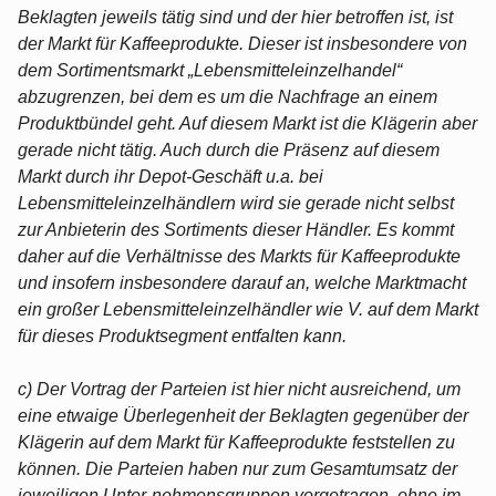
Beklagten jeweils tätig sind und der hier betroffen ist, ist
der Markt für Kaffeeprodukte. Dieser ist insbesondere von
dem Sortimentsmarkt „Lebensmitteleinzelhandel“
abzugrenzen, bei dem es um die Nachfrage an einem
Produktbündel geht. Auf diesem Markt ist die Klägerin aber
gerade nicht tätig. Auch durch die Präsenz auf diesem
Markt durch ihr Depot-Geschäft u.a. bei
Lebensmitteleinzelhändlern wird sie gerade nicht selbst
zur Anbieterin des Sortiments dieser Händler. Es kommt
daher auf die Verhältnisse des Markts für Kaffeeprodukte
und insofern insbesondere darauf an, welche Marktmacht
ein großer Lebensmitteleinzelhändler wie V. auf dem Markt
für dieses Produktsegment entfalten kann.
c) Der Vortrag der Parteien ist hier nicht ausreichend, um
eine etwaige Überlegenheit der Beklagten gegenüber der
Klägerin auf dem Markt für Kaffeeprodukte feststellen zu
können. Die Parteien haben nur zum Gesamtumsatz der
jeweiligen Unter-nehmensgruppen vorgetragen, ohne im