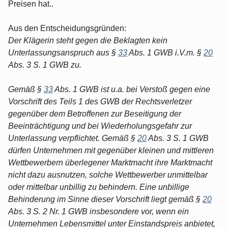
Preisen hat..
Aus den Entscheidungsgründen:
Der Klägerin steht gegen die Beklagten kein
Unterlassungsanspruch aus §
33
Abs. 1 GWB i.V.m. §
20
Abs. 3 S. 1 GWB zu.
Gemäß §
33
Abs. 1 GWB ist u.a. bei Verstoß gegen eine
Vorschrift des Teils 1 des GWB der Rechtsverletzer
gegenüber dem Betroffenen zur Beseitigung der
Beeinträchtigung und bei Wiederholungsgefahr zur
Unterlassung verpflichtet. Gemäß §
20
Abs. 3 S. 1 GWB
dürfen Unternehmen mit gegenüber kleinen und mittleren
Wettbewerbern überlegener Marktmacht ihre Marktmacht
nicht dazu ausnutzen, solche Wettbewerber unmittelbar
oder mittelbar unbillig zu behindern. Eine unbillige
Behinderung im Sinne dieser Vorschrift liegt gemäß §
20
Abs. 3 S. 2 Nr. 1 GWB insbesondere vor, wenn ein
Unternehmen Lebensmittel unter Einstandspreis anbietet,