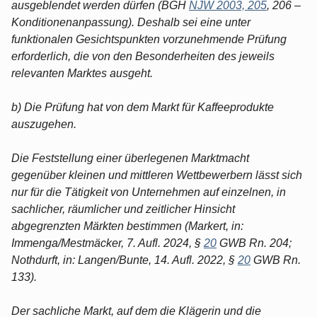
ausgeblendet werden dürfen (BGH
NJW 2003, 205
, 206 –
Konditionenanpassung). Deshalb sei eine unter
funktionalen Gesichtspunkten vorzunehmende Prüfung
erforderlich, die von den Besonderheiten des jeweils
relevanten Marktes ausgeht.
b) Die Prüfung hat von dem Markt für Kaffeeprodukte
auszugehen.
Die Feststellung einer überlegenen Marktmacht
gegenüber kleinen und mittleren Wettbewerbern lässt sich
nur für die Tätigkeit von Unternehmen auf einzelnen, in
sachlicher, räumlicher und zeitlicher Hinsicht
abgegrenzten Märkten bestimmen (Markert, in:
Immenga/Mestmäcker, 7. Aufl. 2024, §
20
GWB Rn. 204;
Nothdurft, in: Langen/Bunte, 14. Aufl. 2022, §
20
GWB Rn.
133).
Der sachliche Markt, auf dem die Klägerin und die