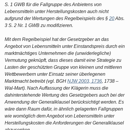
S. 1 GWB für die Fallgruppe des Anbietens von
Lebensmitteln unter Herstellungskosten auch nicht
aufgrund der Wertungen des Regelbeispiels des §
20
Abs.
3 S. 2 Nr. 1 GWB zu modifizieren.
Mit dem Regelbeispiel hat der Gesetzgeber an das
Angebot von Lebensmitteln unter Einstandspreis durch ein
marktmächtiges Unternehmen die (unwiderlegliche)
Vermutung geknüpft, dass dieses damit eine Strategie zu
Lasten der geschützten Gruppe von kleinen und mittleren
Wettbewerbern unter Einsatz seiner überlegenen
Marktmacht betreibt (vgl. BGH
NJW 2003, 1736
, 1738 –
Wal-Mart). Nach Auffassung der Klägerin muss die
dahinterstehende Wertung des Gesetzgebers auch bei der
Anwendung der Generalklausel berücksichtigt werden. Es
wäre dann Raum dafür, in ähnlich gelagerten Fallgruppen
wie womöglich dem Angebot von Lebensmitteln unter
Herstellungskosten die Anforderungen der Generalklausel
abzusenken.