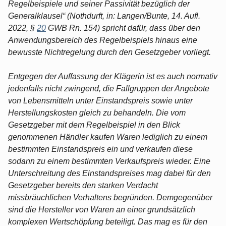
Regelbeispiele und seiner Passivität bezüglich der
Generalklausel“ (Nothdurft, in: Langen/Bunte, 14. Aufl.
2022, §
20
GWB Rn. 154) spricht dafür, dass über den
Anwendungsbereich des Regelbeispiels hinaus eine
bewusste Nichtregelung durch den Gesetzgeber vorliegt.
Entgegen der Auffassung der Klägerin ist es auch normativ
jedenfalls nicht zwingend, die Fallgruppen der Angebote
von Lebensmitteln unter Einstandspreis sowie unter
Herstellungskosten gleich zu behandeln. Die vom
Gesetzgeber mit dem Regelbeispiel in den Blick
genommenen Händler kaufen Waren lediglich zu einem
bestimmten Einstandspreis ein und verkaufen diese
sodann zu einem bestimmten Verkaufspreis wieder. Eine
Unterschreitung des Einstandspreises mag dabei für den
Gesetzgeber bereits den starken Verdacht
missbräuchlichen Verhaltens begründen. Demgegenüber
sind die Hersteller von Waren an einer grundsätzlich
komplexen Wertschöpfung beteiligt. Das mag es für den