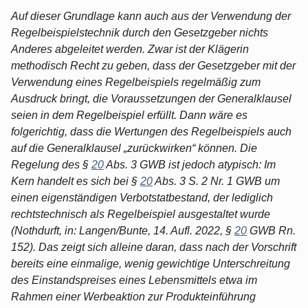
Auf dieser Grundlage kann auch aus der Verwendung der
Regelbeispielstechnik durch den Gesetzgeber nichts
Anderes abgeleitet werden. Zwar ist der Klägerin
methodisch Recht zu geben, dass der Gesetzgeber mit der
Verwendung eines Regelbeispiels regelmäßig zum
Ausdruck bringt, die Voraussetzungen der Generalklausel
seien in dem Regelbeispiel erfüllt. Dann wäre es
folgerichtig, dass die Wertungen des Regelbeispiels auch
auf die Generalklausel „zurückwirken“ können. Die
Regelung des §
20
Abs. 3 GWB ist jedoch atypisch: Im
Kern handelt es sich bei §
20
Abs. 3 S. 2 Nr. 1 GWB um
einen eigenständigen Verbotstatbestand, der lediglich
rechtstechnisch als Regelbeispiel ausgestaltet wurde
(Nothdurft, in: Langen/Bunte, 14. Aufl. 2022, §
20
GWB Rn.
152). Das zeigt sich alleine daran, dass nach der Vorschrift
bereits eine einmalige, wenig gewichtige Unterschreitung
des Einstandspreises eines Lebensmittels etwa im
Rahmen einer Werbeaktion zur Produkteinführung