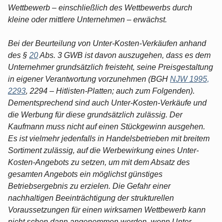
Wettbewerb – einschließlich des Wettbewerbs durch
kleine oder mittlere Unternehmen – erwächst.
Bei der Beurteilung von Unter-Kosten-Verkäufen anhand
des §
20
Abs. 3 GWB ist davon auszugehen, dass es dem
Unternehmer grundsätzlich freisteht, seine Preisgestaltung
in eigener Verantwortung vorzunehmen (BGH
NJW 1995,
2293
, 2294 – Hitlisten-Platten; auch zum Folgenden).
Dementsprechend sind auch Unter-Kosten-Verkäufe und
die Werbung für diese grundsätzlich zulässig. Der
Kaufmann muss nicht auf einen Stückgewinn ausgehen.
Es ist vielmehr jedenfalls in Handelsbetrieben mit breitem
Sortiment zulässig, auf die Werbewirkung eines Unter-
Kosten-Angebots zu setzen, um mit dem Absatz des
gesamten Angebots ein möglichst günstiges
Betriebsergebnis zu erzielen. Die Gefahr einer
nachhaltigen Beeinträchtigung der strukturellen
Voraussetzungen für einen wirksamen Wettbewerb kann
nicht schon dann angenommen werden, wenn Unter-