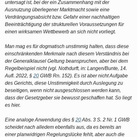
untersagt ist, bei der ein Zusammenhang mit der
Ausnutzung überlegener Marktmacht sowie eine
Verdrängungsabsicht bzw. Gefahr einer nachhaltigen
Beeinträchtigung der strukturellen Voraussetzungen für
einen wirksamen Wettbewerb an sich nicht vorliegt.
Man mag es für dogmatisch unstimmig halten, dass diese
einschränkenden Merkmale nach diesem Verständnis bei
der Generalklausel Geltung beanspruchen, aber bei dem
Regelbeispiel nicht (vgl. Nothdurft, in: Langen/Bunte, 14.
Aufl. 2022, §
20
GWB Rn. 152). Es ist aber nicht Aufgabe
des Gerichts, diese Unstimmigkeit durch Auslegung zu
beseitigen, wenn nicht ausgeschlossen werden kann,
dass der Gesetzgeber sie bewusst geschaffen hat. So liegt
es hier.
Eine analoge Anwendung des §
20
Abs. 3 S. 2 Nr. 1 GWB
scheidet nach alledem ebenfalls aus, da es bereits an
einer planwidrigen Regelungslücke fehlt, aber auch die