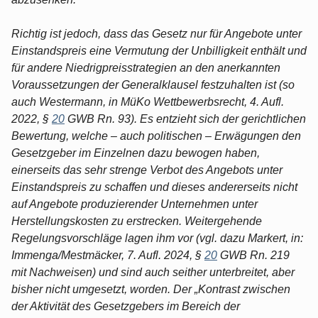
Richtig ist jedoch, dass das Gesetz nur für Angebote unter
Einstandspreis eine Vermutung der Unbilligkeit enthält und
für andere Niedrigpreisstrategien an den anerkannten
Voraussetzungen der Generalklausel festzuhalten ist (so
auch Westermann, in MüKo Wettbewerbsrecht, 4. Aufl.
2022, §
20
GWB Rn. 93). Es entzieht sich der gerichtlichen
Bewertung, welche – auch politischen – Erwägungen den
Gesetzgeber im Einzelnen dazu bewogen haben,
einerseits das sehr strenge Verbot des Angebots unter
Einstandspreis zu schaffen und dieses andererseits nicht
auf Angebote produzierender Unternehmen unter
Herstellungskosten zu erstrecken. Weitergehende
Regelungsvorschläge lagen ihm vor (vgl. dazu Markert, in:
Immenga/Mestmäcker, 7. Aufl. 2024, §
20
GWB Rn. 219
mit Nachweisen) und sind auch seither unterbreitet, aber
bisher nicht umgesetzt, worden. Der „Kontrast zwischen
der Aktivität des Gesetzgebers im Bereich der