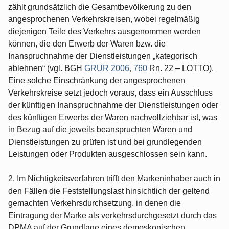
zählt grundsätzlich die Gesamtbevölkerung zu den
angesprochenen Verkehrskreisen, wobei regelmäßig
diejenigen Teile des Verkehrs ausgenommen werden
können, die den Erwerb der Waren bzw. die
Inanspruchnahme der Dienstleistungen „kategorisch
ablehnen“ (vgl. BGH
GRUR 2006, 760
Rn. 22 – LOTTO).
Eine solche Einschränkung der angesprochenen
Verkehrskreise setzt jedoch voraus, dass ein Ausschluss
der künftigen Inanspruchnahme der Dienstleistungen oder
des künftigen Erwerbs der Waren nachvollziehbar ist, was
in Bezug auf die jeweils beanspruchten Waren und
Dienstleistungen zu prüfen ist und bei grundlegenden
Leistungen oder Produkten ausgeschlossen sein kann.
2. Im Nichtigkeitsverfahren trifft den Markeninhaber auch in
den Fällen die Feststellungslast hinsichtlich der geltend
gemachten Verkehrsdurchsetzung, in denen die
Eintragung der Marke als verkehrsdurchgesetzt durch das
DPMA auf der Grundlage eines demoskopischen