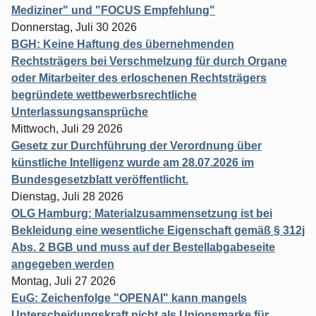
Mediziner" und "FOCUS Empfehlung"
Donnerstag, Juli 30 2026
BGH: Keine Haftung des übernehmenden
Rechtsträgers bei Verschmelzung für durch Organe
oder Mitarbeiter des erloschenen Rechtsträgers
begründete wettbewerbsrechtliche
Unterlassungsansprüche
Mittwoch, Juli 29 2026
Gesetz zur Durchführung der Verordnung über
künstliche Intelligenz wurde am 28.07.2026 im
Bundesgesetzblatt veröffentlicht.
Dienstag, Juli 28 2026
OLG Hamburg: Materialzusammensetzung ist bei
Bekleidung eine wesentliche Eigenschaft gemäß § 312j
Abs. 2 BGB und muss auf der Bestellabgabeseite
angegeben werden
Montag, Juli 27 2026
EuG: Zeichenfolge "OPENAI" kann mangels
Unterscheidungskraft nicht als Unionsmarke für