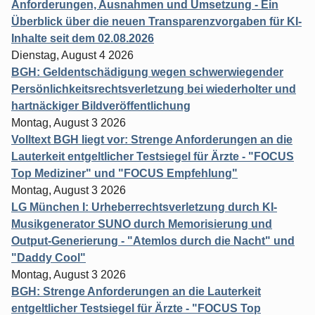
Anforderungen, Ausnahmen und Umsetzung - Ein
Überblick über die neuen Transparenzvorgaben für KI-
Inhalte seit dem 02.08.2026
Dienstag, August 4 2026
BGH: Geldentschädigung wegen schwerwiegender
Persönlichkeitsrechtsverletzung bei wiederholter und
hartnäckiger Bildveröffentlichung
Montag, August 3 2026
Volltext BGH liegt vor: Strenge Anforderungen an die
Lauterkeit entgeltlicher Testsiegel für Ärzte - "FOCUS
Top Mediziner" und "FOCUS Empfehlung"
Montag, August 3 2026
LG München I: Urheberrechtsverletzung durch KI-
Musikgenerator SUNO durch Memorisierung und
Output-Generierung - "Atemlos durch die Nacht" und
"Daddy Cool"
Montag, August 3 2026
BGH: Strenge Anforderungen an die Lauterkeit
entgeltlicher Testsiegel für Ärzte - "FOCUS Top