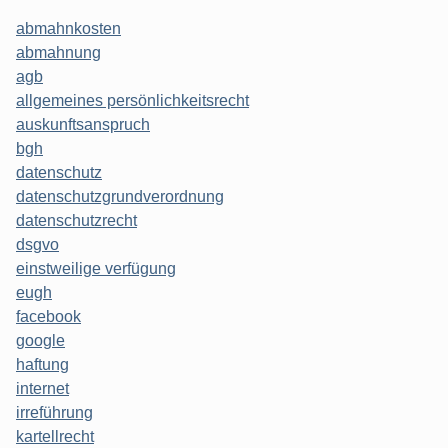
abmahnkosten
abmahnung
agb
allgemeines persönlichkeitsrecht
auskunftsanspruch
bgh
datenschutz
datenschutzgrundverordnung
datenschutzrecht
dsgvo
einstweilige verfügung
eugh
facebook
google
haftung
internet
irreführung
kartellrecht