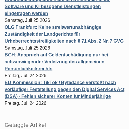
Software und KI-bezogene Dienstleistungen
eingetragen werden
Samstag, Juli 25 2026
OLG Frankfurt: Keine streitwertunabhängige
Zuständigkeit der Landgerichte für
Urheberrechtsstreitigkeiten nach § 71 Abs. 2 Nr. 7 GVG
Samstag, Juli 25 2026
BGH: Anspruch auf Geldentschädigung nur bei
schwerwiegender Verletzung des allgemeinen
Persönlichkeitsrechts
Freitag, Juli 24 2026
EU-Kommission: TikTok / Bytedance verstößt nach
vorläufiger Feststellung gegen den Digital Services Act
(DSA) - Fehlen sicherer Konten für Minderjährige
Freitag, Juli 24 2026
Getaggte Artikel