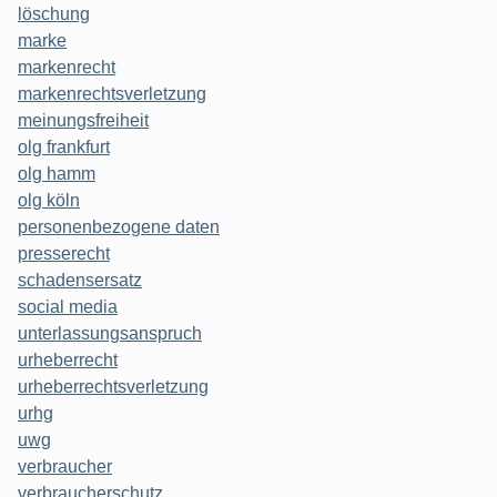
löschung
marke
markenrecht
markenrechtsverletzung
meinungsfreiheit
olg frankfurt
olg hamm
olg köln
personenbezogene daten
presserecht
schadensersatz
social media
unterlassungsanspruch
urheberrecht
urheberrechtsverletzung
urhg
uwg
verbraucher
verbraucherschutz