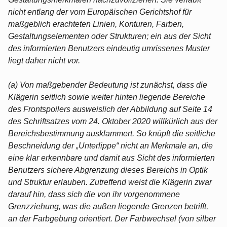
nicht entlang der vom Europäischen Gerichtshof für
maßgeblich erachteten Linien, Konturen, Farben,
Gestaltungselementen oder Strukturen; ein aus der Sicht
des informierten Benutzers eindeutig umrissenes Muster
liegt daher nicht vor.
(a) Von maßgebender Bedeutung ist zunächst, dass die
Klägerin seitlich sowie weiter hinten liegende Bereiche
des Frontspoilers ausweislich der Abbildung auf Seite 14
des Schriftsatzes vom 24. Oktober 2020 willkürlich aus der
Bereichsbestimmung ausklammert. So knüpft die seitliche
Beschneidung der „Unterlippe“ nicht an Merkmale an, die
eine klar erkennbare und damit aus Sicht des informierten
Benutzers sichere Abgrenzung dieses Bereichs in Optik
und Struktur erlauben. Zutreffend weist die Klägerin zwar
darauf hin, dass sich die von ihr vorgenommene
Grenzziehung, was die außen liegende Grenzen betrifft,
an der Farbgebung orientiert. Der Farbwechsel (von silber