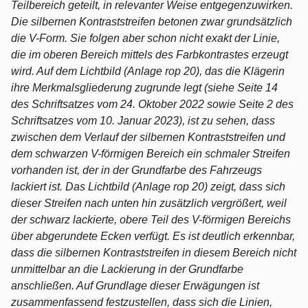
Teilbereich geteilt, in relevanter Weise entgegenzuwirken.
Die silbernen Kontraststreifen betonen zwar grundsätzlich
die V-Form. Sie folgen aber schon nicht exakt der Linie,
die im oberen Bereich mittels des Farbkontrastes erzeugt
wird. Auf dem Lichtbild (Anlage rop 20), das die Klägerin
ihre Merkmalsgliederung zugrunde legt (siehe Seite 14
des Schriftsatzes vom 24. Oktober 2022 sowie Seite 2 des
Schriftsatzes vom 10. Januar 2023), ist zu sehen, dass
zwischen dem Verlauf der silbernen Kontraststreifen und
dem schwarzen V-förmigen Bereich ein schmaler Streifen
vorhanden ist, der in der Grundfarbe des Fahrzeugs
lackiert ist. Das Lichtbild (Anlage rop 20) zeigt, dass sich
dieser Streifen nach unten hin zusätzlich vergrößert, weil
der schwarz lackierte, obere Teil des V-förmigen Bereichs
über abgerundete Ecken verfügt. Es ist deutlich erkennbar,
dass die silbernen Kontraststreifen in diesem Bereich nicht
unmittelbar an die Lackierung in der Grundfarbe
anschließen. Auf Grundlage dieser Erwägungen ist
zusammenfassend festzustellen, dass sich die Linien,