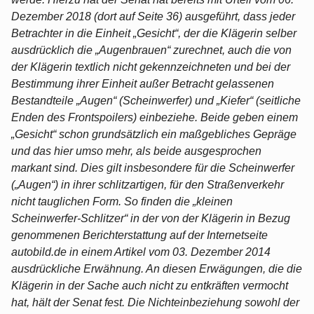
Dezember 2018 (dort auf Seite 36) ausgeführt, dass jeder
Betrachter in die Einheit „Gesicht“, der die Klägerin selber
ausdrücklich die „Augenbrauen“ zurechnet, auch die von
der Klägerin textlich nicht gekennzeichneten und bei der
Bestimmung ihrer Einheit außer Betracht gelassenen
Bestandteile „Augen“ (Scheinwerfer) und „Kiefer“ (seitliche
Enden des Frontspoilers) einbeziehe. Beide geben einem
„Gesicht“ schon grundsätzlich ein maßgebliches Gepräge
und das hier umso mehr, als beide ausgesprochen
markant sind. Dies gilt insbesondere für die Scheinwerfer
(„Augen“) in ihrer schlitzartigen, für den Straßenverkehr
nicht tauglichen Form. So finden die „kleinen
Scheinwerfer-Schlitzer“ in der von der Klägerin in Bezug
genommenen Berichterstattung auf der Internetseite
autobild.de in einem Artikel vom 03. Dezember 2014
ausdrückliche Erwähnung. An diesen Erwägungen, die die
Klägerin in der Sache auch nicht zu entkräften vermocht
hat, hält der Senat fest. Die Nichteinbeziehung sowohl der