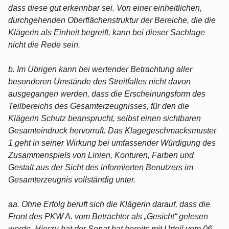
dass diese gut erkennbar sei. Von einer einheitlichen,
durchgehenden Oberflächenstruktur der Bereiche, die die
Klägerin als Einheit begreift, kann bei dieser Sachlage
nicht die Rede sein.
b. Im Übrigen kann bei wertender Betrachtung aller
besonderen Umstände des Streitfalles nicht davon
ausgegangen werden, dass die Erscheinungsform des
Teilbereichs des Gesamterzeugnisses, für den die
Klägerin Schutz beansprucht, selbst einen sichtbaren
Gesamteindruck hervorruft. Das Klagegeschmacksmuster
1 geht in seiner Wirkung bei umfassender Würdigung des
Zusammenspiels von Linien, Konturen, Farben und
Gestalt aus der Sicht des informierten Benutzers im
Gesamterzeugnis vollständig unter.
aa. Ohne Erfolg beruft sich die Klägerin darauf, dass die
Front des PKW A. vom Betrachter als „Gesicht“ gelesen
werde. Hierzu hat der Senat hat bereits mit Urteil vom 06.