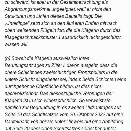
zu schwarz) ist aber in der Gesamtbetrachtung als
Abgrenzungsmerkmal ungeeignet, weil er nicht den
Strukturen und Linien dieses Bauteils folgt. Die
„Unterlippe“ setzt sich an den äußeren Enden mit nach
oben weisenden Flügeln fort, die die Klägerin durch das
Klagegeschmacksmuster 1 ausdrücklich nicht geschützt
wissen will.
(b) Soweit die Klägerin ausweislich ihres
Berufungsantrages zu Ziffer I. davon ausgeht, dass die
obere Schicht des zweischichtigen Frontspoilers in die
untere Schicht eingebettet sei, indem beide Schichten eine
durchgehende Oberfläche bilden, ist dies nicht
nachvollziehbar. Das diesbezügliche Vorbringen der
Klägerin ist in sich widersprüchlich. So verweist sie
nämlich zur Begründung ihres zweiten Hilfsantrages auf
Seite 19 des Schriftsatzes vom 20. Oktober 2022 auf eine
Bauteilnaht, von der sie unter Hinweis auf eine Abbildung
auf Seite 20 desselben Schriftsatzes selbst behauptet,