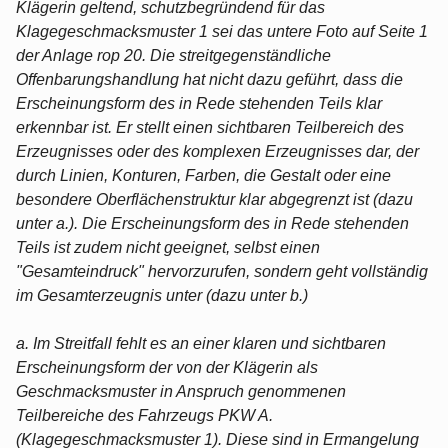
Klägerin geltend, schutzbegründend für das
Klagegeschmacksmuster 1 sei das untere Foto auf Seite 1
der Anlage rop 20. Die streitgegenständliche
Offenbarungshandlung hat nicht dazu geführt, dass die
Erscheinungsform des in Rede stehenden Teils klar
erkennbar ist. Er stellt einen sichtbaren Teilbereich des
Erzeugnisses oder des komplexen Erzeugnisses dar, der
durch Linien, Konturen, Farben, die Gestalt oder eine
besondere Oberflächenstruktur klar abgegrenzt ist (dazu
unter a.). Die Erscheinungsform des in Rede stehenden
Teils ist zudem nicht geeignet, selbst einen
"Gesamteindruck" hervorzurufen, sondern geht vollständig
im Gesamterzeugnis unter (dazu unter b.)
a. Im Streitfall fehlt es an einer klaren und sichtbaren
Erscheinungsform der von der Klägerin als
Geschmacksmuster in Anspruch genommenen
Teilbereiche des Fahrzeugs PKW A.
(Klagegeschmacksmuster 1). Diese sind in Ermangelung