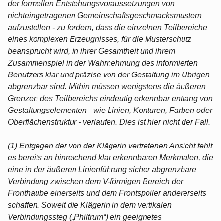
der formellen Entstehungsvoraussetzungen von
nichteingetragenen Gemeinschaftsgeschmacksmustern
aufzustellen - zu fordern, dass die einzelnen Teilbereiche
eines komplexen Erzeugnisses, für die Musterschutz
beansprucht wird, in ihrer Gesamtheit und ihrem
Zusammenspiel in der Wahrnehmung des informierten
Benutzers klar und präzise von der Gestaltung im Übrigen
abgrenzbar sind. Mithin müssen wenigstens die äußeren
Grenzen des Teilbereichs eindeutig erkennbar entlang von
Gestaltungselementen - wie Linien, Konturen, Farben oder
Oberflächenstruktur - verlaufen. Dies ist hier nicht der Fall.
(1) Entgegen der von der Klägerin vertretenen Ansicht fehlt
es bereits an hinreichend klar erkennbaren Merkmalen, die
eine in der äußeren Linienführung sicher abgrenzbare
Verbindung zwischen dem V-förmigen Bereich der
Fronthaube einerseits und dem Frontspoiler andererseits
schaffen. Soweit die Klägerin in dem vertikalen
Verbindungssteg („Philtrum“) ein geeignetes