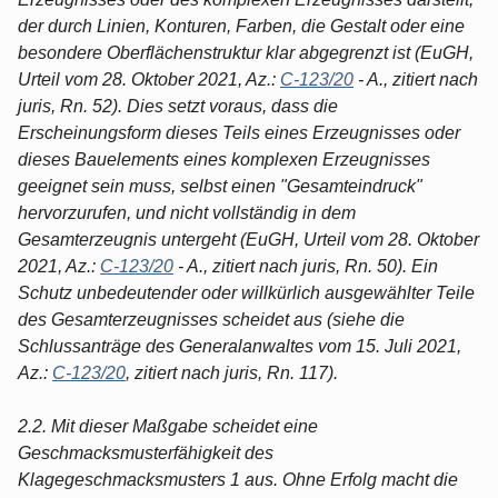
der durch Linien, Konturen, Farben, die Gestalt oder eine
besondere Oberflächenstruktur klar abgegrenzt ist (EuGH,
Urteil vom 28. Oktober 2021, Az.:
C-123/20
- A., zitiert nach
juris, Rn. 52). Dies setzt voraus, dass die
Erscheinungsform dieses Teils eines Erzeugnisses oder
dieses Bauelements eines komplexen Erzeugnisses
geeignet sein muss, selbst einen "Gesamteindruck"
hervorzurufen, und nicht vollständig in dem
Gesamterzeugnis untergeht (EuGH, Urteil vom 28. Oktober
2021, Az.:
C-123/20
- A., zitiert nach juris, Rn. 50). Ein
Schutz unbedeutender oder willkürlich ausgewählter Teile
des Gesamterzeugnisses scheidet aus (siehe die
Schlussanträge des Generalanwaltes vom 15. Juli 2021,
Az.:
C-123/20
, zitiert nach juris, Rn. 117).
2.2. Mit dieser Maßgabe scheidet eine
Geschmacksmusterfähigkeit des
Klagegeschmacksmusters 1 aus. Ohne Erfolg macht die