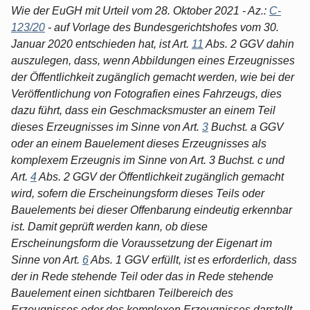
Wie der EuGH mit Urteil vom 28. Oktober 2021 - Az.:
C-
123/20
- auf Vorlage des Bundesgerichtshofes vom 30.
Januar 2020 entschieden hat, ist Art.
11
Abs. 2 GGV dahin
auszulegen, dass, wenn Abbildungen eines Erzeugnisses
der Öffentlichkeit zugänglich gemacht werden, wie bei der
Veröffentlichung von Fotografien eines Fahrzeugs, dies
dazu führt, dass ein Geschmacksmuster an einem Teil
dieses Erzeugnisses im Sinne von Art.
3
Buchst. a GGV
oder an einem Bauelement dieses Erzeugnisses als
komplexem Erzeugnis im Sinne von Art. 3 Buchst. c und
Art.
4
Abs. 2 GGV der Öffentlichkeit zugänglich gemacht
wird, sofern die Erscheinungsform dieses Teils oder
Bauelements bei dieser Offenbarung eindeutig erkennbar
ist. Damit geprüft werden kann, ob diese
Erscheinungsform die Voraussetzung der Eigenart im
Sinne von Art.
6
Abs. 1 GGV erfüllt, ist es erforderlich, dass
der in Rede stehende Teil oder das in Rede stehende
Bauelement einen sichtbaren Teilbereich des
Erzeugnisses oder des komplexen Erzeugnisses darstellt,