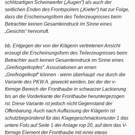
schlitzartigen Scheinwerfer („Augen“) als auch der
seitlichen Enden des Frontspoilers („Kiefer“) hat zur Folge,
dass die Erscheinungsform des Teilerzeugnisses beim
Betrachter keinen Gesamteindruck im Sinne eines
„Gesichts“ hervorruft.
bb. Entgegen der von der Klägerin vertretenen Ansicht
erzeugt die Erscheinungsform des Teilerzeugnisses beim
Betrachter auch keinen Gesamteindruck im Sinne eines
„Greifvogelkopfes“. Assoziationen an einen
„Greifvogelkopf“ können - wenn überhaupt -nur durch die
Variante des PKW A. geweckt werden, bei der der v-
förmige Bereich der Fronthaube in schwarzer Lackierung
bis an die Vorderkante der Fronthaube heruntergezogen
ist. Diese Variante ist jedoch nicht Gegenstand der
Offenbarung. Auch nach Auffassung der Klägerin ist
schutzbegründend für das Klagegeschmacksmuster 1 das
untere Foto auf Seite 1 der Anlage rop 20, auf dem das V-
förmige Element der Fronthaube mit einer etwas