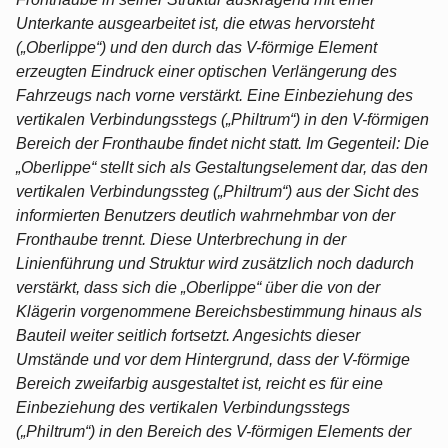
Unterkante ausgearbeitet ist, die etwas hervorsteht
(„Oberlippe“) und den durch das V-förmige Element
erzeugten Eindruck einer optischen Verlängerung des
Fahrzeugs nach vorne verstärkt. Eine Einbeziehung des
vertikalen Verbindungsstegs („Philtrum“) in den V-förmigen
Bereich der Fronthaube findet nicht statt. Im Gegenteil: Die
„Oberlippe“ stellt sich als Gestaltungselement dar, das den
vertikalen Verbindungssteg („Philtrum“) aus der Sicht des
informierten Benutzers deutlich wahrnehmbar von der
Fronthaube trennt. Diese Unterbrechung in der
Linienführung und Struktur wird zusätzlich noch dadurch
verstärkt, dass sich die „Oberlippe“ über die von der
Klägerin vorgenommene Bereichsbestimmung hinaus als
Bauteil weiter seitlich fortsetzt. Angesichts dieser
Umstände und vor dem Hintergrund, dass der V-förmige
Bereich zweifarbig ausgestaltet ist, reicht es für eine
Einbeziehung des vertikalen Verbindungsstegs
(„Philtrum“) in den Bereich des V-förmigen Elements der