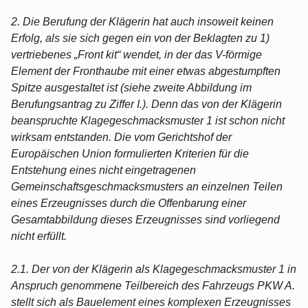
2. Die Berufung der Klägerin hat auch insoweit keinen
Erfolg, als sie sich gegen ein von der Beklagten zu 1)
vertriebenes „Front kit“ wendet, in der das V-förmige
Element der Fronthaube mit einer etwas abgestumpften
Spitze ausgestaltet ist (siehe zweite Abbildung im
Berufungsantrag zu Ziffer I.). Denn das von der Klägerin
beanspruchte Klagegeschmacksmuster 1 ist schon nicht
wirksam entstanden. Die vom Gerichtshof der
Europäischen Union formulierten Kriterien für die
Entstehung eines nicht eingetragenen
Gemeinschaftsgeschmacksmusters an einzelnen Teilen
eines Erzeugnisses durch die Offenbarung einer
Gesamtabbildung dieses Erzeugnisses sind vorliegend
nicht erfüllt.
2.1. Der von der Klägerin als Klagegeschmacksmuster 1 in
Anspruch genommene Teilbereich des Fahrzeugs PKW A.
stellt sich als Bauelement eines komplexen Erzeugnisses