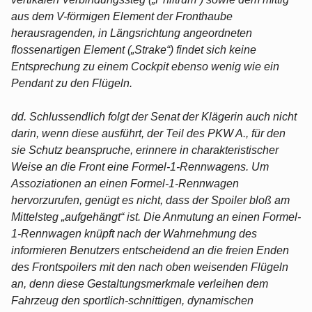
aus dem V-förmigen Element der Fronthaube
herausragenden, in Längsrichtung angeordneten
flossenartigen Element („Strake“) findet sich keine
Entsprechung zu einem Cockpit ebenso wenig wie ein
Pendant zu den Flügeln.
dd. Schlussendlich folgt der Senat der Klägerin auch nicht
darin, wenn diese ausführt, der Teil des PKW A., für den
sie Schutz beanspruche, erinnere in charakteristischer
Weise an die Front eine Formel-1-Rennwagens. Um
Assoziationen an einen Formel-1-Rennwagen
hervorzurufen, genügt es nicht, dass der Spoiler bloß am
Mittelsteg „aufgehängt“ ist. Die Anmutung an einen Formel-
1-Rennwagen knüpft nach der Wahrnehmung des
informieren Benutzers entscheidend an die freien Enden
des Frontspoilers mit den nach oben weisenden Flügeln
an, denn diese Gestaltungsmerkmale verleihen dem
Fahrzeug den sportlich-schnittigen, dynamischen