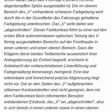
abgestumpften Spitze ausgestaltet ist. Die im oberen
Bereich des „V“ vorhandene schwarze Farbgebung wird
durch die in der Grundfarbe des Fahrzeugs gehaltene
Farbgebung unterbrochen. Das „V“ wirkt daher wie
„abgeschnitten“. Dieser Farbkontrast führt zu einer auf den
ersten Blick wahrnehmbaren optischen Teilung des V-
förmig ausgestalteten Bereichs auf der Fronthaube in
einen unteren und einen oberen Bereich. Dass die
Klägerin diese beiden Teilbereiche ausweislich ihrer
Antragsfassung als Einheit begreift, erscheint in
Anbetracht der vorbeschriebenen Linienführung und
Farbgestaltung keineswegs zwingend. Eine klar
erkennbare und hinreichend präzise Abgrenzung liegt
nicht vor. Die an den Seiten des „V“ aufgebrachten
silbernen Kontraststreifen sind nicht geeignet, dem mit
dem Farbkontrast beim informierten Benutzer
entstandenen Eindruck, das „V“ sei „abgeschnitten“, also
in sich bereits in einen unteren sowie in einen oberen