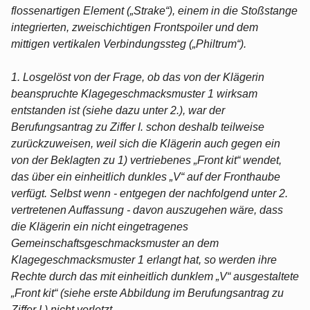
flossenartigen Element („Strake“), einem in die Stoßstange
integrierten, zweischichtigen Frontspoiler und dem
mittigen vertikalen Verbindungssteg („Philtrum“).
1. Losgelöst von der Frage, ob das von der Klägerin
beanspruchte Klagegeschmacksmuster 1 wirksam
entstanden ist (siehe dazu unter 2.), war der
Berufungsantrag zu Ziffer I. schon deshalb teilweise
zurückzuweisen, weil sich die Klägerin auch gegen ein
von der Beklagten zu 1) vertriebenes „Front kit“ wendet,
das über ein einheitlich dunkles „V“ auf der Fronthaube
verfügt. Selbst wenn - entgegen der nachfolgend unter 2.
vertretenen Auffassung - davon auszugehen wäre, dass
die Klägerin ein nicht eingetragenes
Gemeinschaftsgeschmacksmuster an dem
Klagegeschmacksmuster 1 erlangt hat, so werden ihre
Rechte durch das mit einheitlich dunklem „V“ ausgestaltete
„Front kit“ (siehe erste Abbildung im Berufungsantrag zu
Ziffer I.) nicht verletzt.