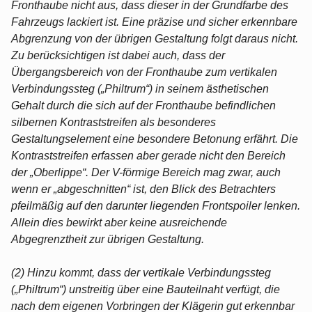
Fronthaube nicht aus, dass dieser in der Grundfarbe des
Fahrzeugs lackiert ist. Eine präzise und sicher erkennbare
Abgrenzung von der übrigen Gestaltung folgt daraus nicht.
Zu berücksichtigen ist dabei auch, dass der
Übergangsbereich von der Fronthaube zum vertikalen
Verbindungssteg („Philtrum“) in seinem ästhetischen
Gehalt durch die sich auf der Fronthaube befindlichen
silbernen Kontraststreifen als besonderes
Gestaltungselement eine besondere Betonung erfährt. Die
Kontraststreifen erfassen aber gerade nicht den Bereich
der „Oberlippe“. Der V-förmige Bereich mag zwar, auch
wenn er „abgeschnitten“ ist, den Blick des Betrachters
pfeilmäßig auf den darunter liegenden Frontspoiler lenken.
Allein dies bewirkt aber keine ausreichende
Abgegrenztheit zur übrigen Gestaltung.
(2) Hinzu kommt, dass der vertikale Verbindungssteg
(„Philtrum“) unstreitig über eine Bauteilnaht verfügt, die
nach dem eigenen Vorbringen der Klägerin gut erkennbar