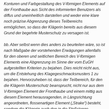
Konturen und Farbgestaltung des V-förmigen Elements auf
der Fronthaube aus Sicht des informierten Benutzers als
diffus und uneinheitlich darstellen und weder eine klare
noch präzise Abgrenzung dieses Teilbereichs
ermöglichen, so dass der Klägerin bereits aus diesem
Grund der begehrte Musterschutz zu versagen ist.
bb. Aber selbst wenn dies anders zu beurteilen wäre, so ist
nach Maßgabe der vorstehenden Erwägungen allenfalls
für den oberen und seitlichen Bereich des V-förmigen
Elements eine Abgrenzung im Sinne der vom EuGH
aufgestellten Kriterien zu bejahen. Dies reicht nicht aus,
um die Entstehung des Klagegeschmacksmusters 1 zu
bejahen. Hervorzuheben ist, dass der Teilbereich, für den
die Klägerin Musterschutz beansprucht, nicht nur aus dem
V-förmigen Element der Fronthaube und einem mittig aus
diesem Element herausragenden, in Längsrichtung
angeordneten, flossenartigen Element („Strake“) besteht,
sondern die Klägerin auch den in die Stoßstange