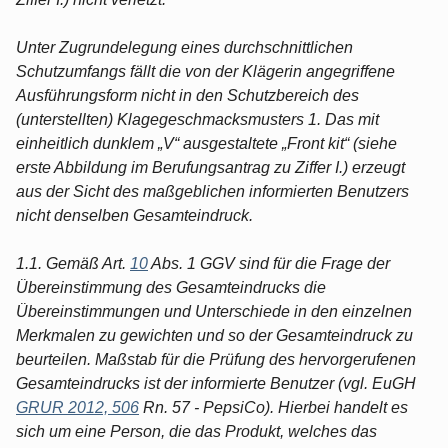
Unter Zugrundelegung eines durchschnittlichen
Schutzumfangs fällt die von der Klägerin angegriffene
Ausführungsform nicht in den Schutzbereich des
(unterstellten) Klagegeschmacksmusters 1. Das mit
einheitlich dunklem „V“ ausgestaltete „Front kit“ (siehe
erste Abbildung im Berufungsantrag zu Ziffer I.) erzeugt
aus der Sicht des maßgeblichen informierten Benutzers
nicht denselben Gesamteindruck.
1.1. Gemäß Art.
10
Abs. 1 GGV sind für die Frage der
Übereinstimmung des Gesamteindrucks die
Übereinstimmungen und Unterschiede in den einzelnen
Merkmalen zu gewichten und so der Gesamteindruck zu
beurteilen. Maßstab für die Prüfung des hervorgerufenen
Gesamteindrucks ist der informierte Benutzer (vgl. EuGH
GRUR 2012, 506
Rn. 57 - PepsiCo). Hierbei handelt es
sich um eine Person, die das Produkt, welches das