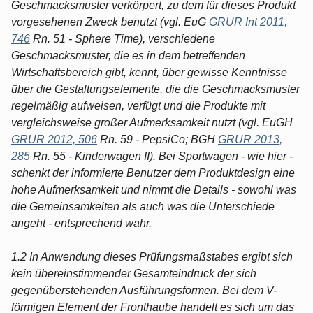
Geschmacksmuster verkörpert, zu dem für dieses Produkt
vorgesehenen Zweck benutzt (vgl. EuG
GRUR Int 2011,
746
Rn. 51 - Sphere Time), verschiedene
Geschmacksmuster, die es in dem betreffenden
Wirtschaftsbereich gibt, kennt, über gewisse Kenntnisse
über die Gestaltungselemente, die die Geschmacksmuster
regelmäßig aufweisen, verfügt und die Produkte mit
vergleichsweise großer Aufmerksamkeit nutzt (vgl. EuGH
GRUR 2012, 506
Rn. 59 - PepsiCo; BGH
GRUR 2013,
285
Rn. 55 - Kinderwagen II). Bei Sportwagen - wie hier -
schenkt der informierte Benutzer dem Produktdesign eine
hohe Aufmerksamkeit und nimmt die Details - sowohl was
die Gemeinsamkeiten als auch was die Unterschiede
angeht - entsprechend wahr.
1.2 In Anwendung dieses Prüfungsmaßstabes ergibt sich
kein übereinstimmender Gesamteindruck der sich
gegenüberstehenden Ausführungsformen. Bei dem V-
förmigen Element der Fronthaube handelt es sich um das