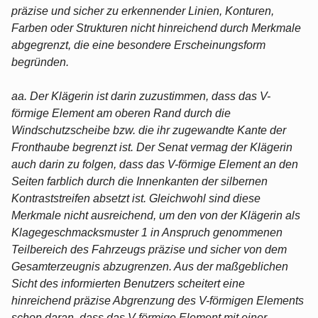
präzise und sicher zu erkennender Linien, Konturen,
Farben oder Strukturen nicht hinreichend durch Merkmale
abgegrenzt, die eine besondere Erscheinungsform
begründen.
aa. Der Klägerin ist darin zuzustimmen, dass das V-
förmige Element am oberen Rand durch die
Windschutzscheibe bzw. die ihr zugewandte Kante der
Fronthaube begrenzt ist. Der Senat vermag der Klägerin
auch darin zu folgen, dass das V-förmige Element an den
Seiten farblich durch die Innenkanten der silbernen
Kontraststreifen absetzt ist. Gleichwohl sind diese
Merkmale nicht ausreichend, um den von der Klägerin als
Klagegeschmacksmuster 1 in Anspruch genommenen
Teilbereich des Fahrzeugs präzise und sicher von dem
Gesamterzeugnis abzugrenzen. Aus der maßgeblichen
Sicht des informierten Benutzers scheitert eine
hinreichend präzise Abgrenzung des V-förmigen Elements
schon daran, dass das V-förmige Element mit einer