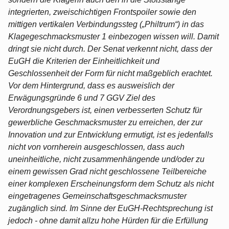
integrierten, zweischichtigen Frontspoiler sowie den
mittigen vertikalen Verbindungssteg („Philtrum“) in das
Klagegeschmacksmuster 1 einbezogen wissen will. Damit
dringt sie nicht durch. Der Senat verkennt nicht, dass der
EuGH die Kriterien der Einheitlichkeit und
Geschlossenheit der Form für nicht maßgeblich erachtet.
Vor dem Hintergrund, dass es ausweislich der
Erwägungsgründe 6 und 7 GGV Ziel des
Verordnungsgebers ist, einen verbesserten Schutz für
gewerbliche Geschmacksmuster zu erreichen, der zur
Innovation und zur Entwicklung ermutigt, ist es jedenfalls
nicht von vornherein ausgeschlossen, dass auch
uneinheitliche, nicht zusammenhängende und/oder zu
einem gewissen Grad nicht geschlossene Teilbereiche
einer komplexen Erscheinungsform dem Schutz als nicht
eingetragenes Gemeinschaftsgeschmacksmuster
zugänglich sind. Im Sinne der EuGH-Rechtsprechung ist
jedoch - ohne damit allzu hohe Hürden für die Erfüllung