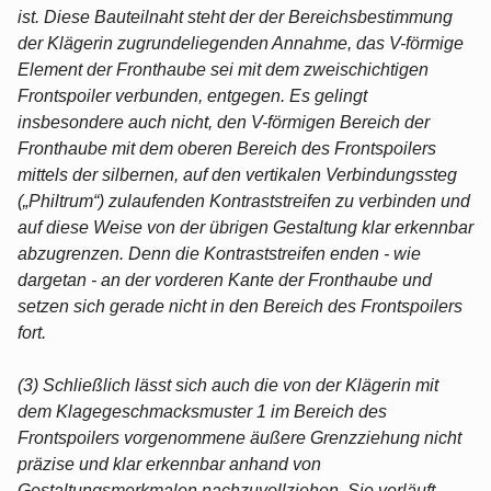
ist. Diese Bauteilnaht steht der der Bereichsbestimmung
der Klägerin zugrundeliegenden Annahme, das V-förmige
Element der Fronthaube sei mit dem zweischichtigen
Frontspoiler verbunden, entgegen. Es gelingt
insbesondere auch nicht, den V-förmigen Bereich der
Fronthaube mit dem oberen Bereich des Frontspoilers
mittels der silbernen, auf den vertikalen Verbindungssteg
(„Philtrum“) zulaufenden Kontraststreifen zu verbinden und
auf diese Weise von der übrigen Gestaltung klar erkennbar
abzugrenzen. Denn die Kontraststreifen enden - wie
dargetan - an der vorderen Kante der Fronthaube und
setzen sich gerade nicht in den Bereich des Frontspoilers
fort.
(3) Schließlich lässt sich auch die von der Klägerin mit
dem Klagegeschmacksmuster 1 im Bereich des
Frontspoilers vorgenommene äußere Grenzziehung nicht
präzise und klar erkennbar anhand von
Gestaltungsmerkmalen nachzuvollziehen. Sie verläuft