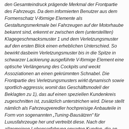
den Gesamteindruck prägende Merkmal der Frontpartie
des Fahrzeugs. Da dem informierten Benutzer aus dem
Formenschatz V-förmige Elemente als
Gestaltungsmerkmale bei Fahrzeugen auf der Motorhaube
bekannt sind, erkennt er zwischen dem (unterstellten)
Klagegeschmacksmuster 1 und dem Verletzungsmuster
auf den ersten Blick einen erheblichen Unterschied. So
bewirkt dasbeim Verletzungsmuster bis in die Spitze in
schwarzer Lackierung ausgeführte V-förmige Element eine
optische Verlängerung des Cockpits und weckt
Assoziationen an einen gekrümmten Schnabel. Die
Frontpartie des Verletzungsmusters wirkt dynamisch sowie
sportlich-aggressiv, womit das Geschäftsmodell der
Beklagten zu 1), das auf einen speziellen Kundenkreis
zugeschnitten ist, zusätzlich unterstrichen wird. Diese stellt
nämlich als Fahrzeugveredler hochpreisige Anbauteile in
Form von sogenannten „Tuning-Bausätzen“ für
Luxusfahrzeuge her und vertreibt diese. Nach der
allgemeinen Lebenserfahrung erwarten Kunden, die an