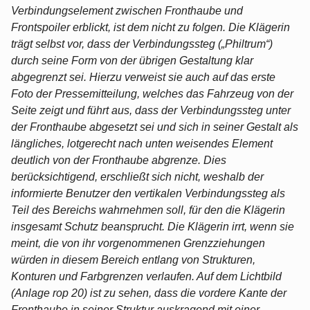
Verbindungselement zwischen Fronthaube und
Frontspoiler erblickt, ist dem nicht zu folgen. Die Klägerin
trägt selbst vor, dass der Verbindungssteg („Philtrum“)
durch seine Form von der übrigen Gestaltung klar
abgegrenzt sei. Hierzu verweist sie auch auf das erste
Foto der Pressemitteilung, welches das Fahrzeug von der
Seite zeigt und führt aus, dass der Verbindungssteg unter
der Fronthaube abgesetzt sei und sich in seiner Gestalt als
längliches, lotgerecht nach unten weisendes Element
deutlich von der Fronthaube abgrenze. Dies
berücksichtigend, erschließt sich nicht, weshalb der
informierte Benutzer den vertikalen Verbindungssteg als
Teil des Bereichs wahrnehmen soll, für den die Klägerin
insgesamt Schutz beansprucht. Die Klägerin irrt, wenn sie
meint, die von ihr vorgenommenen Grenzziehungen
würden in diesem Bereich entlang von Strukturen,
Konturen und Farbgrenzen verlaufen. Auf dem Lichtbild
(Anlage rop 20) ist zu sehen, dass die vordere Kante der
Fronthaube in seiner Struktur auskragend mit einer