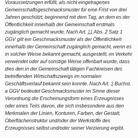
Voraussetzungen erfüllt, als nicht eingetragenes
Gemeinschaftsgeschmacksmuster für eine Frist von drei
Jahren geschützt, beginnend mit dem Tag, an dem es der
Öffentlichkeit innerhalb der Gemeinschaft erstmals
zugänglich gemacht wurde. Nach Art.
11
Abs. 2 Satz 1
GGV gilt ein Geschmacksmuster als der Öffentlichkeit
innerhalb der Gemeinschaft zugänglich gemacht, wenn es
in solcher Weise bekannt gemacht, ausgestellt, im Verkehr
verwendet oder auf sonstige Weise offenbart wurde, dass
dies den in der Gemeinschaft tätigen Fachkreisen des
betreffenden Wirtschaftszweigs im normalen
Geschäftsverlauf bekannt sein konnte. Nach Art.
3
Buchst.
a GGV bedeutet Geschmacksmuster im Sinne dieser
Verordnung die Erscheinungsform eines Erzeugnisses
oder eines Teils davon, die sich insbesondere aus den
Merkmalen der Linien, Konturen, Farben, der Gestalt,
Oberflächenstruktur und/oder der Werkstoffe des
Erzeugnisses selbst und/oder seiner Verzierung ergibt.