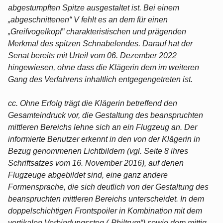
abgestumpften Spitze ausgestaltet ist. Bei einem
„abgeschnittenen“ V fehlt es an dem für einen
„Greifvogelkopf“ charakteristischen und prägenden
Merkmal des spitzen Schnabelendes. Darauf hat der
Senat bereits mit Urteil vom 06. Dezember 2022
hingewiesen, ohne dass die Klägerin dem im weiteren
Gang des Verfahrens inhaltlich entgegengetreten ist.
cc. Ohne Erfolg trägt die Klägerin betreffend den
Gesamteindruck vor, die Gestaltung des beanspruchten
mittleren Bereichs lehne sich an ein Flugzeug an. Der
informierte Benutzer erkennt in den von der Klägerin in
Bezug genommenen Lichtbildern (vgl. Seite 8 ihres
Schriftsatzes vom 16. November 2016), auf denen
Flugzeuge abgebildet sind, eine ganz andere
Formensprache, die sich deutlich von der Gestaltung des
beanspruchten mittleren Bereichs unterscheidet. In dem
doppelschichtigen Frontspoiler in Kombination mit dem
vertikalen Verbindungssteg („Philtrum“) sowie dem mittig