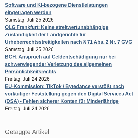
Software und KI-bezogene Dienstleistungen
eingetragen werden
Samstag, Juli 25 2026
OLG Frankfurt: Keine streitwertunabhängige
Zuständigkeit der Landgerichte für
Urheberrechtsstreitigkeiten nach § 71 Abs. 2 Nr. 7 GVG
Samstag, Juli 25 2026
BGH: Anspruch auf Geldentschädigung nur bei
schwerwiegender Verletzung des allgemeinen
Persönlichkeitsrechts
Freitag, Juli 24 2026
EU-Kommission: TikTok / Bytedance verstößt nach
vorläufiger Feststellung gegen den Digital Services Act
(DSA) - Fehlen sicherer Konten für Minderjährige
Freitag, Juli 24 2026
Getaggte Artikel