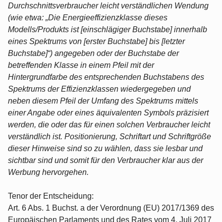
Durchschnittsverbraucher leicht verständlichen Wendung
(wie etwa: „Die Energieeffizienzklasse dieses
Modells/Produkts ist [einschlägiger Buchstabe] innerhalb
eines Spektrums von [erster Buchstabe] bis [letzter
Buchstabe]“) angegeben oder der Buchstabe der
betreffenden Klasse in einem Pfeil mit der
Hintergrundfarbe des entsprechenden Buchstabens des
Spektrums der Effizienzklassen wiedergegeben und
neben diesem Pfeil der Umfang des Spektrums mittels
einer Angabe oder eines äquivalenten Symbols präzisiert
werden, die oder das für einen solchen Verbraucher leicht
verständlich ist. Positionierung, Schriftart und Schriftgröße
dieser Hinweise sind so zu wählen, dass sie lesbar und
sichtbar sind und somit für den Verbraucher klar aus der
Werbung hervorgehen.
Tenor der Entscheidung:
Art. 6 Abs. 1 Buchst. a der Verordnung (EU) 2017/1369 des
Europäischen Parlaments und des Rates vom 4. Juli 2017