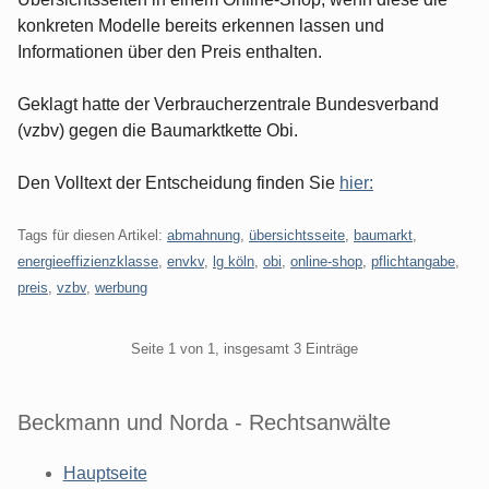
konkreten Modelle bereits erkennen lassen und
Informationen über den Preis enthalten.
Geklagt hatte der Verbraucherzentrale Bundesverband
(vzbv) gegen die Baumarktkette Obi.
Den Volltext der Entscheidung finden Sie
hier:
Tags für diesen Artikel:
abmahnung
,
übersichtsseite
,
baumarkt
,
energieeffizienzklasse
,
envkv
,
lg köln
,
obi
,
online-shop
,
pflichtangabe
,
preis
,
vzbv
,
werbung
Pagination
Seite 1 von 1, insgesamt 3 Einträge
Beckmann und Norda - Rechtsanwälte
Hauptseite