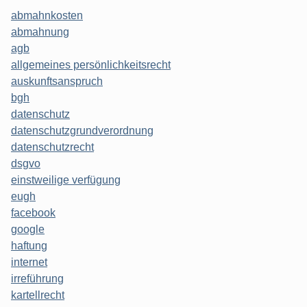
abmahnkosten
abmahnung
agb
allgemeines persönlichkeitsrecht
auskunftsanspruch
bgh
datenschutz
datenschutzgrundverordnung
datenschutzrecht
dsgvo
einstweilige verfügung
eugh
facebook
google
haftung
internet
irreführung
kartellrecht