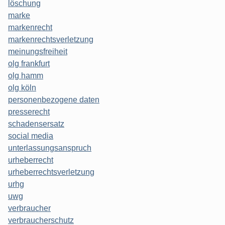
löschung
marke
markenrecht
markenrechtsverletzung
meinungsfreiheit
olg frankfurt
olg hamm
olg köln
personenbezogene daten
presserecht
schadensersatz
social media
unterlassungsanspruch
urheberrecht
urheberrechtsverletzung
urhg
uwg
verbraucher
verbraucherschutz