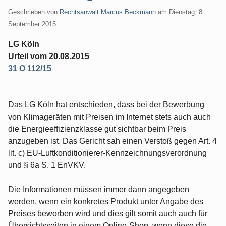
Geschrieben von
Rechtsanwalt Marcus Beckmann
am
Dienstag, 8.
September 2015
LG Köln
Urteil vom 20.08.2015
31 O 112/15
Das LG Köln hat entschieden, dass bei der Bewerbung
von Klimageräten mit Preisen im Internet stets auch auch
die Energieeffizienzklasse gut sichtbar beim Preis
anzugeben ist. Das Gericht sah einen Verstoß gegen Art. 4
lit. c) EU-Luftkonditionierer-Kennzeichnungsverordnung
und § 6a S. 1 EnVKV.
Die Informationen müssen immer dann angegeben
werden, wenn ein konkretes Produkt unter Angabe des
Preises beworben wird und dies gilt somit auch auch für
Übersichtsseiten in einem Online-Shop, wenn diese die