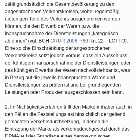
zählt grundsätzlich die Gesamtbevölkerung zu den
angesprochenen Verkehrskreisen, wobei regelmäßig
diejenigen Teile des Verkehrs ausgenommen werden
können, die den Erwerb der Waren bzw. die
Inanspruchnahme der Dienstleistungen „kategorisch
ablehnen“ (vgl. BGH
GRUR 2006, 760
Rn. 22 – LOTTO).
Eine solche Einschränkung der angesprochenen
Verkehrskreise setzt jedoch voraus, dass ein Ausschluss
der künftigen Inanspruchnahme der Dienstleistungen oder
des künftigen Erwerbs der Waren nachvollziehbar ist, was
in Bezug auf die jeweils beanspruchten Waren und
Dienstleistungen zu prüfen ist und bei grundlegenden
Leistungen oder Produkten ausgeschlossen sein kann.
2. Im Nichtigkeitsverfahren trifft den Markeninhaber auch in
den Fällen die Feststellungslast hinsichtlich der geltend
gemachten Verkehrsdurchsetzung, in denen die
Eintragung der Marke als verkehrsdurchgesetzt durch das
DPMA auf der Grundlage eines demoskopischen