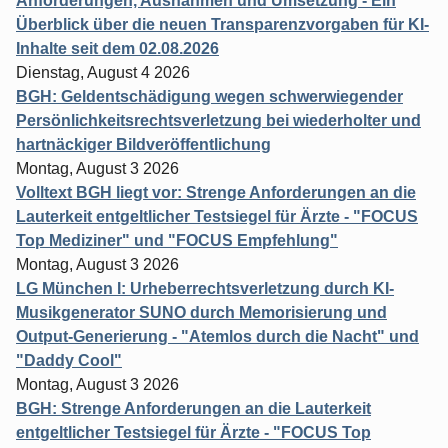
Anforderungen, Ausnahmen und Umsetzung - Ein
Überblick über die neuen Transparenzvorgaben für KI-
Inhalte seit dem 02.08.2026
Dienstag, August 4 2026
BGH: Geldentschädigung wegen schwerwiegender
Persönlichkeitsrechtsverletzung bei wiederholter und
hartnäckiger Bildveröffentlichung
Montag, August 3 2026
Volltext BGH liegt vor: Strenge Anforderungen an die
Lauterkeit entgeltlicher Testsiegel für Ärzte - "FOCUS
Top Mediziner" und "FOCUS Empfehlung"
Montag, August 3 2026
LG München I: Urheberrechtsverletzung durch KI-
Musikgenerator SUNO durch Memorisierung und
Output-Generierung - "Atemlos durch die Nacht" und
"Daddy Cool"
Montag, August 3 2026
BGH: Strenge Anforderungen an die Lauterkeit
entgeltlicher Testsiegel für Ärzte - "FOCUS Top