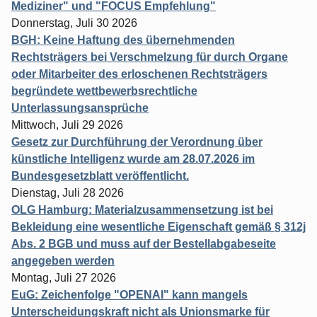
Mediziner" und "FOCUS Empfehlung"
Donnerstag, Juli 30 2026
BGH: Keine Haftung des übernehmenden
Rechtsträgers bei Verschmelzung für durch Organe
oder Mitarbeiter des erloschenen Rechtsträgers
begründete wettbewerbsrechtliche
Unterlassungsansprüche
Mittwoch, Juli 29 2026
Gesetz zur Durchführung der Verordnung über
künstliche Intelligenz wurde am 28.07.2026 im
Bundesgesetzblatt veröffentlicht.
Dienstag, Juli 28 2026
OLG Hamburg: Materialzusammensetzung ist bei
Bekleidung eine wesentliche Eigenschaft gemäß § 312j
Abs. 2 BGB und muss auf der Bestellabgabeseite
angegeben werden
Montag, Juli 27 2026
EuG: Zeichenfolge "OPENAI" kann mangels
Unterscheidungskraft nicht als Unionsmarke für