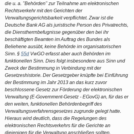
die u. a. "Behörden" zur Teilnahme am elektronischen
Rechtsverkehr mit den Gerichten der
Verwaltungsgerichtsbarkeit verpflichtet. Zwar ist die
Deutsche Bank AG als juristische Person des Privatrechts,
die Dienstherrnbefugnisse gegenüber den bei ihr
beschäftigten Beamten im Auftrag des Bundes als
Beliehene ausübt, keine Behörde im organisatorischen
Sinn. §
55d
VwGO erfasst aber auch Behörden im
funktionellen Sinn. Dies folgt insbesondere aus Sinn und
Zweck der Bestimmung in Verbindung mit der
Gesetzeshistorie. Der Gesetzgeber knüpfte bei Einführung
der Bestimmung im Jahr 2013 an das kurz zuvor
beschlossene Gesetz zur Förderung der elektronischen
Verwaltung (E-Government-Gesetz - EGovG) an, für das er
den weiten, funktionellen Behördenbegriff des
Verwaltungsverfahrensgesetzes zugrunde gelegt hatte.
Hieraus wird deutlich, dass die Regelungen des
elektronischen Rechtsverkehrs für die Gerichte an
diejenigen für die Verwaltung anschließen sollten.