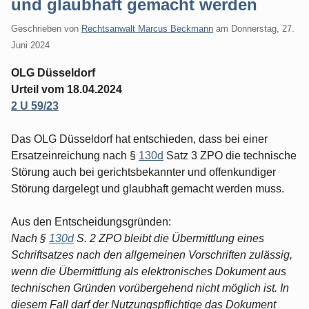
und glaubhaft gemacht werden
Geschrieben von
Rechtsanwalt Marcus Beckmann
am
Donnerstag, 27.
Juni 2024
OLG Düsseldorf
Urteil vom 18.04.2024
2 U 59/23
Das OLG Düsseldorf hat entschieden, dass bei einer
Ersatzeinreichung nach §
130d
Satz 3 ZPO die technische
Störung auch bei gerichtsbekannter und offenkundiger
Störung dargelegt und glaubhaft gemacht werden muss.
Aus den Entscheidungsgründen:
Nach §
130d
S. 2 ZPO bleibt die Übermittlung eines
Schriftsatzes nach den allgemeinen Vorschriften zulässig,
wenn die Übermittlung als elektronisches Dokument aus
technischen Gründen vorübergehend nicht möglich ist. In
diesem Fall darf der Nutzungspflichtige das Dokument