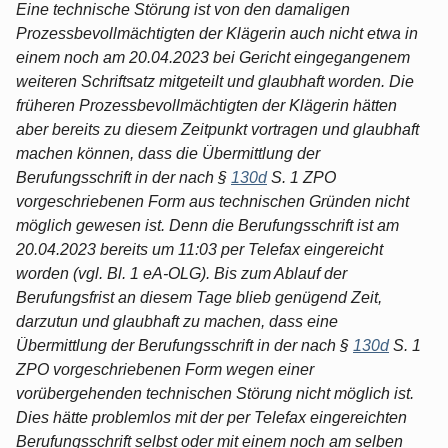
Eine technische Störung ist von den damaligen
Prozessbevollmächtigten der Klägerin auch nicht etwa in
einem noch am 20.04.2023 bei Gericht eingegangenem
weiteren Schriftsatz mitgeteilt und glaubhaft worden. Die
früheren Prozessbevollmächtigten der Klägerin hätten
aber bereits zu diesem Zeitpunkt vortragen und glaubhaft
machen können, dass die Übermittlung der
Berufungsschrift in der nach §
130d
S. 1 ZPO
vorgeschriebenen Form aus technischen Gründen nicht
möglich gewesen ist. Denn die Berufungsschrift ist am
20.04.2023 bereits um 11:03 per Telefax eingereicht
worden (vgl. Bl. 1 eA-OLG). Bis zum Ablauf der
Berufungsfrist an diesem Tage blieb genügend Zeit,
darzutun und glaubhaft zu machen, dass eine
Übermittlung der Berufungsschrift in der nach §
130d
S. 1
ZPO vorgeschriebenen Form wegen einer
vorübergehenden technischen Störung nicht möglich ist.
Dies hätte problemlos mit der per Telefax eingereichten
Berufungsschrift selbst oder mit einem noch am selben