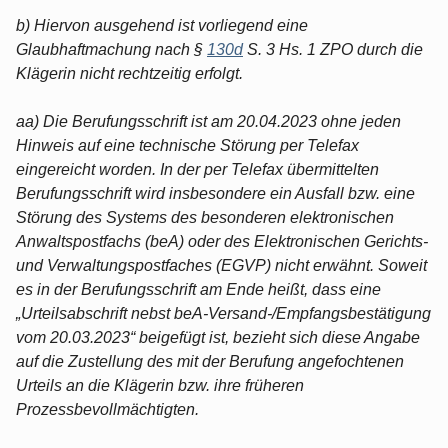
b) Hiervon ausgehend ist vorliegend eine
Glaubhaftmachung nach §
130d
S. 3 Hs. 1 ZPO durch die
Klägerin nicht rechtzeitig erfolgt.
aa) Die Berufungsschrift ist am 20.04.2023 ohne jeden
Hinweis auf eine technische Störung per Telefax
eingereicht worden. In der per Telefax übermittelten
Berufungsschrift wird insbesondere ein Ausfall bzw. eine
Störung des Systems des besonderen elektronischen
Anwaltspostfachs (beA) oder des Elektronischen Gerichts-
und Verwaltungspostfaches (EGVP) nicht erwähnt. Soweit
es in der Berufungsschrift am Ende heißt, dass eine
„Urteilsabschrift nebst beA-Versand-/Empfangsbestätigung
vom 20.03.2023“ beigefügt ist, bezieht sich diese Angabe
auf die Zustellung des mit der Berufung angefochtenen
Urteils an die Klägerin bzw. ihre früheren
Prozessbevollmächtigten.