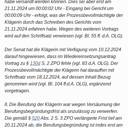
habe versandt werden können. Dies sei aber erst am
21.11.2024 um 00:00:02 Uhr - Eingang bei Gericht um
00:00:09 Uhr - erfolgt, was der Prozessbevollmächtigte der
Klägerin durch das Schreiben des Gerichts vom
21.11.2024 erfahren habe. Wegen des weiteren Vortrags
wird auf den Schriftsatz verwiesen (vgl. Bl. 55 ff. d.A. OLG).
Der Senat hat die Klägerin mit Verfügung vom 10.12.2024
darauf hingewiesen, dass im Wiedereinsetzungsantrag
Vortrag zu §
130d
S. 2 ZPO fehle (vgl. 83 d.A. OLG). Der
Prozessbevollmächtigte der Klägerin hat daraufhin mit
Schriftsatz vom 18.12.2024, auf dessen Inhalt Bezug
genommen wird (vgl. Bl. 104 ff.d.A. OLG), ergänzend
vorgetragen.
II. Die Berufung der Klägerin war wegen Versäumung der
Berufungsbegründungsfrist als unzulässig zu verwerfen.
Die gemäß §
520
Abs. 2 S. 3 ZPO verlängerte Frist lief am
20.11.2024 ab, die Berufungsbegründung ist indes erst am