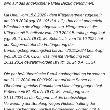
wird auf das angefochtene Urteil Bezug genommen.
Mit Urteil vom 15.8.2020 - dem Klägervertreter zugestellt
am 20.8.2024 (vgl. Bl. 105 d.A. LG) - hat das Landgericht
Wiesbaden die Klage abgewiesen. Hiergegen hat die
Klägerin mit Schriftsatz vom 20.9.2024 Berufung eingelegt
(vgl. Bl. 1 f. d.A. OLG). Mit Schriftsatz vom 15.10.2024 hat
der Klägervertreter die Verlängerung der
Berufungsbegründungsfrist bis zum 20.11.2024 beantragt
(vgl. Bl. 19 d.A. OLG), was ihm mit Verfügung vom
16.11.2024 gewährt worden ist (vgl. Bl. 24 d.A. OLG).
Die per beA übermittelte Berufungsbegründung ist sodann
am 21.11.2024 um 00:00:09 Uhr auf dem Server des
Oberlandesgerichts Frankfurt am Main eingegangen (vgl.
Prüfvermerk Bl. 40 d.A. OLG). Mit Verfügung vom
21.11.2024 ist die Klägerin auf die beabsichtigte
Verwerfung der Berufung wegen Nichteinhaltung der
Berufungsbegründungsfrist hingewiesen worden (vgl. Bl.