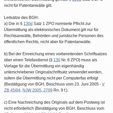
nicht für Patentanwälte gilt.
Leitsätze des BGH:
a) Die in §
130d
Satz 1 ZPO normierte Pflicht zur
Übermittlung als elektronisches Dokument gilt nur für
Rechtsanwälte, Behörden und juristische Personen des
öffentlichen Rechts, nicht aber für Patentanwälte.
b) Bei der Einreichung eines vorbereitenden Schriftsatzes
über einen Telefaxdienst (§
130
Nr. 6 ZPO) muss als
Vorlage für die Übermittlung ein eigenhändig
unterschriebener Originalschriftsatz verwendet werden,
sofern die Übermittlung nicht per Computerfax erfolgt
(Bestätigung von BGH, Beschluss vom 23. Juni 2005 -
V
ZB 45/04
,
NJW 2005, 2709
Rn. 9 f.).
c) Eine Nachreichung des Originals auf dem Postweg ist
nicht erforderlich (Bestätigung von BGH, Beschluss vom