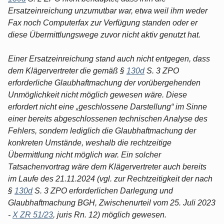
Ersatzeinreichung unzumutbar war, etwa weil ihm weder
Fax noch Computerfax zur Verfügung standen oder er
diese Übermittlungswege zuvor nicht aktiv genutzt hat.
Einer Ersatzeinreichung stand auch nicht entgegen, dass
dem Klägervertreter die gemäß §
130d
S. 3 ZPO
erforderliche Glaubhaftmachung der vorübergehenden
Unmöglichkeit nicht möglich gewesen wäre. Diese
erfordert nicht eine „geschlossene Darstellung“ im Sinne
einer bereits abgeschlossenen technischen Analyse des
Fehlers, sondern lediglich die Glaubhaftmachung der
konkreten Umstände, weshalb die rechtzeitige
Übermittlung nicht möglich war. Ein solcher
Tatsachenvortrag wäre dem Klägervertreter auch bereits
im Laufe des 21.11.2024 (vgl. zur Rechtzeitigkeit der nach
§
130d
S. 3 ZPO erforderlichen Darlegung und
Glaubhaftmachung BGH, Zwischenurteil vom 25. Juli 2023
-
X ZR 51/23
, juris Rn. 12) möglich gewesen.