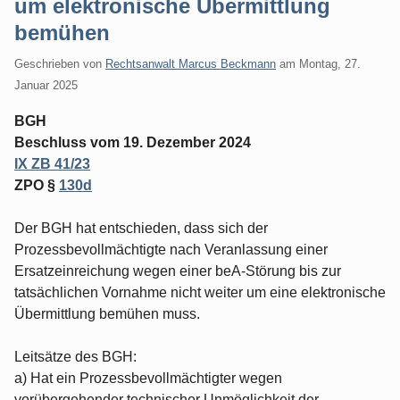
um elektronische Übermittlung
bemühen
Geschrieben von
Rechtsanwalt Marcus Beckmann
am
Montag, 27.
Januar 2025
BGH
Beschluss vom 19. Dezember 2024
IX ZB 41/23
ZPO §
130d
Der BGH hat entschieden, dass sich der
Prozessbevollmächtigte nach Veranlassung einer
Ersatzeinreichung wegen einer beA-Störung bis zur
tatsächlichen Vornahme nicht weiter um eine elektronische
Übermittlung bemühen muss.
Leitsätze des BGH:
a) Hat ein Prozessbevollmächtigter wegen
vorübergehender technischer Unmöglichkeit der