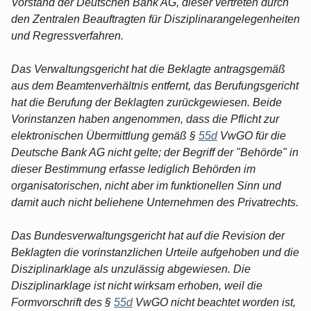
Vorstand der Deutschen Bank AG, dieser vertreten durch
den Zentralen Beauftragten für Disziplinarangelegenheiten
und Regressverfahren.
Das Verwaltungsgericht hat die Beklagte antragsgemäß
aus dem Beamtenverhältnis entfernt, das Berufungsgericht
hat die Berufung der Beklagten zurückgewiesen. Beide
Vorinstanzen haben angenommen, dass die Pflicht zur
elektronischen Übermittlung gemäß §
55d
VwGO für die
Deutsche Bank AG nicht gelte; der Begriff der "Behörde" in
dieser Bestimmung erfasse lediglich Behörden im
organisatorischen, nicht aber im funktionellen Sinn und
damit auch nicht beliehene Unternehmen des Privatrechts.
Das Bundesverwaltungsgericht hat auf die Revision der
Beklagten die vorinstanzlichen Urteile aufgehoben und die
Disziplinarklage als unzulässig abgewiesen. Die
Disziplinarklage ist nicht wirksam erhoben, weil die
Formvorschrift des §
55d
VwGO nicht beachtet worden ist,