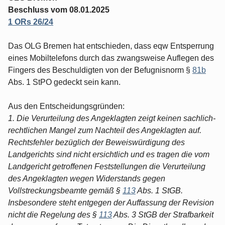
Beschluss vom 08.01.2025
1 ORs 26/24
Das OLG Bremen hat entschieden, dass eqw Entsperrung
eines Mobiltelefons durch das zwangsweise Auflegen des
Fingers des Beschuldigten von der Befugnisnorm §
81b
Abs. 1 StPO gedeckt sein kann.
Aus den Entscheidungsgründen:
1. Die Verurteilung des Angeklagten zeigt keinen sachlich-
rechtlichen Mangel zum Nachteil des Angeklagten auf.
Rechtsfehler bezüglich der Beweiswürdigung des
Landgerichts sind nicht ersichtlich und es tragen die vom
Landgericht getroffenen Feststellungen die Verurteilung
des Angeklagten wegen Widerstands gegen
Vollstreckungsbeamte gemäß §
113
Abs. 1 StGB.
Insbesondere steht entgegen der Auffassung der Revision
nicht die Regelung des §
113
Abs. 3 StGB der Strafbarkeit