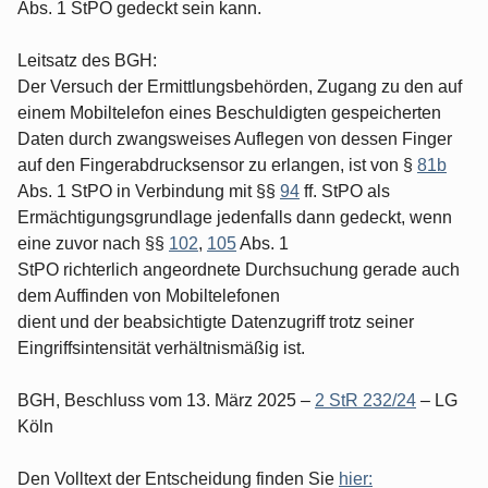
Abs. 1 StPO gedeckt sein kann.
Leitsatz des BGH:
Der Versuch der Ermittlungsbehörden, Zugang zu den auf
einem Mobiltelefon eines Beschuldigten gespeicherten
Daten durch zwangsweises Auflegen von dessen Finger
auf den Fingerabdrucksensor zu erlangen, ist von §
81b
Abs. 1 StPO in Verbindung mit §§
94
ff. StPO als
Ermächtigungsgrundlage jedenfalls dann gedeckt, wenn
eine zuvor nach §§
102
,
105
Abs. 1
StPO richterlich angeordnete Durchsuchung gerade auch
dem Auffinden von Mobiltelefonen
dient und der beabsichtigte Datenzugriff trotz seiner
Eingriffsintensität verhältnismäßig ist.
BGH, Beschluss vom 13. März 2025 –
2 StR 232/24
– LG
Köln
Den Volltext der Entscheidung finden Sie
hier: