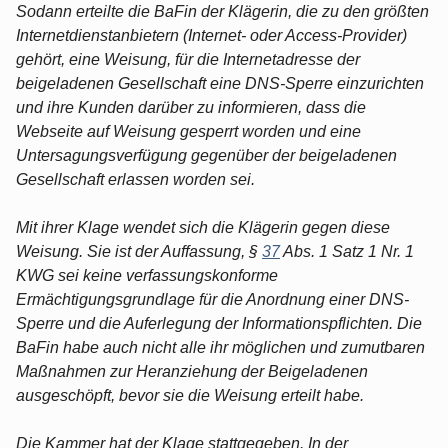
Sodann erteilte die BaFin der Klägerin, die zu den größten
Internetdienstanbietern (Internet- oder Access-Provider)
gehört, eine Weisung, für die Internetadresse der
beigeladenen Gesellschaft eine DNS-Sperre einzurichten
und ihre Kunden darüber zu informieren, dass die
Webseite auf Weisung gesperrt worden und eine
Untersagungsverfügung gegenüber der beigeladenen
Gesellschaft erlassen worden sei.
Mit ihrer Klage wendet sich die Klägerin gegen diese
Weisung. Sie ist der Auffassung, §
37
Abs. 1 Satz 1 Nr. 1
KWG sei keine verfassungskonforme
Ermächtigungsgrundlage für die Anordnung einer DNS-
Sperre und die Auferlegung der Informationspflichten. Die
BaFin habe auch nicht alle ihr möglichen und zumutbaren
Maßnahmen zur Heranziehung der Beigeladenen
ausgeschöpft, bevor sie die Weisung erteilt habe.
Die Kammer hat der Klage stattgegeben. In der