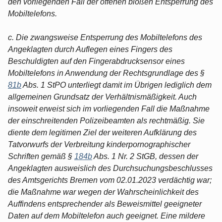
den vorliegenden Fall der offenen bloßen Entsperrung des
Mobiltelefons.
c. Die zwangsweise Entsperrung des Mobiltelefons des
Angeklagten durch Auflegen eines Fingers des
Beschuldigten auf den Fingerabdrucksensor eines
Mobiltelefons in Anwendung der Rechtsgrundlage des §
81b
Abs. 1 StPO unterliegt damit im Übrigen lediglich dem
allgemeinen Grundsatz der Verhältnismäßigkeit. Auch
insoweit erweist sich im vorliegenden Fall die Maßnahme
der einschreitenden Polizeibeamten als rechtmäßig. Sie
diente dem legitimen Ziel der weiteren Aufklärung des
Tatvorwurfs der Verbreitung kinderpornographischer
Schriften gemäß §
184b
Abs. 1 Nr. 2 StGB, dessen der
Angeklagten ausweislich des Durchsuchungsbeschlusses
des Amtsgerichts Bremen vom 02.01.2023 verdächtig war;
die Maßnahme war wegen der Wahrscheinlichkeit des
Auffindens entsprechender als Beweismittel geeigneter
Daten auf dem Mobiltelefon auch geeignet. Eine mildere