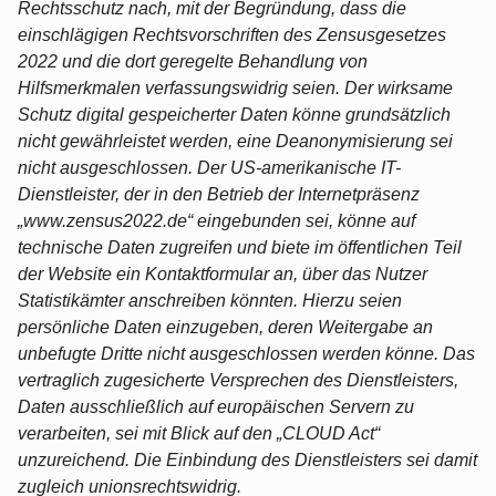
Rechtsschutz nach, mit der Begründung, dass die
einschlägigen Rechtsvorschriften des Zensusgesetzes
2022 und die dort geregelte Behandlung von
Hilfsmerkmalen verfassungswidrig seien. Der wirksame
Schutz digital gespeicherter Daten könne grundsätzlich
nicht gewährleistet werden, eine Deanonymisierung sei
nicht ausgeschlossen. Der US-amerikanische IT-
Dienstleister, der in den Betrieb der Internetpräsenz
„www.zensus2022.de“ eingebunden sei, könne auf
technische Daten zugreifen und biete im öffentlichen Teil
der Website ein Kontaktformular an, über das Nutzer
Statistikämter anschreiben könnten. Hierzu seien
persönliche Daten einzugeben, deren Weitergabe an
unbefugte Dritte nicht ausgeschlossen werden könne. Das
vertraglich zugesicherte Versprechen des Dienstleisters,
Daten ausschließlich auf europäischen Servern zu
verarbeiten, sei mit Blick auf den „CLOUD Act“
unzureichend. Die Einbindung des Dienstleisters sei damit
zugleich unionsrechtswidrig.