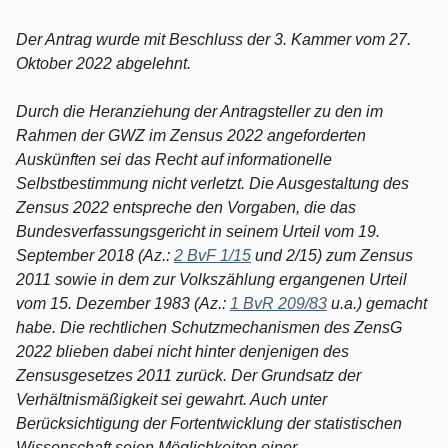
Der Antrag wurde mit Beschluss der 3. Kammer vom 27.
Oktober 2022 abgelehnt.
Durch die Heranziehung der Antragsteller zu den im
Rahmen der GWZ im Zensus 2022 angeforderten
Auskünften sei das Recht auf informationelle
Selbstbestimmung nicht verletzt. Die Ausgestaltung des
Zensus 2022 entspreche den Vorgaben, die das
Bundesverfassungsgericht in seinem Urteil vom 19.
September 2018 (Az.:
2 BvF 1/15
und 2/15) zum Zensus
2011 sowie in dem zur Volkszählung ergangenen Urteil
vom 15. Dezember 1983 (Az.:
1 BvR 209/83
u.a.) gemacht
habe. Die rechtlichen Schutzmechanismen des ZensG
2022 blieben dabei nicht hinter denjenigen des
Zensusgesetzes 2011 zurück. Der Grundsatz der
Verhältnismäßigkeit sei gewahrt. Auch unter
Berücksichtigung der Fortentwicklung der statistischen
Wissenschaft seien Möglichkeiten einer