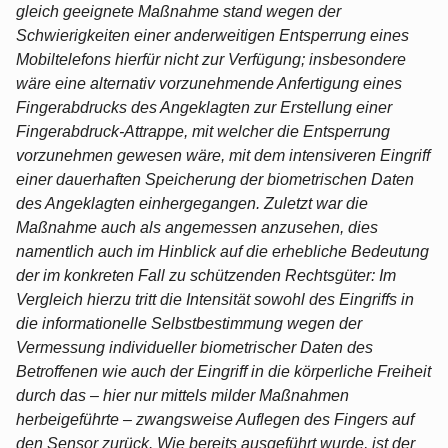
gleich geeignete Maßnahme stand wegen der
Schwierigkeiten einer anderweitigen Entsperrung eines
Mobiltelefons hierfür nicht zur Verfügung; insbesondere
wäre eine alternativ vorzunehmende Anfertigung eines
Fingerabdrucks des Angeklagten zur Erstellung einer
Fingerabdruck-Attrappe, mit welcher die Entsperrung
vorzunehmen gewesen wäre, mit dem intensiveren Eingriff
einer dauerhaften Speicherung der biometrischen Daten
des Angeklagten einhergegangen. Zuletzt war die
Maßnahme auch als angemessen anzusehen, dies
namentlich auch im Hinblick auf die erhebliche Bedeutung
der im konkreten Fall zu schützenden Rechtsgüter: Im
Vergleich hierzu tritt die Intensität sowohl des Eingriffs in
die informationelle Selbstbestimmung wegen der
Vermessung individueller biometrischer Daten des
Betroffenen wie auch der Eingriff in die körperliche Freiheit
durch das – hier nur mittels milder Maßnahmen
herbeigeführte – zwangsweise Auflegen des Fingers auf
den Sensor zurück. Wie bereits ausgeführt wurde, ist der