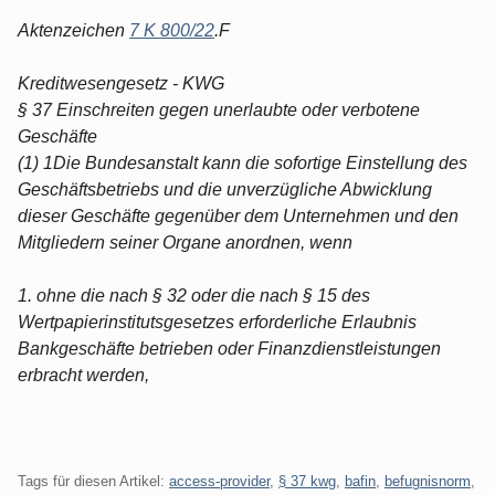
Aktenzeichen
7 K 800/22
.F
Kreditwesengesetz - KWG
§ 37 Einschreiten gegen unerlaubte oder verbotene
Geschäfte
(1) 1Die Bundesanstalt kann die sofortige Einstellung des
Geschäftsbetriebs und die unverzügliche Abwicklung
dieser Geschäfte gegenüber dem Unternehmen und den
Mitgliedern seiner Organe anordnen, wenn
1. ohne die nach § 32 oder die nach § 15 des
Wertpapierinstitutsgesetzes erforderliche Erlaubnis
Bankgeschäfte betrieben oder Finanzdienstleistungen
erbracht werden,
Tags für diesen Artikel:
access-provider
,
§ 37 kwg
,
bafin
,
befugnisnorm
,