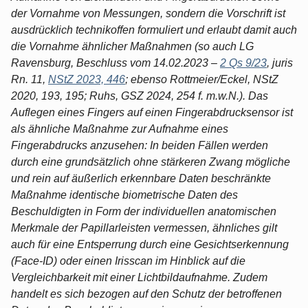
der Vornahme von Messungen, sondern die Vorschrift ist
ausdrücklich technikoffen formuliert und erlaubt damit auch
die Vornahme ähnlicher Maßnahmen (so auch LG
Ravensburg, Beschluss vom 14.02.2023 –
2 Qs 9/23
, juris
Rn. 11,
NStZ 2023, 446
; ebenso Rottmeier/Eckel, NStZ
2020, 193, 195; Ruhs, GSZ 2024, 254 f. m.w.N.). Das
Auflegen eines Fingers auf einen Fingerabdrucksensor ist
als ähnliche Maßnahme zur Aufnahme eines
Fingerabdrucks anzusehen: In beiden Fällen werden
durch eine grundsätzlich ohne stärkeren Zwang mögliche
und rein auf äußerlich erkennbare Daten beschränkte
Maßnahme identische biometrische Daten des
Beschuldigten in Form der individuellen anatomischen
Merkmale der Papillarleisten vermessen, ähnliches gilt
auch für eine Entsperrung durch eine Gesichtserkennung
(Face-ID) oder einen Irisscan im Hinblick auf die
Vergleichbarkeit mit einer Lichtbildaufnahme. Zudem
handelt es sich bezogen auf den Schutz der betroffenen