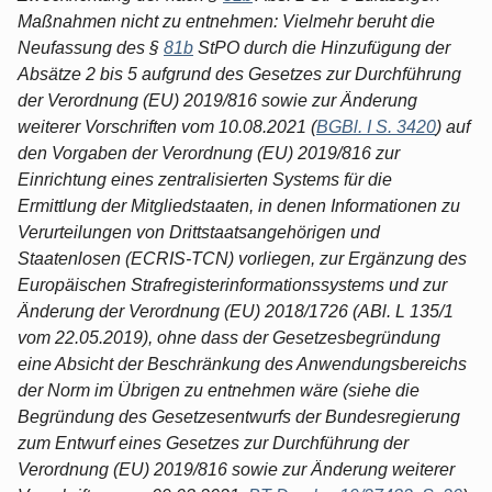
Maßnahmen nicht zu entnehmen: Vielmehr beruht die
Neufassung des §
81b
StPO durch die Hinzufügung der
Absätze 2 bis 5 aufgrund des Gesetzes zur Durchführung
der Verordnung (EU) 2019/816 sowie zur Änderung
weiterer Vorschriften vom 10.08.2021 (
BGBl. I S. 3420
) auf
den Vorgaben der Verordnung (EU) 2019/816 zur
Einrichtung eines zentralisierten Systems für die
Ermittlung der Mitgliedstaaten, in denen Informationen zu
Verurteilungen von Drittstaatsangehörigen und
Staatenlosen (ECRIS-TCN) vorliegen, zur Ergänzung des
Europäischen Strafregisterinformationssystems und zur
Änderung der Verordnung (EU) 2018/1726 (ABl. L 135/1
vom 22.05.2019), ohne dass der Gesetzesbegründung
eine Absicht der Beschränkung des Anwendungsbereichs
der Norm im Übrigen zu entnehmen wäre (siehe die
Begründung des Gesetzesentwurfs der Bundesregierung
zum Entwurf eines Gesetzes zur Durchführung der
Verordnung (EU) 2019/816 sowie zur Änderung weiterer