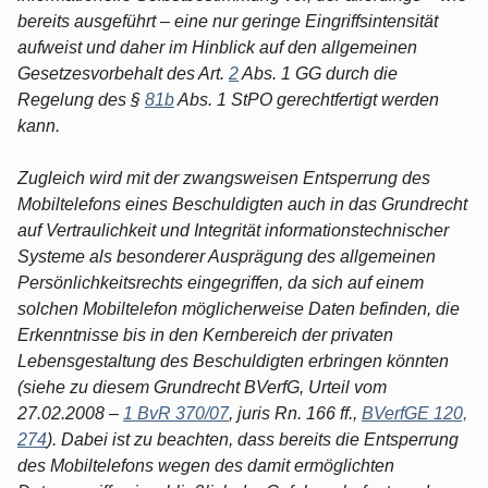
bereits ausgeführt – eine nur geringe Eingriffsintensität
aufweist und daher im Hinblick auf den allgemeinen
Gesetzesvorbehalt des Art.
2
Abs. 1 GG durch die
Regelung des §
81b
Abs. 1 StPO gerechtfertigt werden
kann.
Zugleich wird mit der zwangsweisen Entsperrung des
Mobiltelefons eines Beschuldigten auch in das Grundrecht
auf Vertraulichkeit und Integrität informationstechnischer
Systeme als besonderer Ausprägung des allgemeinen
Persönlichkeitsrechts eingegriffen, da sich auf einem
solchen Mobiltelefon möglicherweise Daten befinden, die
Erkenntnisse bis in den Kernbereich der privaten
Lebensgestaltung des Beschuldigten erbringen könnten
(siehe zu diesem Grundrecht BVerfG, Urteil vom
27.02.2008 –
1 BvR 370/07
, juris Rn. 166 ff.,
BVerfGE 120,
274
). Dabei ist zu beachten, dass bereits die Entsperrung
des Mobiltelefons wegen des damit ermöglichten