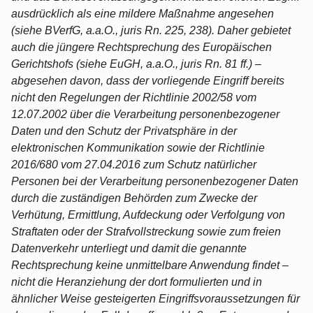
ausdrücklich als eine mildere Maßnahme angesehen
(siehe BVerfG, a.a.O., juris Rn. 225, 238). Daher gebietet
auch die jüngere Rechtsprechung des Europäischen
Gerichtshofs (siehe EuGH, a.a.O., juris Rn. 81 ff.) –
abgesehen davon, dass der vorliegende Eingriff bereits
nicht den Regelungen der Richtlinie 2002/58 vom
12.07.2002 über die Verarbeitung personenbezogener
Daten und den Schutz der Privatsphäre in der
elektronischen Kommunikation sowie der Richtlinie
2016/680 vom 27.04.2016 zum Schutz natürlicher
Personen bei der Verarbeitung personenbezogener Daten
durch die zuständigen Behörden zum Zwecke der
Verhütung, Ermittlung, Aufdeckung oder Verfolgung von
Straftaten oder der Strafvollstreckung sowie zum freien
Datenverkehr unterliegt und damit die genannte
Rechtsprechung keine unmittelbare Anwendung findet –
nicht die Heranziehung der dort formulierten und in
ähnlicher Weise gesteigerten Eingriffsvoraussetzungen für